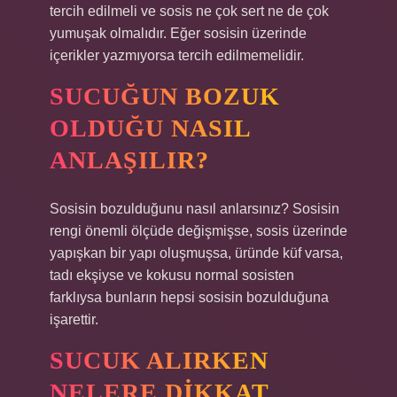
tercih edilmeli ve sosis ne çok sert ne de çok
yumuşak olmalıdır. Eğer sosisin üzerinde
içerikler yazmıyorsa tercih edilmemelidir.
SUCUĞUN BOZUK
OLDUĞU NASIL
ANLAŞILIR?
Sosisin bozulduğunu nasıl anlarsınız? Sosisin
rengi önemli ölçüde değişmişse, sosis üzerinde
yapışkan bir yapı oluşmuşsa, üründe küf varsa,
tadı ekşiyse ve kokusu normal sosisten
farklıysa bunların hepsi sosisin bozulduğuna
işarettir.
SUCUK ALIRKEN
NELERE DIKKAT