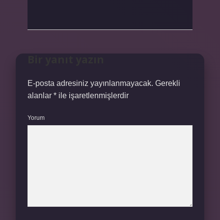
Bir yanıt yazın
E-posta adresiniz yayınlanmayacak.
Gerekli
alanlar
*
ile işaretlenmişlerdir
Yorum