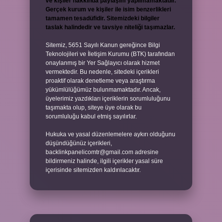
ve kişiler hakkında paylaşım yapılmamaktadır.
Gerçek kurum ve kişiler ile isim benzerlikleri
tamamen tesadüfidir. Sitemizdeki bilgiler
taslak halindedir ve tavsiye niteliği taşımazlar.
Sitemiz, 5651 Sayılı Kanun gereğince Bilgi
Teknolojileri ve İletişim Kurumu (BTK) tarafından
onaylanmış bir Yer Sağlayıcı olarak hizmet
vermektedir. Bu nedenle, sitedeki içerikleri
proaktif olarak denetleme veya araştırma
yükümlülüğümüz bulunmamaktadır. Ancak,
üyelerimiz yazdıkları içeriklerin sorumluluğunu
taşımakta olup, siteye üye olarak bu
sorumluluğu kabul etmiş sayılırlar.
Hukuka ve yasal düzenlemelere aykırı olduğunu
düşündüğünüz içerikleri,
backlinkpanelicomtr@gmail.com
adresine
bildirmeniz halinde, ilgili içerikler yasal süre
içerisinde sitemizden kaldırılacaktır.