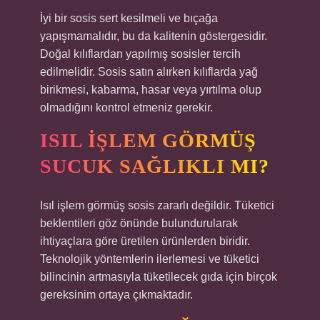
İyi bir sosis sert kesilmeli ve bıçağa
yapışmamalıdır, bu da kalitenin göstergesidir.
Doğal kılıflardan yapılmış sosisler tercih
edilmelidir. Sosis satın alırken kılıflarda yağ
birikmesi, kabarma, hasar veya yırtılma olup
olmadığını kontrol etmeniz gerekir.
ISIL IŞLEM GÖRMÜŞ
SUCUK SAĞLIKLI MI?
Isıl işlem görmüş sosis zararlı değildir. Tüketici
beklentileri göz önünde bulundurularak
ihtiyaçlara göre üretilen ürünlerden biridir.
Teknolojik yöntemlerin ilerlemesi ve tüketici
bilincinin artmasıyla tüketilecek gıda için birçok
gereksinim ortaya çıkmaktadır.