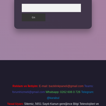
Arama
Reklam ve İletişim:
E-mail:
backlinkpaneli@gmail.com
Teams:
forumhizmeti@gmail.com
Whatsapp: 0262 606 0 726
Telegram:
@karabul
Yasal Uyarı:
Sitemiz, 5651 Sayılı Kanun gereğince Bilgi Teknolojileri ve