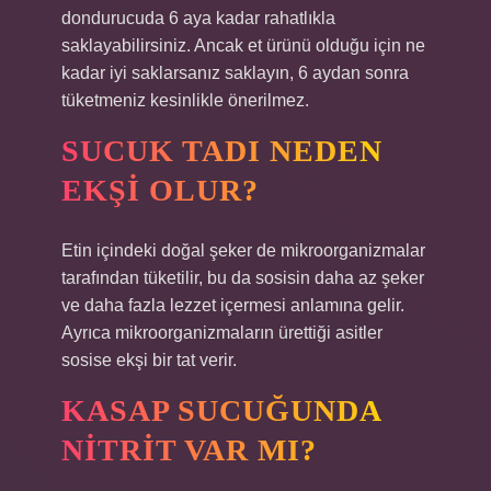
dondurucuda 6 aya kadar rahatlıkla
saklayabilirsiniz. Ancak et ürünü olduğu için ne
kadar iyi saklarsanız saklayın, 6 aydan sonra
tüketmeniz kesinlikle önerilmez.
SUCUK TADI NEDEN
EKŞI OLUR?
Etin içindeki doğal şeker de mikroorganizmalar
tarafından tüketilir, bu da sosisin daha az şeker
ve daha fazla lezzet içermesi anlamına gelir.
Ayrıca mikroorganizmaların ürettiği asitler
sosise ekşi bir tat verir.
KASAP SUCUĞUNDA
NITRIT VAR MI?