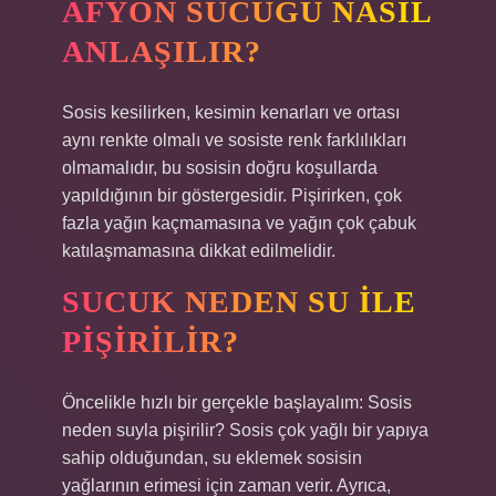
AFYON SUCUĞU NASIL
ANLAŞILIR?
Sosis kesilirken, kesimin kenarları ve ortası
aynı renkte olmalı ve sosiste renk farklılıkları
olmamalıdır, bu sosisin doğru koşullarda
yapıldığının bir göstergesidir. Pişirirken, çok
fazla yağın kaçmamasına ve yağın çok çabuk
katılaşmamasına dikkat edilmelidir.
SUCUK NEDEN SU ILE
PIŞIRILIR?
Öncelikle hızlı bir gerçekle başlayalım: Sosis
neden suyla pişirilir? Sosis çok yağlı bir yapıya
sahip olduğundan, su eklemek sosisin
yağlarının erimesi için zaman verir. Ayrıca,