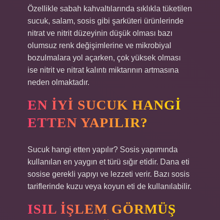
Özellikle sabah kahvaltılarında sıklıkla tüketilen
sucuk, salam, sosis gibi şarküteri ürünlerinde
nitrat ve nitrit düzeyinin düşük olması bazı
olumsuz renk değişimlerine ve mikrobiyal
bozulmalara yol açarken, çok yüksek olması
ise nitrit ve nitrat kalıntı miktarının artmasına
neden olmaktadır.
EN IYI SUCUK HANGI
ETTEN YAPILIR?
Sucuk hangi etten yapılır? Sosis yapımında
kullanılan en yaygın et türü sığır etidir. Dana eti
sosise gerekli yapıyı ve lezzeti verir. Bazı sosis
tariflerinde kuzu veya koyun eti de kullanılabilir.
ISIL IŞLEM GÖRMÜŞ