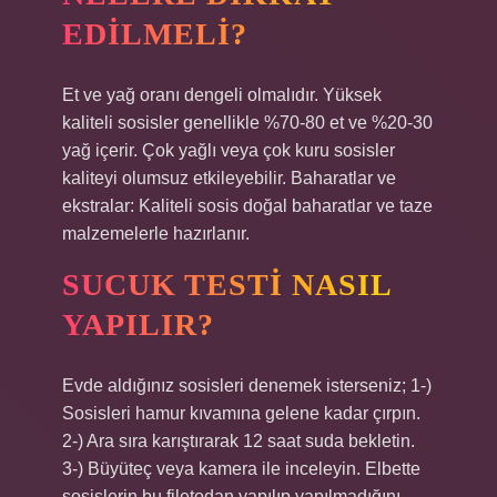
EDILMELI?
Et ve yağ oranı dengeli olmalıdır. Yüksek
kaliteli sosisler genellikle %70-80 et ve %20-30
yağ içerir. Çok yağlı veya çok kuru sosisler
kaliteyi olumsuz etkileyebilir. Baharatlar ve
ekstralar: Kaliteli sosis doğal baharatlar ve taze
malzemelerle hazırlanır.
SUCUK TESTI NASIL
YAPILIR?
Evde aldığınız sosisleri denemek isterseniz; 1-)
Sosisleri hamur kıvamına gelene kadar çırpın.
2-) Ara sıra karıştırarak 12 saat suda bekletin.
3-) Büyüteç veya kamera ile inceleyin. Elbette
sosislerin bu filetodan yapılıp yapılmadığını