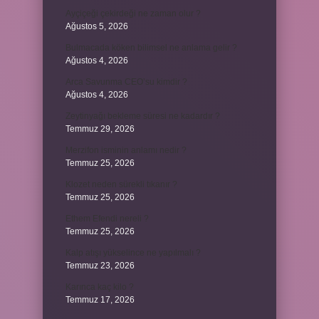
Ayçiçeği çekirdeği ne zaman olur ?
Ağustos 5, 2026
Bulmacada köken bilimsel ne anlama gelir ?
Ağustos 4, 2026
Arca Savunma CEO’su kimdir ?
Ağustos 4, 2026
Zeytinyağı bekleme süresi ne kadardır ?
Temmuz 29, 2026
Merzifon isminin anlamı nedir ?
Temmuz 25, 2026
Klozet neden sürekli tıkanır ?
Temmuz 25, 2026
Ethem Efendi nereli ?
Temmuz 25, 2026
Kalp atışı yükselince ne yapılmalı ?
Temmuz 23, 2026
Karınca kaç kilo ?
Temmuz 17, 2026