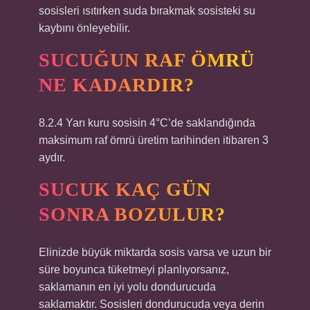
sosisleri ısıtırken suda bırakmak sosisteki su
kaybını önleyebilir.
SUCUĞUN RAF ÖMRÜ
NE KADARDIR?
8.2.4 Yarı kuru sosisin 4°C’de saklandığında
maksimum raf ömrü üretim tarihinden itibaren 3
aydır.
SUCUK KAÇ GÜN
SONRA BOZULUR?
Elinizde büyük miktarda sosis varsa ve uzun bir
süre boyunca tüketmeyi planlıyorsanız,
saklamanın en iyi yolu dondurucuda
saklamaktır. Sosisleri dondurucuda veya derin