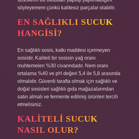
söyleyemem çünkü kalitesiz parçalar olabilir.
EN SAĞLIKLI SUCUK
HANGISI?
En sağlıklı sosis, katkı maddesi içermeyen
sosistir. Kaliteli bir sosisin yağ oranı
muhtemelen %30 civarındadır. Nem oranı
ortalama %40 ve pH değeri 5,4 ile 5,8 arasında
olmalıdır. Güvenli tarafta olmak için sağlıklı ve
doğal sosisleri sağlıklı gıda mağazalarından
satın almalı ve fermente edilmiş ürünleri tercih
etmelisiniz.
KALITELI SUCUK
NASIL OLUR?