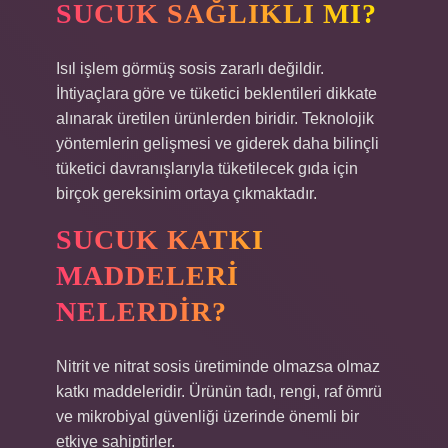
SUCUK SAĞLIKLI MI?
Isıl işlem görmüş sosis zararlı değildir.
İhtiyaçlara göre ve tüketici beklentileri dikkate
alınarak üretilen ürünlerden biridir. Teknolojik
yöntemlerin gelişmesi ve giderek daha bilinçli
tüketici davranışlarıyla tüketilecek gıda için
birçok gereksinim ortaya çıkmaktadır.
SUCUK KATKI
MADDELERI
NELERDIR?
Nitrit ve nitrat sosis üretiminde olmazsa olmaz
katkı maddeleridir. Ürünün tadı, rengi, raf ömrü
ve mikrobiyal güvenliği üzerinde önemli bir
etkiye sahiptirler.