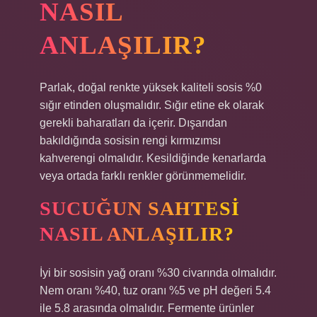
NASIL
ANLAŞILIR?
Parlak, doğal renkte yüksek kaliteli sosis %0
sığır etinden oluşmalıdır. Sığır etine ek olarak
gerekli baharatları da içerir. Dışarıdan
bakıldığında sosisin rengi kırmızımsı
kahverengi olmalıdır. Kesildiğinde kenarlarda
veya ortada farklı renkler görünmemelidir.
SUCUĞUN SAHTESI
NASIL ANLAŞILIR?
İyi bir sosisin yağ oranı %30 civarında olmalıdır.
Nem oranı %40, tuz oranı %5 ve pH değeri 5.4
ile 5.8 arasında olmalıdır. Fermente ürünler