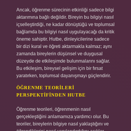
Ancak, öğrenme sürecinin etkinliği sadece bilgi
aktarımına bağlı değildir. Bireyin bu bilgiyi nasıl
içselleştirdiği, ne kadar dönüştüğü ve toplumsal
bağlamda bu bilgiyi nasıl uygulayacağı da kritik
öneme sahiptir. Hutbe, dinleyicilerine sadece
bir dizi kural ve öğreti aktarmakla kalmaz; aynı
zamanda bireylerin düşünsel ve duygusal
düzeyde de etkileşimde bulunmalarını sağlar.
Bu etkileşim, bireysel gelişim için bir fırsat
yaratırken, toplumsal dayanışmayı güçlendirir.
ÖĞRENME TEORILERI
PERSPEKTIFINDEN HUTBE
Öğrenme teorileri, öğrenmenin nasıl
gerçekleştiğini anlamamıza yardımcı olur. Bu
teoriler, bireylerin bilgiye nasıl yaklaştığını ve