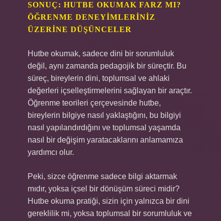
SONUÇ: HUTBE OKUMAK FARZ MI?
ÖĞRENME DENEYIMLERINIZ
ÜZERINE DÜŞÜNCELER
Hutbe okumak, sadece dini bir sorumluluk
değil, aynı zamanda pedagojik bir süreçtir. Bu
süreç, bireylerin dini, toplumsal ve ahlaki
değerleri içselleştirmelerini sağlayan bir araçtır.
Öğrenme teorileri çerçevesinde hutbe,
bireylerin bilgiye nasıl yaklaştığını, bu bilgiyi
nasıl yapılandırdığını ve toplumsal yaşamda
nasıl bir değişim yaratacaklarını anlamamıza
yardımcı olur.
Peki, sizce öğrenme sadece bilgi aktarmak
mıdır, yoksa içsel bir dönüşüm süreci midir?
Hutbe okuma pratiği, sizin için yalnızca bir dini
gereklilik mi, yoksa toplumsal bir sorumluluk ve