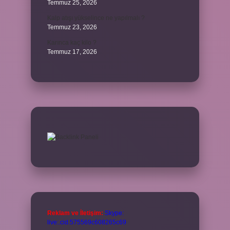
Temmuz 25, 2026
Kalp atışı yükselince ne yapılmalı ?
Temmuz 23, 2026
Karınca kaç kilo ?
Temmuz 17, 2026
Reklam ve İletişim:
Skype:
live:.cid.575569c608265c69