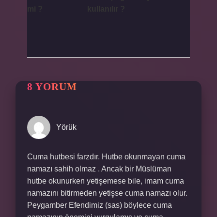
mi ?
kullanılır ?
8 YORUM
Yörük
Cuma hutbesi farzdır. Hutbe okunmayan cuma
namazı sahih olmaz . Ancak bir Müslüman
hutbe okunurken yetişemese bile, imam cuma
namazını bitirmeden yetişse cuma namazı olur.
Peygamber Efendimiz (sas) böylece cuma