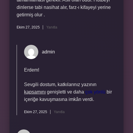
dinlerse tabi nasihat alır, farz-ı kifayeyi yerine
getirmiş olur .
Ekim 27, 2025
Yanıtla
admin
Erdem!
Sevgili dostum, katkılarınız yazının
kapsamını
genişletti ve daha
çok yönlü
bir
içeriğe kavuşmasına imkân verdi.
Ekim 27, 2025
Yanıtla