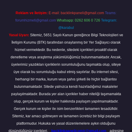
Reklam ve İletişim:
E-mail:
backlinkpaneli@gmail.com
Teams:
forumhizmeti@gmail.com
Whatsapp: 0262 606 0 726
Telegram:
@karabul
Yasal Uyarı:
Sitemiz, 5651 Sayılı Kanun gereğince Bilgi Teknolojileri ve
İletişim Kurumu (BTK) tarafından onaylanmış bir Yer Sağlayıcı olarak
hizmet vermektedir. Bu nedenle, sitedeki içerikleri proaktif olarak
denetleme veya araştırma yükümlülüğümüz bulunmamaktadır. Ancak,
üyelerimiz yazdıkları içeriklerin sorumluluğunu taşımakta olup, siteye
üye olarak bu sorumluluğu kabul etmiş sayılırlar. Bu internet sitesi,
herhangi bir marka, kurum veya şahıs şirketi ile hiçbir bağlantısı
bulunmamaktadır. Sitede yalnızca kendi hazırladığımız makaleler
paylaşılmaktadır. Burada yer alan içerikler haber niteliği taşımamakta
olup, gerçek kurum ve kişiler hakkında paylaşım yapılmamaktadır.
Gerçek kurum ve kişiler ile isim benzerlikleri tamamen tesadüfidir.
Sitemiz, kar amacı gütmeyen ve tamamen ücretsiz bir bilgi paylaşım
platformudur. Hukuka ve yasal düzenlemelere aykırı olduğunu
düşündüğünüz içerikleri,
backlinkpanelicomtr@gmail.com
adresine