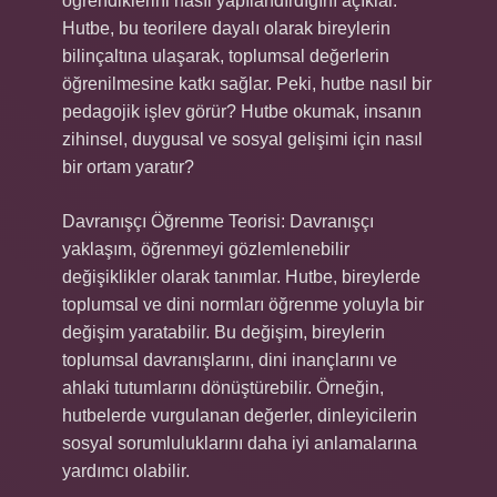
öğrendiklerini nasıl yapılandırdığını açıklar.
Hutbe, bu teorilere dayalı olarak bireylerin
bilinçaltına ulaşarak, toplumsal değerlerin
öğrenilmesine katkı sağlar. Peki, hutbe nasıl bir
pedagojik işlev görür? Hutbe okumak, insanın
zihinsel, duygusal ve sosyal gelişimi için nasıl
bir ortam yaratır?
Davranışçı Öğrenme Teorisi: Davranışçı
yaklaşım, öğrenmeyi gözlemlenebilir
değişiklikler olarak tanımlar. Hutbe, bireylerde
toplumsal ve dini normları öğrenme yoluyla bir
değişim yaratabilir. Bu değişim, bireylerin
toplumsal davranışlarını, dini inançlarını ve
ahlaki tutumlarını dönüştürebilir. Örneğin,
hutbelerde vurgulanan değerler, dinleyicilerin
sosyal sorumluluklarını daha iyi anlamalarına
yardımcı olabilir.