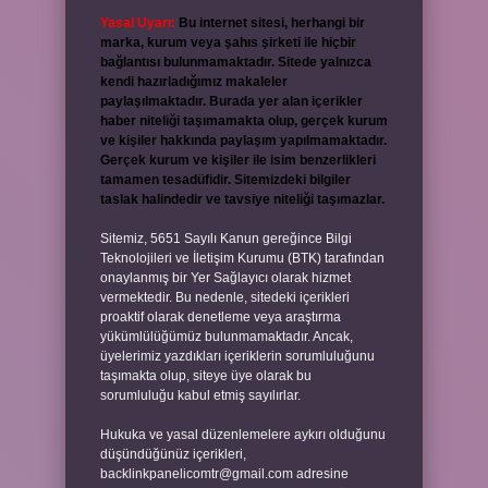
Yasal Uyarı:
Bu internet sitesi, herhangi bir
marka, kurum veya şahıs şirketi ile hiçbir
bağlantısı bulunmamaktadır. Sitede yalnızca
kendi hazırladığımız makaleler
paylaşılmaktadır. Burada yer alan içerikler
haber niteliği taşımamakta olup, gerçek kurum
ve kişiler hakkında paylaşım yapılmamaktadır.
Gerçek kurum ve kişiler ile isim benzerlikleri
tamamen tesadüfidir. Sitemizdeki bilgiler
taslak halindedir ve tavsiye niteliği taşımazlar.
Sitemiz, 5651 Sayılı Kanun gereğince Bilgi
Teknolojileri ve İletişim Kurumu (BTK) tarafından
onaylanmış bir Yer Sağlayıcı olarak hizmet
vermektedir. Bu nedenle, sitedeki içerikleri
proaktif olarak denetleme veya araştırma
yükümlülüğümüz bulunmamaktadır. Ancak,
üyelerimiz yazdıkları içeriklerin sorumluluğunu
taşımakta olup, siteye üye olarak bu
sorumluluğu kabul etmiş sayılırlar.
Hukuka ve yasal düzenlemelere aykırı olduğunu
düşündüğünüz içerikleri,
backlinkpanelicomtr@gmail.com
adresine