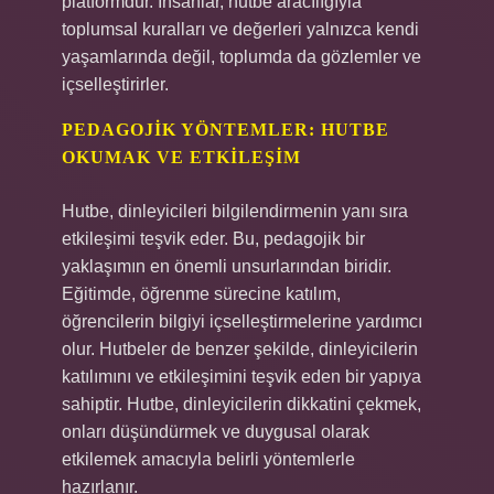
platformdur. İnsanlar, hutbe aracılığıyla
toplumsal kuralları ve değerleri yalnızca kendi
yaşamlarında değil, toplumda da gözlemler ve
içselleştirirler.
PEDAGOJIK YÖNTEMLER: HUTBE
OKUMAK VE ETKILEŞIM
Hutbe, dinleyicileri bilgilendirmenin yanı sıra
etkileşimi teşvik eder. Bu, pedagojik bir
yaklaşımın en önemli unsurlarından biridir.
Eğitimde, öğrenme sürecine katılım,
öğrencilerin bilgiyi içselleştirmelerine yardımcı
olur. Hutbeler de benzer şekilde, dinleyicilerin
katılımını ve etkileşimini teşvik eden bir yapıya
sahiptir. Hutbe, dinleyicilerin dikkatini çekmek,
onları düşündürmek ve duygusal olarak
etkilemek amacıyla belirli yöntemlerle
hazırlanır.