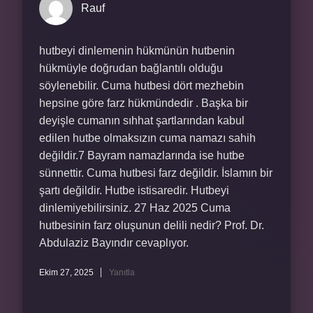
Rauf
hutbeyi dinlemenin hükmünün hutbenin
hükmüyle doğrudan bağlantılı olduğu
söylenebilir. Cuma hutbesi dört mezhebin
hepsine göre farz hükmündedir . Başka bir
deyişle cumanın sıhhat şartlarından kabul
edilen hutbe olmaksızın cuma namazı sahih
değildir.7 Bayram namazlarında ise hutbe
sünnettir. Cuma hutbesi farz değildir. İslamın bir
şartı değildir. Hutbe istisaredir. Hutbeyi
dinlemiyebilirsiniz. 27 Haz 2025 Cuma
hutbesinin farz oluşunun delili nedir? Prof. Dr.
Abdulaziz Bayındır cevaplıyor.
Ekim 27, 2025
Yanıtla