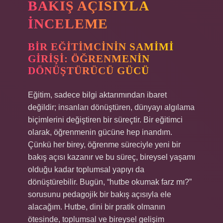
BAKIŞ AÇISIYLA
İNCELEME
BIR EĞITIMCININ SAMIMI
GIRIŞI: ÖĞRENMENIN
DÖNÜŞTÜRÜCÜ GÜCÜ
Eğitim, sadece bilgi aktarımından ibaret
değildir; insanları dönüştüren, dünyayı algılama
biçimlerini değiştiren bir süreçtir. Bir eğitimci
olarak, öğrenmenin gücüne hep inandım.
Çünkü her birey, öğrenme süreciyle yeni bir
bakış açısı kazanır ve bu süreç, bireysel yaşamı
olduğu kadar toplumsal yapıyı da
dönüştürebilir. Bugün, “hutbe okumak farz mı?”
sorusunu pedagojik bir bakış açısıyla ele
alacağım. Hutbe, dini bir pratik olmanın
ötesinde, toplumsal ve bireysel gelişim