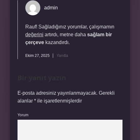
admin
Rauf! Sağladığınız yorumlar, çalışmamın
değerini
artırdı, metne daha
sağlam bir
çerçeve
kazandırdı.
Ekim 27, 2025
Yanıtla
Bir yanıt yazın
E-posta adresiniz yayınlanmayacak.
Gerekli
alanlar
*
ile işaretlenmişlerdir
Yorum