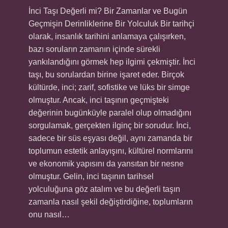
İnci Taşı Değerli mi? Bir Zamanlar ve Bugün
Geçmişin Derinliklerine Bir Yolculuk Bir tarihçi
olarak, insanlık tarihini anlamaya çalışırken,
bazı soruların zamanın içinde sürekli
yankılandığını görmek hep ilgimi çekmiştir. İnci
taşı, bu sorulardan birine işaret eder. Birçok
kültürde, inci; zarif, sofistike ve lüks bir simge
olmuştur. Ancak, inci taşının geçmişteki
değerinin bugünküyle paralel olup olmadığını
sorgulamak, gerçekten ilginç bir sorudur. İnci,
sadece bir süs eşyası değil, aynı zamanda bir
toplumun estetik anlayışını, kültürel normlarını
ve ekonomik yapısını da yansıtan bir nesne
olmuştur. Gelin, inci taşının tarihsel
yolculuğuna göz atalım ve bu değerli taşın
zamanla nasıl şekil değiştirdiğine, toplumların
onu nasıl…