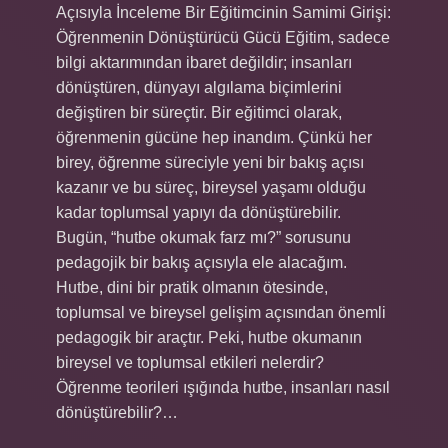
Açısıyla İnceleme Bir Eğitimcinin Samimi Girişi:
Öğrenmenin Dönüştürücü Gücü Eğitim, sadece
bilgi aktarımından ibaret değildir; insanları
dönüştüren, dünyayı algılama biçimlerini
değiştiren bir süreçtir. Bir eğitimci olarak,
öğrenmenin gücüne hep inandım. Çünkü her
birey, öğrenme süreciyle yeni bir bakış açısı
kazanır ve bu süreç, bireysel yaşamı olduğu
kadar toplumsal yapıyı da dönüştürebilir.
Bugün, “hutbe okumak farz mı?” sorusunu
pedagojik bir bakış açısıyla ele alacağım.
Hutbe, dini bir pratik olmanın ötesinde,
toplumsal ve bireysel gelişim açısından önemli
pedagogik bir araçtır. Peki, hutbe okumanın
bireysel ve toplumsal etkileri nelerdir?
Öğrenme teorileri ışığında hutbe, insanları nasıl
dönüştürebilir?…