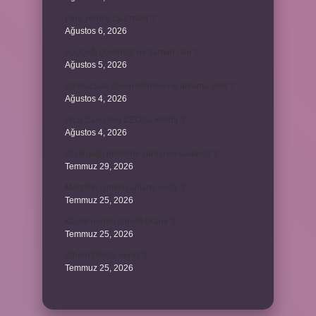
Fare yemek caiz midir ?
Ağustos 6, 2026
Ayçiçeği çekirdeği ne zaman olur ?
Ağustos 5, 2026
Bulmacada köken bilimsel ne anlama gelir ?
Ağustos 4, 2026
Arca Savunma CEO’su kimdir ?
Ağustos 4, 2026
Zeytinyağı bekleme süresi ne kadardır ?
Temmuz 29, 2026
Merzifon isminin anlamı nedir ?
Temmuz 25, 2026
Klozet neden sürekli tıkanır ?
Temmuz 25, 2026
Ethem Efendi nereli ?
Temmuz 25, 2026