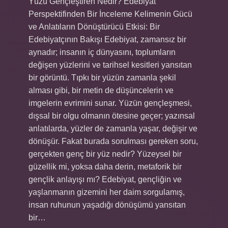
Yüzü Gençleştiren Nedir? Edebiyat
Perspektifinden Bir İnceleme Kelimenin Gücü
ve Anlatıların Dönüştürücü Etkisi: Bir
Edebiyatçının Bakışı Edebiyat, zamansız bir
aynadır; insanın iç dünyasını, toplumların
değişen yüzlerini ve tarihsel kesitleri yansıtan
bir görüntü. Tıpkı bir yüzün zamanla şekil
alması gibi, bir metin de düşüncelerin ve
imgelerin evrimini sunar. Yüzün gençleşmesi,
dışsal bir olgu olmanın ötesine geçer; yazınsal
anlatılarda, yüzler de zamanla yaşar, değişir ve
dönüşür. Fakat burada sorulması gereken soru,
gerçekten genç bir yüz nedir? Yüzeysel bir
güzellik mi, yoksa daha derin, metaforik bir
gençlik anlayışı mı? Edebiyat, gençliğin ve
yaşlanmanın gizemini her daim sorgulamış,
insan ruhunun yaşadığı dönüşümü yansıtan
bir…