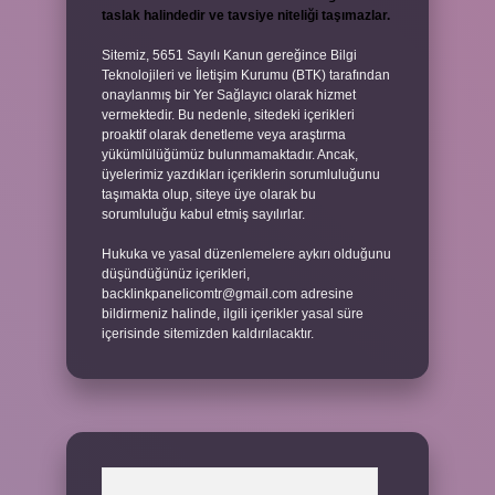
taslak halindedir ve tavsiye niteliği taşımazlar.
Sitemiz, 5651 Sayılı Kanun gereğince Bilgi
Teknolojileri ve İletişim Kurumu (BTK) tarafından
onaylanmış bir Yer Sağlayıcı olarak hizmet
vermektedir. Bu nedenle, sitedeki içerikleri
proaktif olarak denetleme veya araştırma
yükümlülüğümüz bulunmamaktadır. Ancak,
üyelerimiz yazdıkları içeriklerin sorumluluğunu
taşımakta olup, siteye üye olarak bu
sorumluluğu kabul etmiş sayılırlar.
Hukuka ve yasal düzenlemelere aykırı olduğunu
düşündüğünüz içerikleri,
backlinkpanelicomtr@gmail.com
adresine
bildirmeniz halinde, ilgili içerikler yasal süre
içerisinde sitemizden kaldırılacaktır.
Arama