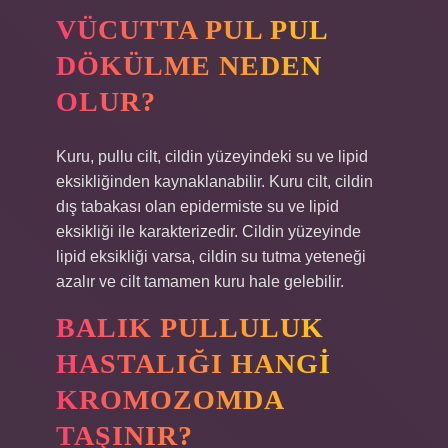
VÜCUTTA PUL PUL
DÖKÜLME NEDEN
OLUR?
Kuru, pullu cilt, cildin yüzeyindeki su ve lipid
eksikliğinden kaynaklanabilir. Kuru cilt, cildin
dış tabakası olan epidermiste su ve lipid
eksikliği ile karakterizedir. Cildin yüzeyinde
lipid eksikliği varsa, cildin su tutma yeteneği
azalır ve cilt tamamen kuru hale gelebilir.
BALIK PULLULUK
HASTALIĞI HANGI
KROMOZOMDA
TAŞINIR?