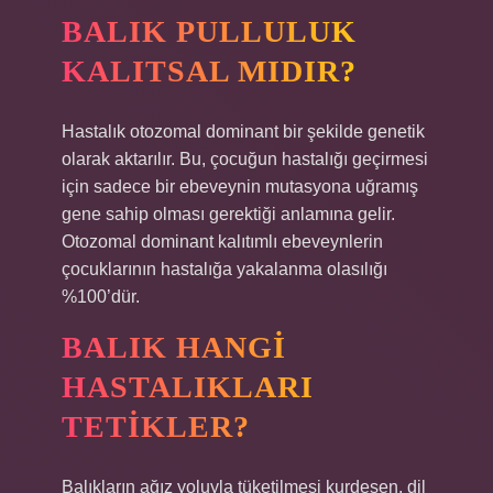
BALIK PULLULUK
KALITSAL MIDIR?
Hastalık otozomal dominant bir şekilde genetik
olarak aktarılır. Bu, çocuğun hastalığı geçirmesi
için sadece bir ebeveynin mutasyona uğramış
gene sahip olması gerektiği anlamına gelir.
Otozomal dominant kalıtımlı ebeveynlerin
çocuklarının hastalığa yakalanma olasılığı
%100’dür.
BALIK HANGI
HASTALIKLARI
TETIKLER?
Balıkların ağız yoluyla tüketilmesi kurdeşen, dil