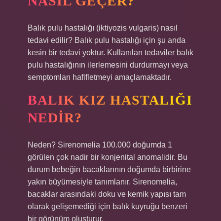
NASIL GEÇER?
Balık pulu hastalığı (iktiyozis vulgaris) nasıl
tedavi edilir? Balık pulu hastalığı için şu anda
kesin bir tedavi yoktur. Kullanılan tedaviler balık
pulu hastalığının ilerlemesini durdurmayı veya
semptomları hafifletmeyi amaçlamaktadır.
BALIK KIZ HASTALIĞI
NEDIR?
Neden? Sirenomelia 100.000 doğumda 1
görülen çok nadir bir konjenital anomalidir. Bu
durum bebeğin bacaklarının doğumda birbirine
yakın büyümesiyle tanımlanır. Sirenomelia,
bacaklar arasındaki doku ve kemik yapısı tam
olarak gelişemediği için balık kuyruğu benzeri
bir görünüm oluşturur.