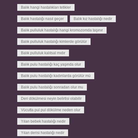
Balık hangi hastalıkları tetikler
Balık hastalığı nasıl geçer
Balık kız hastalığı nedir
Balık pulluluk hastalığı hangi kromozomda taşınır
Balık pulluluk hastalığı kimlerde görülür
Balık pulluluk kalıtsal mıdır
Balık pulu hastalığı kaç yaşında olur
Balık pulu hastalığı kadınlarda görülür mü
Balık pulu hastalığı sonradan olur mu
Deri dökülmesi neyin belirtisi olabilir
Vücutta pul pul dökülme neden olur
Yılan bebek hastalığı nedir
Yılan derisi hastalığı nedir