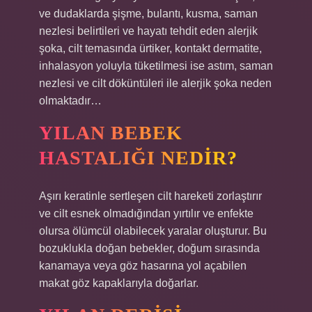
ve dudaklarda şişme, bulantı, kusma, saman
nezlesi belirtileri ve hayatı tehdit eden alerjik
şoka, cilt temasında ürtiker, kontakt dermatite,
inhalasyon yoluyla tüketilmesi ise astım, saman
nezlesi ve cilt döküntüleri ile alerjik şoka neden
olmaktadır…
YILAN BEBEK
HASTALIĞI NEDIR?
Aşırı keratinle sertleşen cilt hareketi zorlaştırır
ve cilt esnek olmadığından yırtılır ve enfekte
olursa ölümcül olabilecek yaralar oluşturur. Bu
bozuklukla doğan bebekler, doğum sırasında
kanamaya veya göz hasarına yol açabilen
makat göz kapaklarıyla doğarlar.