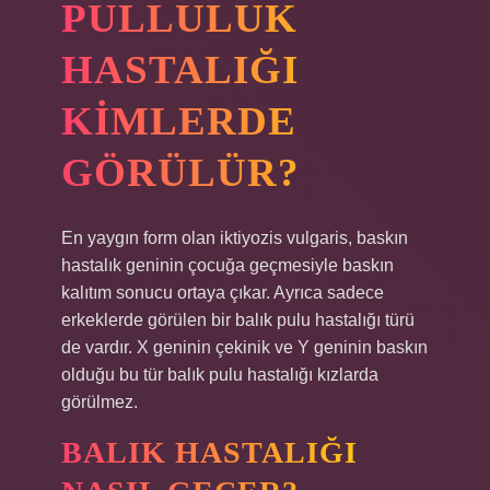
PULLULUK
HASTALIĞI
KIMLERDE
GÖRÜLÜR?
En yaygın form olan iktiyozis vulgaris, baskın
hastalık geninin çocuğa geçmesiyle baskın
kalıtım sonucu ortaya çıkar. Ayrıca sadece
erkeklerde görülen bir balık pulu hastalığı türü
de vardır. X geninin çekinik ve Y geninin baskın
olduğu bu tür balık pulu hastalığı kızlarda
görülmez.
BALIK HASTALIĞI