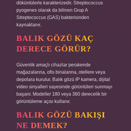
döküntülerle karakterizedir. Streptococcus
pyogenes olarak da bilinen Grup A
Streptococcus (GAS) bakterisinden
kaynaklanır.
BALIK GÖZÜ KAÇ
DERECE GÖRÜR?
Güvenlik amaçlı cihazlar perakende
mağazalarına, ofis binalarına, otellere veya
depolara kurulur. Balık gözü IP kamera, dijital
video sinyalleri sayesinde görüntüleri sunmayı
başarır. Modeller 180 veya 360 derecelik bir
görüntüleme açısı kullanır.
BALIK GÖZÜ BAKIŞI
NE DEMEK?