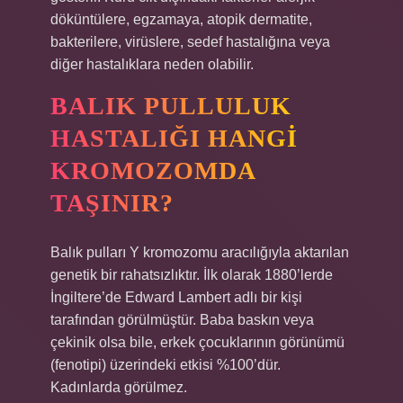
döküntülere, egzamaya, atopik dermatite,
bakterilere, virüslere, sedef hastalığına veya
diğer hastalıklara neden olabilir.
BALIK PULLULUK
HASTALIĞI HANGI
KROMOZOMDA
TAŞINIR?
Balık pulları Y kromozomu aracılığıyla aktarılan
genetik bir rahatsızlıktır. İlk olarak 1880’lerde
İngiltere’de Edward Lambert adlı bir kişi
tarafından görülmüştür. Baba baskın veya
çekinik olsa bile, erkek çocuklarının görünümü
(fenotipi) üzerindeki etkisi %100’dür.
Kadınlarda görülmez.