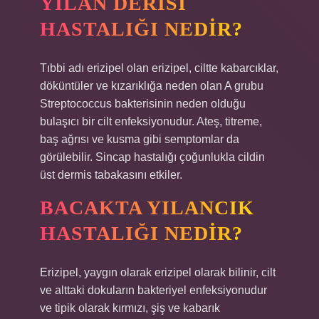
YILAN DERISI
HASTALIĞI NEDIR?
Tıbbi adı erizipel olan erizipel, ciltte kabarcıklar,
döküntüler ve kızarıklığa neden olan A grubu
Streptococcus bakterisinin neden olduğu
bulaşıcı bir cilt enfeksiyonudur. Ateş, titreme,
baş ağrısı ve kusma gibi semptomlar da
görülebilir. Sincap hastalığı çoğunlukla cildin
üst dermis tabakasını etkiler.
BACAKTA YILANCIK
HASTALIĞI NEDIR?
Erizipel, yaygın olarak erizipel olarak bilinir, cilt
ve alttaki dokuların bakteriyel enfeksiyonudur
ve tipik olarak kırmızı, şiş ve kabarık