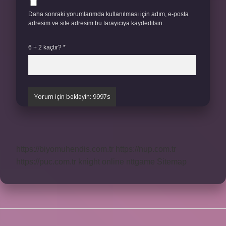
Daha sonraki yorumlarımda kullanılması için adım, e-posta
adresim ve site adresim bu tarayıcıya kaydedilsin.
6 + 2 kaçtır?
*
https://biyomuhendis.com.tr
https://nup.com.tr
https://puc.com.tr
knight online
nttgame
Sitemap