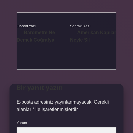
Önceki Yazı
Sonraki Yazı
Barometre Ne
Amerikan Kapılar
Demek Coğrafya
Neyle Sil
Bir yanıt yazın
E-posta adresiniz yayınlanmayacak.
Gerekli
alanlar
*
ile işaretlenmişlerdir
Yorum