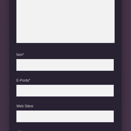
İsim*
E-Posta*
Web Sitesi