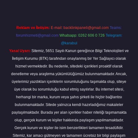
Reklam ve İletişim:
E-mail:
backlinkpaneli@gmail.com
Teams:
forumhizmeti@gmail.com
Whatsapp: 0262 606 0 726
Telegram:
@karabul
Yasal Uyarı:
Sitemiz, 5651 Sayılı Kanun gereğince Bilgi Teknolojileri ve
İletişim Kurumu (BTK) tarafından onaylanmış bir Yer Sağlayıcı olarak
hizmet vermektedir. Bu nedenle, sitedeki içerikleri proaktif olarak
denetleme veya araştırma yükümlülüğümüz bulunmamaktadır. Ancak,
üyelerimiz yazdıkları içeriklerin sorumluluğunu taşımakta olup, siteye
üye olarak bu sorumluluğu kabul etmiş sayılırlar. Bu internet sitesi,
herhangi bir marka, kurum veya şahıs şirketi ile hiçbir bağlantısı
bulunmamaktadır. Sitede yalnızca kendi hazırladığımız makaleler
paylaşılmaktadır. Burada yer alan içerikler haber niteliği taşımamakta
olup, gerçek kurum ve kişiler hakkında paylaşım yapılmamaktadır.
Gerçek kurum ve kişiler ile isim benzerlikleri tamamen tesadüfidir.
Sitemiz, kar amacı gütmeyen ve tamamen ücretsiz bir bilgi paylaşım