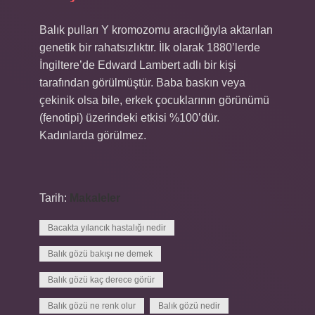
Balık pulları Y kromozomu aracılığıyla aktarılan
genetik bir rahatsızlıktır. İlk olarak 1880’lerde
İngiltere’de Edward Lambert adlı bir kişi
tarafından görülmüştür. Baba baskın veya
çekinik olsa bile, erkek çocuklarının görünümü
(fenotipi) üzerindeki etkisi %100’dür.
Kadınlarda görülmez.
Tarih:
Makaleler
Bacakta yılancık hastalığı nedir
Balık gözü bakışı ne demek
Balık gözü kaç derece görür
Balık gözü ne renk olur
Balık gözü nedir