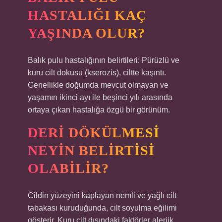
HASTALIĞI KAÇ
YAŞINDA OLUR?
Balık pulu hastalığının belirtileri: Pürüzlü ve
kuru cilt dokusu (kserozis), ciltte kaşıntı.
Genellikle doğumda mevcut olmayan ve
yaşamın ikinci ayı ile beşinci yılı arasında
ortaya çıkan hastalığa özgü bir görünüm.
DERI DÖKÜLMESI
NEYIN BELIRTISI
OLABILIR?
Cildin yüzeyini kaplayan nemli ve yağlı cilt
tabakası kuruduğunda, cilt soyulma eğilimi
gösterir. Kuru cilt dışındaki faktörler alerjik