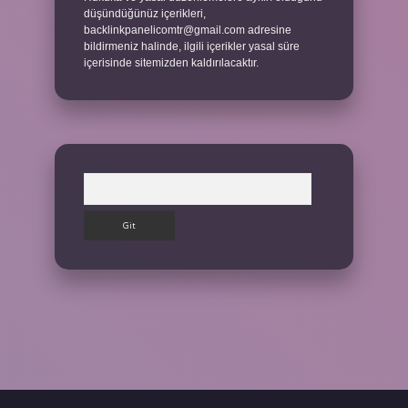
düşündüğünüz içerikleri,
backlinkpanelicomtr@gmail.com
adresine
bildirmeniz halinde, ilgili içerikler yasal süre
içerisinde sitemizden kaldırılacaktır.
Arama
ilbet giriş yap