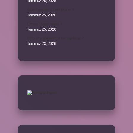
Temmuz 25, 2026
Klozet neden sürekli tıkanır ?
Temmuz 25, 2026
Ethem Efendi nereli ?
Temmuz 25, 2026
Kalp atışı yükselince ne yapılmalı ?
Temmuz 23, 2026