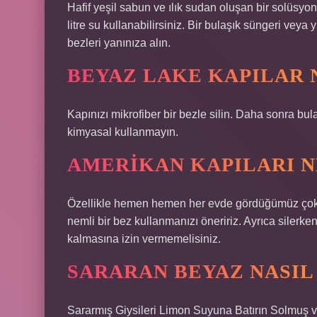
Hafif yeşil sabun ve ılık sudan oluşan bir solüsyo
litre su kullanabilirsiniz. Bir bulaşık süngeri vey
bezleri yanınıza alın.
BEYAZ LAKE KAPILAR 
Kapınızı mikrofiber bir bezle silin. Daha sonra bul
kimyasal kullanmayın.
AMERIKAN KAPILARI N
Özellikle hemen hemen her evde gördüğümüz çok 
nemli bir bez kullanmanızı öneririz. Ayrıca silerk
kalmasına izin vermemelisiniz.
SARARAN BEYAZ NASIL
Sararmış Giysileri Limon Suyuna Batırın Solmuş ve