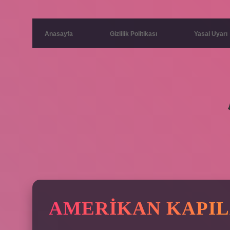
Anasayfa
Gizlilik Politikası
Yasal Uyarı
AMERIKAN KAPIL