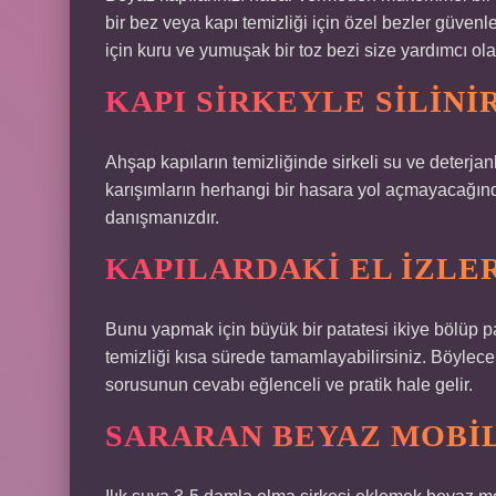
bir bez veya kapı temizliği için özel bezler güvenle
için kuru ve yumuşak bir toz bezi size yardımcı ola
KAPI SIRKEYLE SILINI
Ahşap kapıların temizliğinde sirkeli su ve deterjanl
karışımların herhangi bir hasara yol açmayacağında
danışmanızdır.
KAPILARDAKI EL IZLER
Bunu yapmak için büyük bir patatesi ikiye bölüp 
temizliği kısa sürede tamamlayabilirsiniz. Böylece,
sorusunun cevabı eğlenceli ve pratik hale gelir.
SARARAN BEYAZ MOBIL