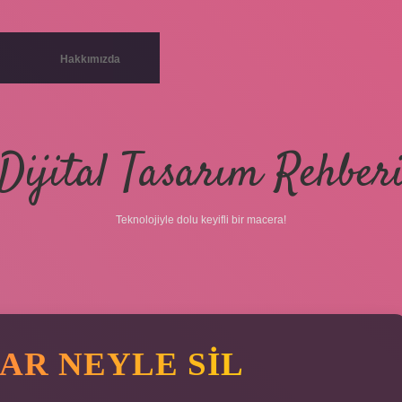
Hakkımızda
Dijital Tasarım Rehber
Teknolojiyle dolu keyifli bir macera!
AR NEYLE SIL