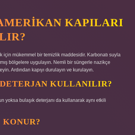
AMERIKAN KAPILARI
LIR?
ak için mükemmel bir temizlik maddesidir. Karbonatı suyla
rmış bölgelere uygulayın. Nemli bir süngerle nazikçe
yin. Ardından kapıyı durulayın ve kurulayın.
 DETERJAN KULLANILIR?
 yoksa bulaşık deterjanı da kullanarak aynı etkili
E KONUR?