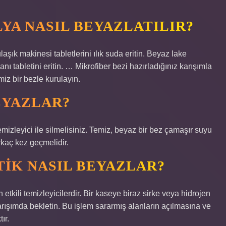
YA NASIL BEYAZLATILIR?
aşık makinesi tabletlerini ılık suda eritin. Beyaz lake
nı tabletini eritin. … Mikrofiber bezi hazırladığınız karışımla
iz bir bezle kurulayın.
EYAZLAR?
mizleyici ile silmelisiniz. Temiz, beyaz bir bez çamaşır suyu
irkaç kez geçmelidir.
TIK NASIL BEYAZLAR?
 etkili temizleyicilerdir. Bir kaseye biraz sirke veya hidrojen
arışımda bekletin. Bu işlem sararmış alanların açılmasına ve
ır.