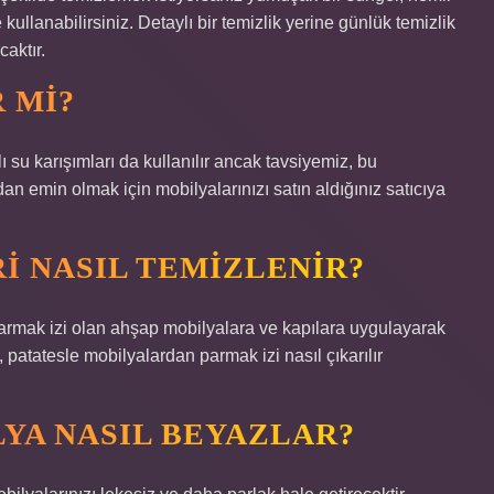
 kullanabilirsiniz. Detaylı bir temizlik yerine günlük temizlik
caktır.
R MI?
ı su karışımları da kullanılır ancak tavsiyemiz, bu
n emin olmak için mobilyalarınızı satın aldığınız satıcıya
I NASIL TEMIZLENIR?
parmak izi olan ahşap mobilyalara ve kapılara uygulayarak
 patatesle mobilyalardan parmak izi nasıl çıkarılır
YA NASIL BEYAZLAR?