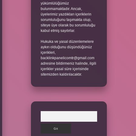
yükümlülüğümüz
bulunmamaktadır. Ancak,
üyelerimiz yazdıkları içeriklerin
sorumluluğunu taşımakta olup,
siteye üye olarak bu sorumluluğu
kabul etmiş sayılırlar.
Hukuka ve yasal düzenlemelere
aykırı olduğunu düşündüğünüz
içerikleri,
backlinkpanelicomtr@gmail.com
adresine bildirmeniz halinde, ilgili
içerikler yasal süre içerisinde
sitemizden kaldırılacaktır.
Arama