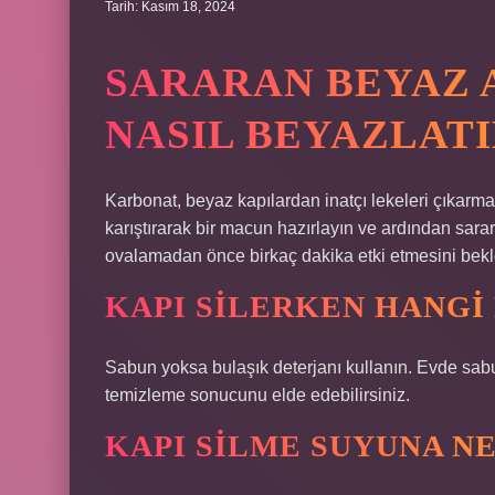
Tarih: Kasım 18, 2024
SARARAN BEYAZ 
NASIL BEYAZLATI
Karbonat, beyaz kapılardan inatçı lekeleri çıkarm
karıştırarak bir macun hazırlayın ve ardından sara
ovalamadan önce birkaç dakika etki etmesini bekle
KAPI SILERKEN HANGI
Sabun yoksa bulaşık deterjanı kullanın. Evde sabun
temizleme sonucunu elde edebilirsiniz.
KAPI SILME SUYUNA N