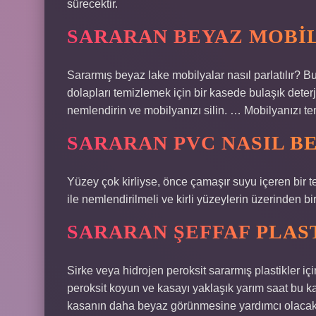
sürecektir.
SARARAN BEYAZ MOBIL
Sararmış beyaz lake mobilyalar nasıl parlatılır? Bul
dolapları temizlemek için bir kasede bulaşık deterja
nemlendirin ve mobilyanızı silin. … Mobilyanızı tem
SARARAN PVC NASIL B
Yüzey çok kirliyse, önce çamaşır suyu içeren bir te
ile nemlendirilmeli ve kirli yüzeylerin üzerinden b
SARARAN ŞEFFAF PLAS
Sirke veya hidrojen peroksit sararmış plastikler için
peroksit koyun ve kasayı yaklaşık yarım saat bu k
kasanın daha beyaz görünmesine yardımcı olacakt