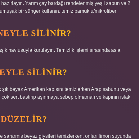
n hazırlayın. Yarım çay bardağı rendelenmiş yeşil sabun ve 2
a yumuşak bir sünger kullanın, temiz pamuklu/mikrofiber
NEYLE SILINIR?
aşık havlusuyla kurulayın. Temizlik işlemi sırasında asla
EYLE SILINIR?
şık beyaz Amerikan kapısını temizlerken Arap sabunu veya
en çok sert bastırıp aşınmaya sebep olmamalı ve kapının ıslak
 DÜZELIR?
 sararmış beyaz giysileri temizlerken, onları limon suyunda