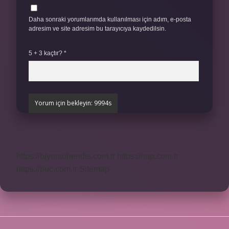
Daha sonraki yorumlarımda kullanılması için adım, e-posta
adresim ve site adresim bu tarayıcıya kaydedilsin.
5 + 3 kaçtır?
*
https://biyomuhendis.com.tr
https://nup.com.tr
https://puc.com.tr
Sitemap