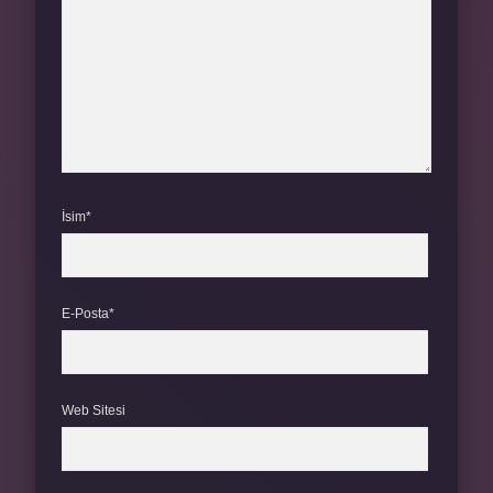
İsim*
E-Posta*
Web Sitesi