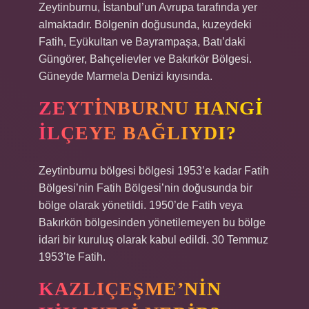
Zeytinburnu, İstanbul’un Avrupa tarafında yer
almaktadır. Bölgenin doğusunda, kuzeydeki
Fatih, Eyükultan ve Bayrampaşa, Batı’daki
Güngörer, Bahçelievler ve Bakırkör Bölgesi.
Güneyde Marmela Denizi kıyısında.
ZEYTINBURNU HANGI
ILÇEYE BAĞLIYDI?
Zeytinburnu bölgesi bölgesi 1953’e kadar Fatih
Bölgesi’nin Fatih Bölgesi’nin doğusunda bir
bölge olarak yönetildi. 1950’de Fatih veya
Bakırkön bölgesinden yönetilemeyen bu bölge
idari bir kuruluş olarak kabul edildi. 30 Temmuz
1953’te Fatih.
KAZLIÇEŞME’NIN