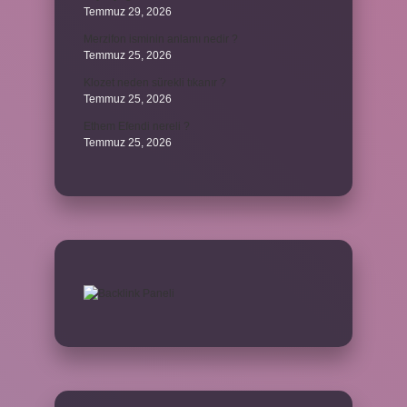
Temmuz 29, 2026
Merzifon isminin anlamı nedir ?
Temmuz 25, 2026
Klozet neden sürekli tıkanır ?
Temmuz 25, 2026
Ethem Efendi nereli ?
Temmuz 25, 2026