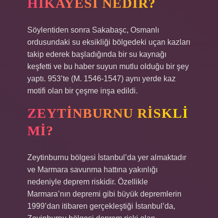
HIKAYESI NEDIR?
Söylentiden sonra Sakabaşc, Osmanlı
ordusundaki su eksikliği bölgedeki uçan kazları
takip ederek başladığında bir su kaynağı
keşfetti ve bu haber suyun mutlu olduğu bir şey
yaptı. 953’te (M. 1546-1547) aynı yerde kaz
motifi olan bir çeşme inşa edildi.
ZEYTINBURNU RISKLI
MI?
Zeytinburnu bölgesi İstanbul’da yer almaktadır
ve Marmara savunma hattına yakınlığı
nedeniyle deprem riskidir. Özellikle
Marmara’nın depremi gibi büyük depremlerin
1999’dan itibaren gerçekleştiği İstanbul’da,