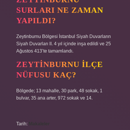
SURLARI NE ZAMAN
YAPILDI?
Zeytinburnu Bölgesi İstanbul Siyah Duvarların
Siyah Duvarları II. 4 yıl içinde inşa edildi ve 25
Ağustos 413’te tamamlandı.
ZEYTINBURNU ILÇE
NÜFUSU KAÇ?
Bölgede; 13 mahalle, 30 park, 48 sokak, 1
bulvar, 35 ana arter, 972 sokak ve 14.
Tarih:
Makaleler