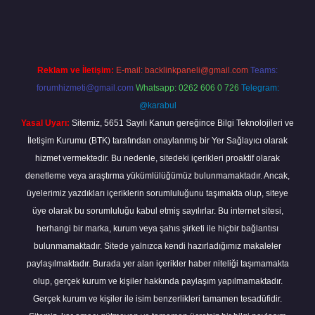
ap
Reklam ve İletişim:
E-mail:
backlinkpaneli@gmail.com
Teams:
forumhizmeti@gmail.com
Whatsapp: 0262 606 0 726
Telegram:
@karabul
Yasal Uyarı:
Sitemiz, 5651 Sayılı Kanun gereğince Bilgi Teknolojileri ve
İletişim Kurumu (BTK) tarafından onaylanmış bir Yer Sağlayıcı olarak
hizmet vermektedir. Bu nedenle, sitedeki içerikleri proaktif olarak
denetleme veya araştırma yükümlülüğümüz bulunmamaktadır. Ancak,
üyelerimiz yazdıkları içeriklerin sorumluluğunu taşımakta olup, siteye
üye olarak bu sorumluluğu kabul etmiş sayılırlar. Bu internet sitesi,
herhangi bir marka, kurum veya şahıs şirketi ile hiçbir bağlantısı
bulunmamaktadır. Sitede yalnızca kendi hazırladığımız makaleler
paylaşılmaktadır. Burada yer alan içerikler haber niteliği taşımamakta
olup, gerçek kurum ve kişiler hakkında paylaşım yapılmamaktadır.
Gerçek kurum ve kişiler ile isim benzerlikleri tamamen tesadüfidir.