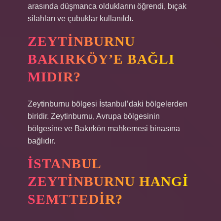
arasında düşmanca olduklarını öğrendi, bıçak
silahları ve çubuklar kullanıldı.
ZEYTINBURNU
BAKIRKÖY’E BAĞLI
MIDIR?
Zeytinburnu bölgesi İstanbul’daki bölgelerden
biridir. Zeytinburnu, Avrupa bölgesinin
bölgesine ve Bakırkön mahkemesi binasına
bağlıdır.
İSTANBUL
ZEYTINBURNU HANGI
SEMTTEDIR?