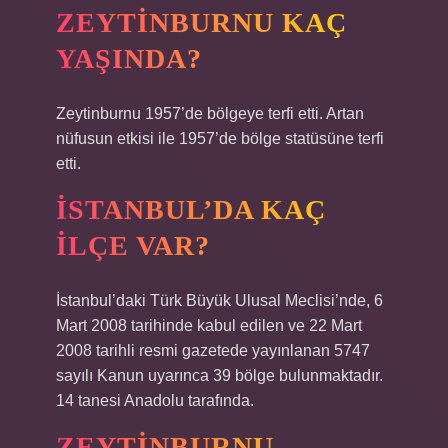
ZEYTINBURNU KAÇ
YAŞINDA?
Zeytinburnu 1957’de bölgeye terfi etti. Artan
nüfusun etkisi ile 1957’de bölge statüsüne terfi
etti.
İSTANBUL’DA KAÇ
ILÇE VAR?
İstanbul’daki Türk Büyük Ulusal Meclisi’nde, 6
Mart 2008 tarihinde kabul edilen ve 22 Mart
2008 tarihli resmi gazetede yayınlanan 5747
sayılı Kanun uyarınca 39 bölge bulunmaktadır.
14 tanesi Anadolu tarafında.
ZEYTINBURNU