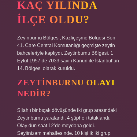
KAÇ YILINDA
ILÇE OLDU?
Zeyinburnu Bölgesi, Kazliçeşme Bölgesi Son
41. Care Central Komutanlığı geçmişte zeytin
bahçeleriyle kaplıydı. Zeytinburnu Bölgesi, 1
Eylül 1957’de 7033 sayılı Kanun ile İstanbul’un
14. Bölgesi olarak kuruldu.
ZEYTINBURNU OLAYI
NEDIR?
Silahlı bir bıçak dövüşünde iki grup arasındaki
Zeytinburnu yaralandı, 4 şüpheli tutuklandı.
Olay dün saat 12’de meydana geldi.
Seyitnizam mahallesinde. 10 kişilik iki grup