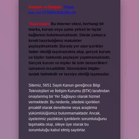
Reklam ve İletişim:
Skype:
live:.cid.575569c608265c69
Yasal Uyarı:
Bu internet sitesi, herhangi bir
marka, kurum veya şahıs şirketi ile hiçbir
bağlantısı bulunmamaktadır. Sitede yalnızca
kendi hazırladığımız makaleler
paylaşılmaktadır. Burada yer alan içerikler
haber niteliği taşımamakta olup, gerçek kurum
ve kişiler hakkında paylaşım yapılmamaktadır.
Gerçek kurum ve kişiler ile isim benzerlikleri
tamamen tesadüfidir. Sitemizdeki bilgiler
taslak halindedir ve tavsiye niteliği taşımazlar.
Sitemiz, 5651 Sayılı Kanun gereğince Bilgi
Teknolojileri ve İletişim Kurumu (BTK) tarafından
onaylanmış bir Yer Sağlayıcı olarak hizmet
vermektedir. Bu nedenle, sitedeki içerikleri
proaktif olarak denetleme veya araştırma
yükümlülüğümüz bulunmamaktadır. Ancak,
üyelerimiz yazdıkları içeriklerin sorumluluğunu
taşımakta olup, siteye üye olarak bu
sorumluluğu kabul etmiş sayılırlar.