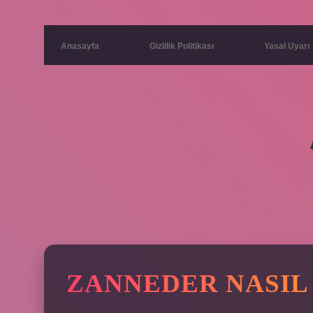
Anasayfa
Gizlilik Politikası
Yasal Uyarı
ZANNEDER NASIL 