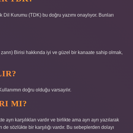
rk Dil Kurumu (TDK) bu doğru yazımı onaylıyor. Bunları
LIR?
 Kullanımın doğru olduğu varsayılır.
RI MI?
e ayrı karşılıkları vardır ve birlikte ama ayrı ayrı yazılarak
n de sözlükte bir karşılığı vardır. Bu sebeplerden dolayı