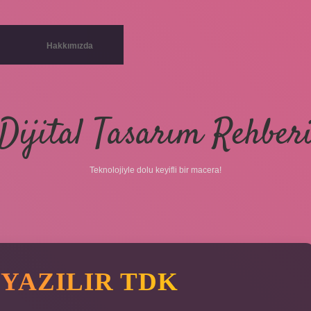
Hakkımızda
Dijital Tasarım Rehber
Teknolojiyle dolu keyifli bir macera!
YAZILIR TDK