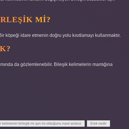
RLEŞIK MI?
. Bir köpeği idare etmenin doğru yolu kısıtlamayı kullanmaktır.
IK?
ımında da gözlemlenebilir. Bileşik kelimelerin mantığına
ir kelimenin birleşik mi ayrı mı olduğunu nasıl anlarız
Erek nedir