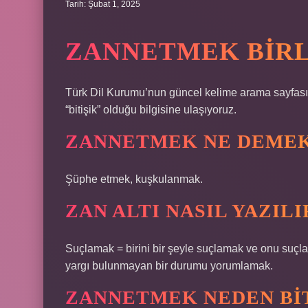
Tarih: Şubat 1, 2025
ZANNETMEK BIRL
Türk Dil Kurumu’nun güncel kelime arama sayfasın
“bitişik” olduğu bilgisine ulaşıyoruz.
ZANNETMEK NE DEMEK
Şüphe etmek, kuşkulanmak.
ZAN ALTI NASIL YAZILI
Suçlamak = birini bir şeyle suçlamak ve onu suçl
yargı bulunmayan bir durumu yorumlamak.
ZANNETMEK NEDEN BIT