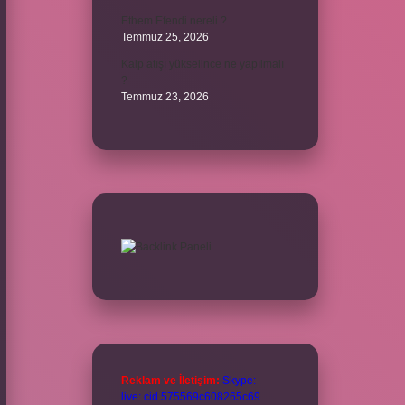
Ethem Efendi nereli ?
Temmuz 25, 2026
Kalp atışı yükselince ne yapılmalı
?
Temmuz 23, 2026
Reklam ve İletişim:
Skype:
live:.cid.575569c608265c69