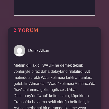
2 YORUM
Deniz Alkan
Metnin dili akıcı; WAUF ne demek teknik
yönleriyle biraz daha detaylandırılabilirdi. Alt
metinde sürekli Wauf kelimesi farklı anlamlara
gelebilir: Almanca : “Wauf” kelimesi Almanca’da
“hav” anlamına gelir. İngilizce : Urban
Dictionary’de “wauf” kelimesinin, köpeklerin
Fransa’da havlama şekli olduğu belirtilmiştir.
Ayrıca, herhangi bir durumda, kelime veya