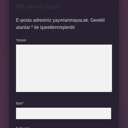
Bir yanıt yazın
E-posta adresiniz yayınlanmayacak.
Gerekli
alanlar
*
ile işaretlenmişlerdir
Yorum
İsim*