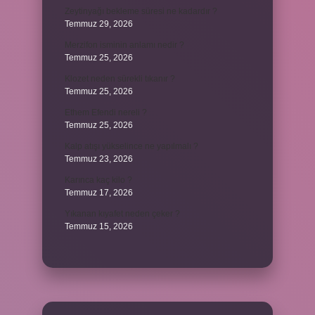
Zeytinyağı bekleme süresi ne kadardır ?
Temmuz 29, 2026
Merzifon isminin anlamı nedir ?
Temmuz 25, 2026
Klozet neden sürekli tıkanır ?
Temmuz 25, 2026
Ethem Efendi nereli ?
Temmuz 25, 2026
Kalp atışı yükselince ne yapılmalı ?
Temmuz 23, 2026
Karınca kaç kilo ?
Temmuz 17, 2026
Yıkanan kıyafet neden çeker ?
Temmuz 15, 2026