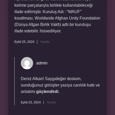
kelime parçalarıyla birlikte kullanılabileceği
ifade edilmiştir. Kuruluş Adı : “WAUF”
kısaltması, Worldwide Afghan Unity Foundation
(Dünya Afgan Birlik Vakfı) adlı bir kuruluşu
ifade edebilir. hissediliyor.
Eylül 25, 2024
Yanıtla
admin
Deniz Alkan! Saygıdeğer dostum,
sunduğunuz görüşler yazıya
canlılık
kattı ve
anlatımı
güçlendirdi
.
Eylül 25, 2024
Yanıtla