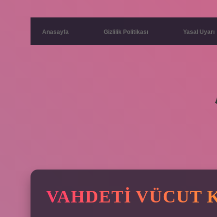
Anasayfa
Gizlilik Politikası
Yasal Uyarı
VAHDETI VÜCUT K