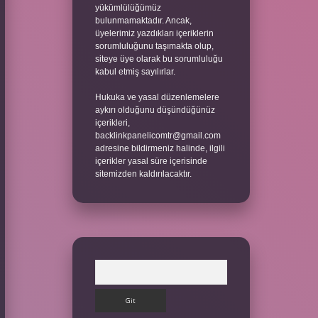
yükümlülüğümüz
bulunmamaktadır. Ancak,
üyelerimiz yazdıkları içeriklerin
sorumluluğunu taşımakta olup,
siteye üye olarak bu sorumluluğu
kabul etmiş sayılırlar.
Hukuka ve yasal düzenlemelere
aykırı olduğunu düşündüğünüz
içerikleri,
backlinkpanelicomtr@gmail.com
adresine bildirmeniz halinde, ilgili
içerikler yasal süre içerisinde
sitemizden kaldırılacaktır.
Arama