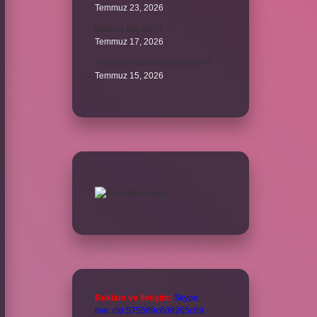
Temmuz 23, 2026
Karınca kaç kilo ?
Temmuz 17, 2026
Yıkanan kıyafet neden çeker ?
Temmuz 15, 2026
Reklam ve İletişim:
Skype:
live:.cid.575569c608265c69