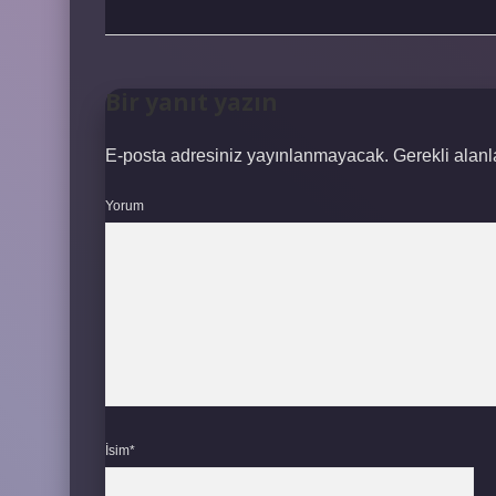
Bir yanıt yazın
E-posta adresiniz yayınlanmayacak.
Gerekli alan
Yorum
İsim*