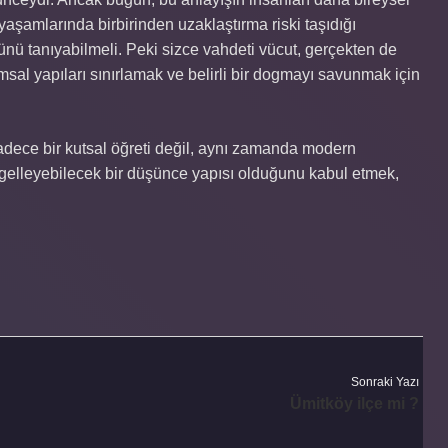
yaşamlarında birbirinden uzaklaştırma riski taşıdığı
ğünü tanıyabilmeli. Peki sizce vahdeti vücut, gerçekten de
msal yapıları sınırlamak ve belirli bir dogmayı savunmak için
adece bir kutsal öğreti değil, aynı zamanda modern
gelleyebilecek bir düşünce yapısı olduğunu kabul etmek,
Sonraki Yazı
Ümitköy ilçe mi ?