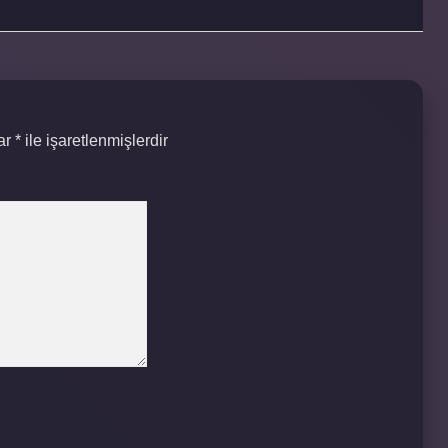
lar
*
ile işaretlenmişlerdir