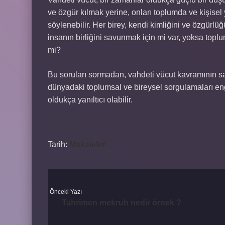
ve özgür kılmak yerine, onları toplumda ve kişisel 
söylenebilir. Her birey, kendi kimliğini ve özgürlü
insanın birliğini savunmak için mi var, yoksa toplu
mi?
Bu soruları sormadan, vahdeti vücut kavramının s
dünyadaki toplumsal ve bireysel sorgulamaları en
oldukça yanıltıcı olabilir.
Tarih:
Makaleler
Önceki Yazı
Tahrimen mekruh nedir örnek ?