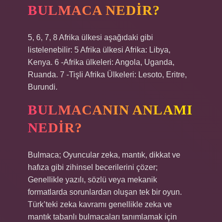
BULMACA NEDIR?
5, 6, 7, 8 Afrika ülkesi aşağıdaki gibi
listelenebilir: 5 Afrika ülkesi Afrika: Libya,
Kenya. 6 -Afrika ülkeleri: Angola, Uganda,
Ruanda. 7 -Tişli Afrika Ülkeleri: Lesoto, Eritre,
Burundi.
BULMACANIN ANLAMI
NEDIR?
Bulmaca; Oyuncular zeka, mantık, dikkat ve
hafıza gibi zihinsel becerilerini çözer;
Genellikle yazılı, sözlü veya mekanik
formatlarda sorunlardan oluşan tek bir oyun.
Türk’teki zeka kavramı genellikle zeka ve
mantık tabanlı bulmacaları tanımlamak için