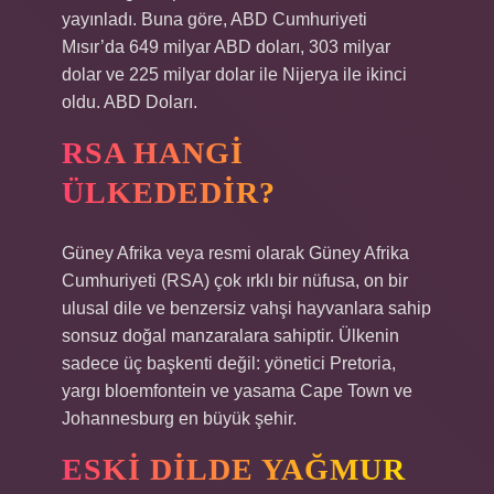
yayınladı. Buna göre, ABD Cumhuriyeti
Mısır’da 649 milyar ABD doları, 303 milyar
dolar ve 225 milyar dolar ile Nijerya ile ikinci
oldu. ABD Doları.
RSA HANGI
ÜLKEDEDIR?
Güney Afrika veya resmi olarak Güney Afrika
Cumhuriyeti (RSA) çok ırklı bir nüfusa, on bir
ulusal dile ve benzersiz vahşi hayvanlara sahip
sonsuz doğal manzaralara sahiptir. Ülkenin
sadece üç başkenti değil: yönetici Pretoria,
yargı bloemfontein ve yasama Cape Town ve
Johannesburg en büyük şehir.
ESKI DILDE YAĞMUR