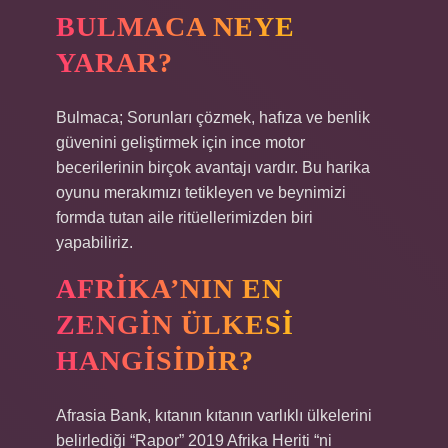
BULMACA NEYE
YARAR?
Bulmaca; Sorunları çözmek, hafıza ve benlik
güvenini geliştirmek için ince motor
becerilerinin birçok avantajı vardır. Bu harika
oyunu merakımızı tetikleyen ve beynimizi
formda tutan aile ritüellerimizden biri
yapabiliriz.
AFRIKA’NIN EN
ZENGIN ÜLKESI
HANGISIDIR?
Afrasia Bank, kıtanın kıtanın varlıklı ülkelerini
belirlediği “Rapor” 2019 Afrika Heriti “ni