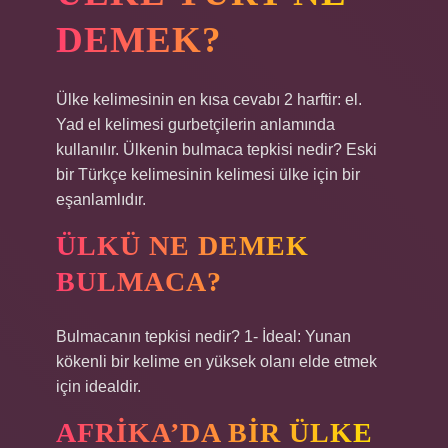
DEMEK?
Ülke kelimesinin en kısa cevabı 2 harftir: el.
Yad el kelimesi gurbetçilerin anlamında
kullanılır. Ülkenin bulmaca tepkisi nedir? Eski
bir Türkçe kelimesinin kelimesi ülke için bir
eşanlamlıdır.
ÜLKÜ NE DEMEK
BULMACA?
Bulmacanın tepkisi nedir? 1- İdeal: Yunan
kökenli bir kelime en yüksek olanı elde etmek
için idealdir.
AFRIKA’DA BIR ÜLKE