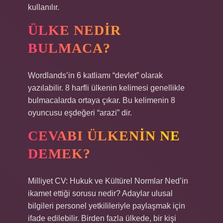
kullanılır.
ÜLKE NEDIR
BULMACA?
Wordlands’in 6 katliamı “devlet” olarak
yazılabilir. 8 harfli ülkenin kelimesi genellikle
bulmacalarda ortaya çıkar. Bu kelimenin 8
oyuncusu eşdeğeri “arazi” dir.
CEVABI ÜLKENIN NE
DEMEK?
Milliyet CV: Hukuk ve Kültürel Normlar Ned’in
ikamet ettiği sorusu nedir? Adaylar ulusal
bilgileri personel yetkilileriyle paylaşmak için
ifade edilebilir. Birden fazla ülkede, bir kişi