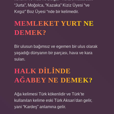
“Jurta”, Moğolca, “Kazaka” Kiziz Üyesi “ve
Kırgız” Boz Üyesi “nde bir kelimedir.
MEMLEKET YURT NE
DEMEK?
Bir ulusun bağımsız ve egemen bir ulus olarak
yaşadığı dünyanın bir parçası, hava ve kara
suları.
HALK DILINDE
AĞABEY NE DEMEK?
Ağa kelimesi Türk kökenlidir ve Türk’te
kullanılan kelime eski Türk Aksan’dan gelir,
yani “Kardeş” anlamına gelir.