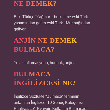
NE DEMEK?
Eski Türkçe “Yağmur .. bu kelime eski Türk
yaşamından gelen eski Türk +Mur bağından
geliyor.
ANJIN NE DEMEK
BULMACA?
Yutak inflamasyonu, hunnak, anjina.
BULMACA
INGILIZCESI NE?
İngilizce Sözlükte “Bulmaca” teriminin
anlamları İngilizce: 10 Sonuç Kategorisi
Engliscizce1 Eyaygin Kullanım Bulmacada