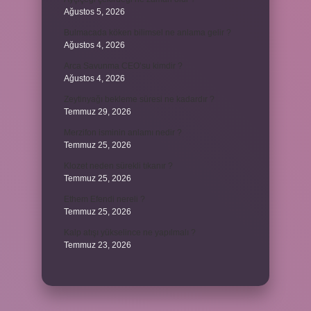
Ağustos 5, 2026
Bulmacada köken bilimsel ne anlama gelir ?
Ağustos 4, 2026
Arca Savunma CEO’su kimdir ?
Ağustos 4, 2026
Zeytinyağı bekleme süresi ne kadardır ?
Temmuz 29, 2026
Merzifon isminin anlamı nedir ?
Temmuz 25, 2026
Klozet neden sürekli tıkanır ?
Temmuz 25, 2026
Ethem Efendi nereli ?
Temmuz 25, 2026
Kalp atışı yükselince ne yapılmalı ?
Temmuz 23, 2026