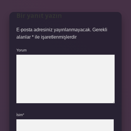
Bir yanıt yazın
E-posta adresiniz yayınlanmayacak.
Gerekli
alanlar
*
ile işaretlenmişlerdir
Yorum
İsim*