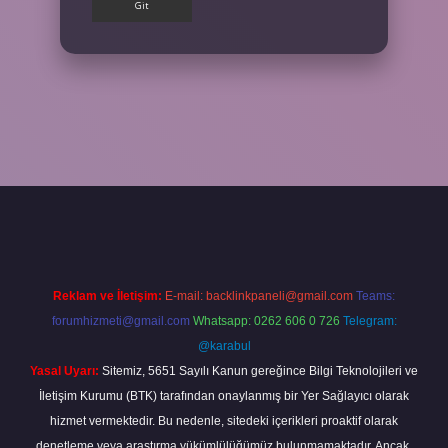
ilbet giriş yap
Reklam ve İletişim:
E-mail:
backlinkpaneli@gmail.com
Teams:
forumhizmeti@gmail.com
Whatsapp: 0262 606 0 726
Telegram:
@karabul
Yasal Uyarı:
Sitemiz, 5651 Sayılı Kanun gereğince Bilgi Teknolojileri ve
İletişim Kurumu (BTK) tarafından onaylanmış bir Yer Sağlayıcı olarak
hizmet vermektedir. Bu nedenle, sitedeki içerikleri proaktif olarak
denetleme veya araştırma yükümlülüğümüz bulunmamaktadır. Ancak,