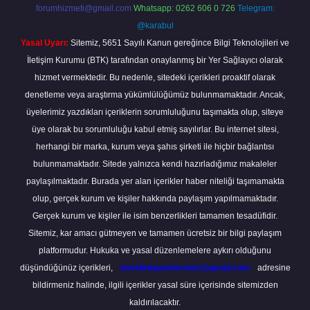
forumhizmeti@gmail.com
Whatsapp: 0262 606 0 726
Telegram:
@karabul
Yasal Uyarı:
Sitemiz, 5651 Sayılı Kanun gereğince Bilgi Teknolojileri ve
İletişim Kurumu (BTK) tarafından onaylanmış bir Yer Sağlayıcı olarak
hizmet vermektedir. Bu nedenle, sitedeki içerikleri proaktif olarak
denetleme veya araştırma yükümlülüğümüz bulunmamaktadır. Ancak,
üyelerimiz yazdıkları içeriklerin sorumluluğunu taşımakta olup, siteye
üye olarak bu sorumluluğu kabul etmiş sayılırlar. Bu internet sitesi,
herhangi bir marka, kurum veya şahıs şirketi ile hiçbir bağlantısı
bulunmamaktadır. Sitede yalnızca kendi hazırladığımız makaleler
paylaşılmaktadır. Burada yer alan içerikler haber niteliği taşımamakta
olup, gerçek kurum ve kişiler hakkında paylaşım yapılmamaktadır.
Gerçek kurum ve kişiler ile isim benzerlikleri tamamen tesadüfidir.
Sitemiz, kar amacı gütmeyen ve tamamen ücretsiz bir bilgi paylaşım
platformudur. Hukuka ve yasal düzenlemelere aykırı olduğunu
düşündüğünüz içerikleri,
backlinkpanelicomtr@gmail.com
adresine
bildirmeniz halinde, ilgili içerikler yasal süre içerisinde sitemizden
kaldırılacaktır.