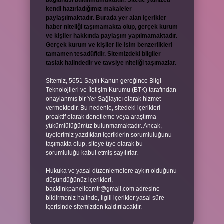
bağlantısı bulunmamaktadır. Sitede yalnızca
kendi hazırladığımız makaleler
paylaşılmaktadır. Burada yer alan içerikler
haber niteliği taşımamakta olup, gerçek kurum
ve kişiler hakkında paylaşım yapılmamaktadır.
Gerçek kurum ve kişiler ile isim benzerlikleri
tamamen tesadüfidir. Sitemizdeki bilgiler
taslak halindedir ve tavsiye niteliği taşımazlar.
Sitemiz, 5651 Sayılı Kanun gereğince Bilgi
Teknolojileri ve İletişim Kurumu (BTK) tarafından
onaylanmış bir Yer Sağlayıcı olarak hizmet
vermektedir. Bu nedenle, sitedeki içerikleri
proaktif olarak denetleme veya araştırma
yükümlülüğümüz bulunmamaktadır. Ancak,
üyelerimiz yazdıkları içeriklerin sorumluluğunu
taşımakta olup, siteye üye olarak bu
sorumluluğu kabul etmiş sayılırlar.
Hukuka ve yasal düzenlemelere aykırı olduğunu
düşündüğünüz içerikleri,
backlinkpanelicomtr@gmail.com
adresine
bildirmeniz halinde, ilgili içerikler yasal süre
içerisinde sitemizden kaldırılacaktır.