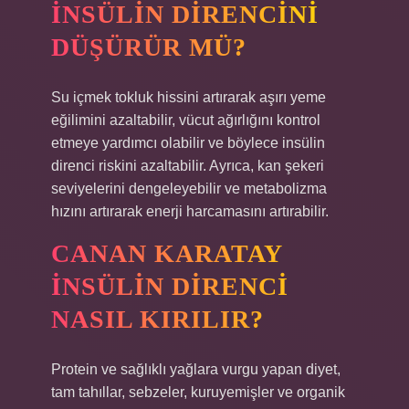
INSÜLIN DIRENCINI
DÜŞÜRÜR MÜ?
Su içmek tokluk hissini artırarak aşırı yeme
eğilimini azaltabilir, vücut ağırlığını kontrol
etmeye yardımcı olabilir ve böylece insülin
direnci riskini azaltabilir. Ayrıca, kan şekeri
seviyelerini dengeleyebilir ve metabolizma
hızını artırarak enerji harcamasını artırabilir.
CANAN KARATAY
INSÜLIN DIRENCI
NASIL KIRILIR?
Protein ve sağlıklı yağlara vurgu yapan diyet,
tam tahıllar, sebzeler, kuruyemişler ve organik