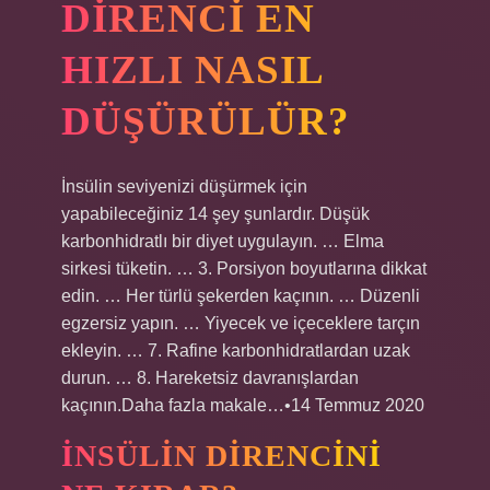
DIRENCI EN
HIZLI NASIL
DÜŞÜRÜLÜR?
İnsülin seviyenizi düşürmek için
yapabileceğiniz 14 şey şunlardır. Düşük
karbonhidratlı bir diyet uygulayın. … Elma
sirkesi tüketin. … 3. Porsiyon boyutlarına dikkat
edin. … Her türlü şekerden kaçının. … Düzenli
egzersiz yapın. … Yiyecek ve içeceklere tarçın
ekleyin. … 7. Rafine karbonhidratlardan uzak
durun. … 8. Hareketsiz davranışlardan
kaçının.Daha fazla makale…•14 Temmuz 2020
İNSÜLIN DIRENCINI