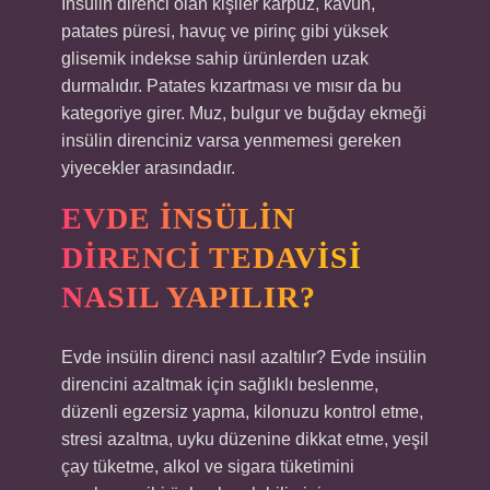
İnsülin direnci olan kişiler karpuz, kavun,
patates püresi, havuç ve pirinç gibi yüksek
glisemik indekse sahip ürünlerden uzak
durmalıdır. Patates kızartması ve mısır da bu
kategoriye girer. Muz, bulgur ve buğday ekmeği
insülin direnciniz varsa yenmemesi gereken
yiyecekler arasındadır.
EVDE INSÜLIN
DIRENCI TEDAVISI
NASIL YAPILIR?
Evde insülin direnci nasıl azaltılır? Evde insülin
direncini azaltmak için sağlıklı beslenme,
düzenli egzersiz yapma, kilonuzu kontrol etme,
stresi azaltma, uyku düzenine dikkat etme, yeşil
çay tüketme, alkol ve sigara tüketimini