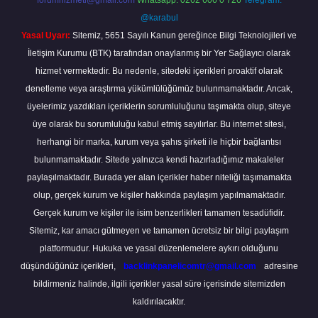
forumhizmeti@gmail.com
Whatsapp: 0262 606 0 726
Telegram:
@karabul
Yasal Uyarı:
Sitemiz, 5651 Sayılı Kanun gereğince Bilgi Teknolojileri ve
İletişim Kurumu (BTK) tarafından onaylanmış bir Yer Sağlayıcı olarak
hizmet vermektedir. Bu nedenle, sitedeki içerikleri proaktif olarak
denetleme veya araştırma yükümlülüğümüz bulunmamaktadır. Ancak,
üyelerimiz yazdıkları içeriklerin sorumluluğunu taşımakta olup, siteye
üye olarak bu sorumluluğu kabul etmiş sayılırlar. Bu internet sitesi,
herhangi bir marka, kurum veya şahıs şirketi ile hiçbir bağlantısı
bulunmamaktadır. Sitede yalnızca kendi hazırladığımız makaleler
paylaşılmaktadır. Burada yer alan içerikler haber niteliği taşımamakta
olup, gerçek kurum ve kişiler hakkında paylaşım yapılmamaktadır.
Gerçek kurum ve kişiler ile isim benzerlikleri tamamen tesadüfidir.
Sitemiz, kar amacı gütmeyen ve tamamen ücretsiz bir bilgi paylaşım
platformudur. Hukuka ve yasal düzenlemelere aykırı olduğunu
düşündüğünüz içerikleri,
backlinkpanelicomtr@gmail.com
adresine
bildirmeniz halinde, ilgili içerikler yasal süre içerisinde sitemizden
kaldırılacaktır.