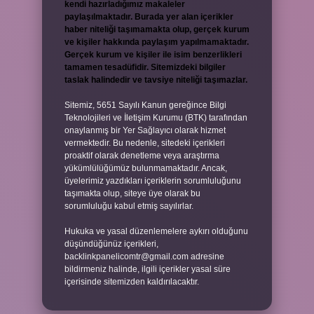
kendi hazırladığımız makaleler
paylaşılmaktadır. Burada yer alan içerikler
haber niteliği taşımamakta olup, gerçek kurum
ve kişiler hakkında paylaşım yapılmamaktadır.
Gerçek kurum ve kişiler ile isim benzerlikleri
tamamen tesadüfidir. Sitemizdeki bilgiler
taslak halindedir ve tavsiye niteliği taşımazlar.
Sitemiz, 5651 Sayılı Kanun gereğince Bilgi
Teknolojileri ve İletişim Kurumu (BTK) tarafından
onaylanmış bir Yer Sağlayıcı olarak hizmet
vermektedir. Bu nedenle, sitedeki içerikleri
proaktif olarak denetleme veya araştırma
yükümlülüğümüz bulunmamaktadır. Ancak,
üyelerimiz yazdıkları içeriklerin sorumluluğunu
taşımakta olup, siteye üye olarak bu
sorumluluğu kabul etmiş sayılırlar.
Hukuka ve yasal düzenlemelere aykırı olduğunu
düşündüğünüz içerikleri,
backlinkpanelicomtr@gmail.com
adresine
bildirmeniz halinde, ilgili içerikler yasal süre
içerisinde sitemizden kaldırılacaktır.