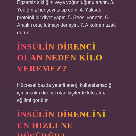
Egzersiz sıklığını veya yoğunluğunu artırın. 3.
Yediğiniz her şeyi takip edin. 4. Yüksek
proteinli bir diyet yapın. 5. Stresi yönetin. 6.
Aralıklı oruç tutmayı deneyin. 7. Alkolden uzak
durun.
İNSÜLIN DIRENCI
OLAN NEDEN KILO
VEREMEZ?
Hücresel bazda yeterli enerji kullanılamadığı
için insülin direnci olan kişilerde kilo alma
eğilimi görülür.
İNSÜLIN DIRENCINI
EN HIZLI NE