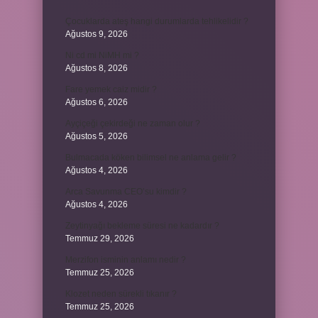
Çocuklarda ateş hangi durumlarda tehlikelidir ?
Ağustos 9, 2026
Ni cd mi NiMH mi ?
Ağustos 8, 2026
Fare yemek caiz midir ?
Ağustos 6, 2026
Ayçiçeği çekirdeği ne zaman olur ?
Ağustos 5, 2026
Bulmacada köken bilimsel ne anlama gelir ?
Ağustos 4, 2026
Arca Savunma CEO’su kimdir ?
Ağustos 4, 2026
Zeytinyağı bekleme süresi ne kadardır ?
Temmuz 29, 2026
Merzifon isminin anlamı nedir ?
Temmuz 25, 2026
Klozet neden sürekli tıkanır ?
Temmuz 25, 2026