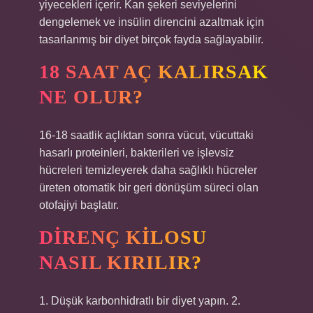
yiyecekleri içerir. Kan şekeri seviyelerini
dengelemek ve insülin direncini azaltmak için
tasarlanmış bir diyet birçok fayda sağlayabilir.
18 SAAT AÇ KALIRSAK
NE OLUR?
16-18 saatlik açlıktan sonra vücut, vücuttaki
hasarlı proteinleri, bakterileri ve işlevsiz
hücreleri temizleyerek daha sağlıklı hücreler
üreten otomatik bir geri dönüşüm süreci olan
otofajiyi başlatır.
DIRENÇ KILOSU
NASIL KIRILIR?
1. Düşük karbonhidratlı bir diyet yapın. 2.