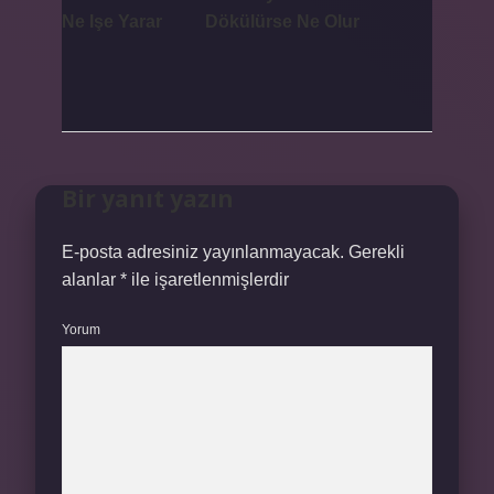
Ne Işe Yarar
Dökülürse Ne Olur
Bir yanıt yazın
E-posta adresiniz yayınlanmayacak.
Gerekli
alanlar
*
ile işaretlenmişlerdir
Yorum