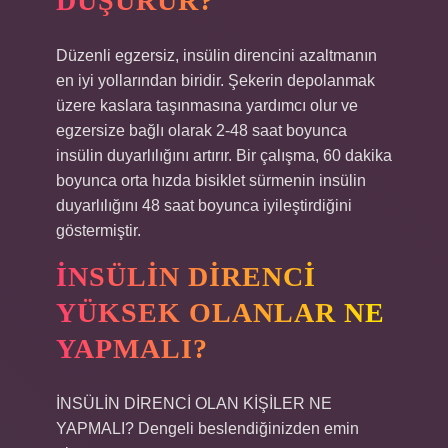
DÜŞÜRÜR?
Düzenli egzersiz, insülin direncini azaltmanın
en iyi yollarından biridir. Şekerin depolanmak
üzere kaslara taşınmasına yardımcı olur ve
egzersize bağlı olarak 2-48 saat boyunca
insülin duyarlılığını artırır. Bir çalışma, 60 dakika
boyunca orta hızda bisiklet sürmenin insülin
duyarlılığını 48 saat boyunca iyileştirdiğini
göstermiştir.
İNSÜLIN DIRENCI
YÜKSEK OLANLAR NE
YAPMALI?
İNSÜLİN DİRENCİ OLAN KİŞİLER NE
YAPMALI? Dengeli beslendiğinizden emin