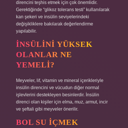
direncini teşhis etmek için çok önemlidir.
Gerektiğinde “glikoz tolerans testi” kullanılarak
kan şekeri ve insülin seviyelerindeki
değişikliklere bakılarak değerlendirme
yapılabilir.
İNSÜLINI YÜKSEK
OLANLAR NE
YEMELI?
Meyveler, lif, vitamin ve mineral içerikleriyle
insülin direncini ve vücudun diğer normal
işlevlerini destekleyen besinlerdir. İnsülin
direnci olan kişiler için elma, muz, armut, incir
ve şeftali gibi meyveler önerilir.
BOL SU IÇMEK