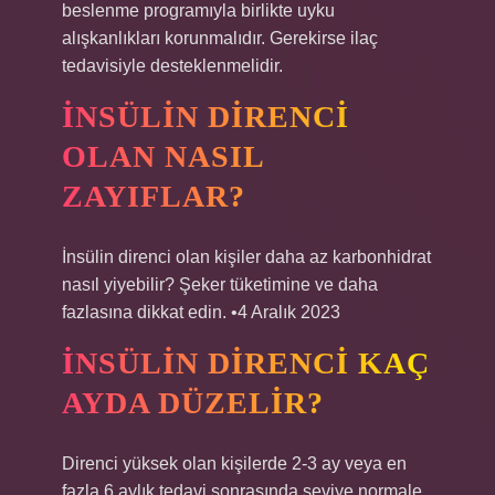
beslenme programıyla birlikte uyku
alışkanlıkları korunmalıdır. Gerekirse ilaç
tedavisiyle desteklenmelidir.
İNSÜLIN DIRENCI
OLAN NASIL
ZAYIFLAR?
İnsülin direnci olan kişiler daha az karbonhidrat
nasıl yiyebilir? Şeker tüketimine ve daha
fazlasına dikkat edin. •4 Aralık 2023
İNSÜLIN DIRENCI KAÇ
AYDA DÜZELIR?
Direnci yüksek olan kişilerde 2-3 ay veya en
fazla 6 aylık tedavi sonrasında seviye normale