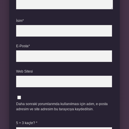
İsim*
E-Posta*
Web Sitesi
Daha sonraki yorumlarımda kullanılması için adım, e-posta
adresim ve site adresim bu tarayıcıya kaydedilsin.
5 + 3 kaçtır?
*