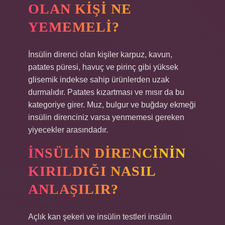
OLAN KIŞI NE
YEMEMELI?
İnsülin direnci olan kişiler karpuz, kavun,
patates püresi, havuç ve pirinç gibi yüksek
glisemik indekse sahip ürünlerden uzak
durmalıdır. Patates kızartması ve mısır da bu
kategoriye girer. Muz, bulgur ve buğday ekmeği
insülin direnciniz varsa yenmemesi gereken
yiyecekler arasındadır.
İNSÜLIN DIRENCININ
KIRILDIĞI NASIL
ANLAŞILIR?
Açlık kan şekeri ve insülin testleri insülin