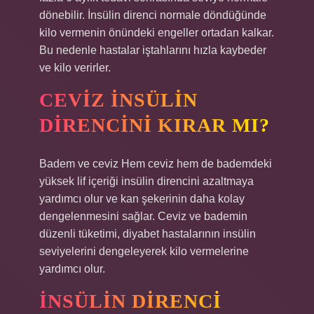
dönebilir. İnsülin direnci normale döndüğünde
kilo vermenin önündeki engeller ortadan kalkar.
Bu nedenle hastalar iştahlarını hızla kaybeder
ve kilo verirler.
CEVIZ INSÜLIN
DIRENCINI KIRAR MI?
Badem ve ceviz Hem ceviz hem de bademdeki
yüksek lif içeriği insülin direncini azaltmaya
yardımcı olur ve kan şekerinin daha kolay
dengelenmesini sağlar. Ceviz ve bademin
düzenli tüketimi, diyabet hastalarının insülin
seviyelerini dengeleyerek kilo vermelerine
yardımcı olur.
İNSÜLIN DIRENCI