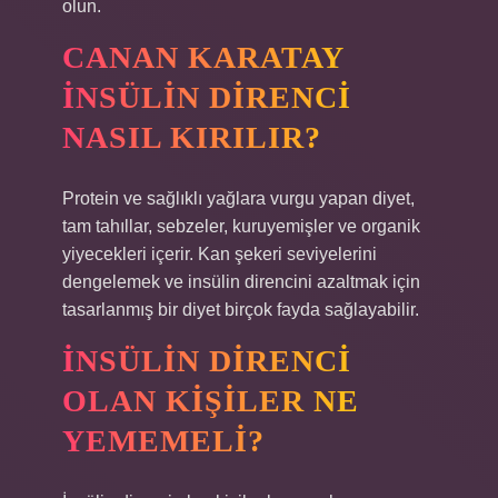
olun.
CANAN KARATAY
INSÜLIN DIRENCI
NASIL KIRILIR?
Protein ve sağlıklı yağlara vurgu yapan diyet,
tam tahıllar, sebzeler, kuruyemişler ve organik
yiyecekleri içerir. Kan şekeri seviyelerini
dengelemek ve insülin direncini azaltmak için
tasarlanmış bir diyet birçok fayda sağlayabilir.
İNSÜLIN DIRENCI
OLAN KIŞILER NE
YEMEMELI?