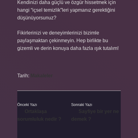
Kendinizi daha güçlü ve özgür hissetmek için
hangi “içsel temizlik”leri yapmanız gerektiğini
düşünüyorsunuz?
Fikirlerinizi ve deneyimlerinizi bizimle
paylaşmaktan çekinmeyin. Hep birlikte bu
gizemli ve derin konuya daha fazla ışık tutalım!
Tarih:
Makaleler
Önceki Yazı
Sonraki Yazı
Ortaklaşa
Sayfiye bir yer ne
sorumluluk nedir ?
demek ?