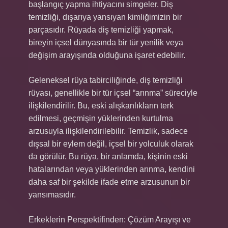
başlangıç yapma ihtiyacını simgeler. Diş
temizliği, dışarıya yansıyan kimliğimizin bir
parçasıdır. Rüyada diş temizliği yapmak,
bireyin içsel dünyasında bir tür yenilik veya
değişim arayışında olduğuna işaret edebilir.
Geleneksel rüya tabirciliğinde, diş temizliği
rüyası, genellikle bir tür içsel “arınma” süreciyle
ilişkilendirilir. Bu, eski alışkanlıkların terk
edilmesi, geçmişin yüklerinden kurtulma
arzusuyla ilişkilendirilebilir. Temizlik, sadece
dışsal bir eylem değil, içsel bir yolculuk olarak
da görülür. Bu rüya, bir anlamda, kişinin eski
hatalarından veya yüklerinden arınma, kendini
daha saf bir şekilde ifade etme arzusunun bir
yansımasıdır.
Erkeklerin Perspektifinden: Çözüm Arayışı ve