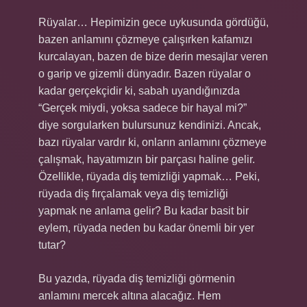
Rüyalar… Hepimizin gece uykusunda gördüğü,
bazen anlamını çözmeye çalışırken kafamızı
kurcalayan, bazen de bize derin mesajlar veren
o garip ve gizemli dünyadır. Bazen rüyalar o
kadar gerçekçidir ki, sabah uyandığınızda
“Gerçek miydi, yoksa sadece bir hayal mi?”
diye sorgularken bulursunuz kendinizi. Ancak,
bazı rüyalar vardır ki, onların anlamını çözmeye
çalışmak, hayatımızın bir parçası haline gelir.
Özellikle, rüyada diş temizliği yapmak… Peki,
rüyada diş fırçalamak veya diş temizliği
yapmak ne anlama gelir? Bu kadar basit bir
eylem, rüyada neden bu kadar önemli bir yer
tutar?
Bu yazıda, rüyada diş temizliği görmenin
anlamını mercek altına alacağız. Hem