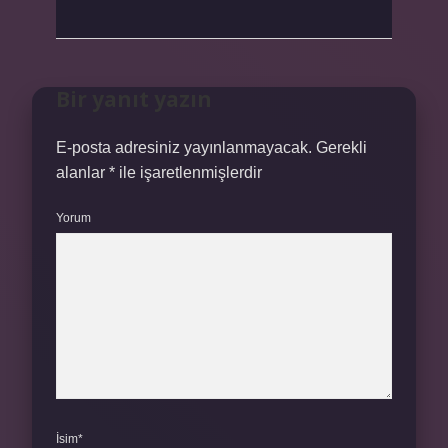
Bir yanıt yazın
E-posta adresiniz yayınlanmayacak.
Gerekli
alanlar
*
ile işaretlenmişlerdir
Yorum
İsim*