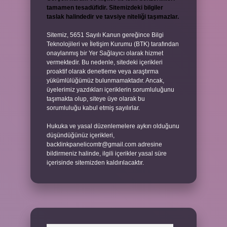
tamamen tesadüfidir. Sitemizdeki bilgiler
taslak halindedir ve tavsiye niteliği taşımazlar.
Sitemiz, 5651 Sayılı Kanun gereğince Bilgi
Teknolojileri ve İletişim Kurumu (BTK) tarafından
onaylanmış bir Yer Sağlayıcı olarak hizmet
vermektedir. Bu nedenle, sitedeki içerikleri
proaktif olarak denetleme veya araştırma
yükümlülüğümüz bulunmamaktadır. Ancak,
üyelerimiz yazdıkları içeriklerin sorumluluğunu
taşımakta olup, siteye üye olarak bu
sorumluluğu kabul etmiş sayılırlar.
Hukuka ve yasal düzenlemelere aykırı olduğunu
düşündüğünüz içerikleri,
backlinkpanelicomtr@gmail.com
adresine
bildirmeniz halinde, ilgili içerikler yasal süre
içerisinde sitemizden kaldırılacaktır.