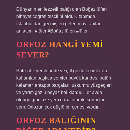
Dünyanın en lezzetli balığı olan Boğaz lüferi
nihayet coğrafi tescilini aldı. Kitabımda
İstanbul’dan geçmişten gelen mavi anıları
anlattım. #lüfer #Boğaz lüferi #lüfer.
ORFOZ HANGI YEMI
SEVER?
Balıkçılık yemlerinde ve çift gözlü takımlarda
kullanılan başlıca yemler büyük karides, bütün
kalamar, ahtapot parçaları, uskumru yüzgeçleri
ve yarım gözlü beyaz balıklardır. Her avda
olduğu gibi taze yem daha olumlu sonuçlar
verir. Orfozun çok güçlü bir çenesi vardır.
ORFOZ BALIĞININ