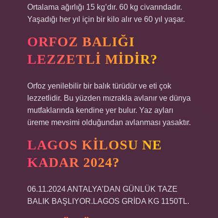
Ortalama ağırlığı 15 kg’dır. 60 kg civarındadır.
Yaşadığı her yıl için bir kilo alır ve 60 yıl yaşar.
ORFOZ BALIĞI
LEZZETLI MIDIR?
Orfoz yenilebilir bir balık türüdür ve eti çok
lezzetlidir. Bu yüzden mızrakla avlanır ve dünya
mutfaklarında kendine yer bulur. Yaz ayları
üreme mevsimi olduğundan avlanması yasaktır.
LAGOS KILOSU NE
KADAR 2024?
06.11.2024 ANTALYA’DAN GÜNLÜK TAZE
BALIK BAŞLIYOR.LAGOS GRİDA KG 1150TL.