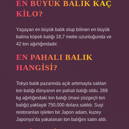
EN BÜYÜK BALIK KAÇ
KILO?
Yaşayan en büyük balık olup bilinen en büyük
balina köpek balığı 18,7 metre uzunluğunda ve
42 ton ağırlığındadır.
EN PAHALI BALIK
HANGISI?
Tokyo balık pazarında açık artırmayla satılan
ton balığı dünyanın en pahalı balığı oldu. 269
kg ağırlığındaki ton balığı (mavi yüzgeçli ton
balığı) yaklaşık 750.000 dolara satıldı. Suşi
restoranları işleten bir Japon adam, kuzey
Japonya’da yakalanan ton balığını satın aldı.