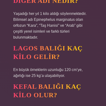
DIĞER ADI NEDIR?
Yaşadığı her yıl 1 kilo aldığı söylenmektedir.
Bilimsel adı Epinephelus marginatus olan
orfozun “Kara”, “Taş Hanisi” ve “Arab” gibi
çeşitli yerel isimleri ve farklı türleri
bulunmaktadır.
LAGOS BALIĞI KAÇ
KILO GELIR?
En büyük örneklerin uzunluğu 120 cm’ye,
ağırlığı ise 25 kg’a ulaşabiliyor.
KEFAL BALIĞI KAÇ
KILO OLUR?