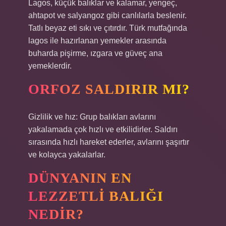
Lagos, küçük balıklar ve kalamar, yengeç,
ahtapot ve salyangoz gibi canlılarla beslenir.
Tatlı beyaz eti sıkı ve çıtırdır. Türk mutfağında
lagos ile hazırlanan yemekler arasında
buharda pişirme, ızgara ve güveç ana
yemeklerdir.
ORFOZ SALDIRIR MI?
Gizlilik ve hız: Grup balıkları avlarını
yakalamada çok hızlı ve etkilidirler. Saldırı
sırasında hızlı hareket ederler, avlarını şaşırtır
ve kolayca yakalarlar.
DÜNYANIN EN
LEZZETLI BALIĞI
NEDIR?