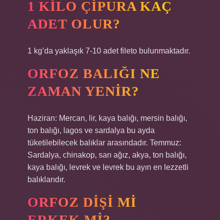
1 KILO ÇIPURA KAÇ
ADET OLUR?
1 kg’da yaklaşık 7-10 adet fileto bulunmaktadır.
ORFOZ BALIĞI NE
ZAMAN YENIR?
Haziran: Mercan, lir, kaya balığı, mersin balığı,
ton balığı, lagos ve sardalya bu ayda
tüketilebilecek balıklar arasındadır. Temmuz:
Sardalya, chinakop, sarı ağız, akya, ton balığı,
kaya balığı, levrek ve levrek bu ayın en lezzetli
balıklarıdır.
ORFOZ DIŞI MI
ERKEK MI?