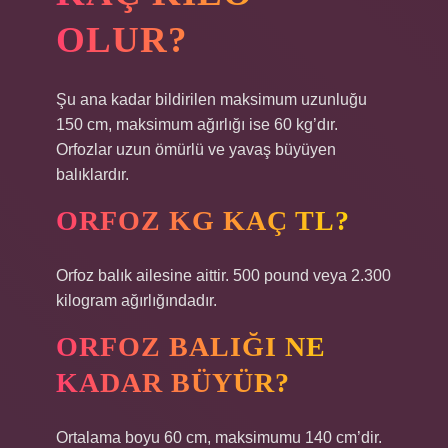
OLUR?
Şu ana kadar bildirilen maksimum uzunluğu
150 cm, maksimum ağırlığı ise 60 kg’dır.
Orfozlar uzun ömürlü ve yavaş büyüyen
balıklardır.
ORFOZ KG KAÇ TL?
Orfoz balık ailesine aittir. 500 pound veya 2.300
kilogram ağırlığındadır.
ORFOZ BALIĞI NE
KADAR BÜYÜR?
Ortalama boyu 60 cm, maksimumu 140 cm’dir.