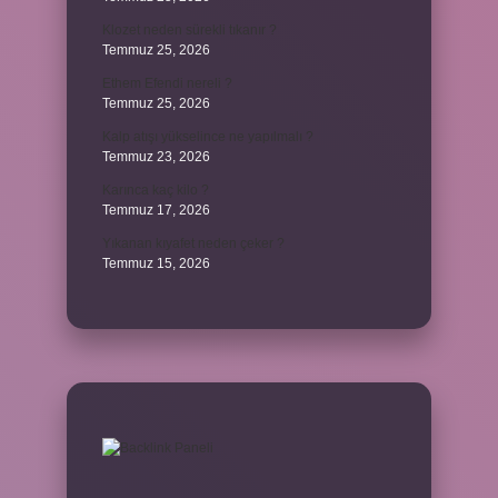
Klozet neden sürekli tıkanır ?
Temmuz 25, 2026
Ethem Efendi nereli ?
Temmuz 25, 2026
Kalp atışı yükselince ne yapılmalı ?
Temmuz 23, 2026
Karınca kaç kilo ?
Temmuz 17, 2026
Yıkanan kıyafet neden çeker ?
Temmuz 15, 2026