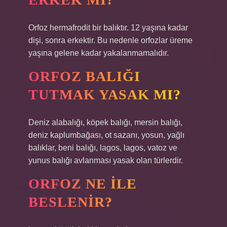
Orfoz hermafrodit bir balıktır. 12 yaşına kadar
dişi, sonra erkektir. Bu nedenle orfozlar üreme
yaşına gelene kadar yakalanmamalıdır.
ORFOZ BALIĞI
TUTMAK YASAK MI?
Deniz alabalığı, köpek balığı, mersin balığı,
deniz kaplumbağası, ot sazanı, yosun, yağlı
balıklar, beni balığı, lagos, lagos, vatoz ve
yunus balığı avlanması yasak olan türlerdir.
ORFOZ NE ILE
BESLENIR?