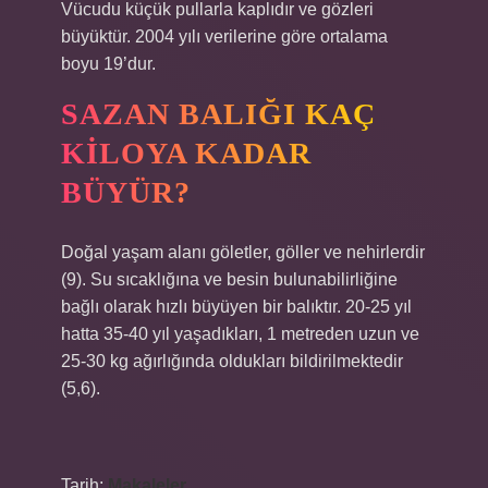
Vücudu küçük pullarla kaplıdır ve gözleri
büyüktür. 2004 yılı verilerine göre ortalama
boyu 19’dur.
SAZAN BALIĞI KAÇ
KILOYA KADAR
BÜYÜR?
Doğal yaşam alanı göletler, göller ve nehirlerdir
(9). Su sıcaklığına ve besin bulunabilirliğine
bağlı olarak hızlı büyüyen bir balıktır. 20-25 yıl
hatta 35-40 yıl yaşadıkları, 1 metreden uzun ve
25-30 kg ağırlığında oldukları bildirilmektedir
(5,6).
Tarih:
Makaleler