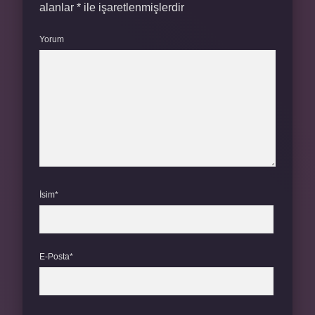
alanlar
*
ile işaretlenmişlerdir
Yorum
İsim*
E-Posta*