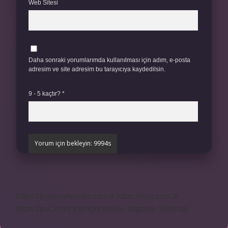
Web Sitesi
Daha sonraki yorumlarımda kullanılması için adım, e-posta
adresim ve site adresim bu tarayıcıya kaydedilsin.
9 - 5 kaçtır?
*
https://biyomuhendis.com.tr
https://nup.com.tr
https://puc.com.tr
knight online
nttgame
Sitemap