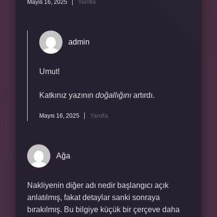
Mayıs 16, 2025
Yanıtla
admin
Umut!
Katkınız yazının
doğallığını
artırdı.
Mayıs 16, 2025
Yanıtla
Ağa
Nakliyenin diğer adı nedir başlangıcı açık
anlatılmış, fakat detaylar sanki sonraya
bırakılmış. Bu bilgiye küçük bir çerçeve daha