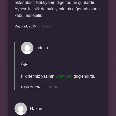
eklenebilir: Nakliyenin diğer adları şunlardır:
Ayrıca, lojistik de nakliyenin bir diğer adı olarak
kabul edilebilir.
Mayıs 24, 2025
Yanıtla
admin
Ağa!
Fikirleriniz yazının
uyumunu
güçlendirdi.
Mayıs 24, 2025
Yanıtla
Hakan