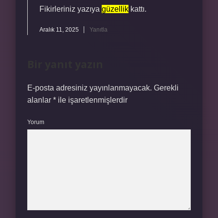
Fikirleriniz yazıya
güzellik
kattı.
Aralık 11, 2025
Yanıtla
Bir yanıt yazın
E-posta adresiniz yayınlanmayacak.
Gerekli
alanlar
*
ile işaretlenmişlerdir
Yorum