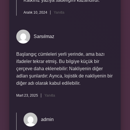
Katkınız yazıya
sadeliğini
kazandırdı.
Aralık 10, 2024
Yanıtla
Sarsılmaz
Başlangıç cümleleri yerli yerinde, ama bazı
ifadeler tekrar etmiş. Bu bilgiye küçük bir
çerçeve daha eklenebilir: Nakliyenin diğer
adları şunlardır: Ayrıca, lojistik de nakliyenin bir
diğer adı olarak kabul edilebilir.
Mart 23, 2025
Yanıtla
admin