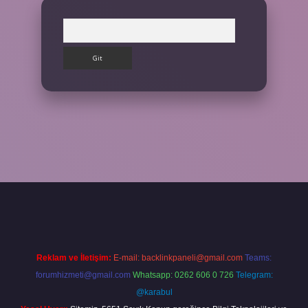
Arama
ilbet giriş yap
Reklam ve İletişim:
E-mail:
backlinkpaneli@gmail.com
Teams:
forumhizmeti@gmail.com
Whatsapp: 0262 606 0 726
Telegram:
@karabul