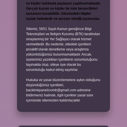
ve kişiler hakkında paylaşım yapılmamaktadır.
Gerçek kurum ve kişiler ile isim benzerlikleri
tamamen tesadüfidir. Sitemizdeki bilgiler
taslak halindedir ve tavsiye niteliği taşımazlar.
Sitemiz, 5651 Sayılı Kanun gereğince Bilgi
Teknolojileri ve İletişim Kurumu (BTK) tarafından
onaylanmış bir Yer Sağlayıcı olarak hizmet
vermektedir. Bu nedenle, sitedeki içerikleri
proaktif olarak denetleme veya araştırma
yükümlülüğümüz bulunmamaktadır. Ancak,
üyelerimiz yazdıkları içeriklerin sorumluluğunu
taşımakta olup, siteye üye olarak bu
sorumluluğu kabul etmiş sayılırlar.
Hukuka ve yasal düzenlemelere aykırı olduğunu
düşündüğünüz içerikleri,
backlinkpanelicomtr@gmail.com
adresine
bildirmeniz halinde, ilgili içerikler yasal süre
içerisinde sitemizden kaldırılacaktır.