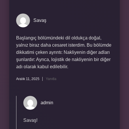
Savaş
Başlangıç bölümündeki dil oldukça doğal,
yalnız biraz daha cesaret isterdim. Bu bölümde
dikkatimi çeken ayrıntı: Nakliyenin diğer adları
şunlardır: Ayrıca, lojistik de nakliyenin bir diğer
adı olarak kabul edilebilir.
Aralık 11, 2025
Yanıtla
admin
Savaş!