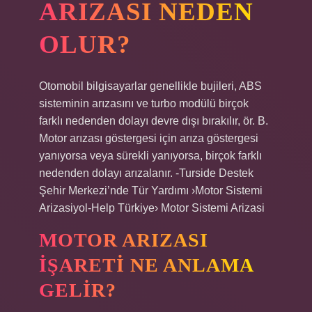
ARIZASI NEDEN
OLUR?
Otomobil bilgisayarlar genellikle bujileri, ABS
sisteminin arızasını ve turbo modülü birçok
farklı nedenden dolayı devre dışı bırakılır, ör. B.
Motor arızası göstergesi için arıza göstergesi
yanıyorsa veya sürekli yanıyorsa, birçok farklı
nedenden dolayı arızalanır. -Turside Destek
Şehir Merkezi’nde Tür Yardımı ›Motor Sistemi
Arizasiyol-Help Türkiye› Motor Sistemi Arizasi
MOTOR ARIZASI
IŞARETI NE ANLAMA
GELIR?