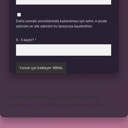
Daha sonraki yorumlarımda kullanılması için adım, e-posta
adresim ve site adresim bu tarayıcıya kaydedilsin.
9 - 5 kaçtır?
*
https://biyomuhendis.com.tr
https://nup.com.tr
https://puc.com.tr
knight online
nttgame
Sitemap