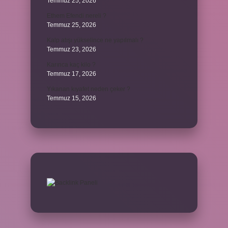
Temmuz 25, 2026
Ethem Efendi nereli ?
Temmuz 25, 2026
Kalp atışı yükselince ne yapılmalı ?
Temmuz 23, 2026
Karınca kaç kilo ?
Temmuz 17, 2026
Yıkanan kıyafet neden çeker ?
Temmuz 15, 2026