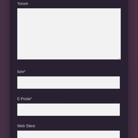
Yorum
İsim*
E-Posta*
Web Sitesi