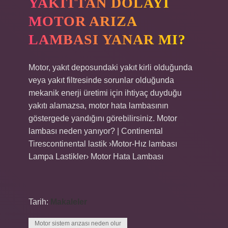
YAKITTAN DOLAYI
MOTOR ARIZA
LAMBASI YANAR MI?
Motor, yakıt deposundaki yakıt kirli olduğunda
veya yakıt filtresinde sorunlar olduğunda
mekanik enerji üretimi için ihtiyaç duyduğu
yakıtı alamazsa, motor hata lambasının
göstergede yandığını görebilirsiniz. Motor
lambası neden yanıyor? | Continental
Tirescontinental lastik ›Motor-Hız lambası
Lampa Lastikler› Motor Hata Lambası
Tarih:
Makaleler
Motor sistem arızası neden olur