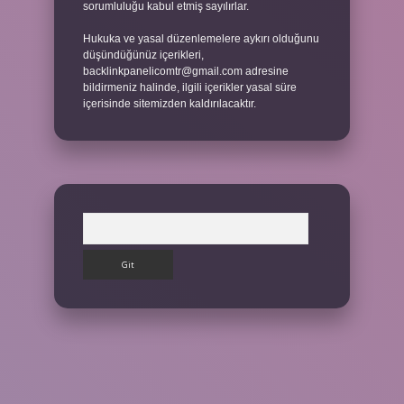
sorumluluğu kabul etmiş sayılırlar.
Hukuka ve yasal düzenlemelere aykırı olduğunu
düşündüğünüz içerikleri,
backlinkpanelicomtr@gmail.com
adresine
bildirmeniz halinde, ilgili içerikler yasal süre
içerisinde sitemizden kaldırılacaktır.
Arama