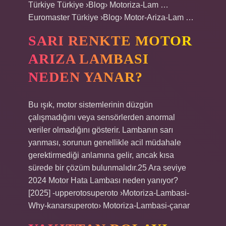
Türkiye Türkiye ›Blog› Motoriza-Lam …
Euromaster Türkiye ›Blog› Motor-Ariza-Lam …
SARI RENKTE MOTOR
ARIZA LAMBASI
NEDEN YANAR?
Bu ışık, motor sistemlerinin düzgün
çalışmadığını veya sensörlerden anormal
veriler olmadığını gösterir. Lambanın sarı
yanması, sorunun genellikle acil müdahale
gerektirmediği anlamına gelir, ancak kısa
sürede bir çözüm bulunmalıdır.25 Ara seviye
2024 Motor Hata Lambası neden yanıyor?
[2025] -upperotosuperoto ›Motoriza-Lambasi-
Why-kanarsuperoto› Motoriza-Lambasi-çanar