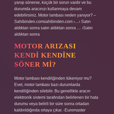
yanıp sönerse, küçük bir sorun vardır ve bu
durumda aracınızı kullanmaya devam
edebilirsiniz. Motor lambası neden yanıyor? –
Sahibinden.comsahibinden.com ›…› Satın
aldıktan sonra satın aldıktan sonra … ›Satın
aldıktan sonra
MOTOR ARIZASI
KENDI KENDINE
SÖNER MI?
Motor lambası kendiliğinden tükeniyor mu?
Evet, motor lambası bazı durumlarda
kendiliğinden silebilir. Bu genellikle aracın
elektronik sistemi tarafından belirlenen bir hata
durumu veya belirli bir süre sonra ortadan
kaldırıldığında ortaya çıkar. -Euromaster