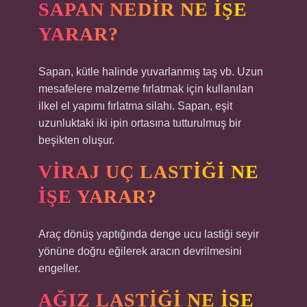
SAPAN NEDIR NE IŞE
YARAR?
Sapan, kütle halinde yuvarlanmış taş vb. Uzun
mesafelere malzeme fırlatmak için kullanılan
ilkel el yapımı fırlatma silahı. Sapan, eşit
uzunluktaki iki ipin ortasına tutturulmuş bir
beşikten oluşur.
VIRAJ UÇ LASTIĞI NE
IŞE YARAR?
Araç dönüş yaptığında denge ucu lastiği seyir
yönüne doğru eğilerek aracın devrilmesini
engeller.
AĞIZ LASTIĞI NE IŞE