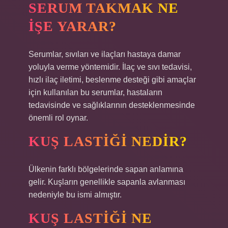
SERUM TAKMAK NE
IŞE YARAR?
Serumlar, sıvıları ve ilaçları hastaya damar
yoluyla verme yöntemidir. İlaç ve sıvı tedavisi,
hızlı ilaç iletimi, beslenme desteği gibi amaçlar
için kullanılan bu serumlar, hastaların
tedavisinde ve sağlıklarının desteklenmesinde
önemli rol oynar.
KUŞ LASTIĞI NEDIR?
Ülkenin farklı bölgelerinde sapan anlamına
gelir. Kuşların genellikle sapanla avlanması
nedeniyle bu ismi almıştır.
KUŞ LASTIĞI NE