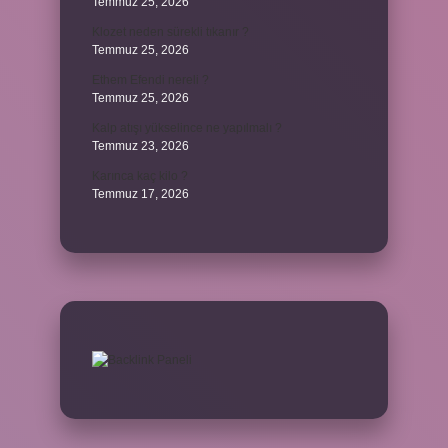
Temmuz 25, 2026
Klozet neden sürekli tıkanır ?
Temmuz 25, 2026
Ethem Efendi nereli ?
Temmuz 25, 2026
Kalp atışı yükselince ne yapılmalı ?
Temmuz 23, 2026
Karınca kaç kilo ?
Temmuz 17, 2026