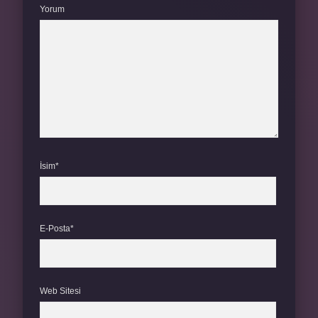
Yorum
İsim*
E-Posta*
Web Sitesi