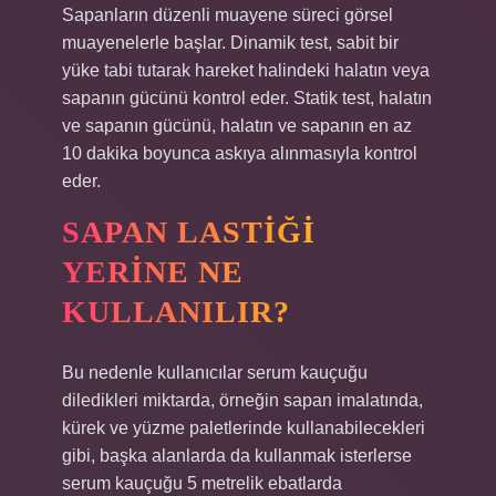
Sapanların düzenli muayene süreci görsel
muayenelerle başlar. Dinamik test, sabit bir
yüke tabi tutarak hareket halindeki halatın veya
sapanın gücünü kontrol eder. Statik test, halatın
ve sapanın gücünü, halatın ve sapanın en az
10 dakika boyunca askıya alınmasıyla kontrol
eder.
SAPAN LASTIĞI
YERINE NE
KULLANILIR?
Bu nedenle kullanıcılar serum kauçuğu
diledikleri miktarda, örneğin sapan imalatında,
kürek ve yüzme paletlerinde kullanabilecekleri
gibi, başka alanlarda da kullanmak isterlerse
serum kauçuğu 5 metrelik ebatlarda