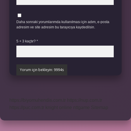
Daha sonraki yorumlarımda kullanılması için adım, e-posta
adresim ve site adresim bu tarayıcıya kaydedilsin.
5 + 3 kaçtır?
*
https://biyomuhendis.com.tr
https://nup.com.tr
https://puc.com.tr
knight online
nttgame
Sitemap