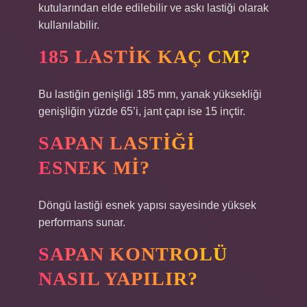
kutularından elde edilebilir ve askı lastiği olarak
kullanılabilir.
185 LASTIK KAÇ CM?
Bu lastiğin genişliği 185 mm, yanak yüksekliği
genişliğin yüzde 65’i, jant çapı ise 15 inçtir.
SAPAN LASTIĞI
ESNEK MI?
Döngü lastiği esnek yapısı sayesinde yüksek
performans sunar.
SAPAN KONTROLÜ
NASIL YAPILIR?