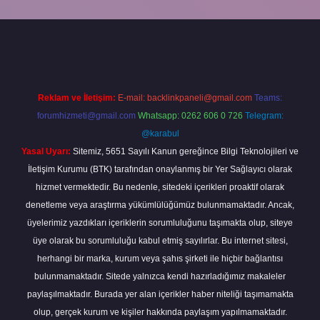
ilbet giriş yap
Reklam ve İletişim:
E-mail:
backlinkpaneli@gmail.com
Teams:
forumhizmeti@gmail.com
Whatsapp: 0262 606 0 726
Telegram:
@karabul
Yasal Uyarı:
Sitemiz, 5651 Sayılı Kanun gereğince Bilgi Teknolojileri ve
İletişim Kurumu (BTK) tarafından onaylanmış bir Yer Sağlayıcı olarak
hizmet vermektedir. Bu nedenle, sitedeki içerikleri proaktif olarak
denetleme veya araştırma yükümlülüğümüz bulunmamaktadır. Ancak,
üyelerimiz yazdıkları içeriklerin sorumluluğunu taşımakta olup, siteye
üye olarak bu sorumluluğu kabul etmiş sayılırlar. Bu internet sitesi,
herhangi bir marka, kurum veya şahıs şirketi ile hiçbir bağlantısı
bulunmamaktadır. Sitede yalnızca kendi hazırladığımız makaleler
paylaşılmaktadır. Burada yer alan içerikler haber niteliği taşımamakta
olup, gerçek kurum ve kişiler hakkında paylaşım yapılmamaktadır.