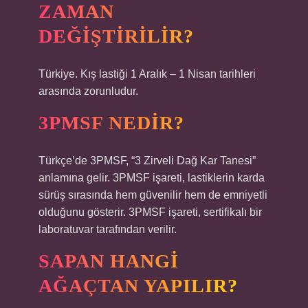
ZAMAN
DEĞIŞTIRILIR?
Türkiye. Kış lastiği 1 Aralık – 1 Nisan tarihleri ​​
arasında zorunludur.
3PMSF NEDIR?
Türkçe’de 3PMSF, “3 Zirveli Dağ Kar Tanesi”
anlamına gelir. 3PMSF işareti, lastiklerin karda
sürüş sırasında hem güvenilir hem de emniyetli
olduğunu gösterir. 3PMSF işareti, sertifikalı bir
laboratuvar tarafından verilir.
SAPAN HANGI
AĞAÇTAN YAPILIR?