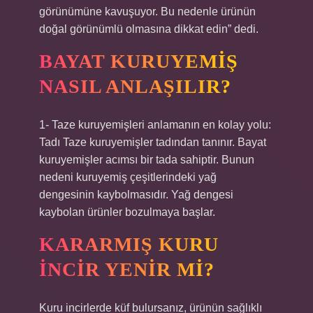
görünümüne kavuşuyor. Bu nedenle ürünün
doğal görünümlü olmasına dikkat edin” dedi.
BAYAT KURUYEMIŞ
NASIL ANLAŞILIR?
1- Taze kuruyemişleri anlamanın en kolay yolu:
Tadı Taze kuruyemişler tadından tanınır. Bayat
kuruyemişler acımsı bir tada sahiptir. Bunun
nedeni kuruyemiş çeşitlerindeki yağ
dengesinin kaybolmasıdır. Yağ dengesi
kaybolan ürünler bozulmaya başlar.
KARARMIŞ KURU
INCIR YENIR MI?
Kuru incirlerde küf bulursanız, ürünün sağlıklı