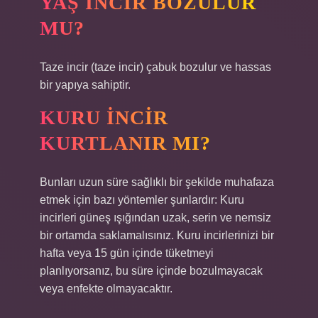
YAŞ INCIR BOZULUR
MU?
Taze incir (taze incir) çabuk bozulur ve hassas
bir yapıya sahiptir.
KURU INCIR
KURTLANIR MI?
Bunları uzun süre sağlıklı bir şekilde muhafaza
etmek için bazı yöntemler şunlardır: Kuru
incirleri güneş ışığından uzak, serin ve nemsiz
bir ortamda saklamalısınız. Kuru incirlerinizi bir
hafta veya 15 gün içinde tüketmeyi
planlıyorsanız, bu süre içinde bozulmayacak
veya enfekte olmayacaktır.