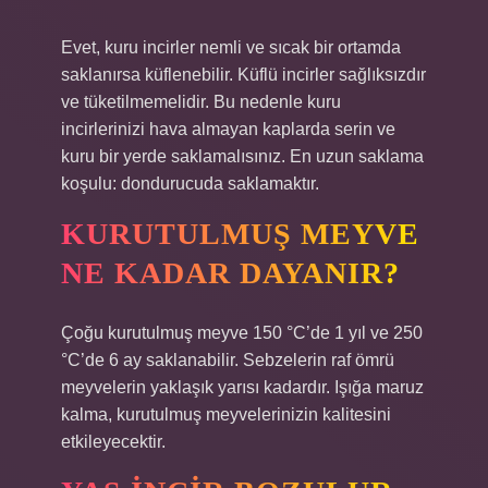
Evet, kuru incirler nemli ve sıcak bir ortamda
saklanırsa küflenebilir. Küflü incirler sağlıksızdır
ve tüketilmemelidir. Bu nedenle kuru
incirlerinizi hava almayan kaplarda serin ve
kuru bir yerde saklamalısınız. En uzun saklama
koşulu: dondurucuda saklamaktır.
KURUTULMUŞ MEYVE
NE KADAR DAYANIR?
Çoğu kurutulmuş meyve 150 °C’de 1 yıl ve 250
°C’de 6 ay saklanabilir. Sebzelerin raf ömrü
meyvelerin yaklaşık yarısı kadardır. Işığa maruz
kalma, kurutulmuş meyvelerinizin kalitesini
etkileyecektir.