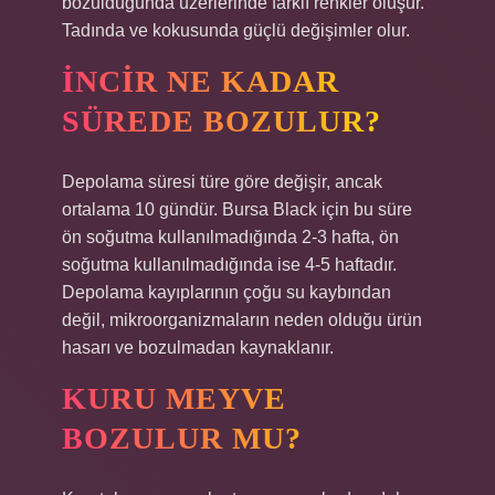
bozulduğunda üzerlerinde farklı renkler oluşur.
Tadında ve kokusunda güçlü değişimler olur.
İNCIR NE KADAR
SÜREDE BOZULUR?
Depolama süresi türe göre değişir, ancak
ortalama 10 gündür. Bursa Black için bu süre
ön soğutma kullanılmadığında 2-3 hafta, ön
soğutma kullanılmadığında ise 4-5 haftadır.
Depolama kayıplarının çoğu su kaybından
değil, mikroorganizmaların neden olduğu ürün
hasarı ve bozulmadan kaynaklanır.
KURU MEYVE
BOZULUR MU?