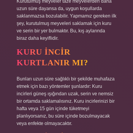
Kurutulmuş meyveler taze meyvelerden daha
uzun süre dayansa da, uygun koşullarda
saklanmazsa bozulabilir. Yapmamız gereken ilk
şey, kurutulmuş meyveleri saklamak için kuru
ve serin bir yer bulmaktır. Bu, kış aylarında
biraz daha keyiflidir.
KURU INCIR
KURTLANIR MI?
Bunları uzun süre sağlıklı bir şekilde muhafaza
etmek için bazı yöntemler şunlardır: Kuru
incirleri güneş ışığından uzak, serin ve nemsiz
bir ortamda saklamalısınız. Kuru incirlerinizi bir
hafta veya 15 gün içinde tüketmeyi
planlıyorsanız, bu süre içinde bozulmayacak
veya enfekte olmayacaktır.