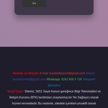
Reklam ve İletişim:
E-mail:
backlinkpaneli@gmail.com
Teams:
forumhizmeti@gmail.com
Whatsapp: 0262 606 0 726
Telegram:
@karabul
Yasal Uyarı:
Sitemiz, 5651 Sayılı Kanun gereğince Bilgi Teknolojileri ve
İletişim Kurumu (BTK) tarafından onaylanmış bir Yer Sağlayıcı olarak
hizmet vermektedir. Bu nedenle, sitedeki içerikleri proaktif olarak