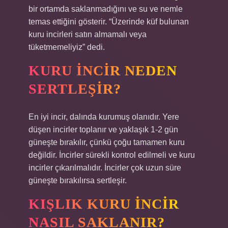
bir ortamda saklanmadığını ve su ve nemle
temas ettiğini gösterir. “Üzerinde küf bulunan
kuru incirleri satın almamalı veya
tüketmemeliyiz” dedi.
KURU INCIR NEDEN
SERTLEŞIR?
En iyi incir, dalında kurumuş olanıdır. Yere
düşen incirler toplanır ve yaklaşık 1-2 gün
güneşte bırakılır, çünkü çoğu tamamen kuru
değildir. İncirler sürekli kontrol edilmeli ve kuru
incirler çıkarılmalıdır. İncirler çok uzun süre
güneşte bırakılırsa sertleşir.
KIŞLIK KURU INCIR
NASIL SAKLANIR?