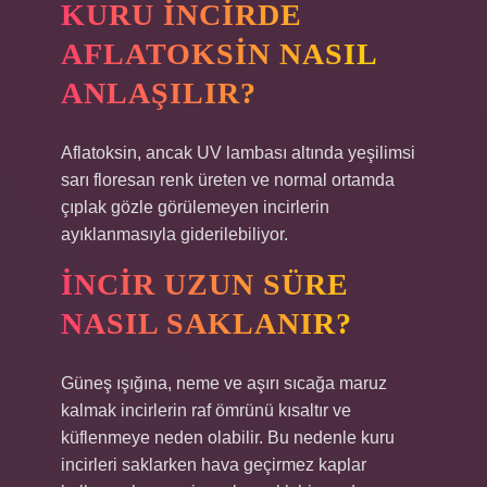
KURU INCIRDE
AFLATOKSIN NASIL
ANLAŞILIR?
Aflatoksin, ancak UV lambası altında yeşilimsi
sarı floresan renk üreten ve normal ortamda
çıplak gözle görülemeyen incirlerin
ayıklanmasıyla giderilebiliyor.
İNCIR UZUN SÜRE
NASIL SAKLANIR?
Güneş ışığına, neme ve aşırı sıcağa maruz
kalmak incirlerin raf ömrünü kısaltır ve
küflenmeye neden olabilir. Bu nedenle kuru
incirleri saklarken hava geçirmez kaplar