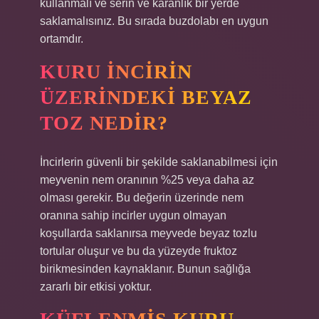
kullanmalı ve serin ve karanlık bir yerde
saklamalısınız. Bu sırada buzdolabı en uygun
ortamdır.
KURU INCIRIN
ÜZERINDEKI BEYAZ
TOZ NEDIR?
İncirlerin güvenli bir şekilde saklanabilmesi için
meyvenin nem oranının %25 veya daha az
olması gerekir. Bu değerin üzerinde nem
oranına sahip incirler uygun olmayan
koşullarda saklanırsa meyvede beyaz tozlu
tortular oluşur ve bu da yüzeyde fruktoz
birikmesinden kaynaklanır. Bunun sağlığa
zararlı bir etkisi yoktur.