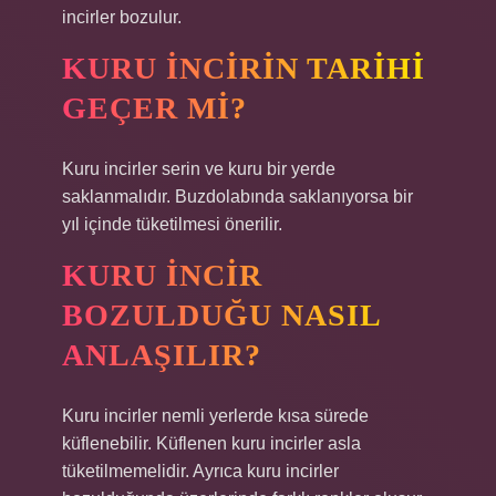
incirler bozulur.
KURU INCIRIN TARIHI
GEÇER MI?
Kuru incirler serin ve kuru bir yerde
saklanmalıdır. Buzdolabında saklanıyorsa bir
yıl içinde tüketilmesi önerilir.
KURU INCIR
BOZULDUĞU NASIL
ANLAŞILIR?
Kuru incirler nemli yerlerde kısa sürede
küflenebilir. Küflenen kuru incirler asla
tüketilmemelidir. Ayrıca kuru incirler