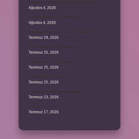
Bulmacada köken bilimsel ne anlama gelir ?
Ağustos 4, 2026
Arca Savunma CEO’su kimdir ?
Ağustos 4, 2026
Zeytinyağı bekleme süresi ne kadardır ?
Temmuz 29, 2026
Merzifon isminin anlamı nedir ?
Temmuz 25, 2026
Klozet neden sürekli tıkanır ?
Temmuz 25, 2026
Ethem Efendi nereli ?
Temmuz 25, 2026
Kalp atışı yükselince ne yapılmalı ?
Temmuz 23, 2026
Karınca kaç kilo ?
Temmuz 17, 2026