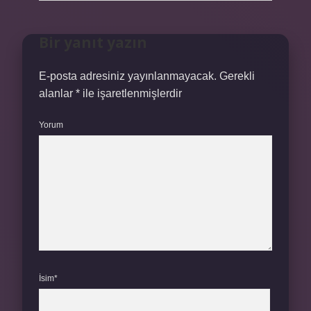
Bir yanıt yazın
E-posta adresiniz yayınlanmayacak.
Gerekli
alanlar
*
ile işaretlenmişlerdir
Yorum
İsim*