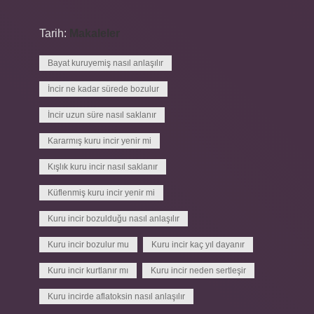
Tarih:
Makaleler
Bayat kuruyemiş nasıl anlaşılır
İncir ne kadar sürede bozulur
İncir uzun süre nasıl saklanır
Kararmış kuru incir yenir mi
Kışlık kuru incir nasıl saklanır
Küflenmiş kuru incir yenir mi
Kuru incir bozulduğu nasıl anlaşılır
Kuru incir bozulur mu
Kuru incir kaç yıl dayanır
Kuru incir kurtlanır mı
Kuru incir neden sertleşir
Kuru incirde aflatoksin nasıl anlaşılır