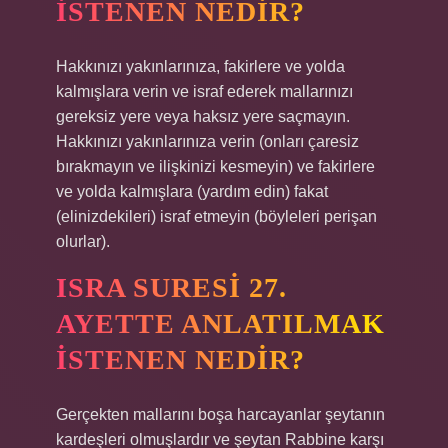
ISTENEN NEDIR?
Hakkınızı yakınlarınıza, fakirlere ve yolda
kalmışlara verin ve israf ederek mallarınızı
gereksiz yere veya haksız yere saçmayın.
Hakkınızı yakınlarınıza verin (onları çaresiz
bırakmayın ve ilişkinizi kesmeyin) ve fakirlere
ve yolda kalmışlara (yardım edin) fakat
(elinizdekileri) israf etmeyin (böyleleri perişan
olurlar).
ISRA SURESI 27.
AYETTE ANLATILMAK
ISTENEN NEDIR?
Gerçekten mallarını boşa harcayanlar şeytanın
kardeşleri olmuşlardır ve şeytan Rabbine karşı