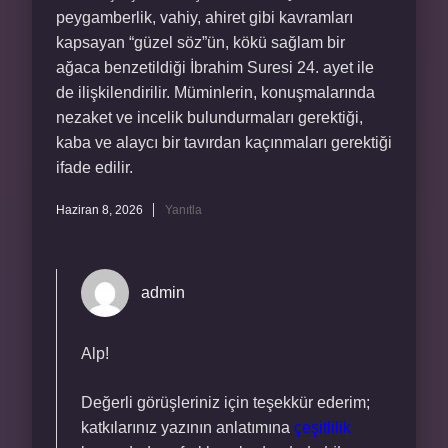
peygamberlik, vahiy, ahiret gibi kavramları
kapsayan “güzel söz”ün, kökü sağlam bir
ağaca benzetildiği İbrahim Suresi 24. ayet ile
de ilişkilendirilir. Müminlerin, konuşmalarında
nezaket ve incelik bulundurmaları gerektiği,
kaba ve alaycı bir tavırdan kaçınmaları gerektiği
ifade edilir.
Haziran 8, 2026
Yanıtla
admin
Alp!
Değerli görüşleriniz için teşekkür ederim;
katkılarınız yazının anlatımına
çeşitlilik