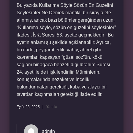
Bu yazıda Kullarıma Söyle Sözün En Güzelini
Söylesinler Ne Demek mantıklı bir sırayla ele
alınmış, ancak bazı bölümler gereğinden uzun.
“Kullarıma söyle, sözün en güzelini söylesinler”
ifadesi, İsrâ Suresi 53. ayette geçmektedir . Bu
ayetin anlamı şu şekilde açıklanabilir: Ayrıca,
bu ifade, peygamberlik, vahiy, ahiret gibi
kavramları kapsayan “güzel söz”ün, kökü
sağlam bir ağaca benzetildiği İbrahim Suresi
24. ayet ile de ilişkilendirilir. Müminlerin,
konuşmalarında nezaket ve incelik
bulundurmaları gerektiği, kaba ve alaycı bir
tavırdan kaçınmaları gerektiği ifade edilir.
Eylül 23, 2025
Yanıtla
admin