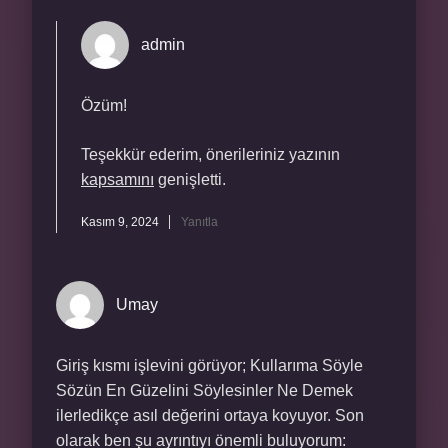
admin
Özüm!
Teşekkür ederim, önerileriniz yazının
kapsamını
genişletti.
Kasım 9, 2024
Yanıtla
Umay
Giriş kısmı işlevini görüyor; Kullarıma Söyle
Sözün En Güzelini Söylesinler Ne Demek
ilerledikçe asıl değerini ortaya koyuyor. Son
olarak ben şu ayrıntıyı önemli buluyorum: