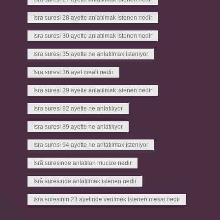
Isra suresi 28 ayette anlatılmak istenen nedir
Isra suresi 30 ayette anlatılmak istenen nedir
Isra suresi 35 ayette ne anlatılmak isteniyor
Isra suresi 36 ayet meali nedir
Isra suresi 39 ayette anlatılmak istenen nedir
Isra suresi 82 ayette ne anlatılıyor
Isra suresi 89 ayette ne anlatılıyor
Isra suresi 94 ayette ne anlatılmak isteniyor
İsrâ suresinde anlatılan mucize nedir
İsrâ suresinde anlatılmak istenen nedir
Isra suresinin 23 ayetinde verilmek istenen mesaj nedir