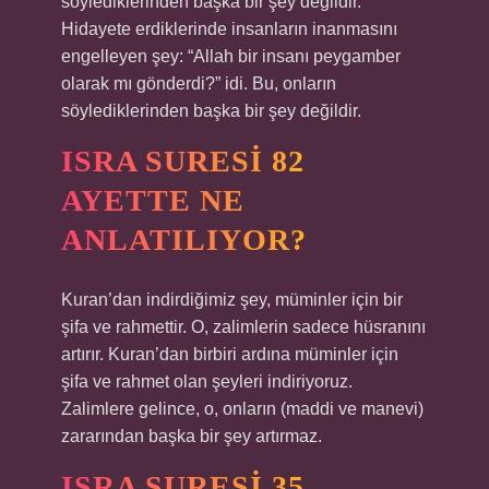
söylediklerinden başka bir şey değildir.
Hidayete erdiklerinde insanların inanmasını
engelleyen şey: “Allah bir insanı peygamber
olarak mı gönderdi?” idi. Bu, onların
söylediklerinden başka bir şey değildir.
ISRA SURESI 82
AYETTE NE
ANLATILIYOR?
Kuran’dan indirdiğimiz şey, müminler için bir
şifa ve rahmettir. O, zalimlerin sadece hüsranını
artırır. Kuran’dan birbiri ardına müminler için
şifa ve rahmet olan şeyleri indiriyoruz.
Zalimlere gelince, o, onların (maddi ve manevi)
zararından başka bir şey artırmaz.
ISRA SURESI 35.