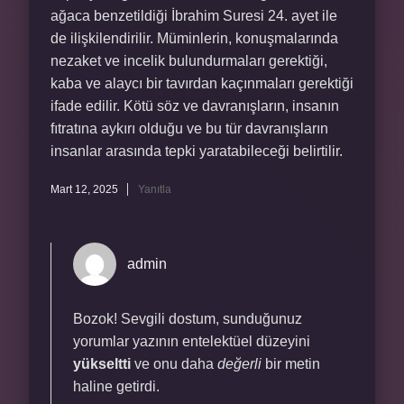
ağaca benzetildiği İbrahim Suresi 24. ayet ile
de ilişkilendirilir. Müminlerin, konuşmalarında
nezaket ve incelik bulundurmaları gerektiği,
kaba ve alaycı bir tavırdan kaçınmaları gerektiği
ifade edilir. Kötü söz ve davranışların, insanın
fıtratına aykırı olduğu ve bu tür davranışların
insanlar arasında tepki yaratabileceği belirtilir.
Mart 12, 2025
Yanıtla
admin
Bozok! Sevgili dostum, sunduğunuz
yorumlar yazının entelektüel düzeyini
yükseltti
ve onu daha
değerli
bir metin
haline getirdi.