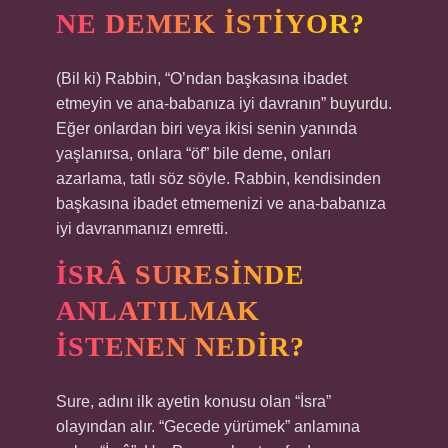
NE DEMEK ISTIYOR?
(Bil ki) Rabbin, “O’ndan başkasına ibadet
etmeyin ve ana-babanıza iyi davranın” buyurdu.
Eğer onlardan biri veya ikisi senin yanında
yaşlanırsa, onlara “öf” bile deme, onları
azarlama, tatlı söz söyle. Rabbin, kendisinden
başkasına ibadet etmemenizi ve ana-babanıza
iyi davranmanızı emretti.
İSRÂ SURESINDE
ANLATILMAK
ISTENEN NEDIR?
Sure, adını ilk ayetin konusu olan “İsra”
olayından alır. “Gecede yürümek” anlamına