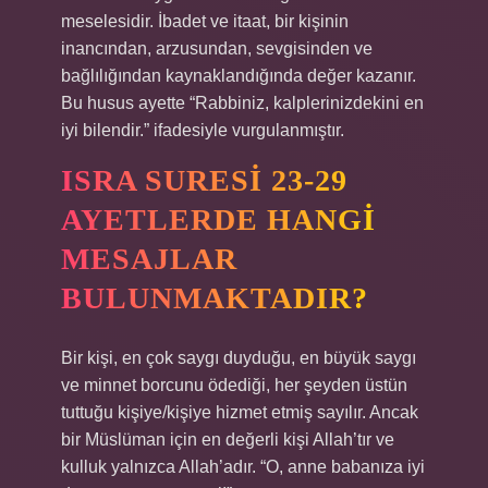
meselesidir. İbadet ve itaat, bir kişinin
inancından, arzusundan, sevgisinden ve
bağlılığından kaynaklandığında değer kazanır.
Bu husus ayette “Rabbiniz, kalplerinizdekini en
iyi bilendir.” ifadesiyle vurgulanmıştır.
ISRA SURESI 23-29
AYETLERDE HANGI
MESAJLAR
BULUNMAKTADIR?
Bir kişi, en çok saygı duyduğu, en büyük saygı
ve minnet borcunu ödediği, her şeyden üstün
tuttuğu kişiye/kişiye hizmet etmiş sayılır. Ancak
bir Müslüman için en değerli kişi Allah’tır ve
kulluk yalnızca Allah’adır. “O, anne babanıza iyi