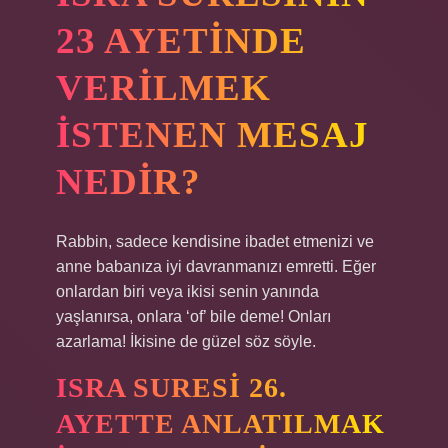
23 AYETINDE
VERILMEK
ISTENEN MESAJ
NEDIR?
Rabbin, sadece kendisine ibadet etmenizi ve
anne babanıza iyi davranmanızı emretti. Eğer
onlardan biri veya ikisi senin yanında
yaşlanırsa, onlara ‘of’ bile deme! Onları
azarlama! İkisine de güzel söz söyle.
ISRA SURESI 26.
AYETTE ANLATILMAK