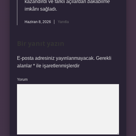
kazandırdı ve farklı açılardan
bakabilme
imkânı sağladı.
Haziran 8, 2026
Yanıtla
Bir yanıt yazın
E-posta adresiniz yayınlanmayacak.
Gerekli
alanlar
*
ile işaretlenmişlerdir
Yorum