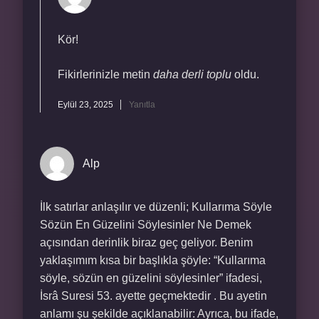
Kör!
Fikirlerinizle metin
daha derli toplu
oldu.
Eylül 23, 2025
Yanıtla
Alp
İlk satırlar anlaşılır ve düzenli; Kullarıma Söyle
Sözün En Güzelini Söylesinler Ne Demek
açısından derinlik biraz geç geliyor. Benim
yaklaşımım kısa bir başlıkla şöyle: “Kullarıma
söyle, sözün en güzelini söylesinler” ifadesi,
İsrâ Suresi 53. ayette geçmektedir . Bu ayetin
anlamı şu şekilde açıklanabilir: Ayrıca, bu ifade,