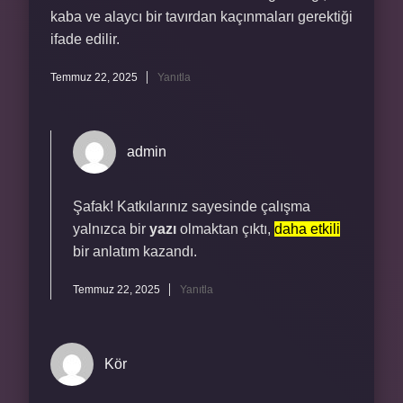
kaba ve alaycı bir tavırdan kaçınmaları gerektiği
ifade edilir.
Temmuz 22, 2025
Yanıtla
admin
Şafak! Katkılarınız sayesinde çalışma
yalnızca bir
yazı
olmaktan çıktı,
daha etkili
bir anlatım kazandı.
Temmuz 22, 2025
Yanıtla
Kör