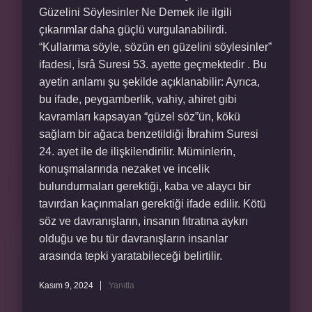
Güzelini Söylesinler Ne Demek ile ilgili
çıkarımlar daha güçlü vurgulanabilirdi.
“Kullarıma söyle, sözün en güzelini söylesinler”
ifadesi, İsrâ Suresi 53. ayette geçmektedir . Bu
ayetin anlamı şu şekilde açıklanabilir: Ayrıca,
bu ifade, peygamberlik, vahiy, ahiret gibi
kavramları kapsayan “güzel söz”ün, kökü
sağlam bir ağaca benzetildiği İbrahim Suresi
24. ayet ile de ilişkilendirilir. Müminlerin,
konuşmalarında nezaket ve incelik
bulundurmaları gerektiği, kaba ve alaycı bir
tavırdan kaçınmaları gerektiği ifade edilir. Kötü
söz ve davranışların, insanın fıtratına aykırı
olduğu ve bu tür davranışların insanlar
arasında tepki yaratabileceği belirtilir.
Kasım 9, 2024
Yanıtla