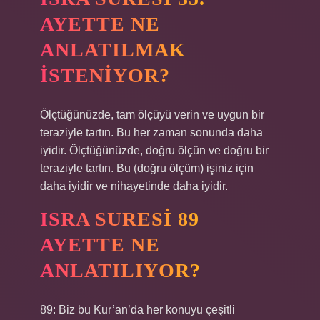
AYETTE NE
ANLATILMAK
ISTENIYOR?
Ölçtüğünüzde, tam ölçüyü verin ve uygun bir
teraziyle tartın. Bu her zaman sonunda daha
iyidir. Ölçtüğünüzde, doğru ölçün ve doğru bir
teraziyle tartın. Bu (doğru ölçüm) işiniz için
daha iyidir ve nihayetinde daha iyidir.
ISRA SURESI 89
AYETTE NE
ANLATILIYOR?
89: Biz bu Kur’an’da her konuyu çeşitli