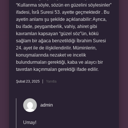
“Kullarıma söyle, sözün en güzelini söylesinler”
ifadesi, İsrâ Suresi 53. ayette geçmektedir . Bu
ayetin anlamı şu şekilde açıklanabilir: Ayrıca,
bu ifade, peygamberlik, vahiy, ahiret gibi
kavramları kapsayan “güzel söz”ün, kökü
sağlam bir ağaca benzetildiği İbrahim Suresi
24. ayet ile de ilişkilendirilir. Müminlerin,
konuşmalarında nezaket ve incelik
bulundurmaları gerektiği, kaba ve alaycı bir
tavırdan kaçınmaları gerektiği ifade edilir.
Şubat 23, 2025
Yanıtla
admin
Umay!