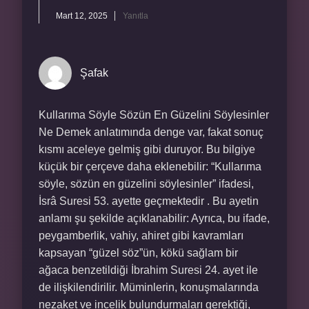
Mart 12, 2025
Yanıtla
Şafak
Kullarıma Söyle Sözün En Güzelini Söylesinler
Ne Demek anlatımında denge var, fakat sonuç
kısmı aceleye gelmiş gibi duruyor. Bu bilgiye
küçük bir çerçeve daha eklenebilir: “Kullarıma
söyle, sözün en güzelini söylesinler” ifadesi,
İsrâ Suresi 53. ayette geçmektedir . Bu ayetin
anlamı şu şekilde açıklanabilir: Ayrıca, bu ifade,
peygamberlik, vahiy, ahiret gibi kavramları
kapsayan “güzel söz”ün, kökü sağlam bir
ağaca benzetildiği İbrahim Suresi 24. ayet ile
de ilişkilendirilir. Müminlerin, konuşmalarında
nezaket ve incelik bulundurmaları gerektiği,