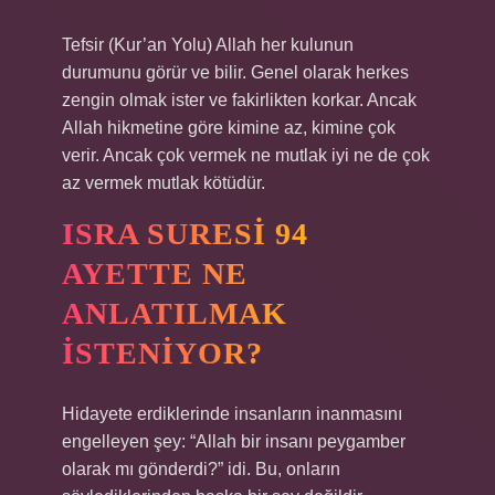
Tefsir (Kur’an Yolu) Allah her kulunun
durumunu görür ve bilir. Genel olarak herkes
zengin olmak ister ve fakirlikten korkar. Ancak
Allah hikmetine göre kimine az, kimine çok
verir. Ancak çok vermek ne mutlak iyi ne de çok
az vermek mutlak kötüdür.
ISRA SURESI 94
AYETTE NE
ANLATILMAK
ISTENIYOR?
Hidayete erdiklerinde insanların inanmasını
engelleyen şey: “Allah bir insanı peygamber
olarak mı gönderdi?” idi. Bu, onların