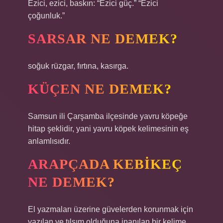
Ezici, ezici, baskın: “Ezici güç.” “Ezici
çoğunluk.”
SARSAR NE DEMEK?
soğuk rüzgar, fırtına, kasırga.
KÜÇEN NE DEMEK?
Samsun ili Çarşamba ilçesinde yavru köpeğe
hitap şeklidir, yani yavru köpek kelimesinin eş
anlamlısıdır.
ARAPÇADA KEBIKEÇ
NE DEMEK?
El yazmaları üzerine güvelerden korunmak için
yazılan ve tılsım olduğuna inanılan bir kelime.