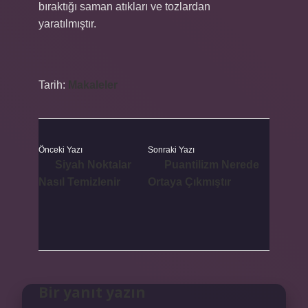
bıraktığı saman atıkları ve tozlardan
yaratılmıştır.
Tarih:
Makaleler
Önceki Yazı
Sonraki Yazı
Siyah Noktalar
Puantilizm Nerede
Nasıl Temizlenir
Ortaya Çıkmıştır
Bir yanıt yazın