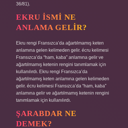
36/81).
EKRU ISMI NE
ANLAMA GELIR?
Ekru rengi Fransızca’da ağartılmamış keten
anlamına gelen kelimeden gelir. écru kelimesi
Fransızca’da “ham, kaba” anlamına gelir ve
ağartılmamış ketenin rengini tanımlamak için
kullanılırdı. Ekru rengi Fransızca’da
ağartılmamış keten anlamına gelen kelimeden
gelir. écru kelimesi Fransızca’da “ham, kaba”
anlamına gelir ve ağartılmamış ketenin rengini
tanımlamak için kullanılırdı.
ŞARABDAR NE
DEMEK?