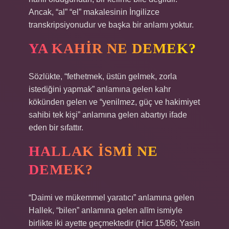
Ancak, “al” “el” makalesinin İngilizce
transkripsiyonudur ve başka bir anlamı yoktur.
YA KAHIR NE DEMEK?
Sözlükte, “fethetmek, üstün gelmek, zorla
istediğini yapmak” anlamına gelen kahr
kökünden gelen ve “yenilmez, güç ve hakimiyet
sahibi tek kişi” anlamına gelen abartıyı ifade
eden bir sıfattır.
HALLAK ISMI NE
DEMEK?
“Daimi ve mükemmel yaratıcı” anlamına gelen
Hallek, “bilen” anlamına gelen alīm ismiyle
birlikte iki ayette geçmektedir (Hicr 15/86; Yasin