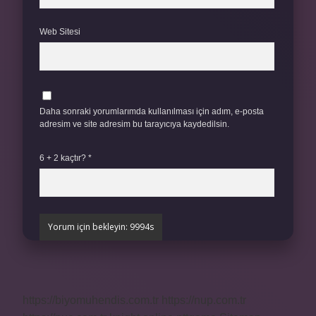
Web Sitesi
Daha sonraki yorumlarımda kullanılması için adım, e-posta
adresim ve site adresim bu tarayıcıya kaydedilsin.
6 + 2 kaçtır?
*
https://biyomuhendis.com.tr
https://nup.com.tr