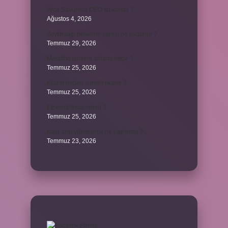
Arca Savunma CEO’su kimdir ?
Ağustos 4, 2026
Zeytinyağı bekleme süresi ne kadardır ?
Temmuz 29, 2026
Merzifon isminin anlamı nedir ?
Temmuz 25, 2026
Klozet neden sürekli tıkanır ?
Temmuz 25, 2026
Ethem Efendi nereli ?
Temmuz 25, 2026
Kalp atışı yükselince ne yapılmalı ?
Temmuz 23, 2026