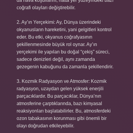
da hava koşullarını, hatta yer yüzeyindeki bazı
coğrafi olayları değiştirebilir.
2. Ay’ın Yerçekimi: Ay, Dünya üzerindeki
okyanusların hareketini, yani gelgitleri kontrol
eder. Bu etki, okyanus coğrafyasının
şekillenmesinde büyük rol oynar. Ay’ın
yerçekimi ile yapılan bu doğal “çekiş” süreci,
sadece denizleri değil, aynı zamanda
gezegenin kabuğunu da zamanla şekillendirir.
3. Kozmik Radyasyon ve Atmosfer: Kozmik
radyasyon, uzaydan gelen yüksek enerjili
parçacıklardır. Bu parçacıklar, Dünya’nın
atmosferine çarptıklarında, bazı kimyasal
reaksiyonları başlatabilirler. Bu, atmosferdeki
ozon tabakasının korunması gibi önemli bir
olayı doğrudan etkileyebilir.