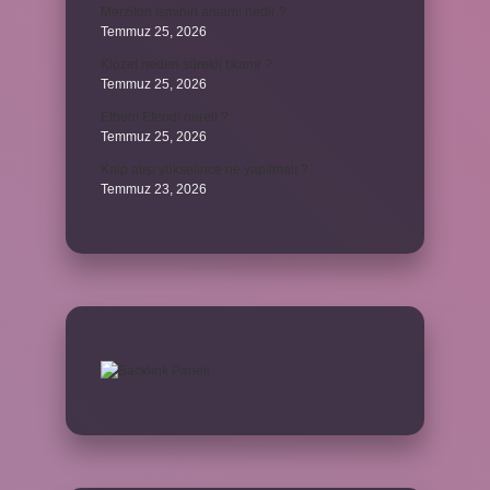
Merzifon isminin anlamı nedir ?
Temmuz 25, 2026
Klozet neden sürekli tıkanır ?
Temmuz 25, 2026
Ethem Efendi nereli ?
Temmuz 25, 2026
Kalp atışı yükselince ne yapılmalı ?
Temmuz 23, 2026