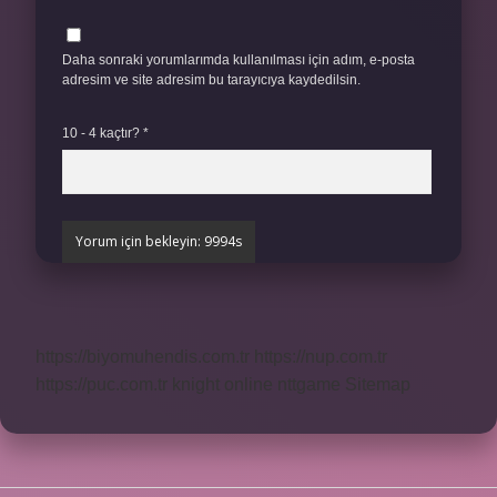
Daha sonraki yorumlarımda kullanılması için adım, e-posta
adresim ve site adresim bu tarayıcıya kaydedilsin.
10 - 4 kaçtır?
*
https://biyomuhendis.com.tr
https://nup.com.tr
https://puc.com.tr
knight online
nttgame
Sitemap