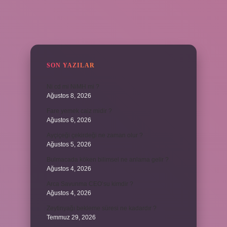
SIDEBAR
SON YAZILAR
Ni cd mi NiMH mi ?
Ağustos 8, 2026
Fare yemek caiz midir ?
Ağustos 6, 2026
Ayçiçeği çekirdeği ne zaman olur ?
Ağustos 5, 2026
Bulmacada köken bilimsel ne anlama gelir ?
Ağustos 4, 2026
Arca Savunma CEO’su kimdir ?
Ağustos 4, 2026
Zeytinyağı bekleme süresi ne kadardır ?
Temmuz 29, 2026