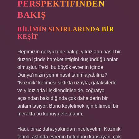
PERSPEKTIFINDEN
BAKIŞ
BILIMIN SINIRLARINDA BIR
KEŞIF
Hepimizin gökyüzüne bakıp, yıldızların nasıl bir
düzen içinde hareket ettiğini düşündüğü anlar
olmuştur. Peki, bu büyük evrenin içinde
Dünya’mızın yerini nasıl tanımlayabiliriz?
“Kozmik” kelimesi sıklıkla uzayla, galaksilerle
ve yıldızlarla ilişkilendirilse de, coğrafya
açısından bakıldığında çok daha derin bir
anlam taşıyor. Bunu keşfetmek için bilimsel bir
merakla bu konuyu ele alalım.
Hadi, biraz daha yakından inceleyelim: Kozmik
terimi, aslında evrenin bütününü kapsayan, çok