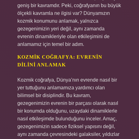
geniş bir kavramdır. Peki, coğrafyanın bu büyük
ölçekli kavramla ne ilgisi var? Dünyamızın
kozmik konumunu anlamak, yalnızca
gezegenimizin yeri değil, aynı zamanda
evrenin dinamikleriyle olan etkileşimini de
anlamamız için temel bir adım.
KOZMIK COĞRAFYA: EVRENIN
DILINI ANLAMAK
Kozmik coğrafya, Dünya’nın evrende nasıl bir
yer tuttuğunu anlamamıza yardımcı olan
bilimsel bir disiplindir. Bu kavram,
gezegenimizin evrenin bir parçası olarak nasıl
bir konumda olduğunu, uzaydaki dinamiklerle
nasıl etkileşimde bulunduğunu inceler. Amaç,
gezegenimizin sadece fiziksel yapısını değil,
aynı zamanda çevresindeki galaksiler, yıldızlar