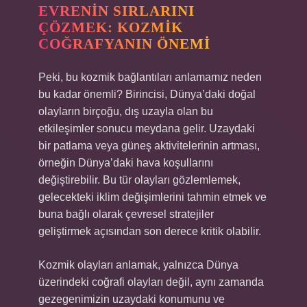
EVRENIN SIRLARINI
ÇÖZMEK: KOZMIK
COĞRAFYANIN ÖNEMI
Peki, bu kozmik bağlantıları anlamamız neden
bu kadar önemli? Birincisi, Dünya’daki doğal
olayların birçoğu, dış uzayla olan bu
etkileşimler sonucu meydana gelir. Uzaydaki
bir patlama veya güneş aktivitelerinin artması,
örneğin Dünya’daki hava koşullarını
değiştirebilir. Bu tür olayları gözlemlemek,
gelecekteki iklim değişimlerini tahmin etmek ve
buna bağlı olarak çevresel stratejiler
geliştirmek açısından son derece kritik olabilir.
Kozmik olayları anlamak, yalnızca Dünya
üzerindeki coğrafi olayları değil, aynı zamanda
gezegenimizin uzaydaki konumunu ve