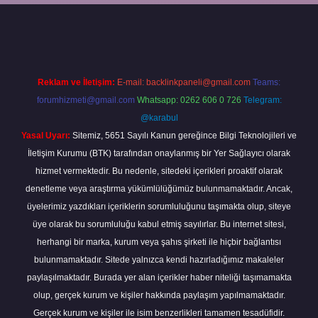
p
Reklam ve İletişim:
E-mail:
backlinkpaneli@gmail.com
Teams:
forumhizmeti@gmail.com
Whatsapp: 0262 606 0 726
Telegram:
@karabul
Yasal Uyarı:
Sitemiz, 5651 Sayılı Kanun gereğince Bilgi Teknolojileri ve
İletişim Kurumu (BTK) tarafından onaylanmış bir Yer Sağlayıcı olarak
hizmet vermektedir. Bu nedenle, sitedeki içerikleri proaktif olarak
denetleme veya araştırma yükümlülüğümüz bulunmamaktadır. Ancak,
üyelerimiz yazdıkları içeriklerin sorumluluğunu taşımakta olup, siteye
üye olarak bu sorumluluğu kabul etmiş sayılırlar. Bu internet sitesi,
herhangi bir marka, kurum veya şahıs şirketi ile hiçbir bağlantısı
bulunmamaktadır. Sitede yalnızca kendi hazırladığımız makaleler
paylaşılmaktadır. Burada yer alan içerikler haber niteliği taşımamakta
olup, gerçek kurum ve kişiler hakkında paylaşım yapılmamaktadır.
Gerçek kurum ve kişiler ile isim benzerlikleri tamamen tesadüfidir.