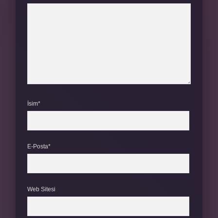
İsim*
E-Posta*
Web Sitesi