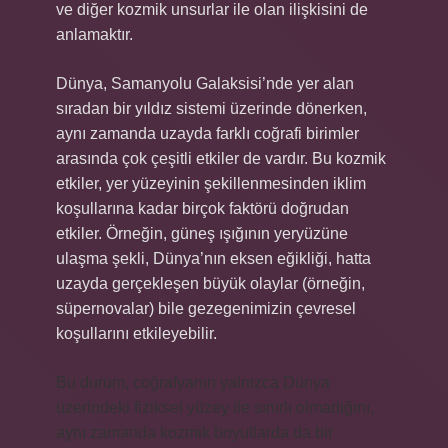
ve diğer kozmik unsurlar ile olan ilişkisini de
anlamaktır.
Dünya, Samanyolu Galaksisi’nde yer alan
sıradan bir yıldız sistemi üzerinde dönerken,
aynı zamanda uzayda farklı coğrafi birimler
arasında çok çeşitli etkiler de vardır. Bu kozmik
etkiler, yer yüzeyinin şekillenmesinden iklim
koşullarına kadar birçok faktörü doğrudan
etkiler. Örneğin, güneş ışığının yeryüzüne
ulaşma şekli, Dünya’nın eksen eğikliği, hatta
uzayda gerçekleşen büyük olaylar (örneğin,
süpernovalar) bile gezegenimizin çevresel
koşullarını etkileyebilir.
Bu durum, coğrafyanın yalnızca Dünya
üzerindeki fiziksel yüzey ile sınırlı olmadığını,
aynı zamanda kozmik boyutlarda da bir