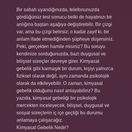
Bir sabah uyandığınızda, telefonunuzda
gördüğünüz test sonucu belki de hayatınızı bir
anlığına baştan aşağıya değiştirebilir. Bir çizgi
var, ama bu çizgi belirsiz; o kadar zayıf ki, bir
anlam ifade etmediğinden şüpheye düşersiniz.
Peki, gerçekten hamile misiniz? Bu soruyu
kendinize sorduğunuzda, bazı duygusal ve
bilişsel süreçler devreye girer. Kimyasal
gebelik gibi karmaşık bir durum, kişiyi yalnızca
fiziksel olarak değil, aynı zamanda psikolojik
olarak da etkileyebilir. O zaman, kimyasal
gebelik olduğunu nasıl anlayabiliriz? Bu
yazıda, kimyasal gebeliği bir psikolojik
mercekten inceleyecek, bilişsel, duygusal ve
sosyal süreçlerin iç içe geçtiği bu durumu
anlamaya çalışacağız.
Kimyasal Gebelik Nedir?