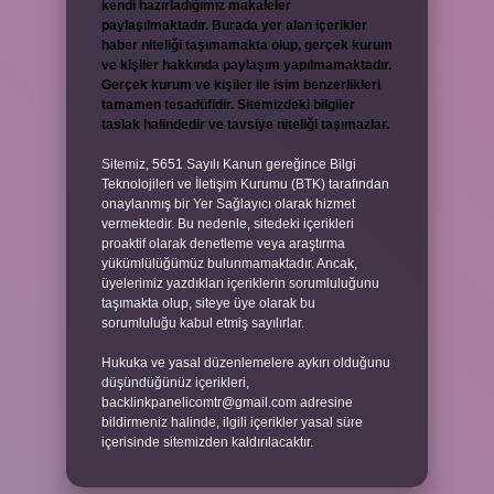
kendi hazırladığımız makaleler
paylaşılmaktadır. Burada yer alan içerikler
haber niteliği taşımamakta olup, gerçek kurum
ve kişiler hakkında paylaşım yapılmamaktadır.
Gerçek kurum ve kişiler ile isim benzerlikleri
tamamen tesadüfidir. Sitemizdeki bilgiler
taslak halindedir ve tavsiye niteliği taşımazlar.
Sitemiz, 5651 Sayılı Kanun gereğince Bilgi
Teknolojileri ve İletişim Kurumu (BTK) tarafından
onaylanmış bir Yer Sağlayıcı olarak hizmet
vermektedir. Bu nedenle, sitedeki içerikleri
proaktif olarak denetleme veya araştırma
yükümlülüğümüz bulunmamaktadır. Ancak,
üyelerimiz yazdıkları içeriklerin sorumluluğunu
taşımakta olup, siteye üye olarak bu
sorumluluğu kabul etmiş sayılırlar.
Hukuka ve yasal düzenlemelere aykırı olduğunu
düşündüğünüz içerikleri,
backlinkpanelicomtr@gmail.com
adresine
bildirmeniz halinde, ilgili içerikler yasal süre
içerisinde sitemizden kaldırılacaktır.