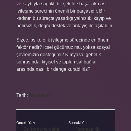
ve kaybıyla sağlıklı bir şekilde başa çıkması,
iyileşme sürecinin önemli bir parçasıdır. Bir
kadının bu süreçte yaşadığı yalnızlık, kayıp ve
belirsizlik, doğru destek ve anlayış ile aşılabilir.
Sizce, psikolojik iyileşme sürecinde en önemli
faktör nedir? İçsel gücümüz mü, yoksa sosyal
çevremizin desteği mi? Kimyasal gebelik
sonrasında, kişisel ve toplumsal bağlar
arasında nasıl bir denge kurabiliriz?
Tarih:
Makaleler
Önceki Yazı
Sonraki Yazı
Bu konuya vakıf
Namaza ilk