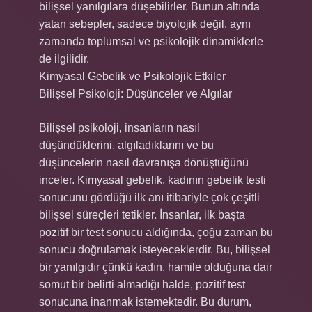
bilişsel yanılgılara düşebilirler. Bunun altında
yatan sebepler, sadece biyolojik değil, aynı
zamanda toplumsal ve psikolojik dinamiklerle
de ilgilidir.
Kimyasal Gebelik ve Psikolojik Etkiler
Bilişsel Psikoloji: Düşünceler ve Algılar
Bilişsel psikoloji, insanların nasıl
düşündüklerini, algıladıklarını ve bu
düşüncelerin nasıl davranışa dönüştüğünü
inceler. Kimyasal gebelik, kadının gebelik testi
sonucunu gördüğü ilk anı itibariyle çok çeşitli
bilişsel süreçleri tetikler. İnsanlar, ilk başta
pozitif bir test sonucu aldığında, çoğu zaman bu
sonucu doğrulamak isteyeceklerdir. Bu, bilişsel
bir yanılgıdır çünkü kadın, hamile olduğuna dair
somut bir belirti almadığı halde, pozitif test
sonucuna inanmak istemektedir. Bu durum,