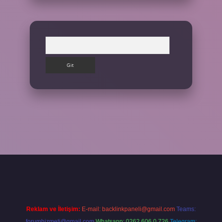
Arama
ilbet giriş yap
Reklam ve İletişim:
E-mail:
backlinkpaneli@gmail.com
Teams:
forumhizmeti@gmail.com
Whatsapp: 0262 606 0 726
Telegram: