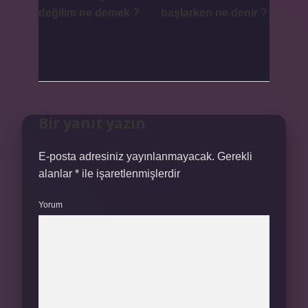
değilim ne demek ?
başlarken ne denir ?
Bir yanıt yazın
E-posta adresiniz yayınlanmayacak.
Gerekli
alanlar
*
ile işaretlenmişlerdir
Yorum