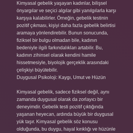
Kimyasal gebelik yaşayan kadınlar, bilişsel
önyargılar ve seçici algılar gibi yanılgılarla karşı
karşıya kalabilirler. Örneğin, gebelik testinin
pozitif çıkması, kişiyi daha fazla gebelik belirtisi
aramaya yönlendirebilir. Bunun sonucunda,
fiziksel bir bulgu olmadan bile, kadının
bedeniyle ilgili farkındalıkları artabilir. Bu,
kadının zihinsel olarak kendini hamile
hissetmesiyle, biyolojik gerçeklik arasındaki
çelişkiyi büyütebilir.
Duygusal Psikoloji: Kaygı, Umut ve Hüzün
Kimyasal gebelik, sadece fiziksel değil, aynı
zamanda duygusal olarak da zorlayıcı bir
deneyimdir. Gebelik testi pozitif çıktığında
yaşanan heyecan, ardında büyük bir duygusal
yük taşır. Kimyasal gebelik söz konusu
olduğunda, bu duygu, hayal kırıklığı ve hüzünle