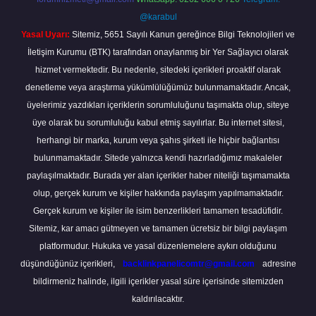
@karabul
Yasal Uyarı:
Sitemiz, 5651 Sayılı Kanun gereğince Bilgi Teknolojileri ve
İletişim Kurumu (BTK) tarafından onaylanmış bir Yer Sağlayıcı olarak
hizmet vermektedir. Bu nedenle, sitedeki içerikleri proaktif olarak
denetleme veya araştırma yükümlülüğümüz bulunmamaktadır. Ancak,
üyelerimiz yazdıkları içeriklerin sorumluluğunu taşımakta olup, siteye
üye olarak bu sorumluluğu kabul etmiş sayılırlar. Bu internet sitesi,
herhangi bir marka, kurum veya şahıs şirketi ile hiçbir bağlantısı
bulunmamaktadır. Sitede yalnızca kendi hazırladığımız makaleler
paylaşılmaktadır. Burada yer alan içerikler haber niteliği taşımamakta
olup, gerçek kurum ve kişiler hakkında paylaşım yapılmamaktadır.
Gerçek kurum ve kişiler ile isim benzerlikleri tamamen tesadüfidir.
Sitemiz, kar amacı gütmeyen ve tamamen ücretsiz bir bilgi paylaşım
platformudur. Hukuka ve yasal düzenlemelere aykırı olduğunu
düşündüğünüz içerikleri,
backlinkpanelicomtr@gmail.com
adresine
bildirmeniz halinde, ilgili içerikler yasal süre içerisinde sitemizden
kaldırılacaktır.