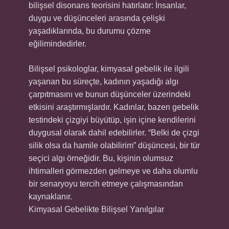
bilişsel disonans teorisini hatırlatır: İnsanlar,
duygu ve düşünceleri arasında çelişki
yaşadıklarında, bu durumu çözme
eğilimindedirler.
Bilişsel psikologlar, kimyasal gebelik ile ilgili
yaşanan bu süreçte, kadının yaşadığı algı
çarpıtmasını ve bunun düşünceler üzerindeki
etkisini araştırmışlardır. Kadınlar, bazen gebelik
testindeki çizgiyi büyütüp, işin içine kendilerini
duygusal olarak dahil edebilirler. “Belki de çizgi
silik olsa da hamile olabilirim” düşüncesi, bir tür
seçici algı örneğidir. Bu, kişinin olumsuz
ihtimalleri görmezden gelmeye ve daha olumlu
bir senaryoyu tercih etmeye çalışmasından
kaynaklanır.
Kimyasal Gebelikte Bilişsel Yanılgılar