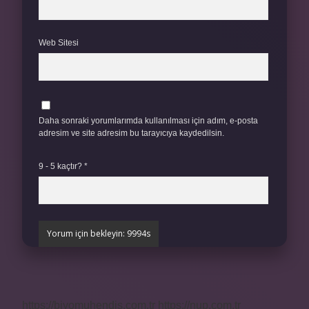
Web Sitesi
Daha sonraki yorumlarımda kullanılması için adım, e-posta
adresim ve site adresim bu tarayıcıya kaydedilsin.
9 - 5 kaçtır?
*
https://biyomuhendis.com.tr
https://nup.com.tr