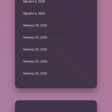
Ağustos 4, 2026
Arca Savunma CEO’su kimdir ?
Ağustos 4, 2026
Zeytinyağı bekleme süresi ne kadardır ?
Temmuz 29, 2026
Merzifon isminin anlamı nedir ?
Temmuz 25, 2026
Klozet neden sürekli tıkanır ?
Temmuz 25, 2026
Ethem Efendi nereli ?
Temmuz 25, 2026
Kalp atışı yükselince ne yapılmalı ?
Temmuz 23, 2026