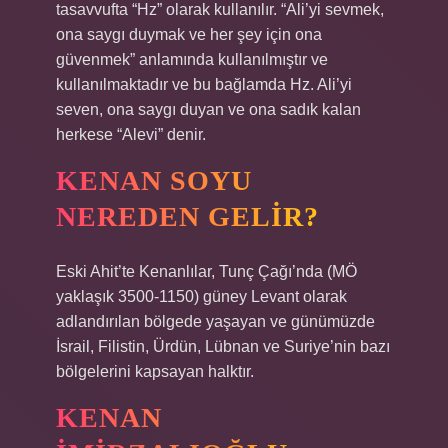
tasavvufta “Hz” olarak kullanılır. “Ali’yi sevmek,
ona saygı duymak ve her şey için ona
güvenmek” anlamında kullanılmıştır ve
kullanılmaktadır ve bu bağlamda Hz. Ali’yi
seven, ona saygı duyan ve ona sadık kalan
herkese “Alevi” denir.
KENAN SOYU
NEREDEN GELIR?
Eski Ahit’te Kenanlılar, Tunç Çağı’nda (MÖ
yaklaşık 3500-1150) güney Levant olarak
adlandırılan bölgede yaşayan ve günümüzde
İsrail, Filistin, Ürdün, Lübnan ve Suriye’nin bazı
bölgelerini kapsayan halktır.
KENAN