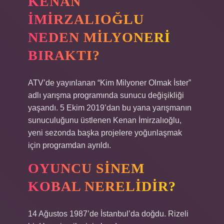
KENAN
İMIRZALIOĞLU
NEDEN MILYONERI
BIRAKTI?
ATV’de yayınlanan “Kim Milyoner Olmak İster”
adlı yarışma programında sunucu değişikliği
yaşandı. 5 Ekim 2019’dan bu yana yarışmanın
sunuculuğunu üstlenen Kenan İmirzalıoğlu,
yeni sezonda başka projelere yoğunlaşmak
için programdan ayrıldı.
OYUNCU SINEM
KOBAL NERELIDIR?
14 Ağustos 1987’de İstanbul’da doğdu. Rizeli