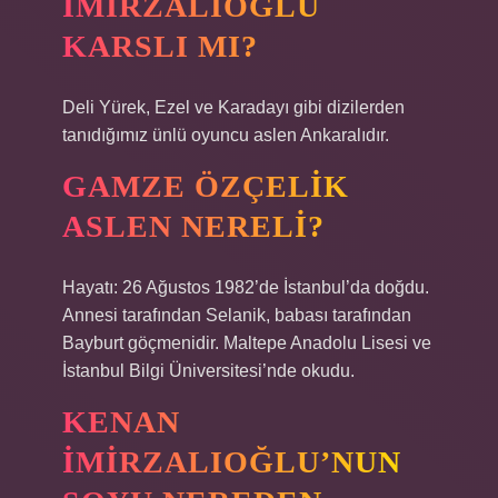
İMIRZALIOĞLU
KARSLI MI?
Deli Yürek, Ezel ve Karadayı gibi dizilerden
tanıdığımız ünlü oyuncu aslen Ankaralıdır.
GAMZE ÖZÇELIK
ASLEN NERELI?
Hayatı: 26 Ağustos 1982’de İstanbul’da doğdu.
Annesi tarafından Selanik, babası tarafından
Bayburt göçmenidir. Maltepe Anadolu Lisesi ve
İstanbul Bilgi Üniversitesi’nde okudu.
KENAN
İMIRZALIOĞLU’NUN