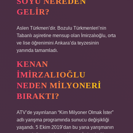
SOYU NEREDEN
GELIR?
Aslen Türkmen’dir. Bozulu Türkmenleri’nin
Tabanlı aşiretine mensup olan İmirzalıoğlu, orta
ve lise öğrenimini Ankara’da teyzesinin
yanında tamamladı.
KENAN
İMIRZALIOĞLU
NEDEN MILYONERI
BIRAKTI?
ATV’de yayınlanan “Kim Milyoner Olmak İster”
adlı yarışma programında sunucu değişikliği
yaşandı. 5 Ekim 2019’dan bu yana yarışmanın