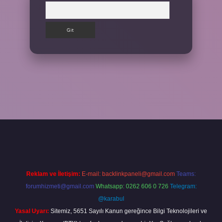
Arama
Reklam ve İletişim:
E-mail:
backlinkpaneli@gmail.com
Teams:
forumhizmeti@gmail.com
Whatsapp: 0262 606 0 726
Telegram:
@karabul
Yasal Uyarı:
Sitemiz, 5651 Sayılı Kanun gereğince Bilgi Teknolojileri ve