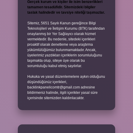
Gerçek kurum ve kişiler ile isim benzerlikleri
tamamen tesadüfidir. Sitemizdeki bilgiler
taslak halindedir ve tavsiye niteliği taşımazlar.
Sitemiz, 5651 Sayılı Kanun gereğince Bilgi
Teknolojileri ve İletişim Kurumu (BTK) tarafından
onaylanmış bir Yer Sağlayıcı olarak hizmet
vermektedir. Bu nedenle, sitedeki içerikleri
proaktif olarak denetleme veya araştırma
yükümlülüğümüz bulunmamaktadır. Ancak,
üyelerimiz yazdıkları içeriklerin sorumluluğunu
taşımakta olup, siteye üye olarak bu
sorumluluğu kabul etmiş sayılırlar.
Hukuka ve yasal düzenlemelere aykırı olduğunu
düşündüğünüz içerikleri,
backlinkpanelicomtr@gmail.com
adresine
bildirmeniz halinde, ilgili içerikler yasal süre
içerisinde sitemizden kaldırılacaktır.