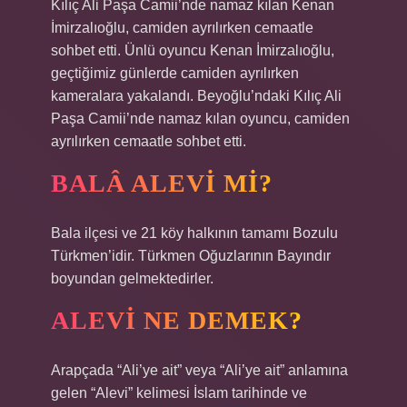
Kılıç Ali Paşa Camii’nde namaz kılan Kenan
İmirzalıoğlu, camiden ayrılırken cemaatle
sohbet etti. Ünlü oyuncu Kenan İmirzalıoğlu,
geçtiğimiz günlerde camiden ayrılırken
kameralara yakalandı. Beyoğlu’ndaki Kılıç Ali
Paşa Camii’nde namaz kılan oyuncu, camiden
ayrılırken cemaatle sohbet etti.
BALÂ ALEVI MI?
Bala ilçesi ve 21 köy halkının tamamı Bozulu
Türkmen’idir. Türkmen Oğuzlarının Bayındır
boyundan gelmektedirler.
ALEVI NE DEMEK?
Arapçada “Ali’ye ait” veya “Ali’ye ait” anlamına
gelen “Alevi” kelimesi İslam tarihinde ve