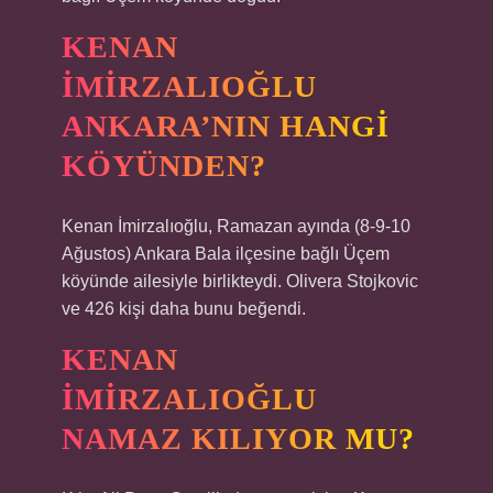
KENAN
İMIRZALIOĞLU
ANKARA’NIN HANGI
KÖYÜNDEN?
Kenan İmirzalıoğlu, Ramazan ayında (8-9-10
Ağustos) Ankara Bala ilçesine bağlı Üçem
köyünde ailesiyle birlikteydi. Olivera Stojkovic
ve 426 kişi daha bunu beğendi.
KENAN
İMIRZALIOĞLU
NAMAZ KILIYOR MU?