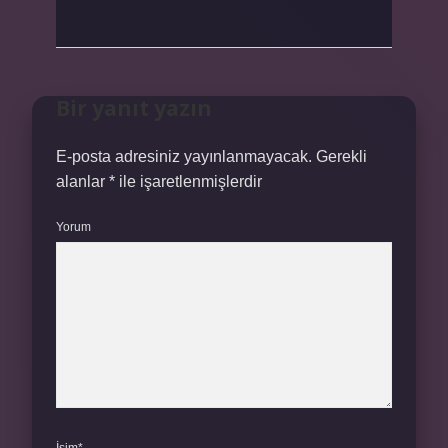
Bir yanıt yazın
E-posta adresiniz yayınlanmayacak.
Gerekli
alanlar
*
ile işaretlenmişlerdir
Yorum