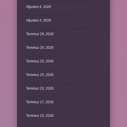
Bulmacada köken bilimsel ne anlama gelir ?
Ağustos 4, 2026
Arca Savunma CEO’su kimdir ?
Ağustos 4, 2026
Zeytinyağı bekleme süresi ne kadardır ?
Temmuz 29, 2026
Merzifon isminin anlamı nedir ?
Temmuz 25, 2026
Klozet neden sürekli tıkanır ?
Temmuz 25, 2026
Ethem Efendi nereli ?
Temmuz 25, 2026
Kalp atışı yükselince ne yapılmalı ?
Temmuz 23, 2026
Karınca kaç kilo ?
Temmuz 17, 2026
Yıkanan kıyafet neden çeker ?
Temmuz 15, 2026