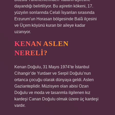
dayandığı belirtiliyor. Bu aşiretin kökeni, 17.
yüzyılın sonlarında Celali İsyanları sırasında
Erzurum’un Horasan bölgesinde Balâ ilçesini
ve Üçem köyünü kuran bir aileye kadar
uzanıyor.
KENAN ASLEN
NERELI?
Kenan Doğulu, 31 Mayıs 1974’te İstanbul
Cihangir’de Yurdaer ve Serpil Doğulu’nun
ortanca çocuğu olarak dünyaya geldi. Aslen
Gazianteplidir. Müzisyen olan abisi Ozan
Doğulu ve moda ve tasarımla ilgilenen kız
kardeşi Canan Doğulu olmak üzere üç kardeşi
vardır.