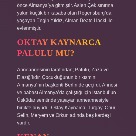
önce Almanya’ya gitmiştir. Aslen Çek sınırına
yakın küçük bir kasaba olan Regensburg’da
yaşayan Engin Yıldız, Alman Beate Hackl ile
evlenmiştir.
OKTAY KAYNARCA
PALULU MU?
Anneannesinin tarafından; Palulu, Zaza ve
Elazığ’lıdır. Çocukluğunun bir kısmını
Almanya’nın başkenti Berlin’de geçirdi. Annesi
ve babası Almanya’da çalıştığı için İstanbul’un
Üsküdar semtinde yaşayan anneannesiyle
birlikte büyüdü. Oktay Kaynarca; Turgay, Onur,
Selin, Meryem ve Orkun adında beş kardeşi
vardır.