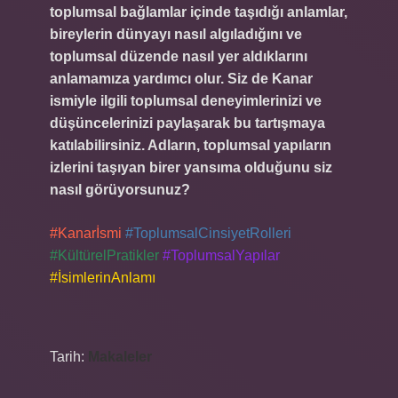
toplumsal bağlamlar içinde taşıdığı anlamlar,
bireylerin dünyayı nasıl algıladığını ve
toplumsal düzende nasıl yer aldıklarını
anlamamıza yardımcı olur. Siz de Kanar
ismiyle ilgili toplumsal deneyimlerinizi ve
düşüncelerinizi paylaşarak bu tartışmaya
katılabilirsiniz. Adların, toplumsal yapıların
izlerini taşıyan birer yansıma olduğunu siz
nasıl görüyorsunuz?
#Kanarİsmi
#ToplumsalCinsiyetRolleri
#KültürelPratikler
#ToplumsalYapılar
#İsimlerinAnlamı
Tarih:
Makaleler