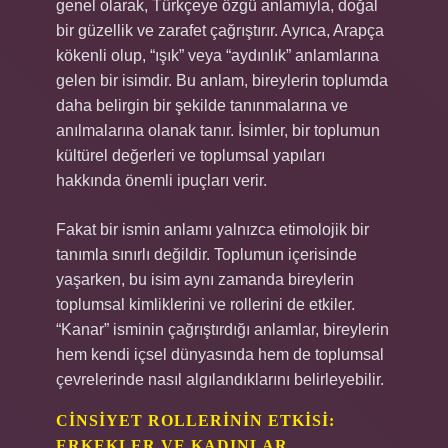
genel olarak, Türkçeye özgü anlamıyla, doğal
bir güzellik ve zarafet çağrıştırır. Ayrıca, Arapça
kökenli olup, “ışık” veya “aydınlık” anlamlarına
gelen bir isimdir. Bu anlam, bireylerin toplumda
daha belirgin bir şekilde tanınmalarına ve
anılmalarına olanak tanır. İsimler, bir toplumun
kültürel değerleri ve toplumsal yapıları
hakkında önemli ipuçları verir.
Fakat bir ismin anlamı yalnızca etimolojik bir
tanımla sınırlı değildir. Toplumun içerisinde
yaşarken, bu isim aynı zamanda bireylerin
toplumsal kimliklerini ve rollerini de etkiler.
“Kanar” isminin çağrıştırdığı anlamlar, bireylerin
hem kendi içsel dünyasında hem de toplumsal
çevrelerinde nasıl algılandıklarını belirleyebilir.
CINSIYET ROLLERININ ETKISI:
ERKEKLER VE KADINLAR