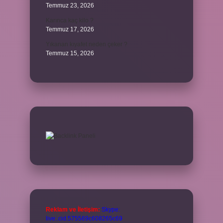
Temmuz 23, 2026
Karınca kaç kilo ?
Temmuz 17, 2026
Yıkanan kıyafet neden çeker ?
Temmuz 15, 2026
Reklam ve İletişim:
Skype:
live:.cid.575569c608265c69