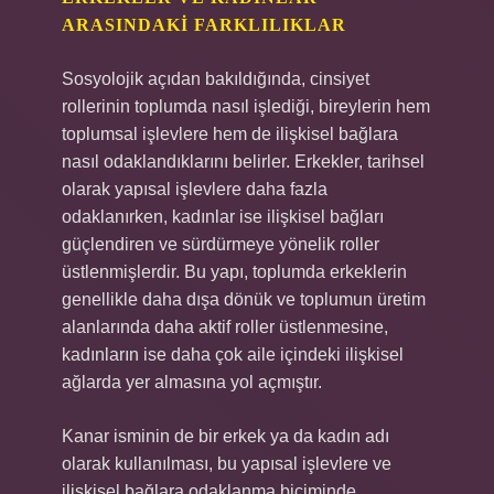
ARASINDAKI FARKLILIKLAR
Sosyolojik açıdan bakıldığında, cinsiyet
rollerinin toplumda nasıl işlediği, bireylerin hem
toplumsal işlevlere hem de ilişkisel bağlara
nasıl odaklandıklarını belirler. Erkekler, tarihsel
olarak yapısal işlevlere daha fazla
odaklanırken, kadınlar ise ilişkisel bağları
güçlendiren ve sürdürmeye yönelik roller
üstlenmişlerdir. Bu yapı, toplumda erkeklerin
genellikle daha dışa dönük ve toplumun üretim
alanlarında daha aktif roller üstlenmesine,
kadınların ise daha çok aile içindeki ilişkisel
ağlarda yer almasına yol açmıştır.
Kanar isminin de bir erkek ya da kadın adı
olarak kullanılması, bu yapısal işlevlere ve
ilişkisel bağlara odaklanma biçiminde