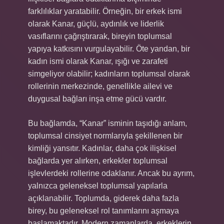
farklılıklar yaratabilir. Örneğin, bir erkek ismi
olarak Kanar, güçlü, aydınlık ve liderlik
vasıflarını çağrıştırarak, bireyin toplumsal
yapıya katkısını vurgulayabilir. Öte yandan, bir
kadın ismi olarak Kanar, ışığı ve zarafeti
simgeliyor olabilir; kadınların toplumsal olarak
rollerinin merkezinde, genellikle ailevi ve
duygusal bağları inşa etme gücü vardır.
Bu bağlamda, “Kanar” isminin taşıdığı anlam,
toplumsal cinsiyet normlarıyla şekillenen bir
kimliği yansıtır. Kadınlar, daha çok ilişkisel
bağlarda yer alırken, erkekler toplumsal
işlevlerdeki rollerine odaklanır. Ancak bu ayrım,
yalnızca geleneksel toplumsal yapılarla
açıklanabilir. Toplumda, giderek daha fazla
birey, bu geleneksel rol tanımlarını aşmaya
başlamaktadır. Modern zamanlarda, erkeklerin