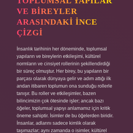
TOPLUMSAL YAPILAR
VE BIREYLER
ARASINDAKI İNCE
ÇIZGI
İnsanlık tarihinin her döneminde, toplumsal
yapıların ve bireylerin etkileşimi, kültürel
normların ve cinsiyet rollerinin şekillendirdiği
bir süreç olmuştur. Her birey, bu yapıların bir
parçası olarak dünyaya gelir ve adım attığı ilk
andan itibaren toplumun ona sunduğu rollerle
tanışır. Bu roller ve etkileşimler, bazen
bilincimizin çok ötesinde işler; ancak bazı
öğeler, toplumsal yapıyı anlamamız için kritik
öneme sahiptir. İsimler de bu öğelerden biridir.
İnsanlar, adlarını sadece kimlik olarak
taşımazlar; aynı zamanda o isimler, kültürel