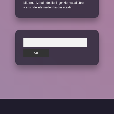
bildirmeniz halinde, ilgili içerikler yasal süre
içerisinde sitemizden kaldırılacaktır.
Arama
yap