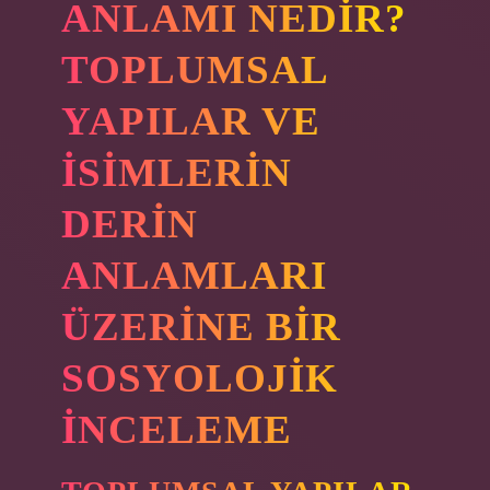
ANLAMI NEDIR?
TOPLUMSAL
YAPILAR VE
İSIMLERIN
DERIN
ANLAMLARI
ÜZERINE BIR
SOSYOLOJIK
İNCELEME