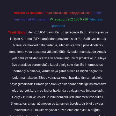
Reklam ve İletişim:
E-mail:
backlinkpaneli@gmail.com
Teams:
forumhizmeti@gmail.com
Whatsapp: 0262 606 0 726
Telegram:
@karabul
Yasal Uyarı:
Sitemiz, 5651 Sayılı Kanun gereğince Bilgi Teknolojileri ve
İletişim Kurumu (BTK) tarafından onaylanmış bir Yer Sağlayıcı olarak
hizmet vermektedir. Bu nedenle, sitedeki içerikleri proaktif olarak
denetleme veya araştırma yükümlülüğümüz bulunmamaktadır. Ancak,
üyelerimiz yazdıkları içeriklerin sorumluluğunu taşımakta olup, siteye
üye olarak bu sorumluluğu kabul etmiş sayılırlar. Bu internet sitesi,
herhangi bir marka, kurum veya şahıs şirketi ile hiçbir bağlantısı
bulunmamaktadır. Sitede yalnızca kendi hazırladığımız makaleler
paylaşılmaktadır. Burada yer alan içerikler haber niteliği taşımamakta
olup, gerçek kurum ve kişiler hakkında paylaşım yapılmamaktadır.
Gerçek kurum ve kişiler ile isim benzerlikleri tamamen tesadüfidir.
Sitemiz, kar amacı gütmeyen ve tamamen ücretsiz bir bilgi paylaşım
platformudur. Hukuka ve yasal düzenlemelere aykırı olduğunu