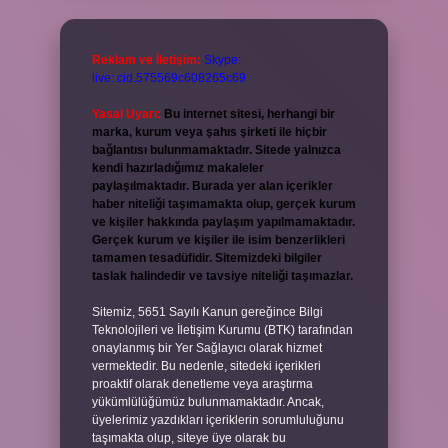
Reklam ve İletişim:
Skype:
live:.cid.575569c608265c69
Yasal Uyarı:
Bu internet sitesi, herhangi bir
marka, kurum veya şahıs şirketi ile hiçbir
bağlantısı bulunmamaktadır. Sitede yalnızca
kendi hazırladığımız makaleler
paylaşılmaktadır. Burada yer alan içerikler
haber niteliği taşımamakta olup, gerçek kurum
ve kişiler hakkında paylaşım yapılmamaktadır.
Gerçek kurum ve kişiler ile isim benzerlikleri
tamamen tesadüfidir. Sitemizdeki bilgiler
taslak halindedir ve tavsiye niteliği taşımazlar.
Sitemiz, 5651 Sayılı Kanun gereğince Bilgi
Teknolojileri ve İletişim Kurumu (BTK) tarafından
onaylanmış bir Yer Sağlayıcı olarak hizmet
vermektedir. Bu nedenle, sitedeki içerikleri
proaktif olarak denetleme veya araştırma
yükümlülüğümüz bulunmamaktadır. Ancak,
üyelerimiz yazdıkları içeriklerin sorumluluğunu
taşımakta olup, siteye üye olarak bu