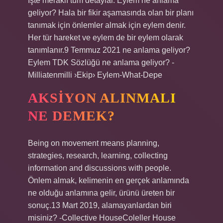
İşte meraklı tüm detaylar. Eylem ne anlama
geliyor? Hala bir fikir aşamasında olan bir planı
tanımak için önlemler almak için eylem denir.
Her tür hareket ve eylem de bir eylem olarak
tanımlanır.9 Temmuz 2021 ne anlama geliyor?
Eylem TDK Sözlüğü ne anlama geliyor? -
Milliatenmilli ›Ekip› Eylem-What-Depe
AKSIYON ALINMALI
NE DEMEK?
Being on movement means planning,
strategies, research, learning, collecting
information and discussions with people.
Önlem almak, kelimenin en gerçek anlamında
ne olduğu anlamına gelir, ürünü üreten bir
sonuç.13 Mart 2019, alamayanlardan biri
misiniz? -Collective HouseColeller House