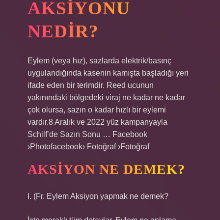
AKSIYONU
NEDIR?
Eylem (veya hız), sazlarda elektrik/basınç
uygulandığında kasenin kamışta başladığı yeri
ifade eden bir terimdir. Reed ucunun
yakınındaki bölgedeki viraj ne kadar ne kadar
çok olursa, sazın o kadar hızlı bir eylemi
vardır.8 Aralık ve 2022 yüz kampanyayla
Schilf’de Sazın Sonu … Facebook
›Photofacebook› Fotoğraf ›Fotoğraf
AKSIYON NE DEMEK?
I. (Fr. Eylem
Aksiyon yapmak ne demek?