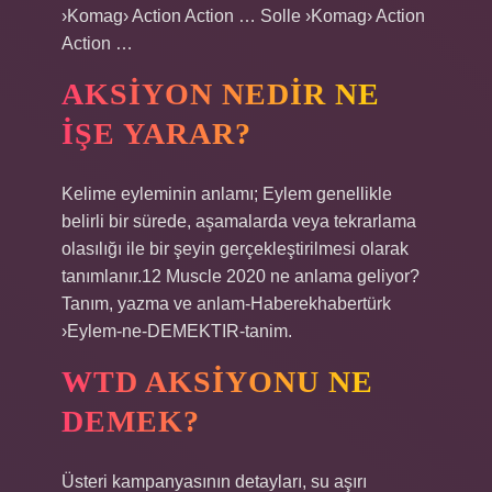
›Komag› Action Action … Solle ›Komag› Action
Action …
AKSIYON NEDIR NE
IŞE YARAR?
Kelime eyleminin anlamı; Eylem genellikle
belirli bir sürede, aşamalarda veya tekrarlama
olasılığı ile bir şeyin gerçekleştirilmesi olarak
tanımlanır.12 Muscle 2020 ne anlama geliyor?
Tanım, yazma ve anlam-Haberekhabertürk
›Eylem-ne-DEMEKTIR-tanim.
WTD AKSIYONU NE
DEMEK?
Üsteri kampanyasının detayları, su aşırı