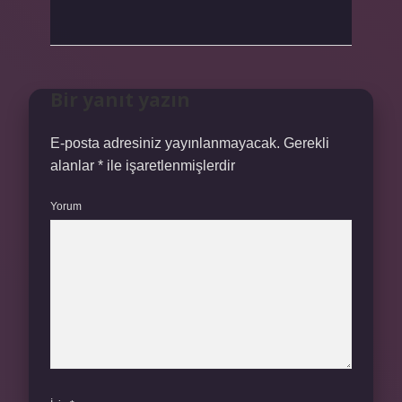
Bir yanıt yazın
E-posta adresiniz yayınlanmayacak.
Gerekli
alanlar
*
ile işaretlenmişlerdir
Yorum