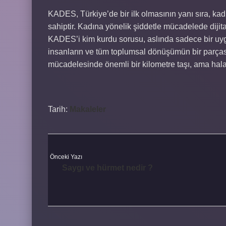
KADES, Türkiye’de bir ilk olmasının yanı sıra, ka
sahiptir. Kadına yönelik şiddetle mücadelede dijital
KADES’i kim kurdu sorusu, aslında sadece bir uygu
insanların ve tüm toplumsal dönüşümün bir parçası
mücadelesinde önemli bir kilometre taşı, ama hala 
Tarih:
Makaleler
Önceki Yazı
Saygı ve hürmet nedir ?