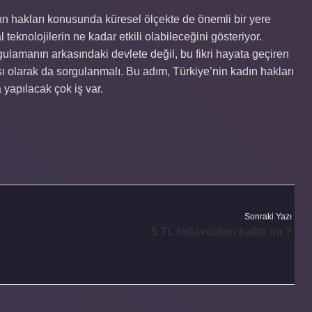
dın hakları konusunda küresel ölçekte de önemli bir yere
 teknolojilerin ne kadar etkili olabileceğini gösteriyor.
lamanın arkasındaki devlete değil, bu fikri hayata geçiren
 olarak da sorgulanmalı. Bu adım, Türkiye’nin kadın hakları
yapılacak çok iş var.
Sonraki Yazı
5 TL tedavülden kalktı mı ?