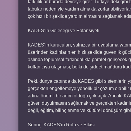
farklılıklar burada devreye girer. Türkiye’deki gib
tabular nedeniyle yardım almakta zorlanabiliyorla
çok hızlı bir şekilde yardım almasını sağlamak adı
KADES’in Geleceği ve Potansiyeli
KADES’in kurucuları, yalnızca bir uygulama yapm
üzerinden kadınların en hızlı şekilde güvenlik güç
aslında toplumsal farkındalıkla paralel gelişecek
kullanıcıya ulaşması, belki de şiddet mağduru kadı
Peki, dünya çapında da KADES gibi sistemlerin ya
gerçekten engellemeye yönelik bir çözüm olabilir
adına önemli bir adım olduğu çok açık. Ancak, KAD
güven duyulmasını sağlamak ve gerçekten kadınlar
değil, eğitim, bilinçlenme ve kültürel dönüşüm gib
Sonuç: KADES’in Rolü ve Etkisi