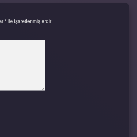
lar
*
ile işaretlenmişlerdir