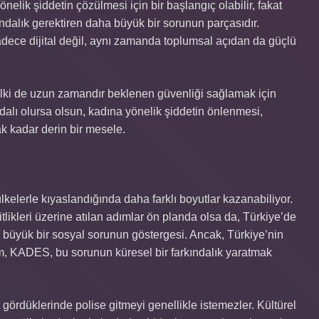
elik şiddetin çözülmesi için bir başlangıç olabilir, fakat
ındalık gerektiren daha büyük bir sorunun parçasıdır.
dece dijital değil, aynı zamanda toplumsal açıdan da güçlü
lki de uzun zamandır beklenen güvenliği sağlamak için
alı olursa olsun, kadına yönelik şiddetin önlenmesi,
 kadar derin bir mesele.
lkelerle kıyaslandığında daha farklı boyutlar kazanabiliyor.
itlikleri üzerine atılan adımlar ön planda olsa da, Türkiye’de
 büyük bir sosyal sorunun göstergesi. Ancak, Türkiye’nin
m, KADES, bu sorunun küresel bir farkındalık yaratmak
gördüklerinde polise gitmeyi genellikle istemezler. Kültürel