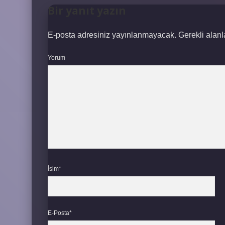
Bir yanıt yazın
E-posta adresiniz yayınlanmayacak.
Gerekli alan
Yorum
İsim*
E-Posta*