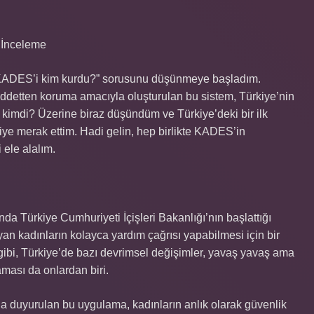
 İnceleme
“KADES’i kim kurdu?” sorusunu düşünmeye başladım.
iddetten koruma amacıyla oluşturulan bu sistem, Türkiye’nin
 kimdi? Üzerine biraz düşündüm ve Türkiye’deki bir ilk
iye merak ettim. Hadi gelin, hep birlikte KADES’in
i ele alalım.
 Türkiye Cumhuriyeti İçişleri Bakanlığı’nın başlattığı
an kadınların kolayca yardım çağrısı yapabilmesi için bir
m gibi, Türkiye’de bazı devrimsel değişimler, yavaş yavaş ama
aması da onlardan biri.
a duyurulan bu uygulama, kadınların anlık olarak güvenlik