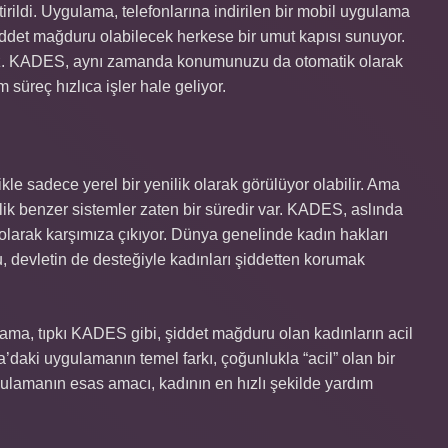
rildi. Uygulama, telefonlarına indirilen bir mobil uygulama
şiddet mağduru olabilecek herkese bir umut kapısı sunuyor.
unuz. KADES, aynı zamanda konumunuzu da otomatik olarak
 süreç hızlıca işler hale geliyor.
e sadece yerel bir yenilik olarak görülüyor olabilir. Ama
k benzer sistemler zaten bir süredir var. KADES, aslında
olarak karşımıza çıkıyor. Dünya genelinde kadın hakları
 devletin de desteğiyle kadınları şiddetten korumak
lama, tıpkı KADES gibi, şiddet mağduru olan kadınların acil
’daki uygulamanın temel farkı, çoğunlukla “acil” olan bir
lamanın esas amacı, kadının en hızlı şekilde yardım