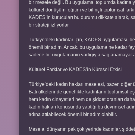
bir mesele değil. Bu uygulama, toplumda kadına yön
kültürel dönüşüm, eğitim ve bilinçli toplumsal fark
KADES’in kurucuları bu durumu dikkate alarak, sa
bir strateji izliyorlar.
Türkiye’deki kadınlar için, KADES uygulaması, be
önemli bir adım. Ancak, bu uygulama ne kadar fayd
sadece bir uygulamanın varlığıyla sağlanamayacak
Kültürel Farklar ve KADES’in Küresel Etkisi
Türkiye’deki kadın hakları meselesi, bazen diğer ü
Batı ülkelerinde genellikle kadınların toplumsal eş
hem kadın cinayetleri hem de şiddet oranları daha
kadın hakları konusunda yaptığı bu devrimsel adı
adına atılabilecek önemli bir adım olabilir.
Mesela, dünyanın pek çok yerinde kadınlar, şiddet 