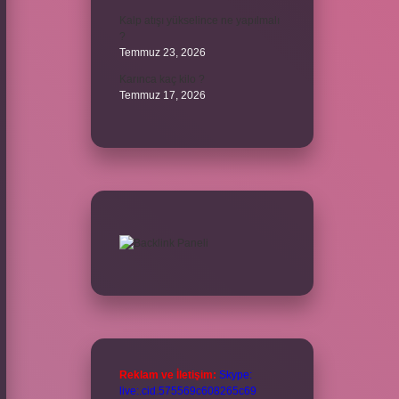
Kalp atışı yükselince ne yapılmalı
?
Temmuz 23, 2026
Karınca kaç kilo ?
Temmuz 17, 2026
Reklam ve İletişim:
Skype:
live:.cid.575569c608265c69