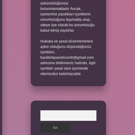
yükümlülüğümüz
bulunmamaktadır. Ancak,
üyelerimiz yazdıkları içeriklerin
sorumluluğunu taşımakta olup,
siteye üye olarak bu sorumluluğu
kabul etmiş sayılırlar.
Hukuka ve yasal düzenlemelere
aykırı olduğunu düşündüğünüz
içerikleri,
backlinkpanelicomtr@gmail.com
adresine bildirmeniz halinde, ilgili
içerikler yasal süre içerisinde
sitemizden kaldırılacaktır.
Arama