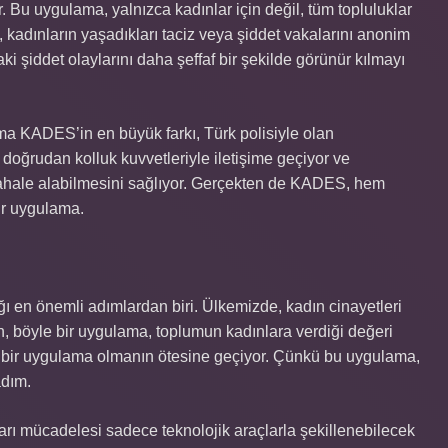
 Bu uygulama, yalnızca kadınlar için değil, tüm topluluklar
y, kadınların yaşadıkları taciz veya şiddet vakalarını anonim
ki şiddet olaylarını daha şeffaf bir şekilde görünür kılmayı
ma KADES’in en büyük farkı, Türk polisiyle olan
oğrudan kolluk kuvvetleriyle iletişime geçiyor ve
dahale alabilmesini sağlıyor. Gerçekten de KADES, hem
ir uygulama.
ı en önemli adımlardan biri. Ülkemizde, kadın cinayetleri
n, böyle bir uygulama, toplumun kadınlara verdiği değeri
bir uygulama olmanın ötesine geçiyor. Çünkü bu uygulama,
adım.
rı mücadelesi sadece teknolojik araçlarla şekillenebilecek