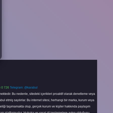
 0 726
Telegram: @karabul
ektedir. Bu nedenle, sitedeki içerikleri proaktif olarak denetleme veya
 etmiş sayılırlar. Bu internet sitesi, herhangi bir marka, kurum veya
niteliği taşımamakta olup, gerçek kurum ve kişiler hakkında paylaşım
laşım platformudur. Hukuka ve yasal düzenlemelere aykırı olduğunu