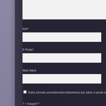
İsim*
E-Posta*
Web Sitesi
Daha sonraki yorumlarımda kullanılması için adım, e-posta ad
7 + 8 kaçtır?
*