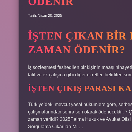
ÖDENIR
Tarih: Nisan 20, 2025
İŞTEN ÇIKAN BIR 
ZAMAN ÖDENIR?
İş sözleşmesi feshedilen bir kişinin maaşı nihayet
tatil ve ek çalışma gibi diğer ücretler, belirtilen sür
İŞTEN ÇIKIŞ PARASI K
Türkiye’deki mevcut yasal hükümlere göre, serbest
çalışmalarından sonra son olarak ödenecektir. 7 Ç
zaman verildi? 2025Palma Hukuk ve Avukat Ofisi 
Sorgulama Cikarilan-Mi …