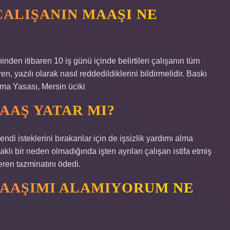
ÇALIŞANIN MAAŞI NE
hinden itibaren 10 iş günü içinde belirtilen çalışanın tüm
en, yazılı olarak nasıl reddedildiklerini bildirmelidir. Baskı
a Yasası, Mersin üciki
MAAŞ YATAR MI?
di isteklerini bırakanlar için de işsizlik yardımı alma
aklı bir neden olmadığında işten ayrılan çalışan istifa etmiş
şveren tazminatını ödedi.
MAAŞIMI ALAMIYORUM NE