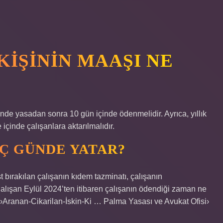
KIŞININ MAAŞI NE
inde yasadan sonra 10 gün içinde ödenmelidir. Ayrıca, yıllık
e içinde çalışanlara aktarılmalıdır.
AÇ GÜNDE YATAR?
 bırakılan çalışanın kıdem tazminatı, çalışanın
alışan Eylül 2024’ten itibaren çalışanın ödendiği zaman ne
›Aranan-Cikarilan-İskin-Ki … Palma Yasası ve Avukat Ofisi›