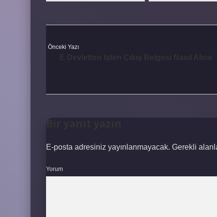
Önceki Yazı
E Devletten Işten Çıkış Belgesi Nasıl Alınır
Bir yanıt yazın
E-posta adresiniz yayınlanmayacak.
Gerekli alan
Yorum