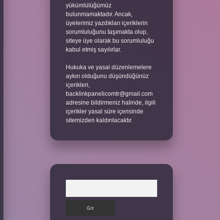
yükümlülüğümüz
bulunmamaktadır. Ancak,
üyelerimiz yazdıkları içeriklerin
sorumluluğunu taşımakta olup,
siteye üye olarak bu sorumluluğu
kabul etmiş sayılırlar.
Hukuka ve yasal düzenlemelere
aykırı olduğunu düşündüğünüz
içerikleri,
backlinkpanelicomtr@gmail.com
adresine bildirmeniz halinde, ilgili
içerikler yasal süre içerisinde
sitemizden kaldırılacaktır.
Arama