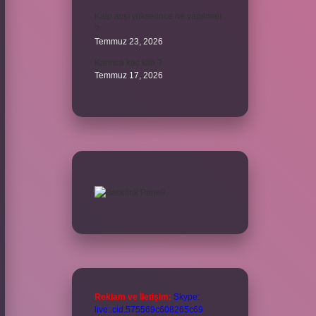
Kalp atışı yükselince ne yapılmalı
?
Temmuz 23, 2026
Karınca kaç kilo ?
Temmuz 17, 2026
Reklam ve İletişim:
Skype:
live:.cid.575569c608265c69