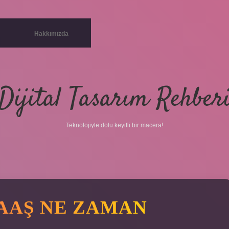
Hakkımızda
Dijital Tasarım Rehber
Teknolojiyle dolu keyifli bir macera!
MAAŞ NE ZAMAN