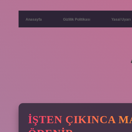
Anasayfa
Gizlilik Politikası
Yasal Uyarı
İŞTEN ÇIKINCA 