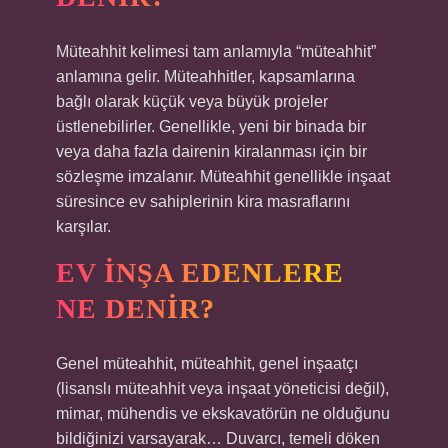
Müteahhit kelimesi tam anlamıyla “müteahhit”
anlamına gelir. Müteahhitler, kapsamlarına
bağlı olarak küçük veya büyük projeler
üstlenebilirler. Genellikle, yeni bir binada bir
veya daha fazla dairenin kiralanması için bir
sözleşme imzalanır. Müteahhit genellikle inşaat
süresince ev sahiplerinin kira masraflarını
karşılar.
EV INŞA EDENLERE
NE DENIR?
Genel müteahhit, müteahhit, genel inşaatçı
(lisanslı müteahhit veya inşaat yöneticisi değil),
mimar, mühendis ve ekskavatörün ne olduğunu
bildiğinizi varsayarak… Duvarcı, temeli döken