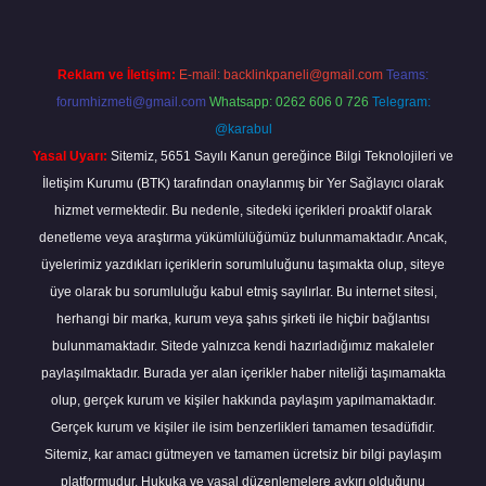
Reklam ve İletişim:
E-mail:
backlinkpaneli@gmail.com
Teams:
forumhizmeti@gmail.com
Whatsapp: 0262 606 0 726
Telegram:
@karabul
Yasal Uyarı:
Sitemiz, 5651 Sayılı Kanun gereğince Bilgi Teknolojileri ve
İletişim Kurumu (BTK) tarafından onaylanmış bir Yer Sağlayıcı olarak
hizmet vermektedir. Bu nedenle, sitedeki içerikleri proaktif olarak
denetleme veya araştırma yükümlülüğümüz bulunmamaktadır. Ancak,
üyelerimiz yazdıkları içeriklerin sorumluluğunu taşımakta olup, siteye
üye olarak bu sorumluluğu kabul etmiş sayılırlar. Bu internet sitesi,
herhangi bir marka, kurum veya şahıs şirketi ile hiçbir bağlantısı
bulunmamaktadır. Sitede yalnızca kendi hazırladığımız makaleler
paylaşılmaktadır. Burada yer alan içerikler haber niteliği taşımamakta
olup, gerçek kurum ve kişiler hakkında paylaşım yapılmamaktadır.
Gerçek kurum ve kişiler ile isim benzerlikleri tamamen tesadüfidir.
Sitemiz, kar amacı gütmeyen ve tamamen ücretsiz bir bilgi paylaşım
platformudur. Hukuka ve yasal düzenlemelere aykırı olduğunu