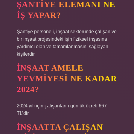
ŞANTIYE ELEMANI NE
IŞ YAPAR?
Şantiye personeli, inşaat sektöründe çalışan ve
bir inşaat projesindeki işin fiziksel inşasına
yardımcı olan ve tamamlanmasını sağlayan
kişilerdir.
İNŞAAT AMELE
YEVMIYESI NE KADAR
2024?
2024 yılı için çalışanların günlük ücreti 667
TL’dir.
İNŞAATTA ÇALIŞAN