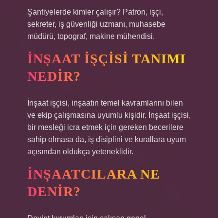
Şantiyelerde kimler çalışır? Patron, işçi,
sekreter, iş güvenliği uzmanı, muhasebe
müdürü, topograf, makine mühendisi.
İNŞAAT IŞÇISI TANIMI
NEDIR?
İnşaat işçisi, inşaatın temel kavramlarını bilen
ve ekip çalışmasına uyumlu kişidir. İnşaat işçisi,
bir mesleği icra etmek için gereken becerilere
sahip olmasa da, iş disiplini ve kurallara uyum
açısından oldukça yeteneklidir.
İNŞAATCILARA NE
DENIR?