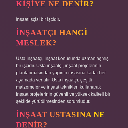
KIŞIYE NE DENIR?
İnşaat işçisi bir işçidir.
İNŞAATÇI HANGI
MESLEK?
Usta inşaatçı, inşaat konusunda uzmanlaşmış
bir işçidir. Usta inşaatçı, inşaat projelerinin
planlanmasından yapının inşasına kadar her
aşamada yer alır. Usta inşaatçı, çeşitli
malzemeler ve inşaat teknikleri kullanarak
inşaat projelerinin güvenli ve yüksek kaliteli bir
şekilde yürütülmesinden sorumludur.
İNŞAAT USTASINA NE
DENIR?