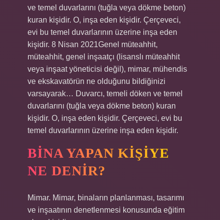
ve temel duvarlarını (tuğla veya dökme beton)
kuran kişidir. O, inşa eden kişidir. Çerçeveci,
evi bu temel duvarlarının üzerine inşa eden
kişidir. 8 Nisan 2021Genel müteahhit,
müteahhit, genel inşaatçı (lisanslı müteahhit
veya inşaat yöneticisi değil), mimar, mühendis
ve ekskavatörün ne olduğunu bildiğinizi
varsayarak… Duvarcı, temeli döken ve temel
duvarlarını (tuğla veya dökme beton) kuran
kişidir. O, inşa eden kişidir. Çerçeveci, evi bu
temel duvarlarının üzerine inşa eden kişidir.
BINA YAPAN KIŞIYE
NE DENIR?
Mimar. Mimar, binaların planlanması, tasarımı
ve inşaatının denetlenmesi konusunda eğitim