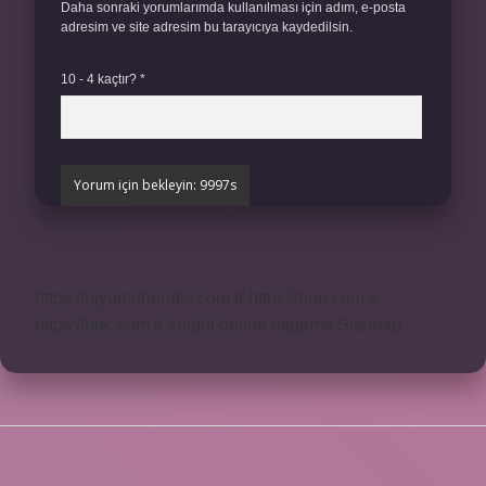
Daha sonraki yorumlarımda kullanılması için adım, e-posta
adresim ve site adresim bu tarayıcıya kaydedilsin.
10 - 4 kaçtır?
*
https://biyomuhendis.com.tr
https://nup.com.tr
https://puc.com.tr
knight online
nttgame
Sitemap