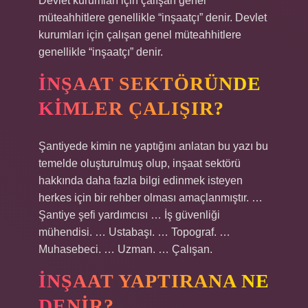
Devlet kurumları için çalışan genel
müteahhitlere genellikle “inşaatçı” denir. Devlet
kurumları için çalışan genel müteahhitlere
genellikle “inşaatçı” denir.
İNŞAAT SEKTÖRÜNDE
KIMLER ÇALIŞIR?
Şantiyede kimin ne yaptığını anlatan bu yazı bu
temelde oluşturulmuş olup, inşaat sektörü
hakkında daha fazla bilgi edinmek isteyen
herkes için bir rehber olması amaçlanmıştır. …
Şantiye şefi yardımcısı … İş güvenliği
mühendisi. … Ustabaşı. … Topograf. …
Muhasebeci. … Uzman. … Çalışan.
İNŞAAT YAPTIRANA NE
DENIR?