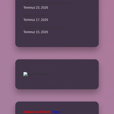
Kalp atışı yükselince ne yapılmalı ?
Temmuz 23, 2026
Karınca kaç kilo ?
Temmuz 17, 2026
Yıkanan kıyafet neden çeker ?
Temmuz 15, 2026
Reklam ve İletişim:
Skype: