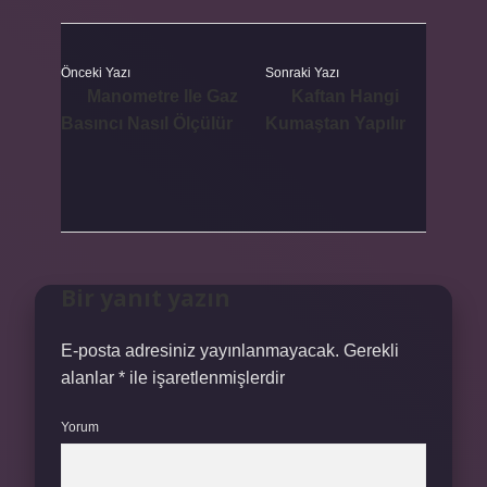
Önceki Yazı
Sonraki Yazı
Manometre Ile Gaz
Kaftan Hangi
Basıncı Nasıl Ölçülür
Kumaştan Yapılır
Bir yanıt yazın
E-posta adresiniz yayınlanmayacak.
Gerekli
alanlar
*
ile işaretlenmişlerdir
Yorum