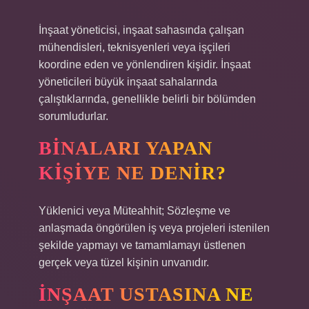
İnşaat yöneticisi, inşaat sahasında çalışan
mühendisleri, teknisyenleri veya işçileri
koordine eden ve yönlendiren kişidir. İnşaat
yöneticileri büyük inşaat sahalarında
çalıştıklarında, genellikle belirli bir bölümden
sorumludurlar.
BINALARI YAPAN
KIŞIYE NE DENIR?
Yüklenici veya Müteahhit; Sözleşme ve
anlaşmada öngörülen iş veya projeleri istenilen
şekilde yapmayı ve tamamlamayı üstlenen
gerçek veya tüzel kişinin unvanıdır.
İNŞAAT USTASINA NE