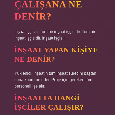
ÇALIŞANA NE
DENIR?
İnşaat işçisi i. Tom bir inşaat işçisidir. Tom bir
inşaat işçisidir. İnşaat işçisi i.
İNŞAAT YAPAN KIŞIYE
NE DENIR?
Yüklenici, inşaatın tüm inşaat sürecini baştan
sona koordine eder. Proje için gereken tüm
personeli işe alır.
İNŞAATTA HANGI
IŞÇILER ÇALIŞIR?