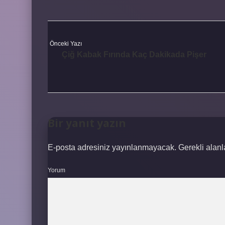
Önceki Yazı
Çiğ Kabak Fırında Kaç Dakikada Pişer
Bir yanıt yazın
E-posta adresiniz yayınlanmayacak.
Gerekli alan
Yorum