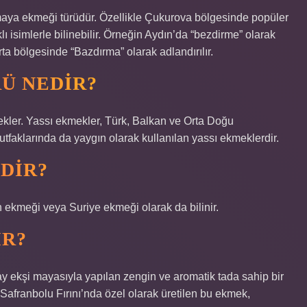
maya ekmeği türüdür. Özellikle Çukurova bölgesinde popüler
lı isimlerle bilinebilir. Örneğin Aydın’da “bezdirme” olarak
ta bölgesinde “Bazdırma” olarak adlandırılır.
RÜ NEDIR?
ekler. Yassı ekmekler, Türk, Balkan ve Orta Doğu
tfaklarında da yaygın olarak kullanılan yassı ekmeklerdir.
DIR?
 ekmeği veya Suriye ekmeği olarak da bilinir.
IR?
ay ekşi mayasıyla yapılan zengin ve aromatik tada sahip bir
Safranbolu Fırını’nda özel olarak üretilen bu ekmek,