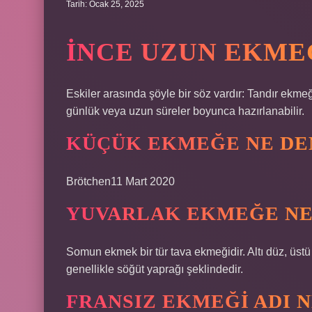
Tarih: Ocak 25, 2025
İNCE UZUN EKME
Eskiler arasında şöyle bir söz vardır: Tandır ekmeğ
günlük veya uzun süreler boyunca hazırlanabilir.
KÜÇÜK EKMEĞE NE DE
Brötchen11 Mart 2020
YUVARLAK EKMEĞE NE
Somun ekmek bir tür tava ekmeğidir. Altı düz, üstü 
genellikle söğüt yaprağı şeklindedir.
FRANSIZ EKMEĞI ADI N