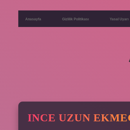
Anasayfa
Gizlilik Politikası
Yasal Uyarı
INCE UZUN EKME