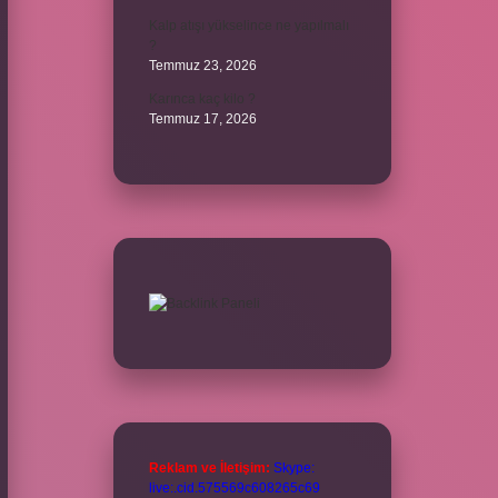
Kalp atışı yükselince ne yapılmalı
?
Temmuz 23, 2026
Karınca kaç kilo ?
Temmuz 17, 2026
Reklam ve İletişim:
Skype:
live:.cid.575569c608265c69