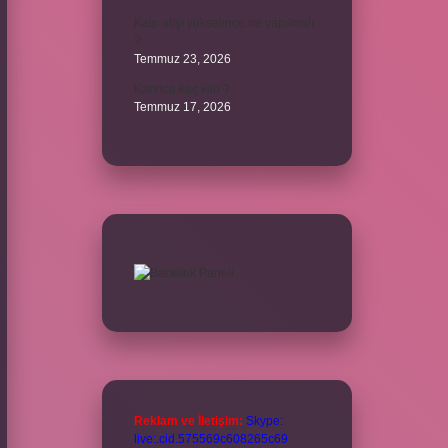
Kalp atışı yükselince ne yapılmalı
?
Temmuz 23, 2026
Karınca kaç kilo ?
Temmuz 17, 2026
Reklam ve İletişim:
Skype:
live:.cid.575569c608265c69