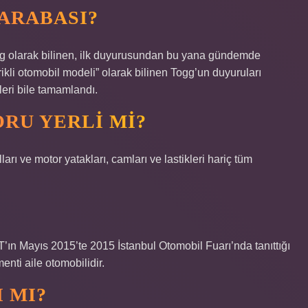
ARABASI?
gg olarak bilinen, ilk duyurusundan bu yana gündemde
ktrikli otomobil modeli” olarak bilinen Togg’un duyuruları
leri bile tamamlandı.
RU YERLI MI?
lları ve motor yatakları, camları ve lastikleri hariç tüm
T’ın Mayıs 2015’te 2015 İstanbul Otomobil Fuarı’nda tanıttığı
nti aile otomobilidir.
 MI?