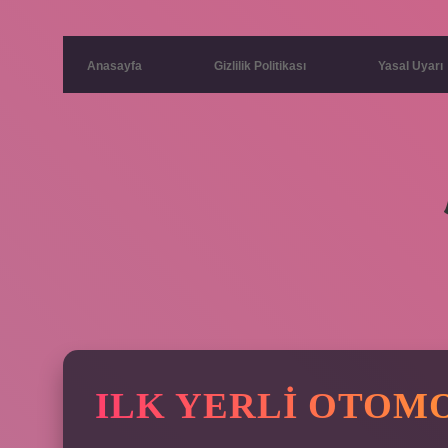
Anasayfa
Gizlilik Politikası
Yasal Uyarı
ILK YERLI OTOMO