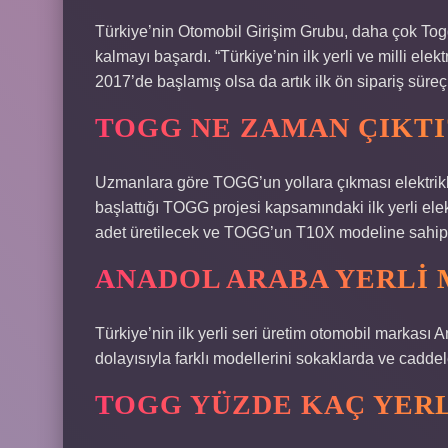
Türkiye’nin Otomobil Girişim Grubu, daha çok To
kalmayı başardı. “Türkiye’nin ilk yerli ve milli ele
2017’de başlamış olsa da artık ilk ön sipariş süreç
TOGG NE ZAMAN ÇIKTI
Uzmanlara göre TOGG’un yollara çıkması elektrikl
başlattığı TOGG projesi kapsamındaki ilk yerli elek
adet üretilecek ve TOGG’un T10X modeline sahip o
ANADOL ARABA YERLI 
Türkiye’nin ilk yerli seri üretim otomobil markası
dolayısıyla farklı modellerini sokaklarda ve caddel
TOGG YÜZDE KAÇ YERL