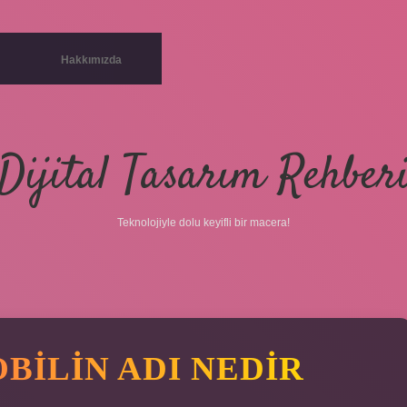
Hakkımızda
Dijital Tasarım Rehber
Teknolojiyle dolu keyifli bir macera!
BILIN ADI NEDIR