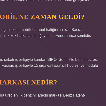
OBIL NE ZAMAN GELDI?
lışan ilk otomobili İstanbul trafiğine sokan Basralı
 ilk kez halka tanıtıldığı yer ise Fenerbahçe semtidir.
şirketi iş birliğiyle kurulan SIRO, Gemlik’te bir pil hücresi
Farasis iş birliğiyle 15 gigawatt saat pil hücresi ve modülü
MARKASI NEDIR?
da üretilen ilk benzinli aracın markası Benz Patent-