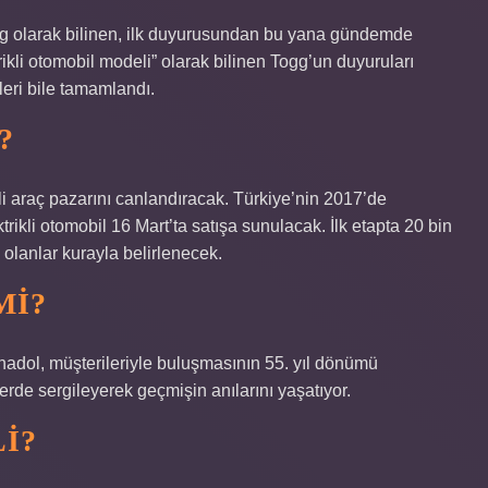
gg olarak bilinen, ilk duyurusundan bu yana gündemde
ktrikli otomobil modeli” olarak bilinen Togg’un duyuruları
leri bile tamamlandı.
?
i araç pazarını canlandıracak. Türkiye’nin 2017’de
trikli otomobil 16 Mart’ta satışa sunulacak. İlk etapta 20 bin
lanlar kurayla belirlenecek.
MI?
 Anadol, müşterileriyle buluşmasının 55. yıl dönümü
erde sergileyerek geçmişin anılarını yaşatıyor.
I?