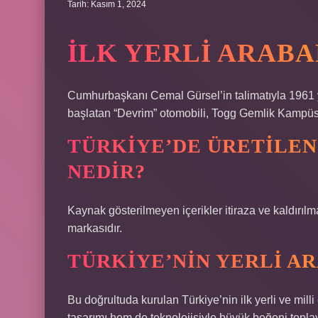
Tarih: Kasım 1, 2024
İLK YERLI ARABA
Cumhurbaşkanı Cemal Gürsel’in talimatıyla 1961 yı
başlatan “Devrim” otomobili, Togg Gemlik Kampüsü’
TÜRKIYE’DE ÜRETILEN
NEDIR?
Kaynak gösterilmeyen içerikler itiraza ve kaldırılma
markasıdır.
TÜRKIYE’NIN YERLI AR
Bu doğrultuda kurulan Türkiye’nin ilk yerli ve mill
tasarımı hem de teknolojisiyle büyük beğeni topl