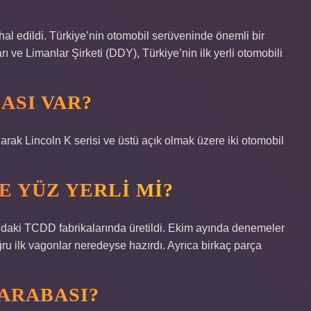
thal edildi. Türkiye’nin otomobil serüveninde önemli bir
 ve Limanlar Şirketi (DDY), Türkiye’nin ilk yerli otomobili
ASI VAR?
rak Lincoln K serisi ve üstü açık olmak üzere iki otomobil
E YÜZ YERLI MI?
a’daki TCDD fabrikalarında üretildi. Ekim ayında denemeler
u ilk vagonlar neredeyse hazırdı. Ayrıca birkaç parça
ARABASI?