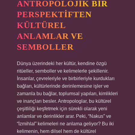
ANTROPOLOJIK BIR
PERSPEKTIFTEN
KÜLTÜREL
ANLAMLAR VE
SEMBOLLER
Dünya üzerindeki her kültür, kendine özgü
ritüeller, semboller ve kelimelerle şekillenir.
İnsanlar, çevreleriyle ve birbirleriyle kurdukları
bağları, kültürlerinde derinlemesine işler ve
zamanla bu bağlar, toplumsal yapıları, kimlikleri
ve inançları besler. Antropologlar, bu kültürel
çeşitliliği keşfetmek için sürekli olarak yeni
anlamlar ve derinlikler arar. Peki, “Nakus” ve
“İzmihlal” kelimeleri ne anlama geliyor? Bu iki
kelimenin, hem dilsel hem de kültürel