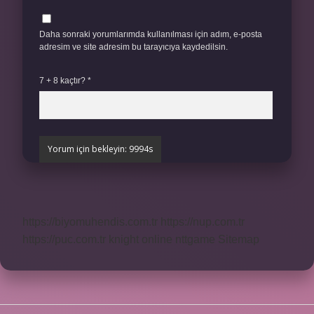
Daha sonraki yorumlarımda kullanılması için adım, e-posta
adresim ve site adresim bu tarayıcıya kaydedilsin.
7 + 8 kaçtır?
*
https://biyomuhendis.com.tr
https://nup.com.tr
https://puc.com.tr
knight online
nttgame
Sitemap