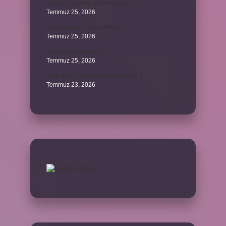
Merzifon isminin anlamı nedir ?
Temmuz 25, 2026
Klozet neden sürekli tıkanır ?
Temmuz 25, 2026
Ethem Efendi nereli ?
Temmuz 25, 2026
Kalp atışı yükselince ne yapılmalı ?
Temmuz 23, 2026