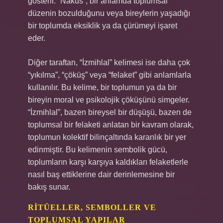
gösterir. “Nakus”, bir anlamda toplumsal
düzenin bozulduğunu veya bireylerin yaşadığı
bir toplumda eksiklik ya da çürümeyi işaret
eder.
Diğer taraftan, “İzmihlal” kelimesi ise daha çok
“yıkılma”, “çöküş” veya “felaket” gibi anlamlarla
kullanılır. Bu kelime, bir toplumun ya da bir
bireyin moral ve psikolojik çöküşünü simgeler.
“İzmihlal”, bazen bireysel bir düşüşü, bazen de
toplumsal bir felaketi anlatan bir kavram olarak,
toplumun kolektif bilinçaltında karanlık bir yer
edinmiştir. Bu kelimenin sembolik gücü,
toplumların karşı karşıya kaldıkları felaketlerle
nasıl baş ettiklerine dair derinlemesine bir
bakış sunar.
RITÜELLER, SEMBOLLER VE
TOPLUMSAL YAPILAR