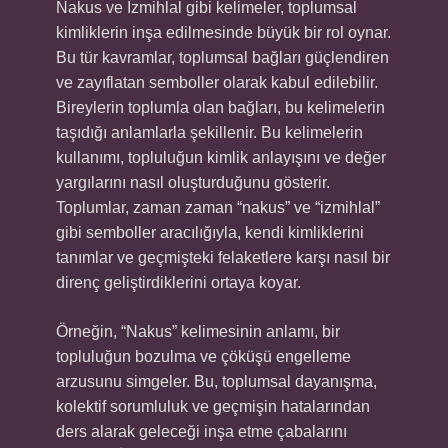
Nakus ve İzmihlal gibi kelimeler, toplumsal
kimliklerin inşa edilmesinde büyük bir rol oynar.
Bu tür kavramlar, toplumsal bağları güçlendiren
ve zayıflatan semboller olarak kabul edilebilir.
Bireylerin toplumla olan bağları, bu kelimelerin
taşıdığı anlamlarla şekillenir. Bu kelimelerin
kullanımı, topluluğun kimlik anlayışını ve değer
yargılarını nasıl oluşturduğunu gösterir.
Toplumlar, zaman zaman “nakus” ve “izmihlal”
gibi semboller aracılığıyla, kendi kimliklerini
tanımlar ve geçmişteki felaketlere karşı nasıl bir
direnç geliştirdiklerini ortaya koyar.
Örneğin, “Nakus” kelimesinin anlamı, bir
topluluğun bozulma ve çöküşü engelleme
arzusunu simgeler. Bu, toplumsal dayanışma,
kolektif sorumluluk ve geçmişin hatalarından
ders alarak geleceği inşa etme çabalarını