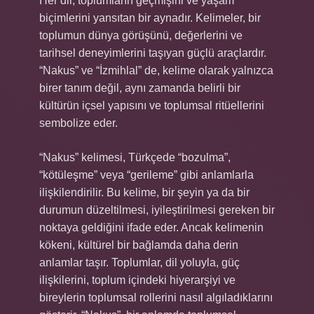
Her dil, toplumların geçmişini ve yaşam
biçimlerini yansıtan bir aynadır. Kelimeler, bir
toplumun dünya görüşünü, değerlerini ve
tarihsel deneyimlerini taşıyan güçlü araçlardır.
“Nakus” ve “İzmihlal” de, kelime olarak yalnızca
birer tanım değil, aynı zamanda belirli bir
kültürün içsel yapısını ve toplumsal ritüellerini
sembolize eder.
“Nakus” kelimesi, Türkçede “bozulma”,
“kötüleşme” veya “gerileme” gibi anlamlarla
ilişkilendirilir. Bu kelime, bir şeyin ya da bir
durumun düzeltilmesi, iyileştirilmesi gereken bir
noktaya geldiğini ifade eder. Ancak kelimenin
kökeni, kültürel bir bağlamda daha derin
anlamlar taşır. Toplumlar, dil yoluyla, güç
ilişkilerini, toplum içindeki hiyerarşiyi ve
bireylerin toplumsal rollerini nasıl algıladıklarını