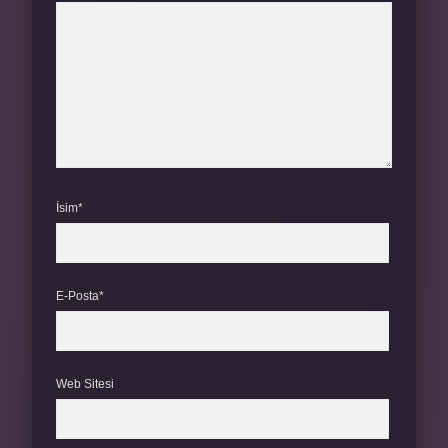
İsim*
E-Posta*
Web Sitesi