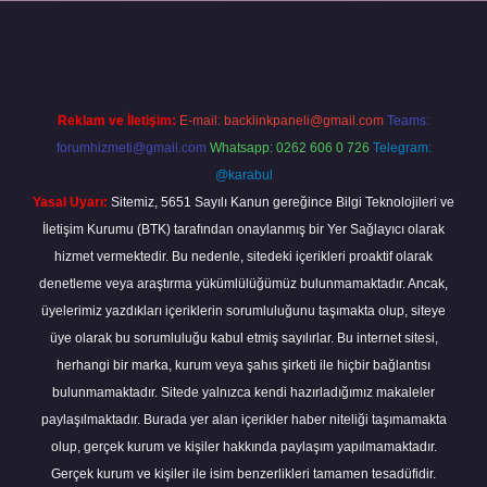
ilbet giriş yap
Reklam ve İletişim:
E-mail:
backlinkpaneli@gmail.com
Teams:
forumhizmeti@gmail.com
Whatsapp: 0262 606 0 726
Telegram:
@karabul
Yasal Uyarı:
Sitemiz, 5651 Sayılı Kanun gereğince Bilgi Teknolojileri ve
İletişim Kurumu (BTK) tarafından onaylanmış bir Yer Sağlayıcı olarak
hizmet vermektedir. Bu nedenle, sitedeki içerikleri proaktif olarak
denetleme veya araştırma yükümlülüğümüz bulunmamaktadır. Ancak,
üyelerimiz yazdıkları içeriklerin sorumluluğunu taşımakta olup, siteye
üye olarak bu sorumluluğu kabul etmiş sayılırlar. Bu internet sitesi,
herhangi bir marka, kurum veya şahıs şirketi ile hiçbir bağlantısı
bulunmamaktadır. Sitede yalnızca kendi hazırladığımız makaleler
paylaşılmaktadır. Burada yer alan içerikler haber niteliği taşımamakta
olup, gerçek kurum ve kişiler hakkında paylaşım yapılmamaktadır.
Gerçek kurum ve kişiler ile isim benzerlikleri tamamen tesadüfidir.