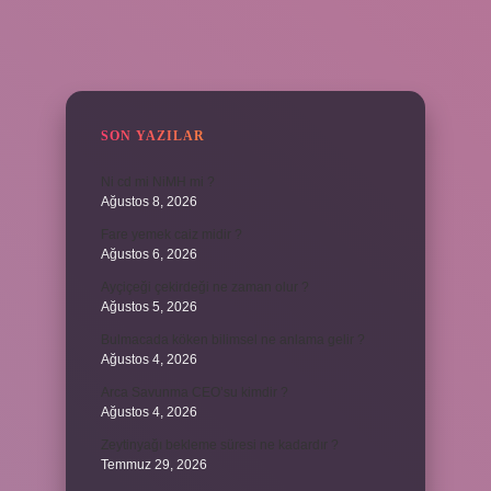
SIDEBAR
SON YAZILAR
Ni cd mi NiMH mi ?
Ağustos 8, 2026
Fare yemek caiz midir ?
Ağustos 6, 2026
Ayçiçeği çekirdeği ne zaman olur ?
Ağustos 5, 2026
Bulmacada köken bilimsel ne anlama gelir ?
Ağustos 4, 2026
Arca Savunma CEO’su kimdir ?
Ağustos 4, 2026
Zeytinyağı bekleme süresi ne kadardır ?
Temmuz 29, 2026