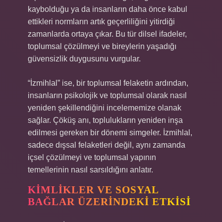
kaybolduğu ya da insanların daha önce kabul
ettikleri normların artık geçerliliğini yitirdiği
zamanlarda ortaya çıkar. Bu tür dilsel ifadeler,
toplumsal çözülmeyi ve bireylerin yaşadığı
güvensizlik duygusunu vurgular.
“İzmihlal” ise, bir toplumsal felaketin ardından,
insanların psikolojik ve toplumsal olarak nasıl
yeniden şekillendiğini incelememize olanak
sağlar. Çöküş anı, toplulukların yeniden inşa
edilmesi gereken bir dönemi simgeler. İzmihlal,
sadece dışsal felaketleri değil, aynı zamanda
içsel çözülmeyi ve toplumsal yapının
temellerinin nasıl sarsıldığını anlatır.
KIMLIKLER VE SOSYAL
BAĞLAR ÜZERINDEKI ETKISI