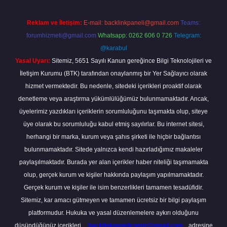
Reklam ve İletişim:
E-mail:
backlinkpaneli@gmail.com
Teams:
forumhizmeti@gmail.com
Whatsapp: 0262 606 0 726
Telegram:
@karabul
Yasal Uyarı:
Sitemiz, 5651 Sayılı Kanun gereğince Bilgi Teknolojileri ve
İletişim Kurumu (BTK) tarafından onaylanmış bir Yer Sağlayıcı olarak
hizmet vermektedir. Bu nedenle, sitedeki içerikleri proaktif olarak
denetleme veya araştırma yükümlülüğümüz bulunmamaktadır. Ancak,
üyelerimiz yazdıkları içeriklerin sorumluluğunu taşımakta olup, siteye
üye olarak bu sorumluluğu kabul etmiş sayılırlar. Bu internet sitesi,
herhangi bir marka, kurum veya şahıs şirketi ile hiçbir bağlantısı
bulunmamaktadır. Sitede yalnızca kendi hazırladığımız makaleler
paylaşılmaktadır. Burada yer alan içerikler haber niteliği taşımamakta
olup, gerçek kurum ve kişiler hakkında paylaşım yapılmamaktadır.
Gerçek kurum ve kişiler ile isim benzerlikleri tamamen tesadüfidir.
Sitemiz, kar amacı gütmeyen ve tamamen ücretsiz bir bilgi paylaşım
platformudur. Hukuka ve yasal düzenlemelere aykırı olduğunu
düşündüğünüz içerikleri,
backlinkpanelicomtr@gmail.com
adresine