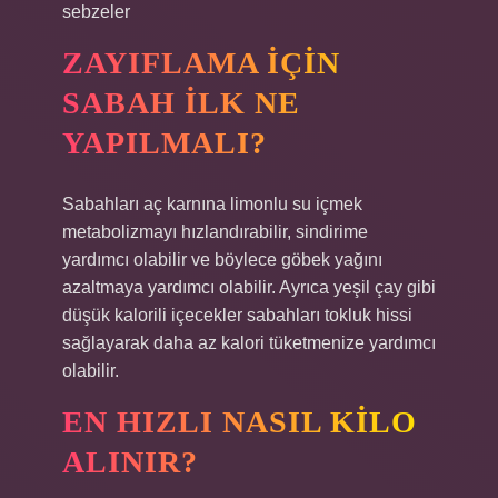
sebzeler
ZAYIFLAMA IÇIN
SABAH ILK NE
YAPILMALI?
Sabahları aç karnına limonlu su içmek
metabolizmayı hızlandırabilir, sindirime
yardımcı olabilir ve böylece göbek yağını
azaltmaya yardımcı olabilir. Ayrıca yeşil çay gibi
düşük kalorili içecekler sabahları tokluk hissi
sağlayarak daha az kalori tüketmenize yardımcı
olabilir.
EN HIZLI NASIL KILO
ALINIR?