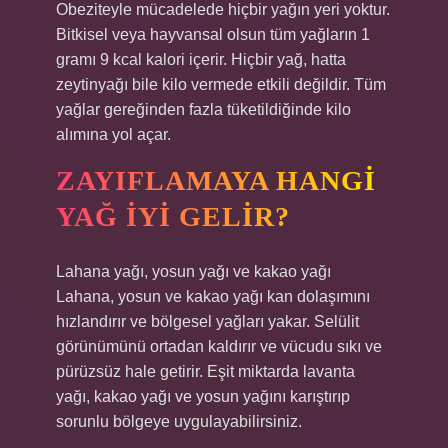
Obeziteyle mücadelede hiçbir yağın yeri yoktur.
Bitkisel veya hayvansal olsun tüm yağların 1
gramı 9 kcal kalori içerir. Hiçbir yağ, hatta
zeytinyağı bile kilo vermede etkili değildir. Tüm
yağlar gereğinden fazla tüketildiğinde kilo
alımına yol açar.
ZAYIFLAMAYA HANGI
YAĞ IYI GELIR?
Lahana yağı, yosun yağı ve kakao yağı
Lahana, yosun ve kakao yağı kan dolaşımını
hızlandırır ve bölgesel yağları yakar. Selülit
görünümünü ortadan kaldırır ve vücudu sıkı ve
pürüzsüz hale getirir. Eşit miktarda lavanta
yağı, kakao yağı ve yosun yağını karıştırıp
sorunlu bölgeye uygulayabilirsiniz.