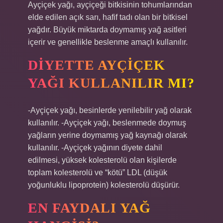
Ayçiçek yağı, ayçiçeği bitkisinin tohumlarından
elde edilen açık sarı, hafif tadı olan bir bitkisel
yağdır. Büyük miktarda doymamış yağ asitleri
içerir ve genellikle beslenme amaçlı kullanılır.
DIYETTE AYÇIÇEK
YAĞI KULLANILIR MI?
-Ayçiçek yağı, besinlerde yenilebilir yağ olarak
kullanılır. -Ayçiçek yağı, beslenmede doymuş
yağların yerine doymamış yağ kaynağı olarak
kullanılır. -Ayçiçek yağının diyete dahil
edilmesi, yüksek kolesterolü olan kişilerde
toplam kolesterolü ve “kötü” LDL (düşük
yoğunluklu lipoprotein) kolesterolü düşürür.
EN FAYDALI YAĞ