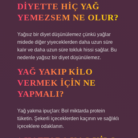
DIYETTE HIÇ YAĞ
YEMEZSEM NE OLUR?
Yağsız bir diyet düşünülemez çünkü yağlar
midede diğer yiyeceklerden daha uzun süre
kalır ve daha uzun süre tokluk hissi sağlar. Bu
nedenle yağsız bir diyet düşünülemez.
YAĞ YAKIP KILO
VERMEK IÇIN NE
YAPMALI?
Yağ yakma ipuçları: Bol miktarda protein
tüketin. Şekerli içeceklerden kaçının ve sağlıklı
içeceklere odaklanın.