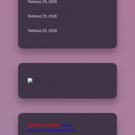
Temmuz 25, 2026
Klozet neden sürekli tıkanır ?
Temmuz 25, 2026
Ethem Efendi nereli ?
Temmuz 25, 2026
Reklam ve İletişim:
Skype:
live:.cid.575569c608265c69