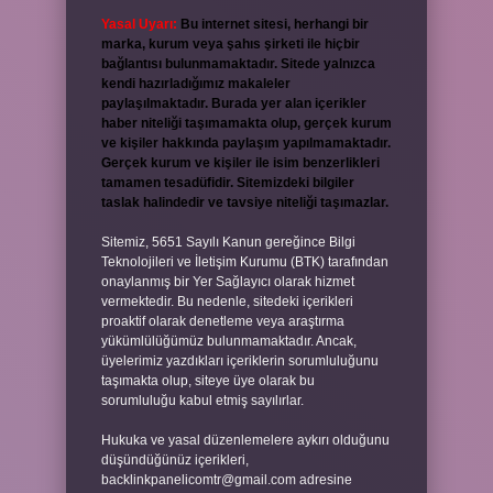
Yasal Uyarı:
Bu internet sitesi, herhangi bir
marka, kurum veya şahıs şirketi ile hiçbir
bağlantısı bulunmamaktadır. Sitede yalnızca
kendi hazırladığımız makaleler
paylaşılmaktadır. Burada yer alan içerikler
haber niteliği taşımamakta olup, gerçek kurum
ve kişiler hakkında paylaşım yapılmamaktadır.
Gerçek kurum ve kişiler ile isim benzerlikleri
tamamen tesadüfidir. Sitemizdeki bilgiler
taslak halindedir ve tavsiye niteliği taşımazlar.
Sitemiz, 5651 Sayılı Kanun gereğince Bilgi
Teknolojileri ve İletişim Kurumu (BTK) tarafından
onaylanmış bir Yer Sağlayıcı olarak hizmet
vermektedir. Bu nedenle, sitedeki içerikleri
proaktif olarak denetleme veya araştırma
yükümlülüğümüz bulunmamaktadır. Ancak,
üyelerimiz yazdıkları içeriklerin sorumluluğunu
taşımakta olup, siteye üye olarak bu
sorumluluğu kabul etmiş sayılırlar.
Hukuka ve yasal düzenlemelere aykırı olduğunu
düşündüğünüz içerikleri,
backlinkpanelicomtr@gmail.com
adresine