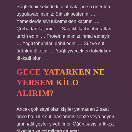
Sağlıklı bir şekilde kilo almak için şu önerileri
uygulayabilirsiniz: Sık sık beslenin. …
Yemeklerde sıvı tüketmekten kaçının. …
Çorbadan kaçının. … Sağlıklı karbonhidratları
tercih edin. … Protein alımınızı ihmal etmeyin.
… Yağlı tohumları dahil edin. … Süt ve süt
ürünleri tüketin. … Yağlı yiyecekleri tüketirken
dikkatli olun.
GECE YATARKEN NE
YERSEM KILO
ALIRIM?
Ancak çok zayıf olan kişiler yatmadan 2 saat
önce ballı ılık süt, haşlanmış sebze veya peynir
gibi hafif şeyler yiyebilirler. Öğün sayısı arttıkça
tüketilen kalori miktarı da artar.