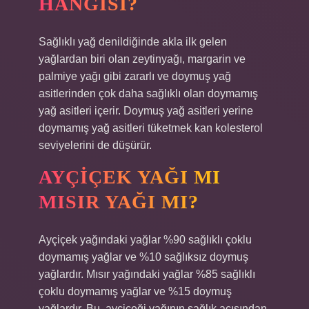
HANGISI?
Sağlıklı yağ denildiğinde akla ilk gelen
yağlardan biri olan zeytinyağı, margarin ve
palmiye yağı gibi zararlı ve doymuş yağ
asitlerinden çok daha sağlıklı olan doymamış
yağ asitleri içerir. Doymuş yağ asitleri yerine
doymamış yağ asitleri tüketmek kan kolesterol
seviyelerini de düşürür.
AYÇIÇEK YAĞI MI
MISIR YAĞI MI?
Ayçiçek yağındaki yağlar %90 sağlıklı çoklu
doymamış yağlar ve %10 sağlıksız doymuş
yağlardır. Mısır yağındaki yağlar %85 sağlıklı
çoklu doymamış yağlar ve %15 doymuş
yağlardır. Bu, ayçiçeği yağının sağlık açısından