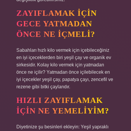
ZAYIFLAMAK IÇIN
GECE YATMADAN
ÖNCE NE IÇMELI?
Sabahları hızlı kilo vermek için içebileceğiniz
en iyi içeceklerden biri yeşil çay ve organik ev
sirkesidir. Kolay kilo vermek için yatmadan
önce ne içilir? Yatmadan önce içilebilecek en
iyi içecekler yeşil çay, papatya çayı, zencefil ve
rezene gibi bitki çaylarıdır.
HIZLI ZAYIFLAMAK
IÇIN NE YEMELIYIM?
Diyetinize şu besinleri ekleyin: Yeşil yapraklı