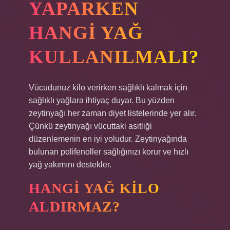
YAPARKEN
HANGI YAĞ
KULLANILMALI?
Vücudunuz kilo verirken sağlıklı kalmak için
sağlıklı yağlara ihtiyaç duyar. Bu yüzden
zeytinyağı her zaman diyet listelerinde yer alır.
Çünkü zeytinyağı vücuttaki asitliği
düzenlemenin en iyi yoludur. Zeytinyağında
bulunan polifenoller sağlığınızı korur ve hızlı
yağ yakımını destekler.
HANGI YAĞ KILO
ALDIRMAZ?