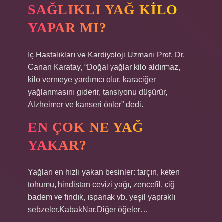
SAĞLIKLI YAĞ KILO
YAPAR MI?
İç Hastalıkları ve Kardiyoloji Uzmanı Prof. Dr.
Canan Karatay, “Doğal yağlar kilo aldırmaz,
kilo vermeye yardımcı olur, karaciğer
yağlanmasını giderir, tansiyonu düşürür,
Alzheimer ve kanseri önler” dedi.
EN ÇOK NE YAĞ
YAKAR?
Yağları en hızlı yakan besinler: tarçın, keten
tohumu, hindistan cevizi yağı, zencefil, çiğ
badem ve fındık, ıspanak vb. yeşil yapraklı
sebzeler.KabakNar.Diğer öğeler…