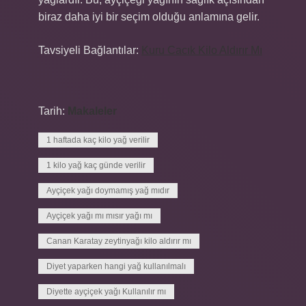
biraz daha iyi bir seçim olduğu anlamına gelir.
Tavsiyeli Bağlantılar:
Kuru Cacık Kilo Aldırır Mı
Tarih:
Makaleler
1 haftada kaç kilo yağ verilir
1 kilo yağ kaç günde verilir
Ayçiçek yağı doymamış yağ mıdır
Ayçiçek yağı mı mısır yağı mı
Canan Karatay zeytinyağı kilo aldırır mı
Diyet yaparken hangi yağ kullanılmalı
Diyette ayçiçek yağı Kullanılır mı