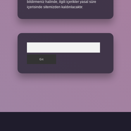
bildirmeniz halinde, ilgili içerikler yasal süre
içerisinde sitemizden kaldırılacaktır.
Arama
ş yap