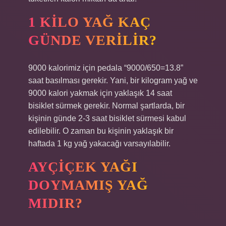
1 KILO YAĞ KAÇ
GÜNDE VERILIR?
9000 kalorimiz için pedala “9000/650=13.8”
saat basılması gerekir. Yani, bir kilogram yağ ve
9000 kalori yakmak için yaklaşık 14 saat
bisiklet sürmek gerekir. Normal şartlarda, bir
kişinin günde 2-3 saat bisiklet sürmesi kabul
edilebilir. O zaman bu kişinin yaklaşık bir
haftada 1 kg yağ yakacağı varsayılabilir.
AYÇIÇEK YAĞI
DOYMAMIŞ YAĞ
MIDIR?