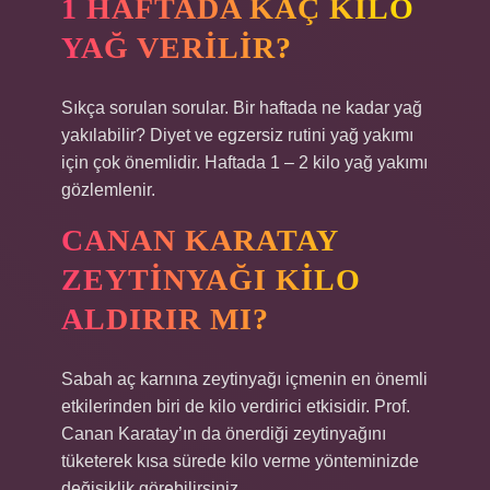
1 HAFTADA KAÇ KILO
YAĞ VERILIR?
Sıkça sorulan sorular. Bir haftada ne kadar yağ
yakılabilir? Diyet ve egzersiz rutini yağ yakımı
için çok önemlidir. Haftada 1 – 2 kilo yağ yakımı
gözlemlenir.
CANAN KARATAY
ZEYTINYAĞI KILO
ALDIRIR MI?
Sabah aç karnına zeytinyağı içmenin en önemli
etkilerinden biri de kilo verdirici etkisidir. Prof.
Canan Karatay’ın da önerdiği zeytinyağını
tüketerek kısa sürede kilo verme yönteminizde
değişiklik görebilirsiniz.