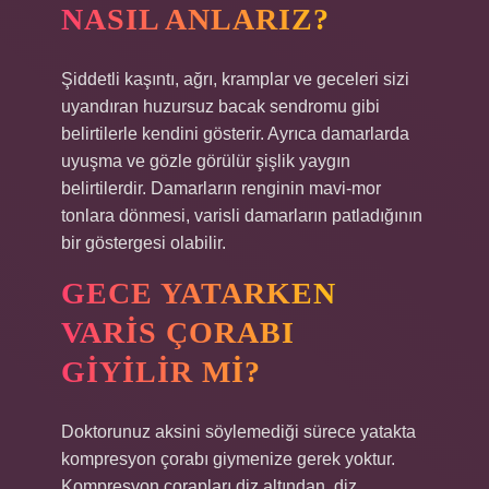
NASIL ANLARIZ?
Şiddetli kaşıntı, ağrı, kramplar ve geceleri sizi
uyandıran huzursuz bacak sendromu gibi
belirtilerle kendini gösterir. Ayrıca damarlarda
uyuşma ve gözle görülür şişlik yaygın
belirtilerdir. Damarların renginin mavi-mor
tonlara dönmesi, varisli damarların patladığının
bir göstergesi olabilir.
GECE YATARKEN
VARIS ÇORABI
GIYILIR MI?
Doktorunuz aksini söylemediği sürece yatakta
kompresyon çorabı giymenize gerek yoktur.
Kompresyon çorapları diz altından, diz