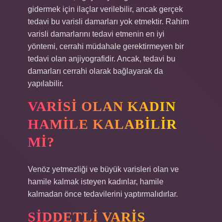
gidermek için ilaçlar verilebilir, ancak gerçek
tedavi bu varisli damarları yok etmektir. Rahim
varisli damarlarını tedavi etmenin en iyi
yöntemi, cerrahi müdahale gerektirmeyen bir
tedavi olan anjiyografidir. Ancak, tedavi bu
damarları cerrahi olarak bağlayarak da
yapılabilir.
VARISI OLAN KADIN
HAMILE KALABILIR
MI?
Venöz yetmezliği ve büyük varisleri olan ve
hamile kalmak isteyen kadınlar, hamile
kalmadan önce tedavilerini yaptırmalıdırlar.
ŞIDDETLI VARIS