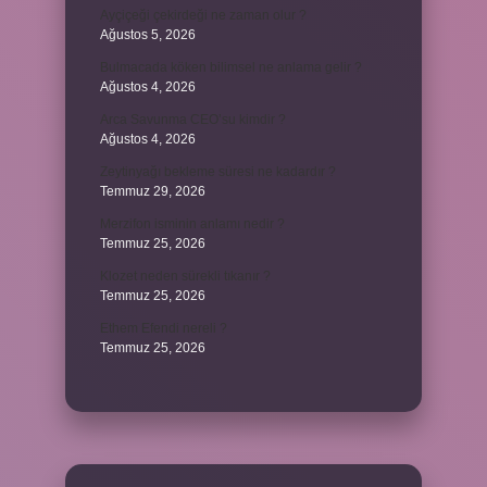
Ayçiçeği çekirdeği ne zaman olur ?
Ağustos 5, 2026
Bulmacada köken bilimsel ne anlama gelir ?
Ağustos 4, 2026
Arca Savunma CEO’su kimdir ?
Ağustos 4, 2026
Zeytinyağı bekleme süresi ne kadardır ?
Temmuz 29, 2026
Merzifon isminin anlamı nedir ?
Temmuz 25, 2026
Klozet neden sürekli tıkanır ?
Temmuz 25, 2026
Ethem Efendi nereli ?
Temmuz 25, 2026