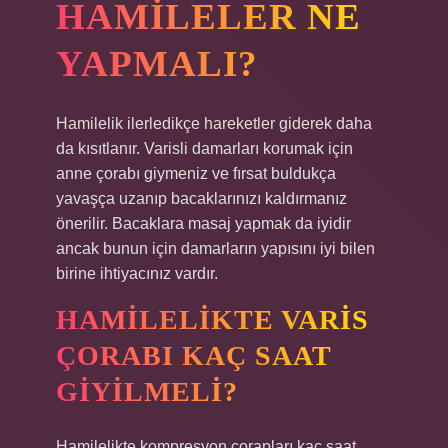
HAMILELER NE
YAPMALI?
Hamilelik ilerledikçe hareketler giderek daha
da kısıtlanır. Varisli damarları korumak için
anne çorabı giymeniz ve fırsat buldukça
yavaşça uzanıp bacaklarınızı kaldırmanız
önerilir. Bacaklara masaj yapmak da iyidir
ancak bunun için damarların yapısını iyi bilen
birine ihtiyacınız vardır.
HAMILELIKTE VARIS
ÇORABI KAÇ SAAT
GIYILMELI?
Hamilelikte kompresyon çorapları kaç saat