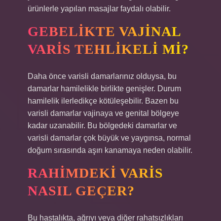
ürünlerle yapılan masajlar faydalı olabilir.
GEBELIKTE VAJINAL
VARIS TEHLIKELI MI?
Daha önce varisli damarlarınız olduysa, bu
damarlar hamilelikle birlikte genişler. Durum
hamilelik ilerledikçe kötüleşebilir. Bazen bu
varisli damarlar vajinaya ve genital bölgeye
kadar uzanabilir. Bu bölgedeki damarlar ve
varisli damarlar çok büyük ve yaygınsa, normal
doğum sırasında aşırı kanamaya neden olabilir.
RAHIMDEKI VARIS
NASIL GEÇER?
Bu hastalıkta, ağrıyı veya diğer rahatsızlıkları