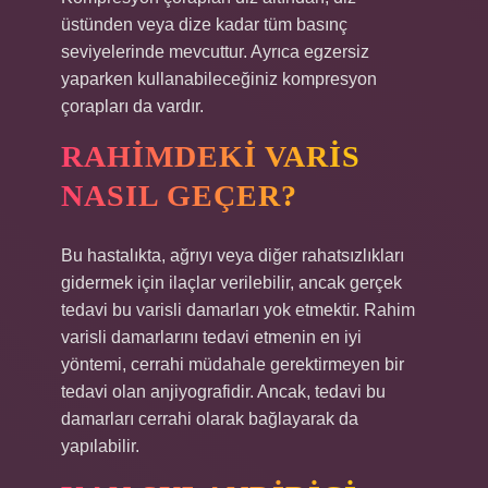
üstünden veya dize kadar tüm basınç
seviyelerinde mevcuttur. Ayrıca egzersiz
yaparken kullanabileceğiniz kompresyon
çorapları da vardır.
RAHIMDEKI VARIS
NASIL GEÇER?
Bu hastalıkta, ağrıyı veya diğer rahatsızlıkları
gidermek için ilaçlar verilebilir, ancak gerçek
tedavi bu varisli damarları yok etmektir. Rahim
varisli damarlarını tedavi etmenin en iyi
yöntemi, cerrahi müdahale gerektirmeyen bir
tedavi olan anjiyografidir. Ancak, tedavi bu
damarları cerrahi olarak bağlayarak da
yapılabilir.