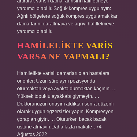
artırarak varisli damar ağrısını hafifletmeye
yardımcı olabilir. Soğuk kompres uygulayın:
Ağrılı bölgelere soğuk kompres uygulamak kan
damarlarını daraltmaya ve ağrıyı hafifletmeye
yardımcı olabilir.
HAMILELIKTE VARIS
VARSA NE YAPMALI?
Hamilelikte varisli damarları olan hastalara
öneriler: Uzun süre aynı pozisyonda
oturmaktan veya ayakta durmaktan kaçının. …
Yüksek topuklu ayakkabı giymeyin. …
Doktorunuzun onayını aldıktan sonra düzenli
olarak uygun egzersizler yapın. Kompresyon
çorapları giyin. … Otururken bacak bacak
üstüne atmayın.Daha fazla makale…•4
Ağustos 2022