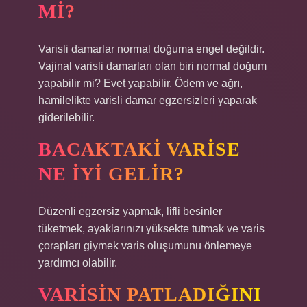
MI?
Varisli damarlar normal doğuma engel değildir.
Vajinal varisli damarları olan biri normal doğum
yapabilir mi? Evet yapabilir. Ödem ve ağrı,
hamilelikte varisli damar egzersizleri yaparak
giderilebilir.
BACAKTAKI VARISE
NE IYI GELIR?
Düzenli egzersiz yapmak, lifli besinler
tüketmek, ayaklarınızı yüksekte tutmak ve varis
çorapları giymek varis oluşumunu önlemeye
yardımcı olabilir.
VARISIN PATLADIĞINI