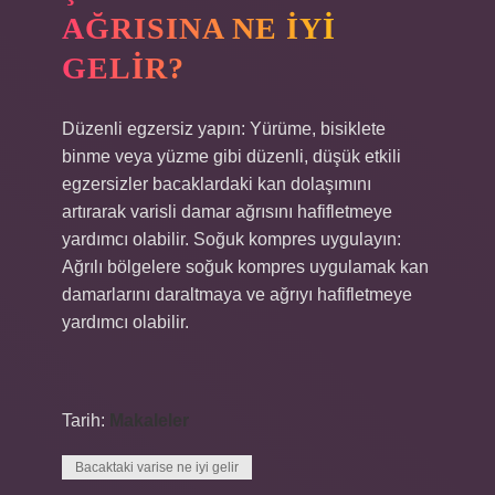
AĞRISINA NE IYI
GELIR?
Düzenli egzersiz yapın: Yürüme, bisiklete
binme veya yüzme gibi düzenli, düşük etkili
egzersizler bacaklardaki kan dolaşımını
artırarak varisli damar ağrısını hafifletmeye
yardımcı olabilir. Soğuk kompres uygulayın:
Ağrılı bölgelere soğuk kompres uygulamak kan
damarlarını daraltmaya ve ağrıyı hafifletmeye
yardımcı olabilir.
Tarih:
Makaleler
Bacaktaki varise ne iyi gelir