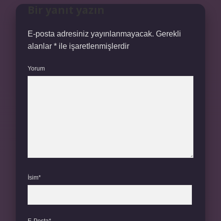
Bir yanıt yazın
E-posta adresiniz yayınlanmayacak.
Gerekli
alanlar
*
ile işaretlenmişlerdir
Yorum
İsim*