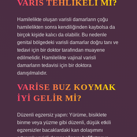
VARIS TEHLIKELI MI?
Hamilelikte oluşan varisli damarların çoğu
hamilelikten sonra kendiliğinden kaybolsa da
birçok kişide kalıcı da olabilir. Bu nedenle
genital bölgedeki varisli damarlar doğru tanı ve
tedavi için bir doktor tarafından muayene
edilmelidir. Hamilelikte vajinal varisli
damarların tedavisi için bir doktora
danışılmalıdır.
VARISE BUZ KOYMAK
IYI GELIR MI?
Düzenli egzersiz yapın: Yürüme, bisiklete
binme veya yüzme gibi düzenli, düşük etkili
egzersizler bacaklardaki kan dolaşımını