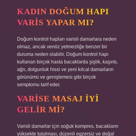
KADIN DOĞUM HAPI
VARIS YAPAR MI?
Doğum kontrol hapları varisli damarlara neden
olmaz, ancak venöz yetmezliğe benzer bir
duruma neden olabilir. Doğum kontrol hapı
kullanan birçok hasta bacaklarda şişlik, kaşıntı,
ağrı, dolgunluk hissi ve yeni kılcal damarların
görünümü ve genişlemesi gibi birçok
semptomu tarif eder.
VARISE MASAJ IYI
GELIR MI?
Varisli damarlar için soğuk kompres, bacakların
yüksekte tutulması, düzenli egzersiz ve doğal