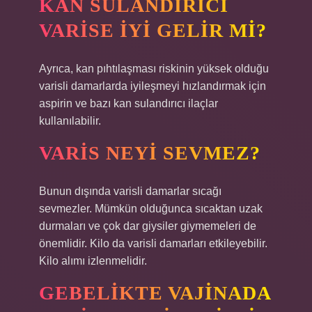
KAN SULANDIRICI
VARISE IYI GELIR MI?
Ayrıca, kan pıhtılaşması riskinin yüksek olduğu
varisli damarlarda iyileşmeyi hızlandırmak için
aspirin ve bazı kan sulandırıcı ilaçlar
kullanılabilir.
VARIS NEYI SEVMEZ?
Bunun dışında varisli damarlar sıcağı
sevmezler. Mümkün olduğunca sıcaktan uzak
durmaları ve çok dar giysiler giymemeleri de
önemlidir. Kilo da varisli damarları etkileyebilir.
Kilo alımı izlenmelidir.
GEBELIKTE VAJINADA