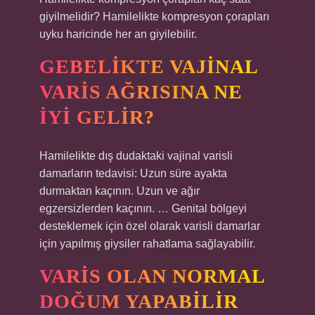
giyilmelidir? Hamilelikte kompresyon çorapları
uyku haricinde her an giyilebilir.
GEBELIKTE VAJINAL
VARIS AĞRISINA NE
IYI GELIR?
Hamilelikte dış dudaktaki vajinal varisli
damarların tedavisi: Uzun süre ayakta
durmaktan kaçının. Uzun ve ağır
egzersizlerden kaçının. … Genital bölgeyi
desteklemek için özel olarak varisli damarlar
için yapılmış giysiler rahatlama sağlayabilir.
VARIS OLAN NORMAL
DOĞUM YAPABILIR