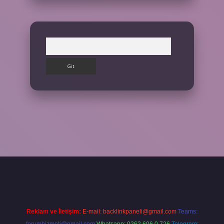
Arama
Reklam ve İletişim:
E-mail:
backlinkpaneli@gmail.com
Teams: