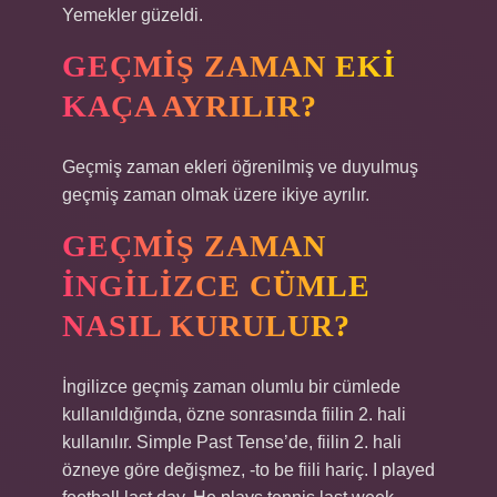
Yemekler güzeldi.
GEÇMIŞ ZAMAN EKI
KAÇA AYRILIR?
Geçmiş zaman ekleri öğrenilmiş ve duyulmuş
geçmiş zaman olmak üzere ikiye ayrılır.
GEÇMIŞ ZAMAN
İNGILIZCE CÜMLE
NASIL KURULUR?
İngilizce geçmiş zaman olumlu bir cümlede
kullanıldığında, özne sonrasında fiilin 2. hali
kullanılır. Simple Past Tense’de, fiilin 2. hali
özneye göre değişmez, -to be fiili hariç. I played