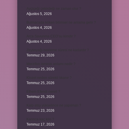
Ayçiçeği çekirdeği ne zaman olur ?
Ağustos 5, 2026
Bulmacada köken bilimsel ne anlama gelir ?
Ağustos 4, 2026
Arca Savunma CEO’su kimdir ?
Ağustos 4, 2026
Zeytinyağı bekleme süresi ne kadardır ?
Temmuz 29, 2026
Merzifon isminin anlamı nedir ?
Temmuz 25, 2026
Klozet neden sürekli tıkanır ?
Temmuz 25, 2026
Ethem Efendi nereli ?
Temmuz 25, 2026
Kalp atışı yükselince ne yapılmalı ?
Temmuz 23, 2026
Karınca kaç kilo ?
Temmuz 17, 2026