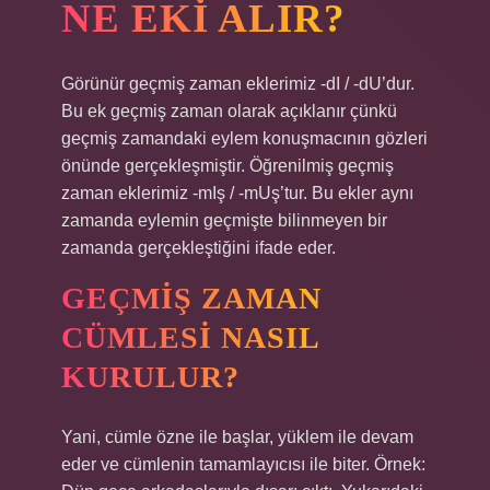
NE EKI ALIR?
Görünür geçmiş zaman eklerimiz -dI / -dU’dur.
Bu ek geçmiş zaman olarak açıklanır çünkü
geçmiş zamandaki eylem konuşmacının gözleri
önünde gerçekleşmiştir. Öğrenilmiş geçmiş
zaman eklerimiz -mIş / -mUş’tur. Bu ekler aynı
zamanda eylemin geçmişte bilinmeyen bir
zamanda gerçekleştiğini ifade eder.
GEÇMIŞ ZAMAN
CÜMLESI NASIL
KURULUR?
Yani, cümle özne ile başlar, yüklem ile devam
eder ve cümlenin tamamlayıcısı ile biter. Örnek: