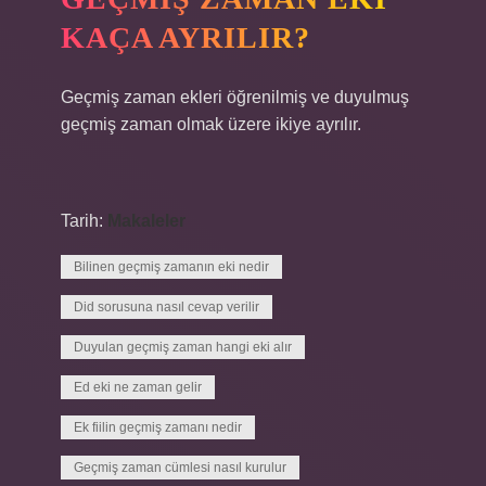
KAÇA AYRILIR?
Geçmiş zaman ekleri öğrenilmiş ve duyulmuş
geçmiş zaman olmak üzere ikiye ayrılır.
Tarih:
Makaleler
Bilinen geçmiş zamanın eki nedir
Did sorusuna nasıl cevap verilir
Duyulan geçmiş zaman hangi eki alır
Ed eki ne zaman gelir
Ek fiilin geçmiş zamanı nedir
Geçmiş zaman cümlesi nasıl kurulur