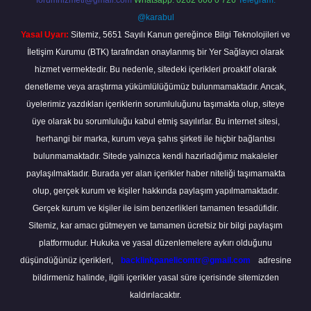
forumhizmeti@gmail.com
Whatsapp: 0262 606 0 726
Telegram:
@karabul
Yasal Uyarı:
Sitemiz, 5651 Sayılı Kanun gereğince Bilgi Teknolojileri ve
İletişim Kurumu (BTK) tarafından onaylanmış bir Yer Sağlayıcı olarak
hizmet vermektedir. Bu nedenle, sitedeki içerikleri proaktif olarak
denetleme veya araştırma yükümlülüğümüz bulunmamaktadır. Ancak,
üyelerimiz yazdıkları içeriklerin sorumluluğunu taşımakta olup, siteye
üye olarak bu sorumluluğu kabul etmiş sayılırlar. Bu internet sitesi,
herhangi bir marka, kurum veya şahıs şirketi ile hiçbir bağlantısı
bulunmamaktadır. Sitede yalnızca kendi hazırladığımız makaleler
paylaşılmaktadır. Burada yer alan içerikler haber niteliği taşımamakta
olup, gerçek kurum ve kişiler hakkında paylaşım yapılmamaktadır.
Gerçek kurum ve kişiler ile isim benzerlikleri tamamen tesadüfidir.
Sitemiz, kar amacı gütmeyen ve tamamen ücretsiz bir bilgi paylaşım
platformudur. Hukuka ve yasal düzenlemelere aykırı olduğunu
düşündüğünüz içerikleri,
backlinkpanelicomtr@gmail.com
adresine
bildirmeniz halinde, ilgili içerikler yasal süre içerisinde sitemizden
kaldırılacaktır.