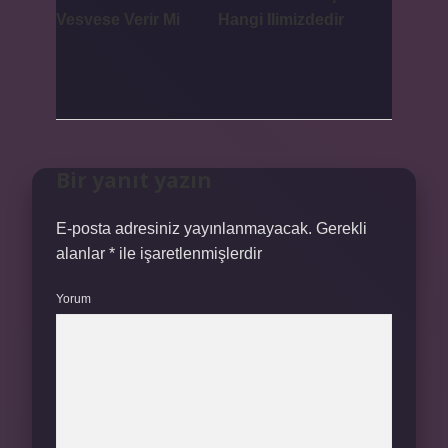
Vesvese Verir Mi
Hangi Ilimizdedir
Bir yanıt yazın
E-posta adresiniz yayınlanmayacak.
Gerekli
alanlar
*
ile işaretlenmişlerdir
Yorum