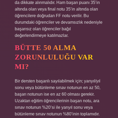
da dikkate alınmalıdır. Ham başarı puanı 35’in
altında olan veya final notu 35’in altında olan
öğrencilere doğrudan FF notu verilir. Bu
durumdaki öğrenciler ve devamsızlık nedeniyle
başarısız olan öğrenciler bağıl
değerlendirmeye katılmazlar.
BÜTTE 50 ALMA
ZORUNLULUĞU VAR
MI?
Bir dersten başarılı sayılabilmek için; yarıyıl/yıl
sonu veya bütünleme sınav notunun en az 50,
başarı notunun ise en az 60 olması gerekir.
Uzaktan eğitim öğrencilerinin başarı notu, ara
sınav notunun %20’si ile yarıyıl sonu veya
bütünleme sınav notunun %80’inin toplamıdır.