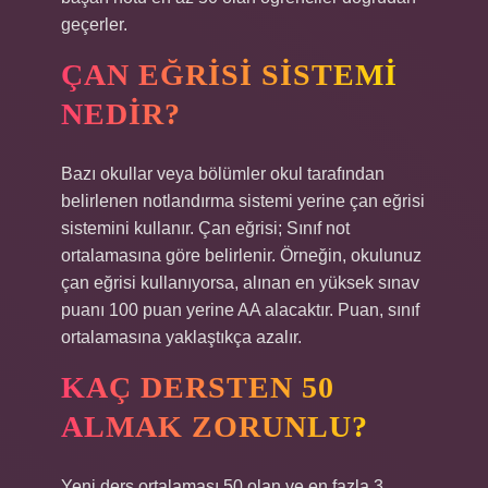
geçerler.
ÇAN EĞRISI SISTEMI
NEDIR?
Bazı okullar veya bölümler okul tarafından
belirlenen notlandırma sistemi yerine çan eğrisi
sistemini kullanır. Çan eğrisi; Sınıf not
ortalamasına göre belirlenir. Örneğin, okulunuz
çan eğrisi kullanıyorsa, alınan en yüksek sınav
puanı 100 puan yerine AA alacaktır. Puan, sınıf
ortalamasına yaklaştıkça azalır.
KAÇ DERSTEN 50
ALMAK ZORUNLU?
Yeni ders ortalaması 50 olan ve en fazla 3