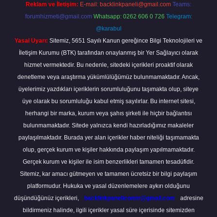
Reklam ve İletişim:
E-mail:
backlinkpaneli@gmail.com
Teams:
forumhizmeti@gmail.com
Whatsapp: 0262 606 0 726
Telegram:
@karabul
Yasal Uyarı:
Sitemiz, 5651 Sayılı Kanun gereğince Bilgi Teknolojileri ve
İletişim Kurumu (BTK) tarafından onaylanmış bir Yer Sağlayıcı olarak
hizmet vermektedir. Bu nedenle, sitedeki içerikleri proaktif olarak
denetleme veya araştırma yükümlülüğümüz bulunmamaktadır. Ancak,
üyelerimiz yazdıkları içeriklerin sorumluluğunu taşımakta olup, siteye
üye olarak bu sorumluluğu kabul etmiş sayılırlar. Bu internet sitesi,
herhangi bir marka, kurum veya şahıs şirketi ile hiçbir bağlantısı
bulunmamaktadır. Sitede yalnızca kendi hazırladığımız makaleler
paylaşılmaktadır. Burada yer alan içerikler haber niteliği taşımamakta
olup, gerçek kurum ve kişiler hakkında paylaşım yapılmamaktadır.
Gerçek kurum ve kişiler ile isim benzerlikleri tamamen tesadüfidir.
Sitemiz, kar amacı gütmeyen ve tamamen ücretsiz bir bilgi paylaşım
platformudur. Hukuka ve yasal düzenlemelere aykırı olduğunu
düşündüğünüz içerikleri,
backlinkpanelicomtr@gmail.com
adresine
bildirmeniz halinde, ilgili içerikler yasal süre içerisinde sitemizden