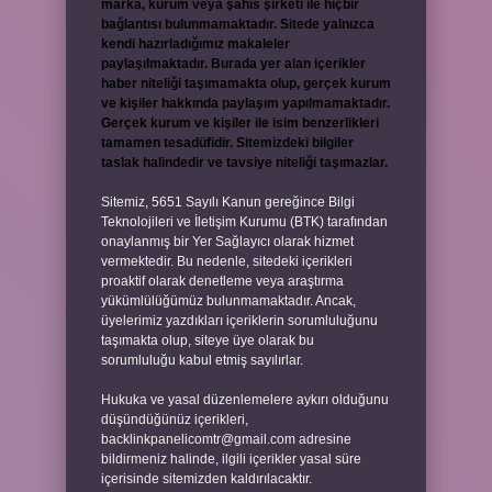
marka, kurum veya şahıs şirketi ile hiçbir
bağlantısı bulunmamaktadır. Sitede yalnızca
kendi hazırladığımız makaleler
paylaşılmaktadır. Burada yer alan içerikler
haber niteliği taşımamakta olup, gerçek kurum
ve kişiler hakkında paylaşım yapılmamaktadır.
Gerçek kurum ve kişiler ile isim benzerlikleri
tamamen tesadüfidir. Sitemizdeki bilgiler
taslak halindedir ve tavsiye niteliği taşımazlar.
Sitemiz, 5651 Sayılı Kanun gereğince Bilgi
Teknolojileri ve İletişim Kurumu (BTK) tarafından
onaylanmış bir Yer Sağlayıcı olarak hizmet
vermektedir. Bu nedenle, sitedeki içerikleri
proaktif olarak denetleme veya araştırma
yükümlülüğümüz bulunmamaktadır. Ancak,
üyelerimiz yazdıkları içeriklerin sorumluluğunu
taşımakta olup, siteye üye olarak bu
sorumluluğu kabul etmiş sayılırlar.
Hukuka ve yasal düzenlemelere aykırı olduğunu
düşündüğünüz içerikleri,
backlinkpanelicomtr@gmail.com
adresine
bildirmeniz halinde, ilgili içerikler yasal süre
içerisinde sitemizden kaldırılacaktır.