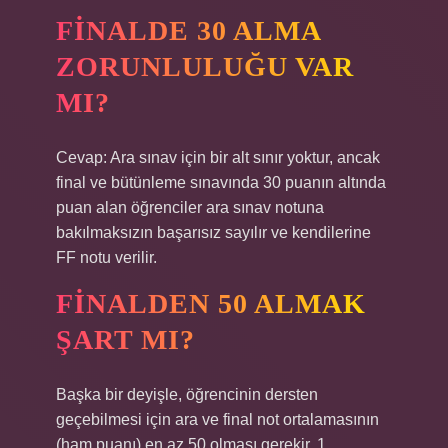
FINALDE 30 ALMA
ZORUNLULUĞU VAR
MI?
Cevap: Ara sınav için bir alt sınır yoktur, ancak
final ve bütünleme sınavında 30 puanın altında
puan alan öğrenciler ara sınav notuna
bakılmaksızın başarısız sayılır ve kendilerine
FF notu verilir.
FINALDEN 50 ALMAK
ŞART MI?
Başka bir deyişle, öğrencinin dersten
geçebilmesi için ara ve final not ortalamasının
(ham puanı) en az 50 olması gerekir. 1.