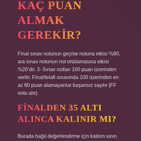
KAÇ PUAN
ALMAK
GEREKIR?
Final sınav notunun geçme notuna etkisi %80,
ara sınav notunun not ortalamasına etkisi
%20’dir. 3- Sınav notları 100 puan üzerinden
verilir. Final/telafi sınavında 100 üzerinden en
az 60 puan alamayanlar başarısız sayılır (FF
notu alır).
FINALDEN 35 ALTI
ALINCA KALINIR MI?
Burada bağıl değerlendirme için katılım sınırı