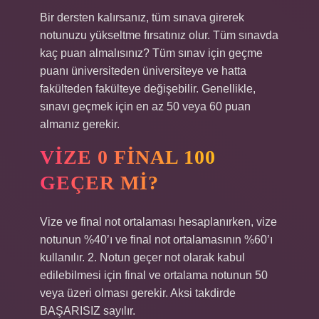
Bir dersten kalırsanız, tüm sınava girerek
notunuzu yükseltme fırsatınız olur. Tüm sınavda
kaç puan almalısınız? Tüm sınav için geçme
puanı üniversiteden üniversiteye ve hatta
fakülteden fakülteye değişebilir. Genellikle,
sınavı geçmek için en az 50 veya 60 puan
almanız gerekir.
VIZE 0 FINAL 100
GEÇER MI?
Vize ve final not ortalaması hesaplanırken, vize
notunun %40’ı ve final not ortalamasının %60’ı
kullanılır. 2. Notun geçer not olarak kabul
edilebilmesi için final ve ortalama notunun 50
veya üzeri olması gerekir. Aksi takdirde
BAŞARISIZ sayılır.