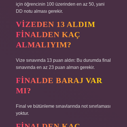
için öğrencinin 100 üzerinden en az 50, yani
DD notu alması gerekir.
VIZEDEN 13 ALDIM
FINALDEN KAÇ
ALMALIYIM?
Vize sınavında 13 puan aldın: Bu durumda final
sınavında en az 23 puan alman gerekir.
FINALDE BARAJ VAR
MI?
Final ve bütünleme sınavlarında not sınırlaması
yoktur.
FINALDEN KAÇ