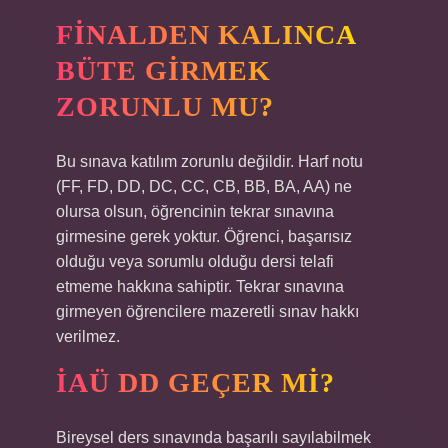
FINALDEN KALINCA
BÜTE GIRMEK
ZORUNLU MU?
Bu sınava katılım zorunlu değildir. Harf notu
(FF, FD, DD, DC, CC, CB, BB, BA, AA) ne
olursa olsun, öğrencinin tekrar sınavına
girmesine gerek yoktur. Öğrenci, başarısız
olduğu veya sorumlu olduğu dersi telafi
etmeme hakkına sahiptir. Tekrar sınavına
girmeyen öğrencilere mazeretli sınav hakkı
verilmez.
İAÜ DD GEÇER MI?
Bireysel ders sınavında başarılı sayılabilmek