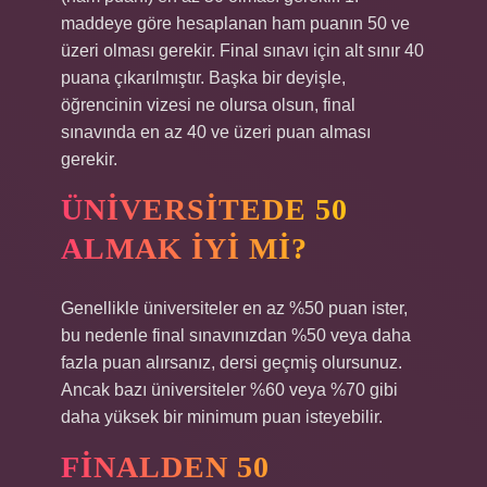
maddeye göre hesaplanan ham puanın 50 ve
üzeri olması gerekir. Final sınavı için alt sınır 40
puana çıkarılmıştır. Başka bir deyişle,
öğrencinin vizesi ne olursa olsun, final
sınavında en az 40 ve üzeri puan alması
gerekir.
ÜNIVERSITEDE 50
ALMAK IYI MI?
Genellikle üniversiteler en az %50 puan ister,
bu nedenle final sınavınızdan %50 veya daha
fazla puan alırsanız, dersi geçmiş olursunuz.
Ancak bazı üniversiteler %60 veya %70 gibi
daha yüksek bir minimum puan isteyebilir.
FINALDEN 50