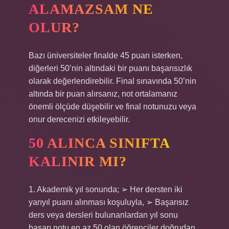
ALAMAZSAM NE
OLUR?
Bazı üniversiteler finalde 45 puan isterken,
diğerleri 50’nin altındaki bir puanı başarısızlık
olarak değerlendirebilir. Final sınavında 50’nin
altında bir puan alırsanız, not ortalamanız
önemli ölçüde düşebilir ve final notunuzu veya
onur derecenizi etkileyebilir.
50 ALINCA SINIFTA
KALINIR MI?
1. Akademik yıl sonunda; ➢ Her dersten iki
yarıyıl puanı alınması koşuluyla, ➢ Başarısız
ders veya dersleri bulunanlardan yıl sonu
başarı notu en az 50 olan öğrenciler doğrudan