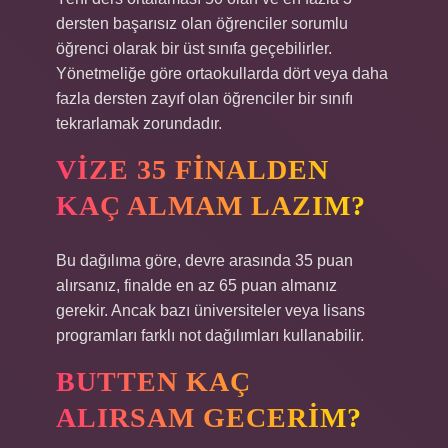
dersten başarısız olan öğrenciler sorumlu
öğrenci olarak bir üst sınıfa geçebilirler.
Yönetmeliğe göre ortaokullarda dört veya daha
fazla dersten zayıf olan öğrenciler bir sınıfı
tekrarlamak zorundadır.
VIZE 35 FINALDEN
KAÇ ALMAM LAZIM?
Bu dağılıma göre, devre arasında 35 puan
alırsanız, finalde en az 65 puan almanız
gerekir. Ancak bazı üniversiteler veya lisans
programları farklı not dağılımları kullanabilir.
BUTTEN KAÇ
ALIRSAM GECERIM?