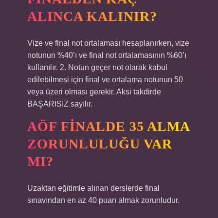
ALINCA KALINIR?
Vize ve final not ortalaması hesaplanırken, vize
notunun %40’ı ve final not ortalamasının %60’ı
kullanılır. 2. Notun geçer not olarak kabul
edilebilmesi için final ve ortalama notunun 50
veya üzeri olması gerekir. Aksi takdirde
BAŞARISIZ sayılır.
AÖF FINALDE 35 ALMA
ZORUNLULUĞU VAR
MI?
Uzaktan eğitimle alınan derslerde final
sınavından en az 40 puan almak zorunludur.