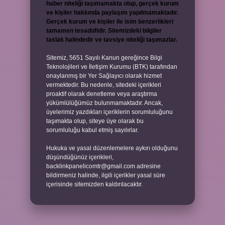
haber niteliği taşımamakta olup, gerçek kurum
ve kişiler hakkında paylaşım yapılmamaktadır.
Gerçek kurum ve kişiler ile isim benzerlikleri
tamamen tesadüfidir. Sitemizdeki bilgiler
taslak halindedir ve tavsiye niteliği taşımazlar.
Sitemiz, 5651 Sayılı Kanun gereğince Bilgi
Teknolojileri ve İletişim Kurumu (BTK) tarafından
onaylanmış bir Yer Sağlayıcı olarak hizmet
vermektedir. Bu nedenle, sitedeki içerikleri
proaktif olarak denetleme veya araştırma
yükümlülüğümüz bulunmamaktadır. Ancak,
üyelerimiz yazdıkları içeriklerin sorumluluğunu
taşımakta olup, siteye üye olarak bu
sorumluluğu kabul etmiş sayılırlar.
Hukuka ve yasal düzenlemelere aykırı olduğunu
düşündüğünüz içerikleri,
backlinkpanelicomtr@gmail.com
adresine
bildirmeniz halinde, ilgili içerikler yasal süre
içerisinde sitemizden kaldırılacaktır.