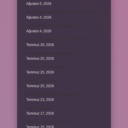
Ağustos 5, 2026
Bulmacada köken bilimsel ne anlama gelir ?
Ağustos 4, 2026
Arca Savunma CEO’su kimdir ?
Ağustos 4, 2026
Zeytinyağı bekleme süresi ne kadardır ?
Temmuz 29, 2026
Merzifon isminin anlamı nedir ?
Temmuz 25, 2026
Klozet neden sürekli tıkanır ?
Temmuz 25, 2026
Ethem Efendi nereli ?
Temmuz 25, 2026
Kalp atışı yükselince ne yapılmalı ?
Temmuz 23, 2026
Karınca kaç kilo ?
Temmuz 17, 2026
Yıkanan kıyafet neden çeker ?
Temmuz 15, 2026