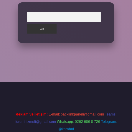
Arama
ilbet giriş yap
Reklam ve İletişim:
E-mail:
backlinkpaneli@gmail.com
Teams:
forumhizmeti@gmail.com
Whatsapp: 0262 606 0 726
Telegram:
@karabul