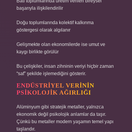
Batı toplumlarında üretim verileri bireysel
başarıyla ilişkilendirilir
Doğu toplumlarında kolektif kalkınma
göstergesi olarak algılanır
Gelişmekte olan ekonomilerde ise umut ve
kaygı birlikte görülür
Bu çelişkiler, insan zihninin veriyi hiçbir zaman
“saf” şekilde işlemediğini gösterir.
ENDÜSTRIYEL VERININ
PSIKOLOJIK AĞIRLIĞI
Alüminyum gibi stratejik metaller, yalnızca
ekonomik değil psikolojik anlamlar da taşır.
Çünkü bu metaller modern yaşamın temel yapı
taşlarıdır.