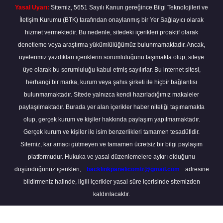
Yasal Uyarı:
Sitemiz, 5651 Sayılı Kanun gereğince Bilgi Teknolojileri ve
İletişim Kurumu (BTK) tarafından onaylanmış bir Yer Sağlayıcı olarak
hizmet vermektedir. Bu nedenle, sitedeki içerikleri proaktif olarak
denetleme veya araştırma yükümlülüğümüz bulunmamaktadır. Ancak,
üyelerimiz yazdıkları içeriklerin sorumluluğunu taşımakta olup, siteye
üye olarak bu sorumluluğu kabul etmiş sayılırlar. Bu internet sitesi,
herhangi bir marka, kurum veya şahıs şirketi ile hiçbir bağlantısı
bulunmamaktadır. Sitede yalnızca kendi hazırladığımız makaleler
paylaşılmaktadır. Burada yer alan içerikler haber niteliği taşımamakta
olup, gerçek kurum ve kişiler hakkında paylaşım yapılmamaktadır.
Gerçek kurum ve kişiler ile isim benzerlikleri tamamen tesadüfidir.
Sitemiz, kar amacı gütmeyen ve tamamen ücretsiz bir bilgi paylaşım
platformudur. Hukuka ve yasal düzenlemelere aykırı olduğunu
düşündüğünüz içerikleri,
backlinkpanelicomtr@gmail.com
adresine
bildirmeniz halinde, ilgili içerikler yasal süre içerisinde sitemizden
kaldırılacaktır.
Scro