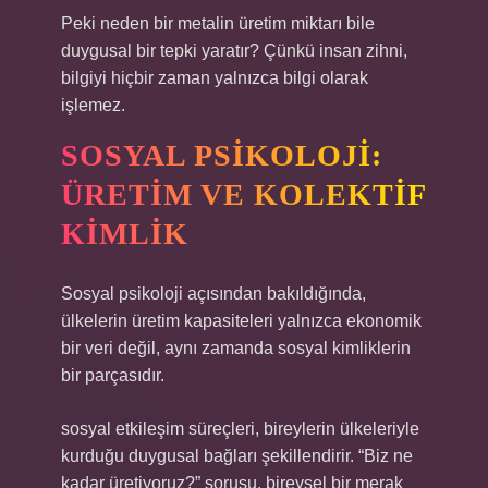
Peki neden bir metalin üretim miktarı bile
duygusal bir tepki yaratır? Çünkü insan zihni,
bilgiyi hiçbir zaman yalnızca bilgi olarak
işlemez.
SOSYAL PSIKOLOJI:
ÜRETIM VE KOLEKTIF
KIMLIK
Sosyal psikoloji açısından bakıldığında,
ülkelerin üretim kapasiteleri yalnızca ekonomik
bir veri değil, aynı zamanda sosyal kimliklerin
bir parçasıdır.
sosyal etkileşim
süreçleri, bireylerin ülkeleriyle
kurduğu duygusal bağları şekillendirir. “Biz ne
kadar üretiyoruz?” sorusu, bireysel bir merak