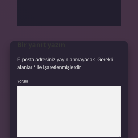
Bir yanıt yazın
E-posta adresiniz yayınlanmayacak.
Gerekli
alanlar
*
ile işaretlenmişlerdir
Yorum