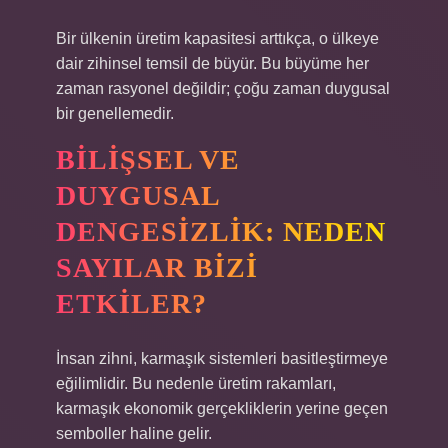
Bir ülkenin üretim kapasitesi arttıkça, o ülkeye
dair zihinsel temsil de büyür. Bu büyüme her
zaman rasyonel değildir; çoğu zaman duygusal
bir genellemedir.
BILIŞSEL VE
DUYGUSAL
DENGESIZLIK: NEDEN
SAYILAR BIZI
ETKILER?
İnsan zihni, karmaşık sistemleri basitleştirmeye
eğilimlidir. Bu nedenle üretim rakamları,
karmaşık ekonomik gerçekliklerin yerine geçen
semboller haline gelir.