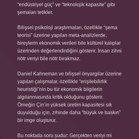
“endüstriyel güç” ve “teknolojik kapasite” gibi
şemaları tetikler.
Bilişsel psikoloji araştırmaları, özellikle “şema
teorisi” üzerine yapılan meta-analizlerde,
bireylerin ekonomik verileri bile kültürel kalıplar
üzerinden değerlendirdiğini gösterir. İnsan zihni
nötr veriyi bile nötr bırakmaz.
Daniel Kahneman ve bilişsel önyargılar üzerine
yapılan çalışmalar, özellikle “erişilebilirlik
heuristiği”nin bu tür ekonomik bilgilerin
algılanmasında kritik olduğunu gösterir.
Örneğin Çin’in yüksek üretim kapasitesi sık
duyulduğu için, zihinde daha “büyük ve baskın”
bir imge oluşturur.
Bu noktada soru şudur: Gerçekten veriyi mi