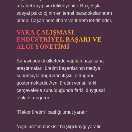
rekabet kaygısını tetikleyebilir. Bu çelişki,
sosyal psikolojinin en temel paradokslarından
biridir: Başarı hem ilham verir hem tehdit eder.
VAKA ÇALIŞMASI:
ENDÜSTRIYEL BAŞARI VE
ALGI YÖNETIMI
Sanayi odaklı ülkelerde yapılan bazı saha
araştırmaları, üretim başarılarının medya
sunumuyla doğrudan ilişkili olduğunu
göstermektedir. Aynı üretim verisi, farklı
çerçevelerle sunulduğunda farklı duygusal
tepkiler doğurur.
“Rekor üretim” başlığı umut yaratır
“Aşırı üretim baskısı” başlığı kaygı yaratır