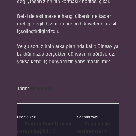
değil, insan zihninin karmaşık haritası çıkar.
Belki de asıl mesele hangi ülkenin ne kadar
ürettiği değil, bizim bu üretim hikâyelerini nasıl
içselleştirdiğimizdir.
Ve şu soru zihnin arka planında kalır: Bir sayıya
baktığımızda gerçekten dünyayı mı görüyoruz,
yoksa kendi iç dünyamızın yansımasını mı?
Tarih:
Makaleler
Önceki Yazı
Sonraki Yazı
Atatürk Kent Ormanı
Kayınvalide
nereye bağlıdır ?
mahrem mi ?