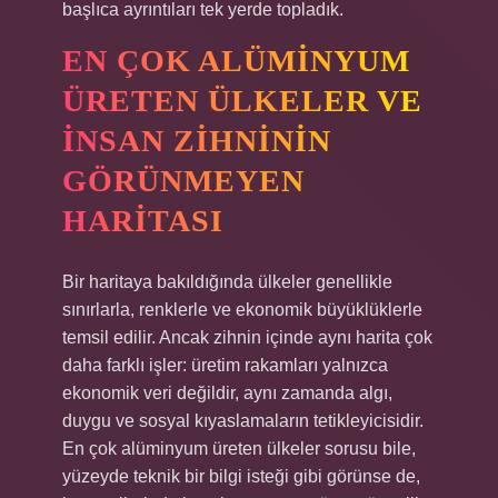
başlıca ayrıntıları tek yerde topladık.
EN ÇOK ALÜMINYUM
ÜRETEN ÜLKELER VE
İNSAN ZIHNININ
GÖRÜNMEYEN
HARITASI
Bir haritaya bakıldığında ülkeler genellikle
sınırlarla, renklerle ve ekonomik büyüklüklerle
temsil edilir. Ancak zihnin içinde aynı harita çok
daha farklı işler: üretim rakamları yalnızca
ekonomik veri değildir, aynı zamanda algı,
duygu ve sosyal kıyaslamaların tetikleyicisidir.
En çok alüminyum üreten ülkeler sorusu bile,
yüzeyde teknik bir bilgi isteği gibi görünse de,