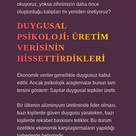
okuyoruz, yoksa zihnimizin daha önce
oluşturduğu kalıpları mı yeniden üretiyoruz?
DUYGUSAL
PSIKOLOJI: ÜRETIM
VERISININ
HISSETTIRDIKLERI
Ekonomik veriler genellikle duygusuz kabul
edilir. Ancak psikolojik araştırmalar bunun tam
tersini gösterir: Sayılar duygusal tepkiler üretir.
Bir ülkenin alüminyum üretiminde lider olması,
bazı kişilerde güven duygusu yaratırken, bazı
kişilerde rekabet baskısını tetikler. Bu durum
özellikle ekonomik karşılaştırmaların yapıldığı
haberlerde belirgindir.