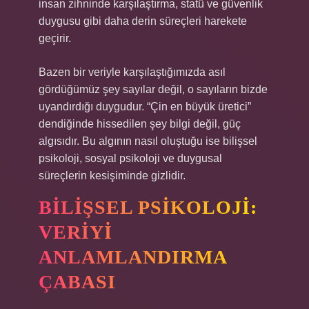
insan zihninde karşılaştırma, statü ve güvenlik
duygusu gibi daha derin süreçleri harekete
geçirir.
Bazen bir veriyle karşılaştığımızda asıl
gördüğümüz şey sayılar değil, o sayıların bizde
uyandırdığı duygudur. “Çin en büyük üretici”
dendiğinde hissedilen şey bilgi değil, güç
algısıdır. Bu algının nasıl oluştuğu ise bilişsel
psikoloji, sosyal psikoloji ve duygusal
süreçlerin kesişiminde gizlidir.
BILIŞSEL PSIKOLOJI:
VERIYI
ANLAMLANDIRMA
ÇABASI