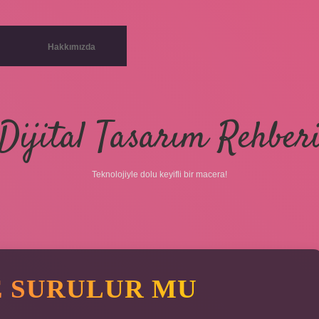
Hakkımızda
Dijital Tasarım Rehber
Teknolojiyle dolu keyifli bir macera!
 SURULUR MU