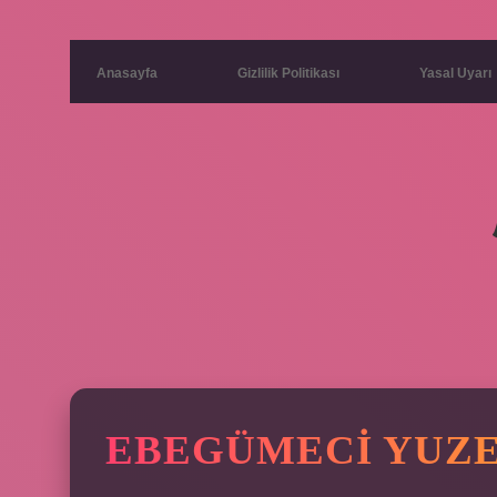
Anasayfa
Gizlilik Politikası
Yasal Uyarı
EBEGÜMECI YUZE