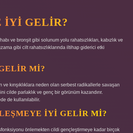
IYI GELIR?
abı ve bronşit gibi solunum yolu rahatsızlıkları, kabızlık ve
ama gibi cilt rahatsızlıklarında iltihap giderici etki
GELIR MI?
 ve kırışıklıklara neden olan serbest radikallerle savaşan
ini cilde parlaklık ve genç bir görünüm kazandırır.
e de kullanılabilir.
LEŞMEYE IYI GELIR MI?
isfonksiyonu önlemekten cildi gençleştirmeye kadar birçok