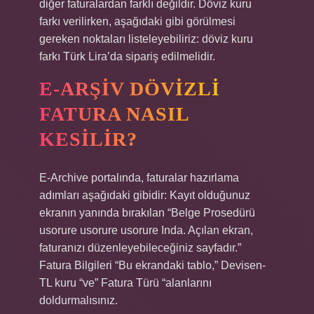
diğer faturalardan farklı değildir. Döviz kuru
farkı verilirken, aşağıdaki gibi görülmesi
gereken noktaları listeleyebiliriz: döviz kuru
farkı Türk Lira’da sipariş edilmelidir.
E-ARŞIV DÖVIZLI
FATURA NASIL
KESILIR?
E-Archive portalında, faturalar hazırlama
adımları aşağıdaki gibidir: Kayıt olduğunuz
ekranın yanında bırakılan “Belge Prosedürü
usorure usorure usorure Inda. Açılan ekran,
faturanızı düzenleyebileceğiniz sayfadır.”
Fatura Bilgileri “Bu ekrandaki tablo,” Devisen-
TL kuru “ve” Fatura Türü “alanlarını
doldurmalısınız.