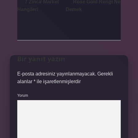
7 Zincir Market
Rose Gold Rengi Ne
Hangileri
Demek
Bir yanıt yazın
E-posta adresiniz yayınlanmayacak.
Gerekli
alanlar
*
ile işaretlenmişlerdir
Yorum