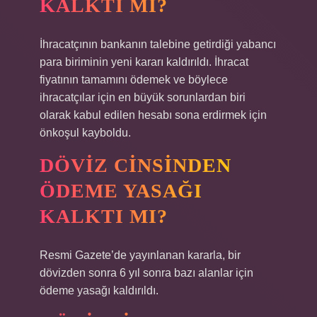
KALKTI MI?
İhracatçının bankanın talebine getirdiği yabancı
para biriminin yeni kararı kaldırıldı. İhracat
fiyatının tamamını ödemek ve böylece
ihracatçılar için en büyük sorunlardan biri
olarak kabul edilen hesabı sona erdirmek için
önkoşul kayboldu.
DÖVIZ CINSINDEN
ÖDEME YASAĞI
KALKTI MI?
Resmi Gazete’de yayınlanan kararla, bir
dövizden sonra 6 yıl sonra bazı alanlar için
ödeme yasağı kaldırıldı.