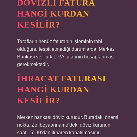
DÖVIZLI FATURA
HANGI KURDAN
KESILIR?
Tarafların henüz faturanın işleminin tabi
olduğunu tespit etmediği durumlarda, Merkez
Bankası ve Türk LIRA tutarının hesaplanması
gerekmektedir.
İHRACAT FATURASI
HANGI KURDAN
KESILIR?
Merkez bankası döviz kurudur. Buradaki önemli
nokta, Zollbeyaanname’deki döviz kurunun
saat 15: 30’dan itibaren kapatılmasıdır.