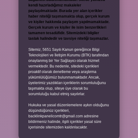
kendi hazırladığımız makaleler
paylaşılmaktadır. Burada yer alan içerikler
haber niteliği taşımamakta olup, gerçek kurum
ve kişiler hakkında paylaşım yapılmamaktadır.
Gerçek kurum ve kişiler ile isim benzerlikleri
tamamen tesadüfidir. Sitemizdeki bilgiler
taslak halindedir ve tavsiye niteliği taşımazlar.
Sitemiz, 5651 Sayılı Kanun gereğince Bilgi
Teknolojileri ve İletişim Kurumu (BTK) tarafından
onaylanmış bir Yer Sağlayıcı olarak hizmet
vermektedir. Bu nedenle, sitedeki içerikleri
proaktif olarak denetleme veya araştırma
yükümlülüğümüz bulunmamaktadır. Ancak,
üyelerimiz yazdıkları içeriklerin sorumluluğunu
taşımakta olup, siteye üye olarak bu
sorumluluğu kabul etmiş sayılırlar.
Hukuka ve yasal düzenlemelere aykırı olduğunu
düşündüğünüz içerikleri,
backlinkpanelicomtr@gmail.com
adresine
bildirmeniz halinde, ilgili içerikler yasal süre
içerisinde sitemizden kaldırılacaktır.