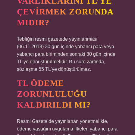
VARLIKLARINI TL’YE
ÇEVIRMEK ZORUNDA
MIDIR?
Tebliğin resmi gazetede yayınlanması
(06.11.2018) 30 gün içinde yabancı para veya
yabancı para biriminden sonraki 30 gün içinde
TL’ye dönüştürülmelidir. Bu süre zarfında,
sözleşme 55 TL’ye dönüştürülmez.
TL ÖDEME
ZORUNLULUĞU
KALDIRILDI MI?
Resmi Gazete’de yayınlanan yönetmelikle,
ödeme yasağını uygulama ilkeleri yabancı para