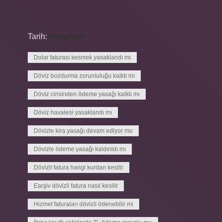
Tarih:
Makaleler
Dolar faturası kesmek yasaklandı mı
Döviz bozdurma zorunluluğu kalktı mı
Döviz cinsinden ödeme yasağı kalktı mı
Döviz havalesi yasaklandı mı
Dövizle kira yasağı devam ediyor mu
Dövizle ödeme yasağı kaldırıldı mı
Dövizli fatura hangi kurdan kesilir
Earşiv dövizli fatura nasıl kesilir
Hizmet faturaları dövizli ödenebilir mi