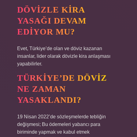
DÖVIZLE KIRA
YASAĞI DEVAM
EDIYOR MU?
Evet, Türkiye’de olan ve döviz kazanan
insanlar, lider olarak dövizle kira anlaşması
yapabilirler.
TÜRKIYE’DE DÖVIZ
NE ZAMAN
YASAKLANDI?
19 Nisan 2022’de sözleşmelerde tebliğin
değişmesi; Bu ödemeleri yabancı para
biriminde yapmak ve kabul etmek