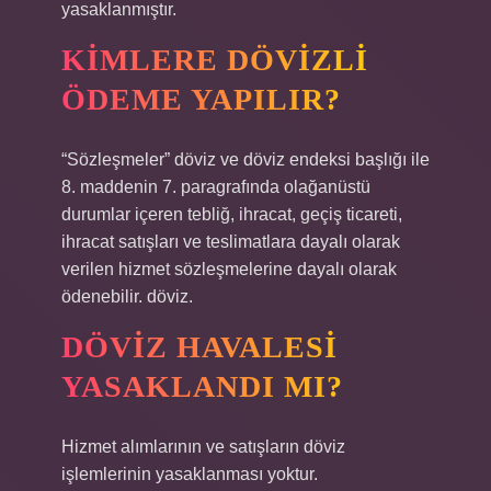
yasaklanmıştır.
KIMLERE DÖVIZLI
ÖDEME YAPILIR?
“Sözleşmeler” döviz ve döviz endeksi başlığı ile
8. maddenin 7. paragrafında olağanüstü
durumlar içeren tebliğ, ihracat, geçiş ticareti,
ihracat satışları ve teslimatlara dayalı olarak
verilen hizmet sözleşmelerine dayalı olarak
ödenebilir. döviz.
DÖVIZ HAVALESI
YASAKLANDI MI?
Hizmet alımlarının ve satışların döviz
işlemlerinin yasaklanması yoktur.