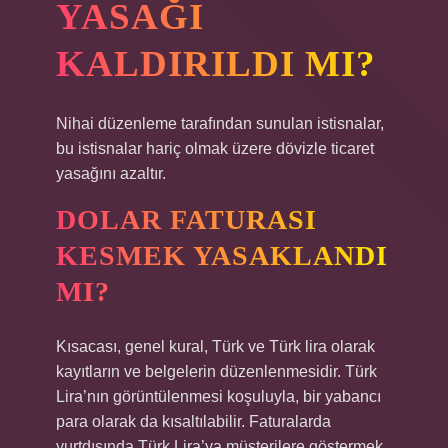
YASAĞI
KALDIRILDI MI?
Nihai düzenleme tarafından sunulan istisnalar,
bu istisnalar hariç olmak üzere dövizle ticaret
yasağını azaltır.
DOLAR FATURASI
KESMEK YASAKLANDI
MI?
Kısacası, genel kural, Türk ve Türk lira olarak
kayıtların ve belgelerin düzenlenmesidir. Türk
Lira’nın görüntülenmesi koşuluyla, bir yabancı
para olarak da kısaltılabilir. Faturalarda
yurtdışında Türk Lira’ya müşterilere göstermek