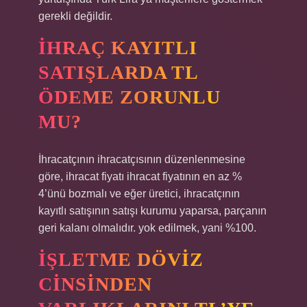
gerekli değildir.
İHRAÇ KAYITLI
SATIŞLARDA TL
ÖDEME ZORUNLU
MU?
İhracatçının ihracatçısının düzenlenmesine
göre, ihracat fiyatı ihracat fiyatının en az %
4’ünü bozmalı ve eğer üretici, ihracatçının
kayıtlı satışının satışı kurumu yaparsa, parçanın
geri kalanı olmalıdır. yok edilmek, yani %100.
İŞLETME DÖVIZ
CINSINDEN