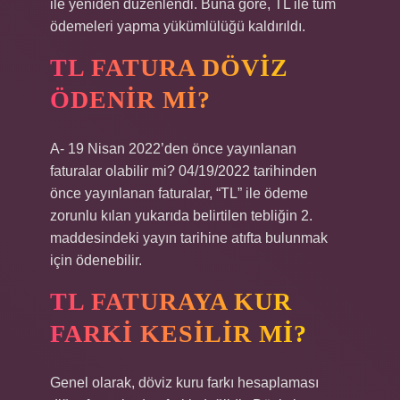
ile yeniden düzenlendi. Buna göre, TL ile tüm
ödemeleri yapma yükümlülüğü kaldırıldı.
TL FATURA DÖVIZ
ÖDENIR MI?
A- 19 Nisan 2022’den önce yayınlanan
faturalar olabilir mi? 04/19/2022 tarihinden
önce yayınlanan faturalar, “TL” ile ödeme
zorunlu kılan yukarıda belirtilen tebliğin 2.
maddesindeki yayın tarihine atıfta bulunmak
için ödenebilir.
TL FATURAYA KUR
FARKI KESILIR MI?
Genel olarak, döviz kuru farkı hesaplaması