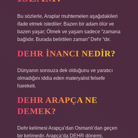
Bu sözlerle, Araplar muhtemelen aşağıdakileri
ifade etmek istediler: Bazen bir adam ölür ve
bazen yaşar; Ölmek ve yaşam sadece “zamana
bağlıdır. Burada belirtilen zaman” Dehr “dır.
DEHR INANCI NEDIR?
Dünyanın sonsuza dek olduğunu ve yaratıcı
olmadığını iddia eden materyalist felsefe
hareketi.
DEHR ARAPÇA NE
DEMEK?
Dehr kelimesi Arapça’dan Osmanlı’dan geçen
bir kelimedir. Arapça’da DEHR dönemi,