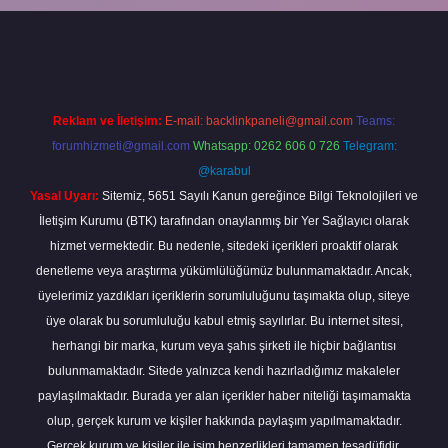
riş yap
Reklam ve İletişim:
E-mail:
backlinkpaneli@gmail.com
Teams:
forumhizmeti@gmail.com
Whatsapp: 0262 606 0 726
Telegram:
@karabul
Yasal Uyarı:
Sitemiz, 5651 Sayılı Kanun gereğince Bilgi Teknolojileri ve
İletişim Kurumu (BTK) tarafından onaylanmış bir Yer Sağlayıcı olarak
hizmet vermektedir. Bu nedenle, sitedeki içerikleri proaktif olarak
denetleme veya araştırma yükümlülüğümüz bulunmamaktadır. Ancak,
üyelerimiz yazdıkları içeriklerin sorumluluğunu taşımakta olup, siteye
üye olarak bu sorumluluğu kabul etmiş sayılırlar. Bu internet sitesi,
herhangi bir marka, kurum veya şahıs şirketi ile hiçbir bağlantısı
bulunmamaktadır. Sitede yalnızca kendi hazırladığımız makaleler
paylaşılmaktadır. Burada yer alan içerikler haber niteliği taşımamakta
olup, gerçek kurum ve kişiler hakkında paylaşım yapılmamaktadır.
Gerçek kurum ve kişiler ile isim benzerlikleri tamamen tesadüfidir.