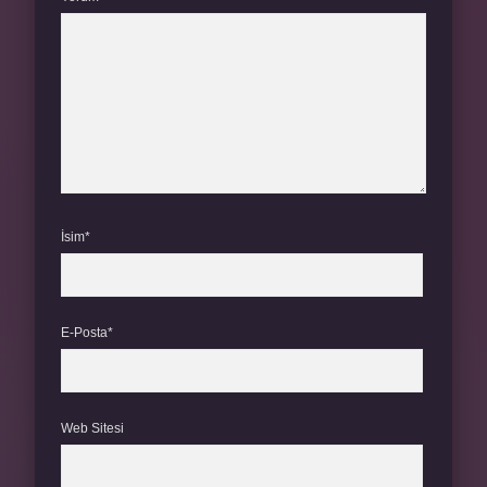
İsim*
E-Posta*
Web Sitesi