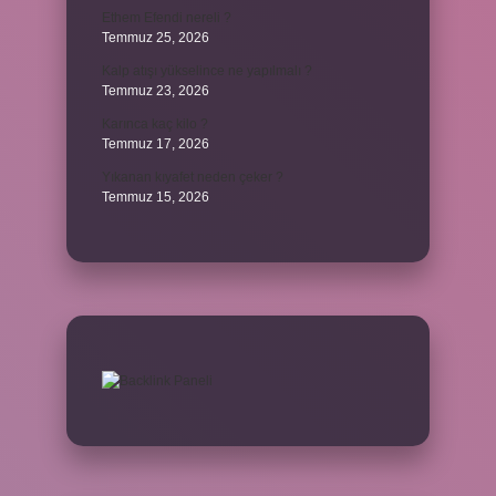
Ethem Efendi nereli ?
Temmuz 25, 2026
Kalp atışı yükselince ne yapılmalı ?
Temmuz 23, 2026
Karınca kaç kilo ?
Temmuz 17, 2026
Yıkanan kıyafet neden çeker ?
Temmuz 15, 2026