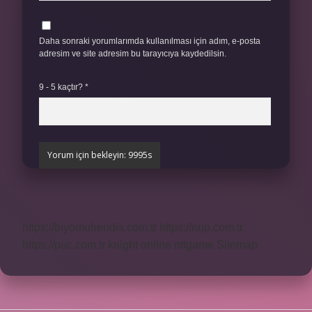
Daha sonraki yorumlarımda kullanılması için adım, e-posta
adresim ve site adresim bu tarayıcıya kaydedilsin.
9 - 5 kaçtır?
*
https://biyomuhendis.com.tr
https://nup.com.tr
https://puc.com.tr
knight online
nttgame
Sitemap