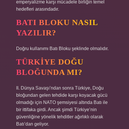
emperyalizme karşı mücadele birliğin temel
hedefleri arasındadır.
BATI BLOKU NASIL
YAZILIR?
Doğru kullanımı Batı Bloku şeklinde olmalıdır.
TÜRKIYE DOĞU
BLOĞUNDA MI?
II. Dünya Savaşı’ndan sonra Türkiye, Doğu
bloğundan gelen tehdide karşı koyacak gücü
olmadığı için NATO şemsiyesi altında Batı ile
bir ittifaka girdi. Ancak şimdi Türkiye’nin
güvenliğine yönelik tehditler ağırlıklı olarak
Batı’dan geliyor.