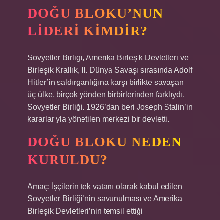
DOĞU BLOKU’NUN
LIDERI KIMDIR?
Sovyetler Birliği, Amerika Birleşik Devletleri ve
Birleşik Krallık, II. Dünya Savaşı sırasında Adolf
Hitler’in saldırganlığına karşı birlikte savaşan
üç ülke, birçok yönden birbirlerinden farklıydı.
Sovyetler Birliği, 1926’dan beri Joseph Stalin’in
kararlarıyla yönetilen merkezi bir devletti.
DOĞU BLOKU NEDEN
KURULDU?
Amaç: İşçilerin tek vatanı olarak kabul edilen
Sovyetler Birliği’nin savunulması ve Amerika
Birleşik Devletleri’nin temsil ettiği