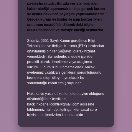
paylaşılmaktadır. Burada yer alan içerikler
haber niteliği taşımamakta olup, gerçek kurum
ve kişiler hakkında paylaşım yapılmamaktadır.
Gerçek kurum ve kişiler ile isim benzerlikleri
tamamen tesadüfidir. Sitemizdeki bilgiler
taslak halindedir ve tavsiye niteliği taşımazlar.
Sitemiz, 5651 Sayılı Kanun gereğince Bilgi
Teknolojileri ve İletişim Kurumu (BTK) tarafından
onaylanmış bir Yer Sağlayıcı olarak hizmet
vermektedir. Bu nedenle, sitedeki içerikleri
proaktif olarak denetleme veya araştırma
yükümlülüğümüz bulunmamaktadır. Ancak,
üyelerimiz yazdıkları içeriklerin sorumluluğunu
taşımakta olup, siteye üye olarak bu
sorumluluğu kabul etmiş sayılırlar.
Hukuka ve yasal düzenlemelere aykırı olduğunu
düşündüğünüz içerikleri,
backlinkpanelicomtr@gmail.com
adresine
bildirmeniz halinde, ilgili içerikler yasal süre
içerisinde sitemizden kaldırılacaktır.