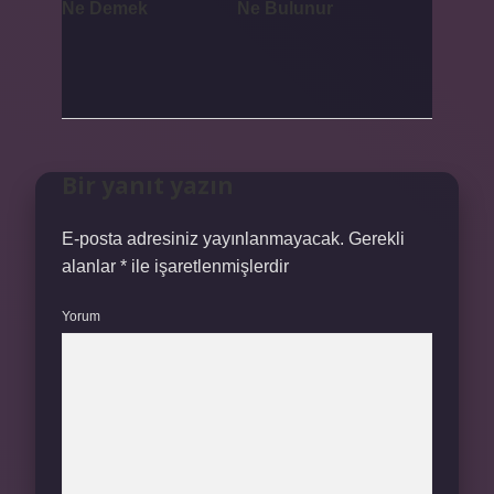
Ne Demek
Ne Bulunur
Bir yanıt yazın
E-posta adresiniz yayınlanmayacak.
Gerekli
alanlar
*
ile işaretlenmişlerdir
Yorum