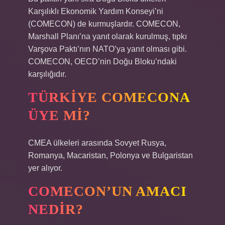
Karşılıklı Ekonomik Yardım Konseyi’ni
(COMECON) de kurmuşlardır. COMECON,
Marshall Planı’na yanıt olarak kurulmuş, tıpkı
Varşova Paktı’nın NATO’ya yanıt olması gibi.
COMECON, OECD’nin Doğu Bloku’ndaki
karşılığıdır.
TÜRKIYE COMECONA
ÜYE MI?
CMEA ülkeleri arasında Sovyet Rusya,
Romanya, Macaristan, Polonya ve Bulgaristan
yer alıyor.
COMECON’UN AMACI
NEDIR?