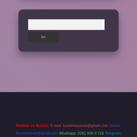
Arama
Reklam ve İletişim:
E-mail:
backlinkpaneli@gmail.com
Teams:
forumhizmeti@gmail.com
Whatsapp: 0262 606 0 726
Telegram: