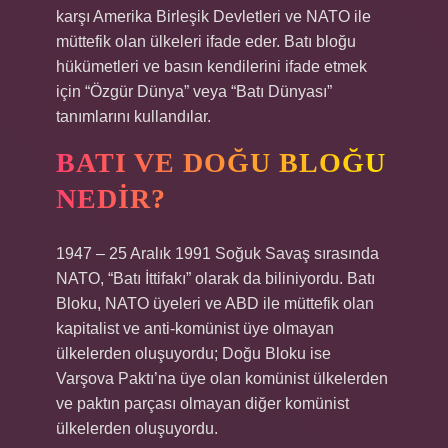
karşı Amerika Birleşik Devletleri ve NATO ile
müttefik olan ülkeleri ifade eder. Batı bloğu
hükümetleri ve basın kendilerini ifade etmek
için “Özgür Dünya” veya “Batı Dünyası”
tanımlarını kullandılar.
BATI VE DOĞU BLOĞU
NEDIR?
1947 – 25 Aralık 1991 Soğuk Savaş sırasında
NATO, “Batı İttifakı” olarak da biliniyordu. Batı
Bloku, NATO üyeleri ve ABD ile müttefik olan
kapitalist ve anti-komünist üye olmayan
ülkelerden oluşuyordu; Doğu Bloku ise
Varşova Paktı’na üye olan komünist ülkelerden
ve paktın parçası olmayan diğer komünist
ülkelerden oluşuyordu.