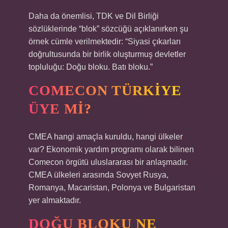
Daha da önemlisi, TDK ve Dil Birliği
sözlüklerinde “blok” sözcüğü açıklanırken şu
örnek cümle verilmektedir: “Siyasi çıkarları
doğrultusunda bir birlik oluşturmuş devletler
topluluğu: Doğu bloku. Batı bloku.”
COMECON TÜRKIYE
ÜYE MI?
CMEA hangi amaçla kuruldu, hangi ülkeler
var? Ekonomik yardım programı olarak bilinen
Comecon örgütü uluslararası bir anlaşmadır.
CMEA ülkeleri arasında Sovyet Rusya,
Romanya, Macaristan, Polonya ve Bulgaristan
yer almaktadır.
DOĞU BLOKU NE