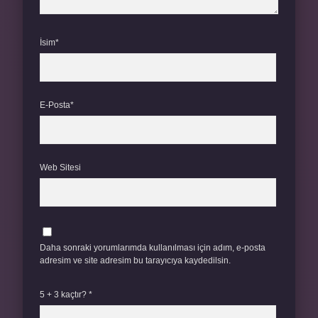
İsim*
E-Posta*
Web Sitesi
Daha sonraki yorumlarımda kullanılması için adım, e-posta
adresim ve site adresim bu tarayıcıya kaydedilsin.
5 + 3 kaçtır?
*