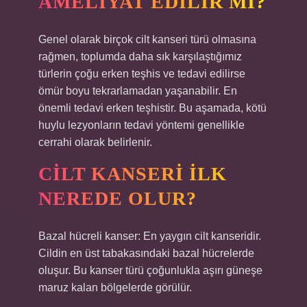
AMELIYAT EDILIR MI?
Genel olarak birçok cilt kanseri türü olmasına
rağmen, toplumda daha sık karşılaştığımız
türlerin çoğu erken teşhis ve tedavi edilirse
ömür boyu tekrarlamadan yaşanabilir. En
önemli tedavi erken teşhistir. Bu aşamada, kötü
huylu lezyonların tedavi yöntemi genellikle
cerrahi olarak belirlenir.
CILT KANSERI ILK
NEREDE OLUR?
Bazal hücreli kanser: En yaygın cilt kanseridir.
Cildin en üst tabakasındaki bazal hücrelerde
oluşur. Bu kanser türü çoğunlukla aşırı güneşe
maruz kalan bölgelerde görülür.