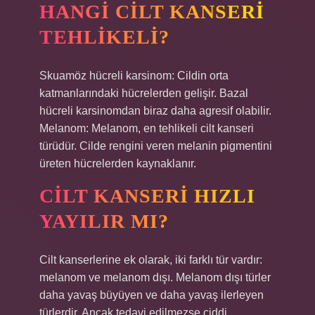
HANGI CILT KANSERI
TEHLIKELI?
Skuamöz hücreli karsinom: Cildin orta
katmanlarındaki hücrelerden gelişir. Bazal
hücreli karsinomdan biraz daha agresif olabilir.
Melanom: Melanom, en tehlikeli cilt kanseri
türüdür. Cilde rengini veren melanin pigmentini
üreten hücrelerden kaynaklanır.
CILT KANSERI HIZLI
YAYILIR MI?
Cilt kanserlerine ek olarak, iki farklı tür vardır:
melanom ve melanom dışı. Melanom dışı türler
daha yavaş büyüyen ve daha yavaş ilerleyen
türlerdir. Ancak tedavi edilmezse ciddi