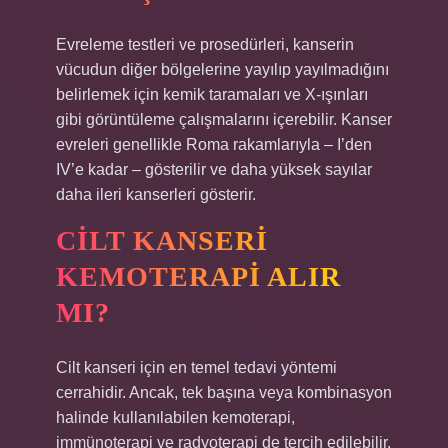
Evreleme testleri ve prosedürleri, kanserin
vücudun diğer bölgelerine yayılıp yayılmadığını
belirlemek için kemik taramaları ve X-ışınları
gibi görüntüleme çalışmalarını içerebilir. Kanser
evreleri genellikle Roma rakamlarıyla – I’den
IV’e kadar – gösterilir ve daha yüksek sayılar
daha ileri kanserleri gösterir.
CILT KANSERI
KEMOTERAPI ALIR
MI?
Cilt kanseri için en temel tedavi yöntemi
cerrahidir. Ancak, tek başına veya kombinasyon
halinde kullanılabilen kemoterapi,
immünoterapi ve radyoterapi de tercih edilebilir.