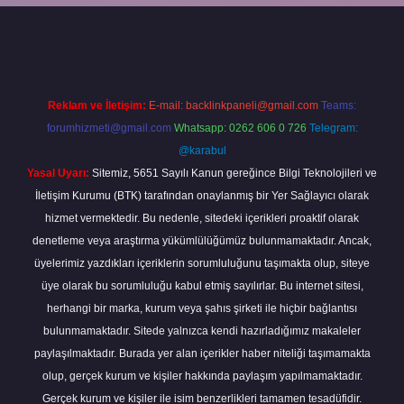
ilbet giriş yap
Reklam ve İletişim:
E-mail:
backlinkpaneli@gmail.com
Teams:
forumhizmeti@gmail.com
Whatsapp: 0262 606 0 726
Telegram:
@karabul
Yasal Uyarı:
Sitemiz, 5651 Sayılı Kanun gereğince Bilgi Teknolojileri ve
İletişim Kurumu (BTK) tarafından onaylanmış bir Yer Sağlayıcı olarak
hizmet vermektedir. Bu nedenle, sitedeki içerikleri proaktif olarak
denetleme veya araştırma yükümlülüğümüz bulunmamaktadır. Ancak,
üyelerimiz yazdıkları içeriklerin sorumluluğunu taşımakta olup, siteye
üye olarak bu sorumluluğu kabul etmiş sayılırlar. Bu internet sitesi,
herhangi bir marka, kurum veya şahıs şirketi ile hiçbir bağlantısı
bulunmamaktadır. Sitede yalnızca kendi hazırladığımız makaleler
paylaşılmaktadır. Burada yer alan içerikler haber niteliği taşımamakta
olup, gerçek kurum ve kişiler hakkında paylaşım yapılmamaktadır.
Gerçek kurum ve kişiler ile isim benzerlikleri tamamen tesadüfidir.