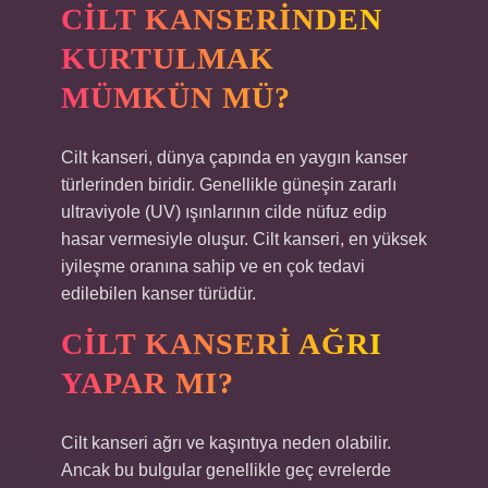
CILT KANSERINDEN
KURTULMAK
MÜMKÜN MÜ?
Cilt kanseri, dünya çapında en yaygın kanser
türlerinden biridir. Genellikle güneşin zararlı
ultraviyole (UV) ışınlarının cilde nüfuz edip
hasar vermesiyle oluşur. Cilt kanseri, en yüksek
iyileşme oranına sahip ve en çok tedavi
edilebilen kanser türüdür.
CILT KANSERI AĞRI
YAPAR MI?
Cilt kanseri ağrı ve kaşıntıya neden olabilir.
Ancak bu bulgular genellikle geç evrelerde