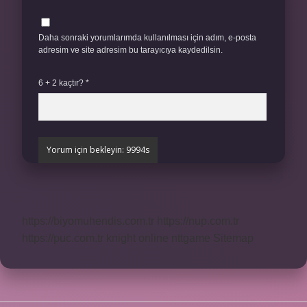
Daha sonraki yorumlarımda kullanılması için adım, e-posta
adresim ve site adresim bu tarayıcıya kaydedilsin.
6 + 2 kaçtır?
*
https://biyomuhendis.com.tr
https://nup.com.tr
https://puc.com.tr
knight online
nttgame
Sitemap