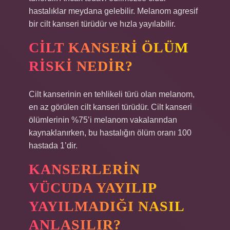
hastalıklar meydana gelebilir. Melanom agresif
bir cilt kanseri türüdür ve hızla yayılabilir.
CILT KANSERI ÖLÜM
RISKI NEDIR?
Cilt kanserinin en tehlikeli türü olan melanom,
en az görülen cilt kanseri türüdür. Cilt kanseri
ölümlerinin %75’i melanom vakalarından
kaynaklanırken, bu hastalığın ölüm oranı 100
hastada 1’dir.
KANSERLERIN
VÜCUDA YAYILIP
YAYILMADIĞI NASIL
ANLAŞILIR?