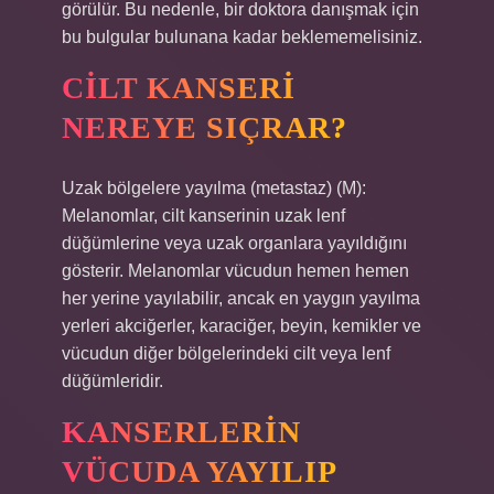
görülür. Bu nedenle, bir doktora danışmak için
bu bulgular bulunana kadar beklememelisiniz.
CILT KANSERI
NEREYE SIÇRAR?
Uzak bölgelere yayılma (metastaz) (M):
Melanomlar, cilt kanserinin uzak lenf
düğümlerine veya uzak organlara yayıldığını
gösterir. Melanomlar vücudun hemen hemen
her yerine yayılabilir, ancak en yaygın yayılma
yerleri akciğerler, karaciğer, beyin, kemikler ve
vücudun diğer bölgelerindeki cilt veya lenf
düğümleridir.
KANSERLERIN
VÜCUDA YAYILIP