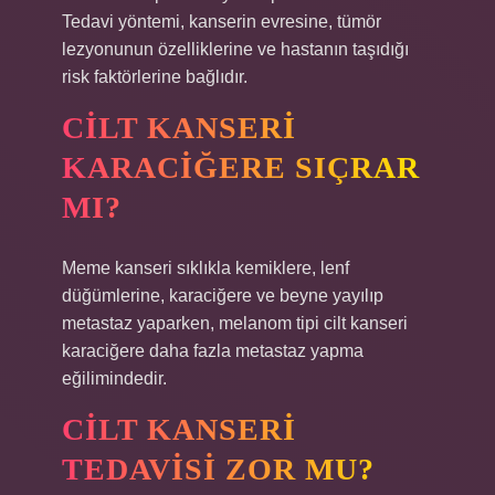
Tedavi yöntemi, kanserin evresine, tümör
lezyonunun özelliklerine ve hastanın taşıdığı
risk faktörlerine bağlıdır.
CILT KANSERI
KARACIĞERE SIÇRAR
MI?
Meme kanseri sıklıkla kemiklere, lenf
düğümlerine, karaciğere ve beyne yayılıp
metastaz yaparken, melanom tipi cilt kanseri
karaciğere daha fazla metastaz yapma
eğilimindedir.
CILT KANSERI
TEDAVISI ZOR MU?