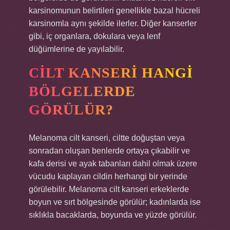
karsinomunun belirtileri genellikle bazal hücreli
karsinomla aynı şekilde ilerler. Diğer kanserler
gibi, iç organlara, dokulara veya lenf
düğümlerine de yayılabilir.
CILT KANSERI HANGI
BÖLGELERDE
GÖRÜLÜR?
Melanoma cilt kanseri, ciltte doğuştan veya
sonradan oluşan benlerde ortaya çıkabilir ve
kafa derisi ve ayak tabanları dahil olmak üzere
vücudu kaplayan cildin herhangi bir yerinde
görülebilir. Melanoma cilt kanseri erkeklerde
boyun ve sırt bölgesinde görülür; kadınlarda ise
sıklıkla bacaklarda, boyunda ve yüzde görülür.