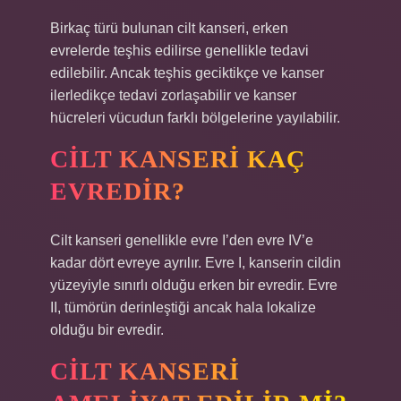
Birkaç türü bulunan cilt kanseri, erken
evrelerde teşhis edilirse genellikle tedavi
edilebilir. Ancak teşhis geciktikçe ve kanser
ilerledikçe tedavi zorlaşabilir ve kanser
hücreleri vücudun farklı bölgelerine yayılabilir.
CILT KANSERI KAÇ
EVREDIR?
Cilt kanseri genellikle evre I’den evre IV’e
kadar dört evreye ayrılır. Evre I, kanserin cildin
yüzeyiyle sınırlı olduğu erken bir evredir. Evre
II, tümörün derinleştiği ancak hala lokalize
olduğu bir evredir.
CILT KANSERI