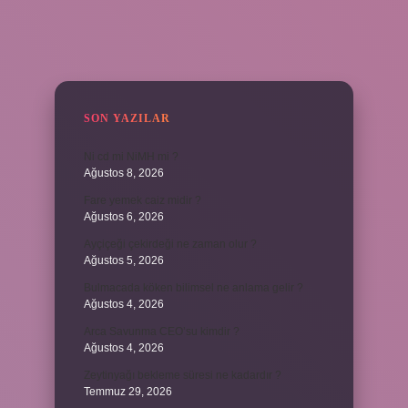
SIDEBAR
SON YAZILAR
Ni cd mi NiMH mi ?
Ağustos 8, 2026
Fare yemek caiz midir ?
Ağustos 6, 2026
Ayçiçeği çekirdeği ne zaman olur ?
Ağustos 5, 2026
Bulmacada köken bilimsel ne anlama gelir ?
Ağustos 4, 2026
Arca Savunma CEO’su kimdir ?
Ağustos 4, 2026
Zeytinyağı bekleme süresi ne kadardır ?
Temmuz 29, 2026