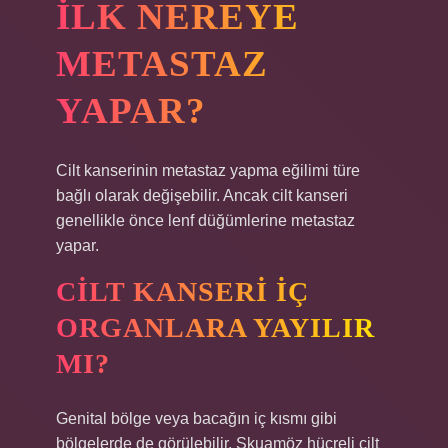
ILK NEREYE
METASTAZ
YAPAR?
Cilt kanserinin metastaz yapma eğilimi türe
bağlı olarak değişebilir. Ancak cilt kanseri
genellikle önce lenf düğümlerine metastaz
yapar.
CILT KANSERI IÇ
ORGANLARA YAYILIR
MI?
Genital bölge veya bacağın iç kısmı gibi
bölgelerde de görülebilir. Skuamöz hücreli cilt