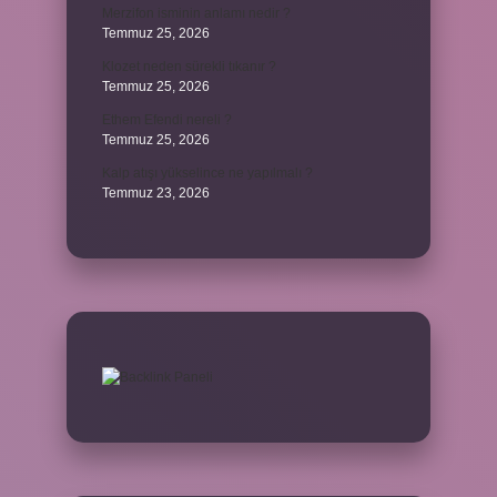
Merzifon isminin anlamı nedir ?
Temmuz 25, 2026
Klozet neden sürekli tıkanır ?
Temmuz 25, 2026
Ethem Efendi nereli ?
Temmuz 25, 2026
Kalp atışı yükselince ne yapılmalı ?
Temmuz 23, 2026