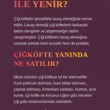
ILE YENIR?
Çiğ köfteler genellikle lavaş ekmeğiyle servis
edilir. Lavaş ekmeği çiğ köftelerin baharatlı
tadını dengeler ve atıştırmalığın tadını
zenginleştirir. Çiğ köfteleri lavaş ekmeğine
sararak yemek hem lezzetli hem de pratiktir.
ÇIĞKÖFTE YANINDA
NE SATILIR?
Meze ürünleri çiğ köfteye iyi bir alternatiftir.
Kuru patlıcan dolması, kuru biber dolması,
yaprak dolması, Amerikan salatası, humus, acılı
ezme, içli köfte ve Arnavut ciğeri gibi mezeler
çiğ gıda restoranlarında satılabilir.