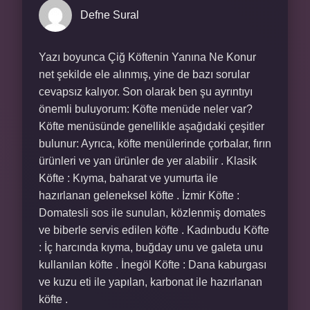
Defne Sural
Yazı boyunca Çiğ Köftenin Yanına Ne Konur
net şekilde ele alınmış, yine de bazı sorular
cevapsız kalıyor. Son olarak ben şu ayrıntıyı
önemli buluyorum: Köfte menüde neler var?
Köfte menüsünde genellikle aşağıdaki çeşitler
bulunur: Ayrıca, köfte menülerinde çorbalar, fırın
ürünleri ve yan ürünler de yer alabilir . Klasik
Köfte : Kıyma, baharat ve yumurta ile
hazırlanan geleneksel köfte . İzmir Köfte :
Domatesli sos ile sunulan, közlenmiş domates
ve biberle servis edilen köfte . Kadınbudu Köfte
: İç harcında kıyma, buğday unu ve galeta unu
kullanılan köfte . İnegöl Köfte : Dana kaburgası
ve kuzu eti ile yapılan, karbonat ile hazırlanan
köfte .