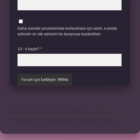
Daha sonraki yorumlarımda kullanılması için adım, e-posta
adresim ve site adresim bu tarayıcıya kaydedilsin.
10 - 4 kaçtır?
*
https://biyomuhendis.com.tr
https://nup.com.tr
https://puc.com.tr
knight online
nttgame
Sitemap