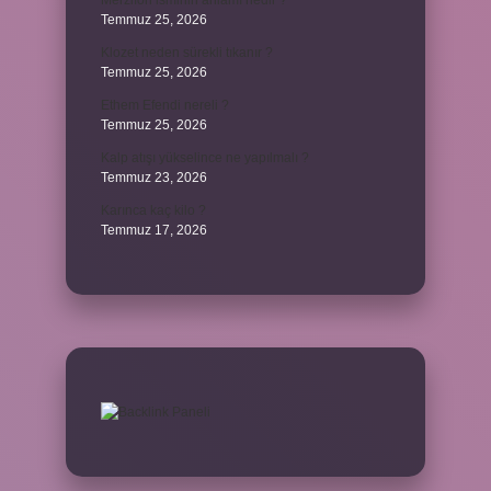
Merzifon isminin anlamı nedir ?
Temmuz 25, 2026
Klozet neden sürekli tıkanır ?
Temmuz 25, 2026
Ethem Efendi nereli ?
Temmuz 25, 2026
Kalp atışı yükselince ne yapılmalı ?
Temmuz 23, 2026
Karınca kaç kilo ?
Temmuz 17, 2026