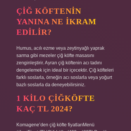
ÇIĞ KÖFTENIN
YANINA NE IKRAM
EDILIR?
Humus, acılı ezme veya zeytinyağlı yaprak
sarma gibi mezeler çiğ köfte masasını
zenginleştirir. Ayran çiğ köftenin acı tadını
dengelemek için ideal bir içecektir. Çiğ köfteleri
farklı soslarla, örneğin acı soslarla veya yoğurt
bazlı soslarla da deneyebilirsiniz.
1 KILO ÇIĞKÖFTE
KAÇ TL 2024?
Komagene’den çiğ köfte fiyatlarıMenü