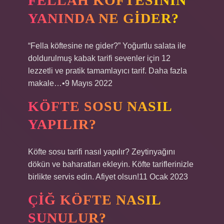
FELLAH KÖFTESININ
YANINDA NE GIDER?
“Fella köftesine ne gider?” Yoğurtlu salata ile
doldurulmuş kabak tarifi sevenler için 12
lezzetli ve pratik tamamlayıcı tarif. Daha fazla
makale…•9 Mayıs 2022
KÖFTE SOSU NASIL
YAPILIR?
Köfte sosu tarifi nasıl yapılır? Zeytinyağını
dökün ve baharatları ekleyin. Köfte tariflerinizle
birlikte servis edin. Afiyet olsun!11 Ocak 2023
ÇIĞ KÖFTE NASIL
SUNULUR?