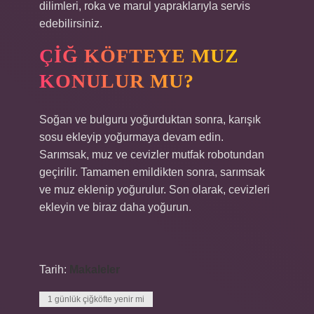
dilimleri, roka ve marul yapraklarıyla servis
edebilirsiniz.
ÇIĞ KÖFTEYE MUZ
KONULUR MU?
Soğan ve bulguru yoğurduktan sonra, karışık
sosu ekleyip yoğurmaya devam edin.
Sarımsak, muz ve cevizler mutfak robotundan
geçirilir. Tamamen emildikten sonra, sarımsak
ve muz eklenip yoğurulur. Son olarak, cevizleri
ekleyin ve biraz daha yoğurun.
Tarih:
Makaleler
1 günlük çiğköfte yenir mi