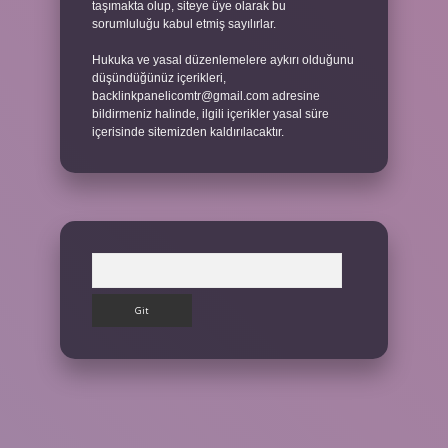
taşımakta olup, siteye üye olarak bu
sorumluluğu kabul etmiş sayılırlar.
Hukuka ve yasal düzenlemelere aykırı olduğunu
düşündüğünüz içerikleri,
backlinkpanelicomtr@gmail.com
adresine
bildirmeniz halinde, ilgili içerikler yasal süre
içerisinde sitemizden kaldırılacaktır.
Arama