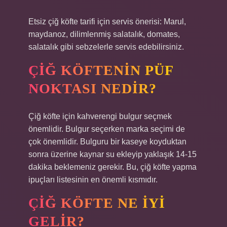
Etsiz çiğ köfte tarifi için servis önerisi: Marul,
maydanoz, dilimlenmiş salatalık, domates,
salatalık gibi sebzelerle servis edebilirsiniz.
ÇIĞ KÖFTENIN PÜF
NOKTASI NEDIR?
Çiğ köfte için kahverengi bulgur seçmek
önemlidir. Bulgur seçerken marka seçimi de
çok önemlidir. Bulguru bir kaseye koyduktan
sonra üzerine kaynar su ekleyip yaklaşık 14-15
dakika beklemeniz gerekir. Bu, çiğ köfte yapma
ipuçları listesinin en önemli kısmıdır.
ÇIĞ KÖFTE NE IYI
GELIR?