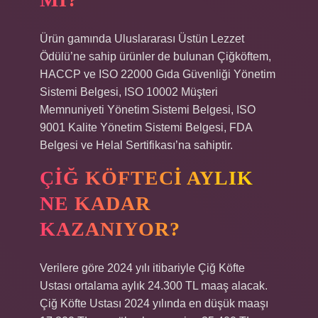
Ürün gamında Uluslararası Üstün Lezzet
Ödülü’ne sahip ürünler de bulunan Çiğköftem,
HACCP ve ISO 22000 Gıda Güvenliği Yönetim
Sistemi Belgesi, ISO 10002 Müşteri
Memnuniyeti Yönetim Sistemi Belgesi, ISO
9001 Kalite Yönetim Sistemi Belgesi, FDA
Belgesi ve Helal Sertifikası’na sahiptir.
ÇIĞ KÖFTECI AYLIK
NE KADAR
KAZANIYOR?
Verilere göre 2024 yılı itibariyle Çiğ Köfte
Ustası ortalama aylık 24.300 TL maaş alacak.
Çiğ Köfte Ustası 2024 yılında en düşük maaşı