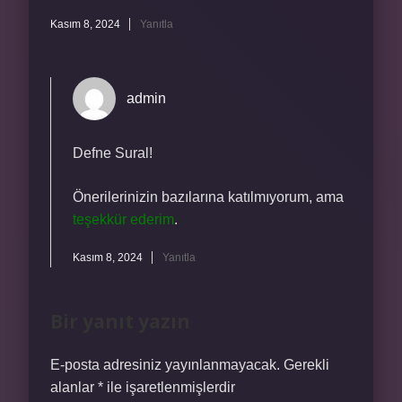
Kasım 8, 2024
Yanıtla
admin
Defne Sural!
Önerilerinizin bazılarına katılmıyorum, ama
teşekkür ederim
.
Kasım 8, 2024
Yanıtla
Bir yanıt yazın
E-posta adresiniz yayınlanmayacak.
Gerekli
alanlar
*
ile işaretlenmişlerdir