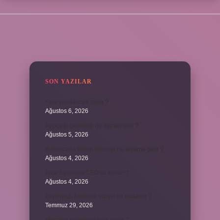
SIDEBAR
SON YAZILAR
Fare yemek caiz midir ?
Ağustos 6, 2026
Ayçiçeği çekirdeği ne zaman olur ?
Ağustos 5, 2026
Bulmacada köken bilimsel ne anlama gelir ?
Ağustos 4, 2026
Arca Savunma CEO’su kimdir ?
Ağustos 4, 2026
Zeytinyağı bekleme süresi ne kadardır ?
Temmuz 29, 2026