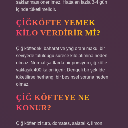
saklanması önerilmez. Hatta en fazla 3-4 gün
içinde tüketilmelidir.
ÇIĞKÖFTE YEMEK
KILO VERDIRIR MI?
Çiğ köftedeki baharat ve yağ oranı makul bir
seviyede tutulduğu sürece kilo alımına neden
olmaz. Normal şartlarda bir porsiyon çiğ köfte
yaklaşık 400 kalori içerir. Dengeli bir şekilde
tüketilirse herhangi bir besinsel soruna neden
olmaz.
ÇIĞ KÖFTEYE NE
KONUR?
Çiğ köftenizi turp, domates, salatalık, limon