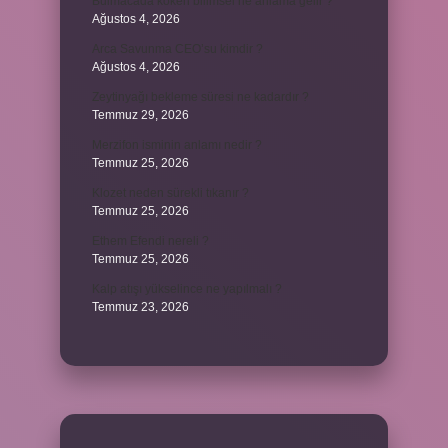
Bulmacada köken bilimsel ne anlama gelir ?
Ağustos 4, 2026
Arca Savunma CEO’su kimdir ?
Ağustos 4, 2026
Zeytinyağı bekleme süresi ne kadardır ?
Temmuz 29, 2026
Merzifon isminin anlamı nedir ?
Temmuz 25, 2026
Klozet neden sürekli tıkanır ?
Temmuz 25, 2026
Ethem Efendi nereli ?
Temmuz 25, 2026
Kalp atışı yükselince ne yapılmalı ?
Temmuz 23, 2026