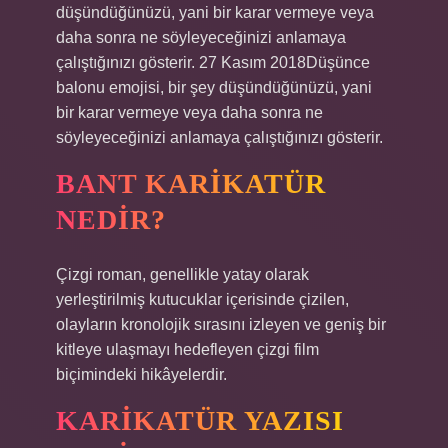
düşündüğünüzü, yani bir karar vermeye veya
daha sonra ne söyleyeceğinizi anlamaya
çalıştığınızı gösterir. 27 Kasım 2018Düşünce
balonu emojisi, bir şey düşündüğünüzü, yani
bir karar vermeye veya daha sonra ne
söyleyeceğinizi anlamaya çalıştığınızı gösterir.
BANT KARIKATÜR
NEDIR?
Çizgi roman, genellikle yatay olarak
yerleştirilmiş kutucuklar içerisinde çizilen,
olayların kronolojik sırasını izleyen ve geniş bir
kitleye ulaşmayı hedefleyen çizgi film
biçimindeki hikâyelerdir.
KARIKATÜR YAZISI