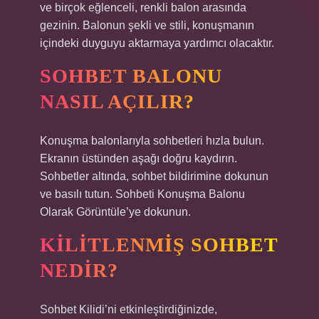
ve birçok eğlenceli, renkli balon arasında
gezinin. Balonun şekli ve stili, konuşmanın
içindeki duyguyu aktarmaya yardımcı olacaktır.
SOHBET BALONU
NASIL AÇILIR?
Konuşma balonlarıyla sohbetleri hızla bulun.
Ekranın üstünden aşağı doğru kaydırın.
Sohbetler altında, sohbet bildirimine dokunun
ve basılı tutun. Sohbeti Konuşma Balonu
Olarak Görüntüle’ye dokunun.
KILITLENMIŞ SOHBET
NEDIR?
Sohbet Kilidi’ni etkinleştirdiğinizde,