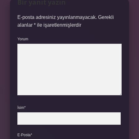
Bir yanıt yazın
E-posta adresiniz yayınlanmayacak.
Gerekli
alanlar
*
ile işaretlenmişlerdir
Yorum
İsim*
E-Posta*