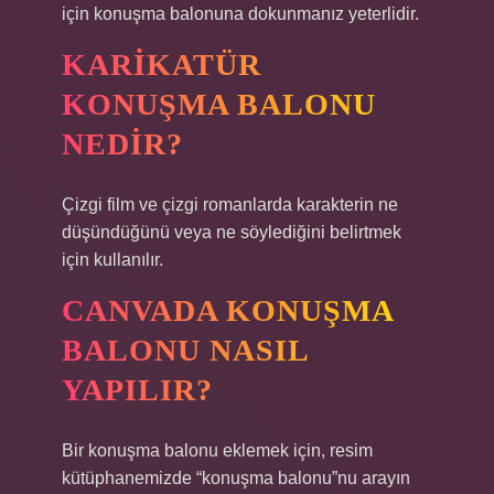
için konuşma balonuna dokunmanız yeterlidir.
KARIKATÜR
KONUŞMA BALONU
NEDIR?
Çizgi film ve çizgi romanlarda karakterin ne
düşündüğünü veya ne söylediğini belirtmek
için kullanılır.
CANVADA KONUŞMA
BALONU NASIL
YAPILIR?
Bir konuşma balonu eklemek için, resim
kütüphanemizde “konuşma balonu”nu arayın