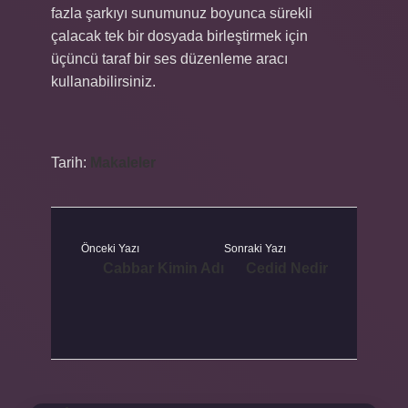
fazla şarkıyı sunumunuz boyunca sürekli
çalacak tek bir dosyada birleştirmek için
üçüncü taraf bir ses düzenleme aracı
kullanabilirsiniz.
Tarih:
Makaleler
Önceki Yazı
Sonraki Yazı
Cabbar Kimin Adı
Cedid Nedir