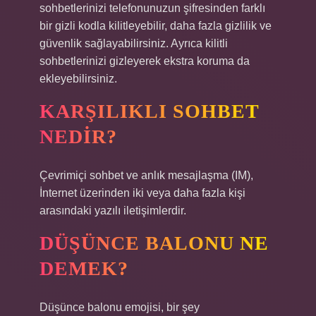
sohbetlerinizi telefonunuzun şifresinden farklı
bir gizli kodla kilitleyebilir, daha fazla gizlilik ve
güvenlik sağlayabilirsiniz. Ayrıca kilitli
sohbetlerinizi gizleyerek ekstra koruma da
ekleyebilirsiniz.
KARŞILIKLI SOHBET
NEDIR?
Çevrimiçi sohbet ve anlık mesajlaşma (IM),
İnternet üzerinden iki veya daha fazla kişi
arasındaki yazılı iletişimlerdir.
DÜŞÜNCE BALONU NE
DEMEK?
Düşünce balonu emojisi, bir şey