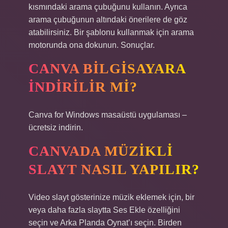
kısmındaki arama çubuğunu kullanın. Ayrıca
arama çubuğunun altındaki önerilere de göz
atabilirsiniz. Bir şablonu kullanmak için arama
motorunda ona dokunun. Sonuçlar.
CANVA BILGISAYARA
INDIRILIR MI?
Canva for Windows masaüstü uygulaması –
ücretsiz indirin.
CANVADA MÜZIKLI
SLAYT NASIL YAPILIR?
Video slayt gösterinize müzik eklemek için, bir
veya daha fazla slaytta Ses Ekle özelliğini
seçin ve Arka Planda Oynat’ı seçin. Birden