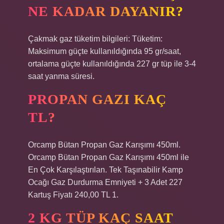
NE KADAR DAYANIR?
Çakmak gaz tüketim bilgileri: Tüketim:
Maksimum güçte kullanıldığında 95 gr/saat,
ortalama güçte kullanıldığında 227 gr tüp ile 3-4
saat yanma süresi.
PROPAN GAZI KAÇ
TL?
Orcamp Bütan Propan Gaz Karışımı 450ml.
Orcamp Bütan Propan Gaz Karışımı 450ml ile
En Çok Karşılaştırılan. Tek Taşınabilir Kamp
Ocağı Gaz Durdurma Emniyeti + 3 Adet 227
Kartuş Fiyatı 240,00 TL 1.
2 KG TÜP KAÇ SAAT