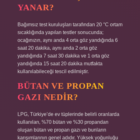
YANAR?
Bağımsız test kuruluşları tarafından 20 °C ortam
sıcaklığında yapılan testler sonucunda;
ocağınızın, aynı anda 4 orta göz yandığında 6
saat 20 dakika, aynı anda 2 orta göz
yandığında 7 saat 30 dakika ve 1 orta göz
yandığında 15 saat 20 dakika mutfakta
kullanılabileceği tescil edilmiştir.
BÜTAN VE PROPAN
GAZI NEDIR?
LPG, Türkiye’de ev tüplerinde belirli oranlarda
kullanılan, %70 bütan ve %30 propandan
oluşan bütan ve propan gazı ve bunların
karışımlarının genel adıdır. Yüksek yoğunluğu