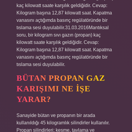
kaç kilowatt saate karşılık geldiğidir. Cevap:
Kilogram başına 12,87 kilowatt saat. Kapatma
vanasını açtığımda basınç regülatöründe bir
tıslama sesi duyulabilir.31.03.2016Mantıksal
soru, bir kilogram sıvı gazın (propan) kaç
kilowatt saate karşılık geldiğidir. Cevap:
Kilogram başına 12,87 kilowatt saat. Kapatma
vanasını açtığımda basınç regülatöründe bir
tıslama sesi duyulabilir.
BÜTAN PROPAN GAZ
KARIŞIMI NE IŞE
YARAR?
Sanayide bütan ve propanın bir arada
kullanıldığı 45 kilogramlık silindirler kullanılır.
Propan silindirleri; kesme, tavlama ve