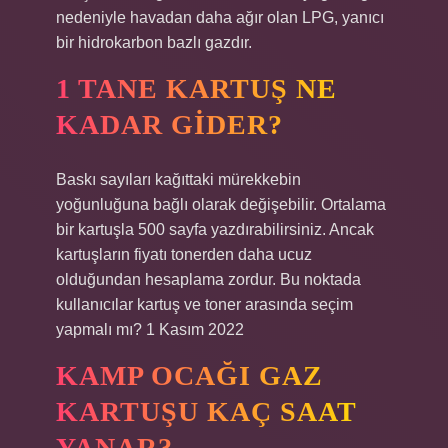
nedeniyle havadan daha ağır olan LPG, yanıcı
bir hidrokarbon bazlı gazdır.
1 TANE KARTUŞ NE
KADAR GIDER?
Baskı sayıları kağıttaki mürekkebin
yoğunluğuna bağlı olarak değişebilir. Ortalama
bir kartuşla 500 sayfa yazdırabilirsiniz. Ancak
kartuşların fiyatı tonerden daha ucuz
olduğundan hesaplama zordur. Bu noktada
kullanıcılar kartuş ve toner arasında seçim
yapmalı mı? 1 Kasım 2022
KAMP OCAĞI GAZ
KARTUŞU KAÇ SAAT
YANAR?