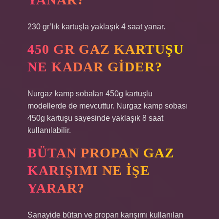
230 gr’lık kartuşla yaklaşık 4 saat yanar.
450 GR GAZ KARTUŞU
NE KADAR GIDER?
Nurgaz kamp sobaları 450g kartuşlu
modellerde de mevcuttur. Nurgaz kamp sobası
450g kartuşu sayesinde yaklaşık 8 saat
kullanılabilir.
BÜTAN PROPAN GAZ
KARIŞIMI NE IŞE
YARAR?
Sanayide bütan ve propan karışımı kullanılan