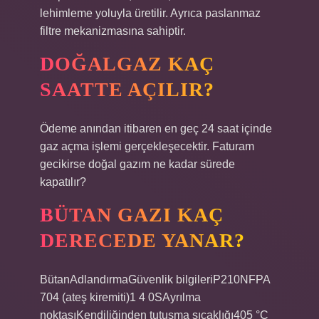
lehimleme yoluyla üretilir. Ayrıca paslanmaz
filtre mekanizmasına sahiptir.
DOĞALGAZ KAÇ
SAATTE AÇILIR?
Ödeme anından itibaren en geç 24 saat içinde
gaz açma işlemi gerçekleşecektir. Faturam
gecikirse doğal gazım ne kadar sürede
kapatılır?
BÜTAN GAZI KAÇ
DERECEDE YANAR?
BütanAdlandırmaGüvenlik bilgileriP210NFPA
704 (ateş kiremiti)1 4 0SAyrılma
noktasıKendiliğinden tutuşma sıcaklığı405 °C