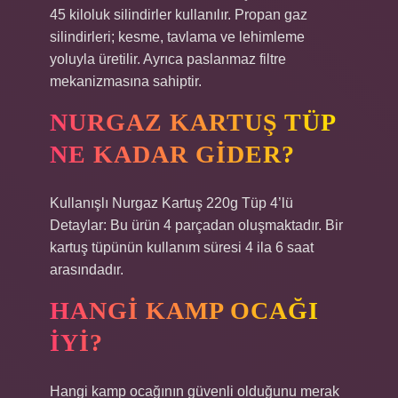
45 kiloluk silindirler kullanılır. Propan gaz
silindirleri; kesme, tavlama ve lehimleme
yoluyla üretilir. Ayrıca paslanmaz filtre
mekanizmasına sahiptir.
NURGAZ KARTUŞ TÜP
NE KADAR GIDER?
Kullanışlı Nurgaz Kartuş 220g Tüp 4’lü
Detaylar: Bu ürün 4 parçadan oluşmaktadır. Bir
kartuş tüpünün kullanım süresi 4 ila 6 saat
arasındadır.
HANGI KAMP OCAĞI
IYI?
Hangi kamp ocağının güvenli olduğunu merak