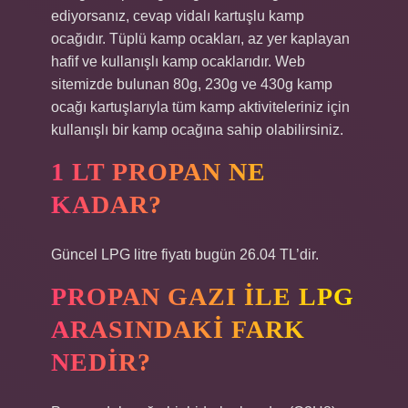
ediyorsanız, cevap vidalı kartuşlu kamp
ocağıdır. Tüplü kamp ocakları, az yer kaplayan
hafif ve kullanışlı kamp ocaklarıdır. Web
sitemizde bulunan 80g, 230g ve 430g kamp
ocağı kartuşlarıyla tüm kamp aktiviteleriniz için
kullanışlı bir kamp ocağına sahip olabilirsiniz.
1 LT PROPAN NE
KADAR?
Güncel LPG litre fiyatı bugün 26.04 TL’dir.
PROPAN GAZI ILE LPG
ARASINDAKI FARK
NEDIR?