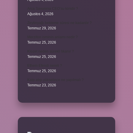
Arca Savunma CEO’su kimdir ?
Ağustos 4, 2026
Zeytinyağı bekleme süresi ne kadardır ?
Temmuz 29, 2026
Merzifon isminin anlamı nedir ?
Temmuz 25, 2026
Klozet neden sürekli tıkanır ?
Temmuz 25, 2026
Ethem Efendi nereli ?
Temmuz 25, 2026
Kalp atışı yükselince ne yapılmalı ?
Temmuz 23, 2026