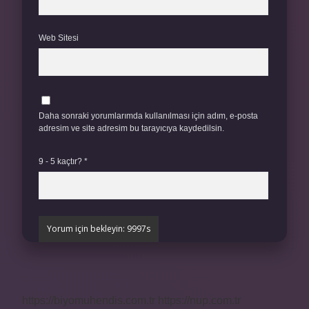
Web Sitesi
Daha sonraki yorumlarımda kullanılması için adım, e-posta
adresim ve site adresim bu tarayıcıya kaydedilsin.
9 - 5 kaçtır?
*
https://biyomuhendis.com.tr
https://nup.com.tr