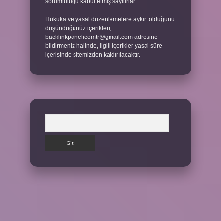
sorumluluğu kabul etmiş sayılırlar.
Hukuka ve yasal düzenlemelere aykırı olduğunu
düşündüğünüz içerikleri,
backlinkpanelicomtr@gmail.com
adresine
bildirmeniz halinde, ilgili içerikler yasal süre
içerisinde sitemizden kaldırılacaktır.
Arama