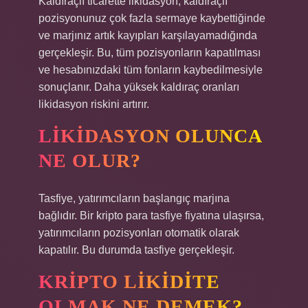
Kaldıraçlı ticarette likidasyon, kaldıraçlı
pozisyonunuz çok fazla sermaye kaybettiğinde
ve marjınız artık kayıpları karşılayamadığında
gerçekleşir. Bu, tüm pozisyonların kapatılması
ve hesabınızdaki tüm fonların kaybedilmesiyle
sonuçlanır. Daha yüksek kaldıraç oranları
likidasyon riskini artırır.
LIKIDASYON OLUNCA
NE OLUR?
Tasfiye, yatırımcıların başlangıç ​​marjına
bağlıdır. Bir kripto para tasfiye fiyatına ulaşırsa,
yatırımcıların pozisyonları otomatik olarak
kapatılır. Bu durumda tasfiye gerçekleşir.
KRIPTO LIKIDITE
OLMAK NE DEMEK?