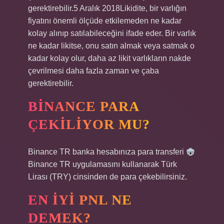
gerektirebilir.5 Aralık 2018Likidite, bir varlığın
fiyatını önemli ölçüde etkilemeden ne kadar
kolay alınıp satılabileceğini ifade eder. Bir varlık
ne kadar likitse, onu satın almak veya satmak o
kadar kolay olur, daha az likit varlıkların nakde
çevrilmesi daha fazla zaman ve çaba
gerektirebilir.
BINANCE PARA
ÇEKILIYOR MU?
Binance TR banka hesabınıza para transferi
Binance TR uygulamasını kullanarak Türk
Lirası (TRY) cinsinden de para çekebilirsiniz.
EN IYI PNL NE
DEMEK?