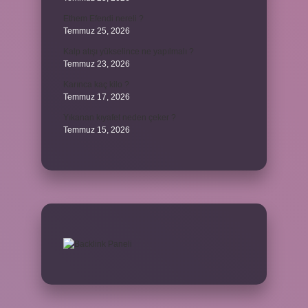
Ethem Efendi nereli ?
Temmuz 25, 2026
Kalp atışı yükselince ne yapılmalı ?
Temmuz 23, 2026
Karınca kaç kilo ?
Temmuz 17, 2026
Yıkanan kıyafet neden çeker ?
Temmuz 15, 2026