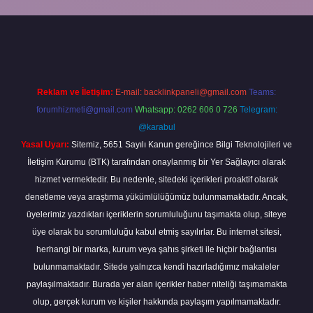
yap
Reklam ve İletişim:
E-mail:
backlinkpaneli@gmail.com
Teams:
forumhizmeti@gmail.com
Whatsapp: 0262 606 0 726
Telegram:
@karabul
Yasal Uyarı:
Sitemiz, 5651 Sayılı Kanun gereğince Bilgi Teknolojileri ve
İletişim Kurumu (BTK) tarafından onaylanmış bir Yer Sağlayıcı olarak
hizmet vermektedir. Bu nedenle, sitedeki içerikleri proaktif olarak
denetleme veya araştırma yükümlülüğümüz bulunmamaktadır. Ancak,
üyelerimiz yazdıkları içeriklerin sorumluluğunu taşımakta olup, siteye
üye olarak bu sorumluluğu kabul etmiş sayılırlar. Bu internet sitesi,
herhangi bir marka, kurum veya şahıs şirketi ile hiçbir bağlantısı
bulunmamaktadır. Sitede yalnızca kendi hazırladığımız makaleler
paylaşılmaktadır. Burada yer alan içerikler haber niteliği taşımamakta
olup, gerçek kurum ve kişiler hakkında paylaşım yapılmamaktadır.