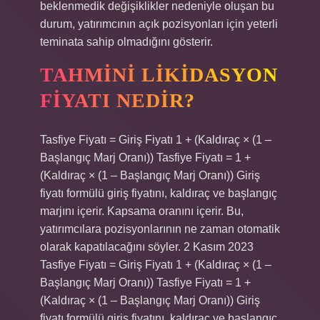
beklenmedik değişiklikler nedeniyle oluşan bu
durum, yatırımcının açık pozisyonları için yeterli
teminata sahip olmadığını gösterir.
TAHMINI LIKIDASYON
FIYATI NEDIR?
Tasfiye Fiyatı = Giriş Fiyatı 1 + (Kaldıraç × (1 –
Başlangıç ​​Marj Oranı)) Tasfiye Fiyatı = 1 +
(Kaldıraç × (1 – Başlangıç ​​Marj Oranı)) Giriş
fiyatı formülü giriş fiyatını, kaldıraç ve başlangıç ​​
marjını içerir. Kapsama oranını içerir. Bu,
yatırımcılara pozisyonlarının ne zaman otomatik
olarak kapatılacağını söyler. 2 Kasım 2023
Tasfiye Fiyatı = Giriş Fiyatı 1 + (Kaldıraç × (1 –
Başlangıç ​​Marj Oranı)) Tasfiye Fiyatı = 1 +
(Kaldıraç × (1 – Başlangıç ​​Marj Oranı)) Giriş
fiyatı formülü giriş fiyatını, kaldıraç ve başlangıç ​​