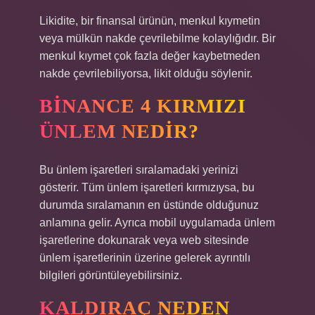
Likidite, bir finansal ürünün, menkul kıymetin
veya mülkün nakde çevrilebilme kolaylığıdır. Bir
menkul kıymet çok fazla değer kaybetmeden
nakde çevrilebiliyorsa, likit olduğu söylenir.
BINANCE 4 KIRMIZI
ÜNLEM NEDIR?
Bu ünlem işaretleri sıralamadaki yerinizi
gösterir. Tüm ünlem işaretleri kırmızıysa, bu
durumda sıralamanın en üstünde olduğunuz
anlamına gelir. Ayrıca mobil uygulamada ünlem
işaretlerine dokunarak veya web sitesinde
ünlem işaretlerinin üzerine gelerek ayrıntılı
bilgileri görüntüleyebilirsiniz.
KALDIRAÇ NEDEN