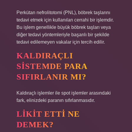
Perkütan nefrolitotomi (PNL), böbrek taşlarını
tedavi etmek için kullanılan cerrahi bir işlemdir.
Bu işlem genellikle büyük böbrek taşları veya
diğer tedavi yöntemleriyle başarılı bir şekilde
tedavi edilemeyen vakalar için tercih edilir.
KALDIRAÇLI
SISTEMDE PARA
SIFIRLANIR MI?
Kaldıraçlı işlemler ile spot işlemler arasındaki
fark, elinizdeki paranın sıfırlanmasıdır.
LIKIT ETTI NE
DEMEK?