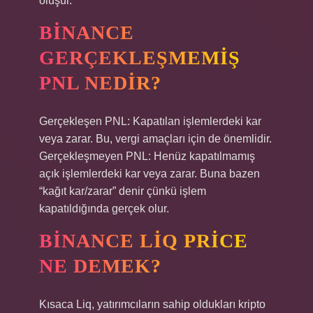
oluşur.
BINANCE
GERÇEKLEŞMEMIŞ
PNL NEDIR?
Gerçekleşen PNL: Kapatılan işlemlerdeki kar
veya zarar. Bu, vergi amaçları için de önemlidir.
Gerçekleşmeyen PNL: Henüz kapatılmamış
açık işlemlerdeki kar veya zarar. Buna bazen
“kağıt kar/zarar” denir çünkü işlem
kapatıldığında gerçek olur.
BINANCE LIQ PRICE
NE DEMEK?
Kısaca Liq, yatırımcıların sahip oldukları kripto