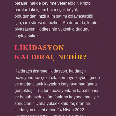
paraları nakde çevirme yeteneğidir. Kripto
paralardaki işlem hacmi çok büyük
olduğundan, hızlı alım satımı kolaylaştırdığı
için, ciro süresi de hızlıdır. Bu durumda, kripto
piyasasının likiditesinin yüksek olduğunu
söyleyebiliriz.
LIKIDASYON
KALDIRAÇ NEDIR?
Kaldıraçlı ticarette likidasyon, kaldıraçlı
pozisyonunuz çok fazla sermaye kaybettiğinde
ve marjınız artık kayıpları karşılayamadığında
gerçekleşir. Bu, tüm pozisyonların kapatılması
ve hesabınızdaki tüm fonların kaybedilmesiyle
sonuçlanır. Daha yüksek kaldıraç oranları
likidasyon riskini artırır. 24 Nisan 2022