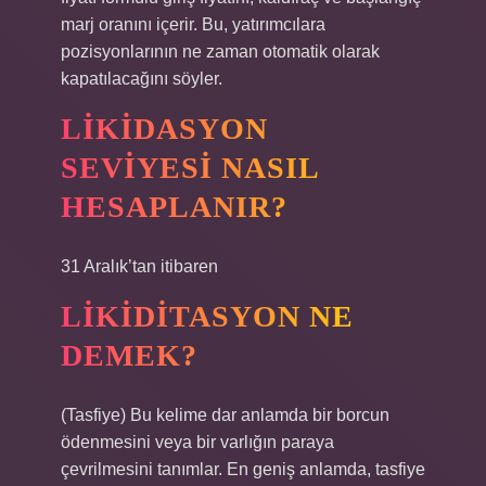
marj oranını içerir. Bu, yatırımcılara
pozisyonlarının ne zaman otomatik olarak
kapatılacağını söyler.
LIKIDASYON
SEVIYESI NASIL
HESAPLANIR?
31 Aralık’tan itibaren
LIKIDITASYON NE
DEMEK?
(Tasfiye) Bu kelime dar anlamda bir borcun
ödenmesini veya bir varlığın paraya
çevrilmesini tanımlar. En geniş anlamda, tasfiye