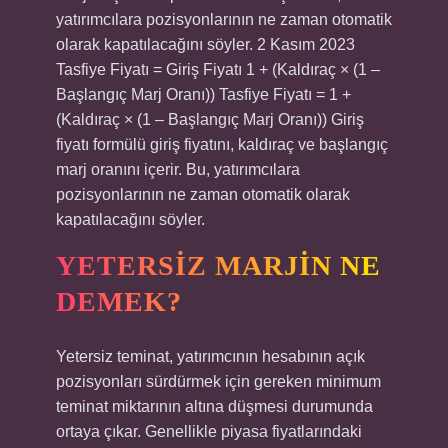
yatırımcılara pozisyonlarının ne zaman otomatik
olarak kapatılacağını söyler. 2 Kasım 2023
Tasfiye Fiyatı = Giriş Fiyatı 1 + (Kaldıraç × (1 –
Başlangıç ​​Marj Oranı)) Tasfiye Fiyatı = 1 +
(Kaldıraç × (1 – Başlangıç ​​Marj Oranı)) Giriş
fiyatı formülü giriş fiyatını, kaldıraç ve başlangıç ​​
marj oranını içerir. Bu, yatırımcılara
pozisyonlarının ne zaman otomatik olarak
kapatılacağını söyler.
YETERSIZ MARJIN NE
DEMEK?
Yetersiz teminat, yatırımcının hesabının açık
pozisyonları sürdürmek için gereken minimum
teminat miktarının altına düşmesi durumunda
ortaya çıkar. Genellikle piyasa fiyatlarındaki