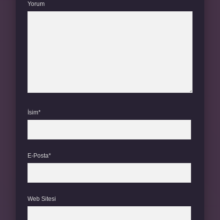
Yorum
İsim*
E-Posta*
Web Sitesi