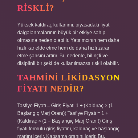
RISKLI?
Yüksek kaldıraç kullanımı, piyasadaki fiyat
dalgalanmalarının büyük bir etkiye sahip
olmasına neden olabilir. Yatırımcının hem daha
hızlı kar elde etme hem de daha hızlı zarar
etme şansını artırır. Bu nedenle, bilinçli ve
disiplinli bir şekilde kullanılmazsa riskli olabilir.
TAHMINI LIKIDASYON
FIYATI NEDIR?
Tasfiye Fiyatı = Giriş Fiyatı 1 + (Kaldıraç × (1 –
Başlangıç ​​Marj Oranı)) Tasfiye Fiyatı = 1 +
(Kaldıraç × (1 – Başlangıç ​​Marj Oranı)) Giriş
fiyatı formülü giriş fiyatını, kaldıraç ve başlangıç ​​
marjını içerir. Kapsama oranını içerir. Bu,