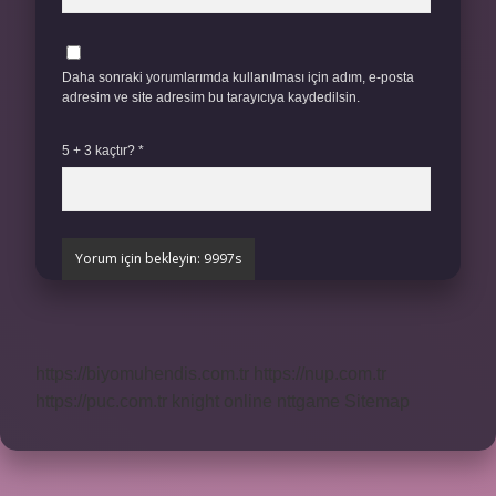
Daha sonraki yorumlarımda kullanılması için adım, e-posta
adresim ve site adresim bu tarayıcıya kaydedilsin.
5 + 3 kaçtır?
*
https://biyomuhendis.com.tr
https://nup.com.tr
https://puc.com.tr
knight online
nttgame
Sitemap