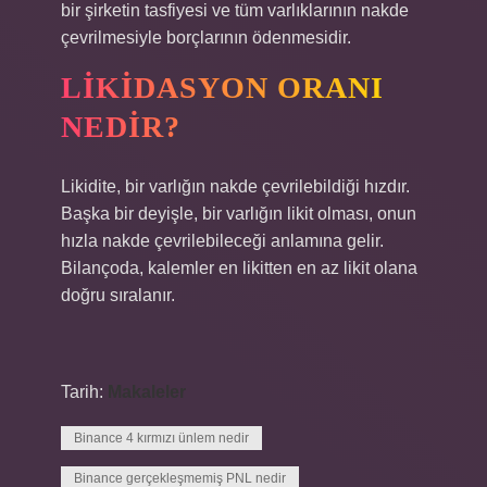
bir şirketin tasfiyesi ve tüm varlıklarının nakde
çevrilmesiyle borçlarının ödenmesidir.
LIKIDASYON ORANI
NEDIR?
Likidite, bir varlığın nakde çevrilebildiği hızdır.
Başka bir deyişle, bir varlığın likit olması, onun
hızla nakde çevrilebileceği anlamına gelir.
Bilançoda, kalemler en likitten en az likit olana
doğru sıralanır.
Tarih:
Makaleler
Binance 4 kırmızı ünlem nedir
Binance gerçekleşmemiş PNL nedir