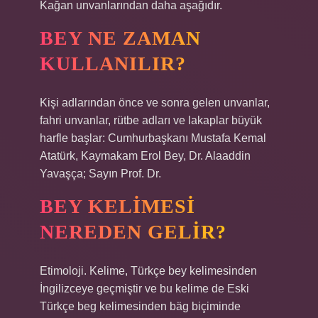
Kağan unvanlarından daha aşağıdır.
BEY NE ZAMAN
KULLANILIR?
Kişi adlarından önce ve sonra gelen unvanlar,
fahri unvanlar, rütbe adları ve lakaplar büyük
harfle başlar: Cumhurbaşkanı Mustafa Kemal
Atatürk, Kaymakam Erol Bey, Dr. Alaaddin
Yavaşça; Sayın Prof. Dr.
BEY KELIMESI
NEREDEN GELIR?
Etimoloji. Kelime, Türkçe bey kelimesinden
İngilizceye geçmiştir ve bu kelime de Eski
Türkçe beg kelimesinden bäg biçiminde