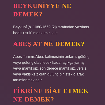
BEYKUNIYYE NE
DEMEK?
Beykūnî (ö. 1080/1669 [?]) tarafından yazılmış
hadis usulü manzum risale.
ABEŞ AT NE DEMEK?
Abes Tanımı: Abes kelimesinin anlamı; gülünç
veya gülünç olabilecek kadar açıkça yanlış
veya mantıksız, son derece mantıksız, yersiz
veya yakışıksız olan gülünç bir istek olarak
tanımlanmaktadır.
FIKRINE BIAT ETMEK
NE DEMEK?