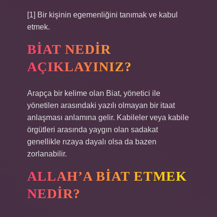
[1] Bir kişinin egemenliğini tanımak ve kabul
etmek.
BIAT NEDIR
AÇIKLAYINIZ?
Arapça bir kelime olan Biat, yönetici ile
yönetilen arasındaki yazılı olmayan bir itaat
anlaşması anlamına gelir. Kabileler veya kabile
örgütleri arasında yaygın olan sadakat
genellikle rızaya dayalı olsa da bazen
zorlanabilir.
ALLAH’A BIAT ETMEK
NEDIR?