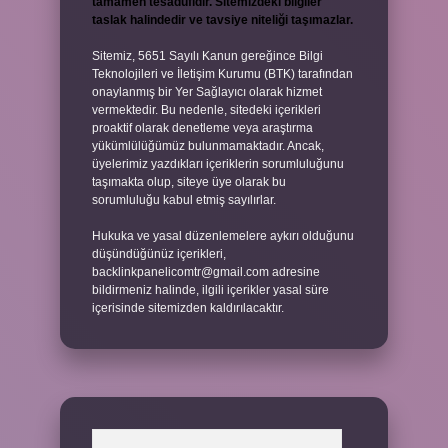
tamamen tesadüfidir. Sitemizdeki bilgiler
taslak halindedir ve tavsiye niteliği taşımazlar.
Sitemiz, 5651 Sayılı Kanun gereğince Bilgi
Teknolojileri ve İletişim Kurumu (BTK) tarafından
onaylanmış bir Yer Sağlayıcı olarak hizmet
vermektedir. Bu nedenle, sitedeki içerikleri
proaktif olarak denetleme veya araştırma
yükümlülüğümüz bulunmamaktadır. Ancak,
üyelerimiz yazdıkları içeriklerin sorumluluğunu
taşımakta olup, siteye üye olarak bu
sorumluluğu kabul etmiş sayılırlar.
Hukuka ve yasal düzenlemelere aykırı olduğunu
düşündüğünüz içerikleri,
backlinkpanelicomtr@gmail.com
adresine
bildirmeniz halinde, ilgili içerikler yasal süre
içerisinde sitemizden kaldırılacaktır.
Arama