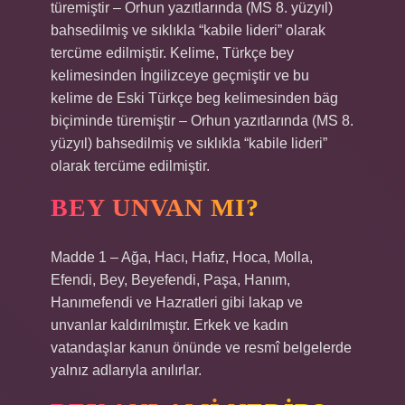
türemiştir – Orhun yazıtlarında (MS 8. yüzyıl)
bahsedilmiş ve sıklıkla “kabile lideri” olarak
tercüme edilmiştir. Kelime, Türkçe bey
kelimesinden İngilizceye geçmiştir ve bu
kelime de Eski Türkçe beg kelimesinden bäg
biçiminde türemiştir – Orhun yazıtlarında (MS 8.
yüzyıl) bahsedilmiş ve sıklıkla “kabile lideri”
olarak tercüme edilmiştir.
BEY UNVAN MI?
Madde 1 – Ağa, Hacı, Hafız, Hoca, Molla,
Efendi, Bey, Beyefendi, Paşa, Hanım,
Hanımefendi ve Hazratleri gibi lakap ve
unvanlar kaldırılmıştır. Erkek ve kadın
vatandaşlar kanun önünde ve resmî belgelerde
yalnız adlarıyla anılırlar.