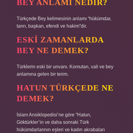
BEY ANLAMI NEDIR?
Türkçede Bey kelimesinin anlamı “hükümdar,
tanrı, başkan, efendi ve hakim”dir.
ESKI ZAMANLARDA
BEY NE DEMEK?
Türklerin eski bir unvanı. Komutan, vali ve bey
anlamına gelen bir terim.
HATUN TÜRKÇEDE NE
DEMEK?
İslam Ansiklopedisi’ne göre “Hatun,
Göktürkler’in ve daha sonraki Türk
hükümdarlarının eşleri ve kadın akrabaları