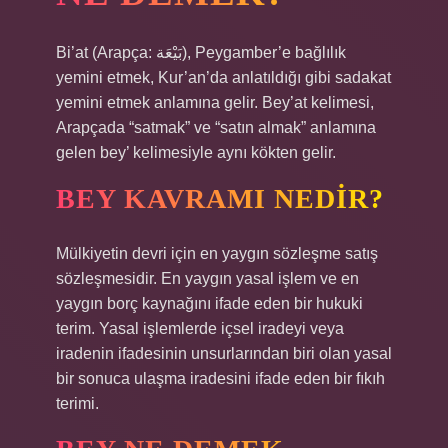
Bi’at (Arapça: بَيْعَة), Peygamber’e bağlılık
yemini etmek, Kur’an’da anlatıldığı gibi sadakat
yemini etmek anlamına gelir. Bey’at kelimesi,
Arapçada “satmak” ve “satın almak” anlamına
gelen bey’ kelimesiyle aynı kökten gelir.
BEY KAVRAMI NEDIR?
Mülkiyetin devri için en yaygın sözleşme satış
sözleşmesidir. En yaygın yasal işlem ve en
yaygın borç kaynağını ifade eden bir hukuki
terim. Yasal işlemlerde içsel iradeyi veya
iradenin ifadesinin unsurlarından biri olan yasal
bir sonuca ulaşma iradesini ifade eden bir fıkıh
terimi.