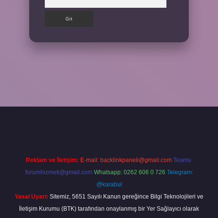
ilbet giriş yap
Reklam ve İletişim:
E-mail:
backlinkpaneli@gmail.com
Teams:
forumhizmeti@gmail.com
Whatsapp: 0262 606 0 726
Telegram:
@karabul
Yasal Uyarı:
Sitemiz, 5651 Sayılı Kanun gereğince Bilgi Teknolojileri ve
İletişim Kurumu (BTK) tarafından onaylanmış bir Yer Sağlayıcı olarak