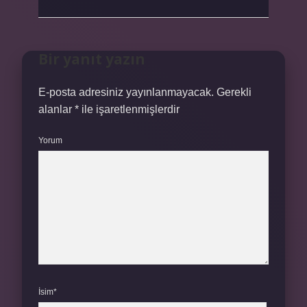
Bir yanıt yazın
E-posta adresiniz yayınlanmayacak.
Gerekli
alanlar
*
ile işaretlenmişlerdir
Yorum
İsim*