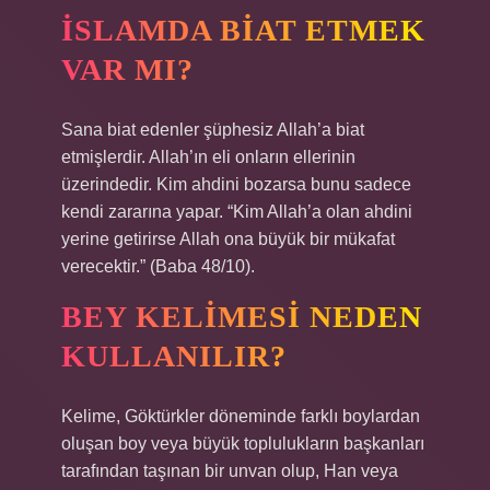
İSLAMDA BIAT ETMEK
VAR MI?
Sana biat edenler şüphesiz Allah’a biat
etmişlerdir. Allah’ın eli onların ellerinin
üzerindedir. Kim ahdini bozarsa bunu sadece
kendi zararına yapar. “Kim Allah’a olan ahdini
yerine getirirse Allah ona büyük bir mükafat
verecektir.” (Baba 48/10).
BEY KELIMESI NEDEN
KULLANILIR?
Kelime, Göktürkler döneminde farklı boylardan
oluşan boy veya büyük toplulukların başkanları
tarafından taşınan bir unvan olup, Han veya