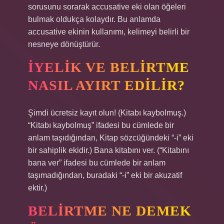
sorusunu sorarak accusative eki olan öğeleri
bulmak oldukça kolaydır. Bu anlamda
accusative ekinin kullanımı, kelimeyi belirli bir
nesneye dönüştürür.
İYELIK VE BELIRTME
NASIL AYIRT EDILIR?
Şimdi ücretsiz kayıt olun! (Kitabı kaybolmuş.)
“Kitabı kaybolmuş” ifadesi bu cümlede bir
anlam taşıdığından, Kitap sözcüğündeki “-i” eki
bir sahiplik ekidir.) Bana kitabını ver. (“Kitabını
bana ver” ifadesi bu cümlede bir anlam
taşımadığından, buradaki “-i” eki bir akuzatif
ektir.)
BELIRTME NE DEMEK