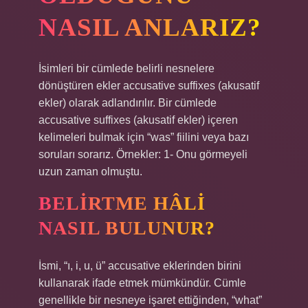
NASIL ANLARIZ?
İsimleri bir cümlede belirli nesnelere
dönüştüren ekler accusative suffixes (akusatif
ekler) olarak adlandırılır. Bir cümlede
accusative suffixes (akusatif ekler) içeren
kelimeleri bulmak için “was” fiilini veya bazı
soruları sorarız. Örnekler: 1- Onu görmeyeli
uzun zaman olmuştu.
BELIRTME HÂLI
NASIL BULUNUR?
İsmi, “ı, i, u, ü” accusative eklerinden birini
kullanarak ifade etmek mümkündür. Cümle
genellikle bir nesneye işaret ettiğinden, “what”