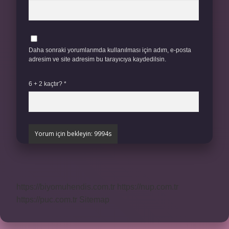
Daha sonraki yorumlarımda kullanılması için adım, e-posta
adresim ve site adresim bu tarayıcıya kaydedilsin.
6 + 2 kaçtır?
*
https://biyomuhendis.com.tr
https://nup.com.tr
https://puc.com.tr
Sitemap