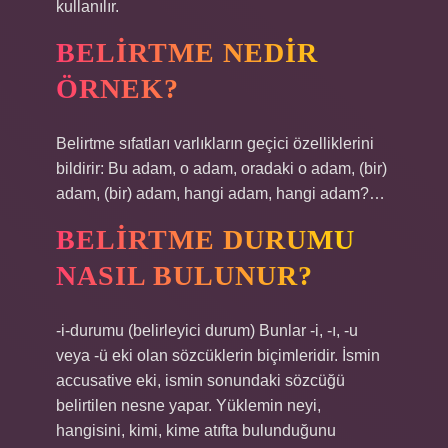
kullanılır.
BELIRTME NEDIR
ÖRNEK?
Belirtme sıfatları varlıkların geçici özelliklerini
bildirir: Bu adam, o adam, oradaki o adam, (bir)
adam, (bir) adam, hangi adam, hangi adam?…
BELIRTME DURUMU
NASIL BULUNUR?
-i-durumu (belirleyici durum) Bunlar -i, -ı, -u
veya -ü eki olan sözcüklerin biçimleridir. İsmin
accusative eki, ismin sonundaki sözcüğü
belirtilen nesne yapar. Yüklemin neyi,
hangisini, kimi, kime atıfta bulunduğunu