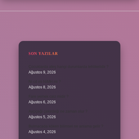
SIDEBAR
SON YAZILAR
Çocuklarda ateş hangi durumlarda tehlikelidir ?
Ağustos 9, 2026
Ni cd mi NiMH mi ?
Ağustos 8, 2026
Fare yemek caiz midir ?
Ağustos 6, 2026
Ayçiçeği çekirdeği ne zaman olur ?
Ağustos 5, 2026
Bulmacada köken bilimsel ne anlama gelir ?
Ağustos 4, 2026