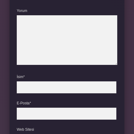
Yorum
İsim*
E-Posta*
Web Sitesi