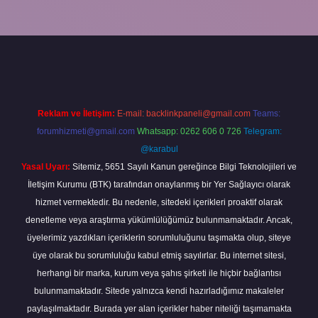
Reklam ve İletişim:
E-mail:
backlinkpaneli@gmail.com
Teams:
forumhizmeti@gmail.com
Whatsapp: 0262 606 0 726
Telegram:
@karabul
Yasal Uyarı:
Sitemiz, 5651 Sayılı Kanun gereğince Bilgi Teknolojileri ve
İletişim Kurumu (BTK) tarafından onaylanmış bir Yer Sağlayıcı olarak
hizmet vermektedir. Bu nedenle, sitedeki içerikleri proaktif olarak
denetleme veya araştırma yükümlülüğümüz bulunmamaktadır. Ancak,
üyelerimiz yazdıkları içeriklerin sorumluluğunu taşımakta olup, siteye
üye olarak bu sorumluluğu kabul etmiş sayılırlar. Bu internet sitesi,
herhangi bir marka, kurum veya şahıs şirketi ile hiçbir bağlantısı
bulunmamaktadır. Sitede yalnızca kendi hazırladığımız makaleler
paylaşılmaktadır. Burada yer alan içerikler haber niteliği taşımamakta