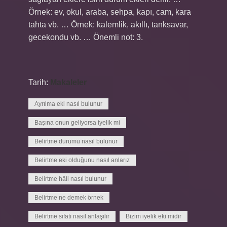
Örnek: ev, okul, araba, sehpa, kapı, cam, kara
tahta vb. … Örnek: kalemlik, akıllı, tanksavar,
gecekondu vb. … Önemli not: 3.
Tarih:
Makaleler
Ayrılma eki nasıl bulunur
Başına onun geliyorsa iyelik mi
Belirtme durumu nasıl bulunur
Belirtme eki olduğunu nasıl anlarız
Belirtme hâli nasıl bulunur
Belirtme ne demek örnek
Belirtme sıfatı nasıl anlaşılır
Bizim iyelik eki midir