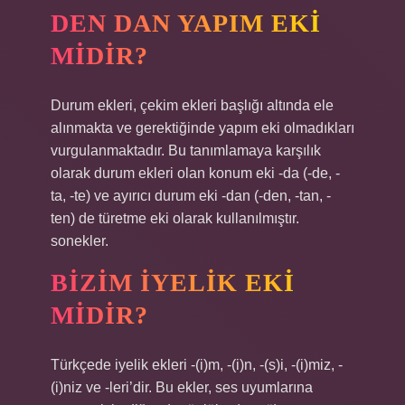
DEN DAN YAPIM EKI
MIDIR?
Durum ekleri, çekim ekleri başlığı altında ele
alınmakta ve gerektiğinde yapım eki olmadıkları
vurgulanmaktadır. Bu tanımlamaya karşılık
olarak durum ekleri olan konum eki -da (-de, -
ta, -te) ve ayırıcı durum eki -dan (-den, -tan, -
ten) de türetme eki olarak kullanılmıştır.
sonekler.
BIZIM IYELIK EKI
MIDIR?
Türkçede iyelik ekleri -(i)m, -(i)n, -(s)i, -(i)miz, -
(i)niz ve -leri’dir. Bu ekler, ses uyumlarına