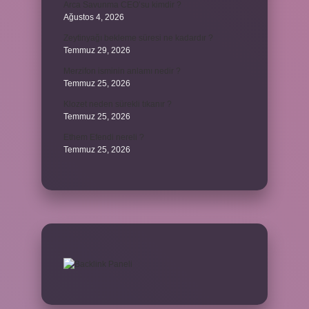
Arca Savunma CEO’su kimdir ?
Ağustos 4, 2026
Zeytinyağı bekleme süresi ne kadardır ?
Temmuz 29, 2026
Merzifon isminin anlamı nedir ?
Temmuz 25, 2026
Klozet neden sürekli tıkanır ?
Temmuz 25, 2026
Ethem Efendi nereli ?
Temmuz 25, 2026