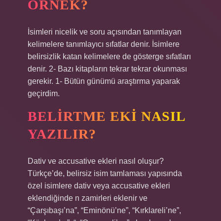
ÖRNEK?
İsimleri nicelik ve soru açısından tanımlayan
kelimelere tanımlayıcı sıfatlar denir. İsimlere
belirsizlik katan kelimelere de gösterge sıfatları
denir. 2- Bazı kitapların tekrar tekrar okunması
gerekir. 1- Bütün günümü araştırma yaparak
geçirdim.
BELIRTME EKI NASIL
YAZILIR?
Dativ ve accusative ekleri nasıl oluşur?
Türkçe’de, belirsiz isim tamlaması yapısında
özel isimlere dativ veya accusative ekleri
eklendiğinde n zamirleri eklenir ve
“Çarşıbaşı’na”, “Eminönü’ne”, “Kırklareli’ne”,