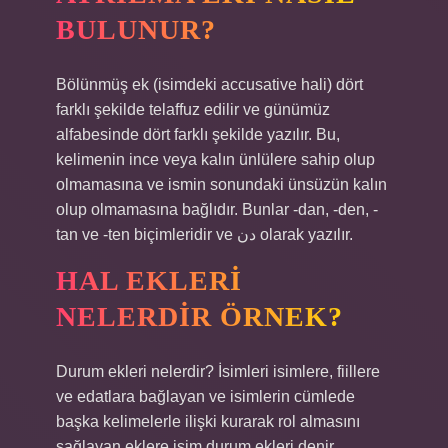
BULUNUR?
Bölünmüş ek (isimdeki accusative hali) dört
farklı şekilde telaffuz edilir ve günümüz
alfabesinde dört farklı şekilde yazılır. Bu,
kelimenin ince veya kalın ünlülere sahip olup
olmamasına ve ismin sonundaki ünsüzün kalın
olup olmamasına bağlıdır. Bunlar -dan, -den, -
tan ve -ten biçimleridir ve دن olarak yazılır.
HAL EKLERI
NELERDIR ÖRNEK?
Durum ekleri nelerdir? İsimleri isimlere, fiillere
ve edatlara bağlayan ve isimlerin cümlede
başka kelimelerle ilişki kurarak rol almasını
sağlayan eklere isim durum ekleri denir. …