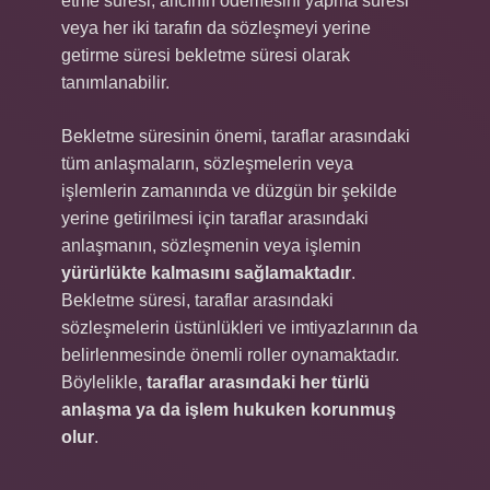
etme süresi, alıcının ödemesini yapma süresi
veya her iki tarafın da sözleşmeyi yerine
getirme süresi bekletme süresi olarak
tanımlanabilir.
Bekletme süresinin önemi, taraflar arasındaki
tüm anlaşmaların, sözleşmelerin veya
işlemlerin zamanında ve düzgün bir şekilde
yerine getirilmesi için taraflar arasındaki
anlaşmanın, sözleşmenin veya işlemin
yürürlükte kalmasını sağlamaktadır
.
Bekletme süresi, taraflar arasındaki
sözleşmelerin üstünlükleri ve imtiyazlarının da
belirlenmesinde önemli roller oynamaktadır.
Böylelikle,
taraflar arasındaki her türlü
anlaşma ya da işlem hukuken korunmuş
olur
.