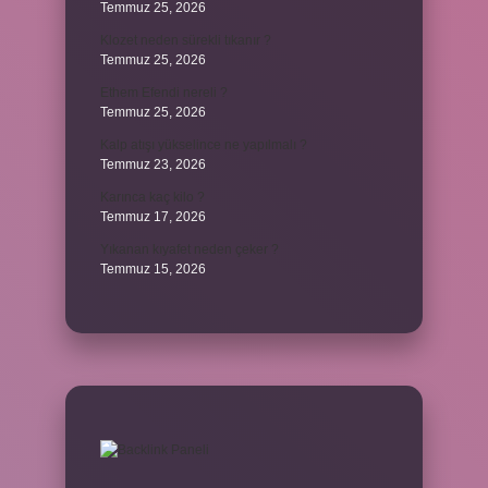
Temmuz 25, 2026
Klozet neden sürekli tıkanır ?
Temmuz 25, 2026
Ethem Efendi nereli ?
Temmuz 25, 2026
Kalp atışı yükselince ne yapılmalı ?
Temmuz 23, 2026
Karınca kaç kilo ?
Temmuz 17, 2026
Yıkanan kıyafet neden çeker ?
Temmuz 15, 2026