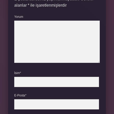
alanlar
*
ile işaretlenmişlerdir
Yorum
İsim*
E-Posta*