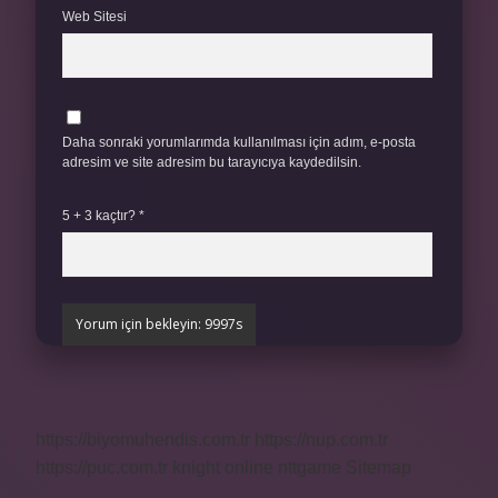
Web Sitesi
Daha sonraki yorumlarımda kullanılması için adım, e-posta
adresim ve site adresim bu tarayıcıya kaydedilsin.
5 + 3 kaçtır?
*
https://biyomuhendis.com.tr
https://nup.com.tr
https://puc.com.tr
knight online
nttgame
Sitemap